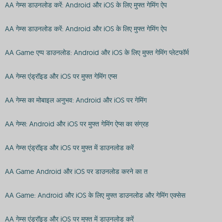
AA गेम्स डाउनलोड करें: Android और iOS के लिए मुफ्त गेमिंग ऐप
AA गेम्स डाउनलोड करें: Android और iOS के लिए मुफ्त गेमिंग ऐप
AA Game एप्प डाउनलोड: Android और iOS के लिए मुफ्त गेमिंग प्लेटफॉर्म
AA गेम्स एंड्रॉइड और iOS पर मुफ्त गेमिंग एप्स
AA गेम्स का मोबाइल अनुभव: Android और iOS पर गेमिंग
AA गेम्स: Android और iOS पर मुफ्त गेमिंग ऐप्स का संग्रह
AA गेम्स एंड्रॉइड और iOS पर मुफ्त में डाउनलोड करें
AA Game Android और iOS पर डाउनलोड करने का त
AA Game: Android और iOS के लिए मुफ्त डाउनलोड और गेमिंग एक्सेस
AA गेम्स एंड्रॉइड और iOS पर मुफ्त में डाउनलोड करें