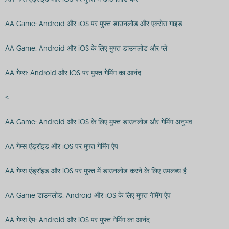
AA Game: Android और iOS पर मुफ्त डाउनलोड और एक्सेस गाइड
AA Game: Android और iOS के लिए मुफ्त डाउनलोड और प्ले
AA गेम्स: Android और iOS पर मुफ्त गेमिंग का आनंद
<
AA Game: Android और iOS के लिए मुफ्त डाउनलोड और गेमिंग अनुभव
AA गेम्स एंड्रॉइड और iOS पर मुफ्त गेमिंग ऐप
AA गेम्स एंड्रॉइड और iOS पर मुफ्त में डाउनलोड करने के लिए उपलब्ध है
AA Game डाउनलोड: Android और iOS के लिए मुफ्त गेमिंग ऐप
AA गेम्स ऐप: Android और iOS पर मुफ्त गेमिंग का आनंद