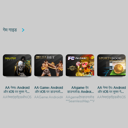
एक्सेस
गेम गाइड
AA गेम्स: Android
AA Game: Android
AAgame ऐप
AA गेम्स ऐप: Android
और iOS पर मुफ्त गेमिंग
और iOS पर डाउनलोड
डाउनलोड: Android
और iOS पर मुफ्त गेमिंग
का आनंद
और एक्सेस गाइड
और iOS प्लेटफ़ॉर्म पर
का आनंद
AAगेम्सएंड्रॉइडऔरiOSपरमुफ्तमेंखेलनेकेलिएडाउनलोडकरेंAAगेम्स:AndroidऔरiOSपरमुफ्तगेमिंगकाआन
AAGame:AndroidऔरiOSपरडाउनलोडऔरएक्सेसगाइडAAगेम्स:Androidऔ
AAgameऐपडाउनलोड:AndroidऔरiOSप्लेटफ़ॉर्मपरग
AAगेम्सएंड्रॉइडऔरiOS
गेमिंग एक्सेस
**SeamlessMap:**Ainterconnectedgot