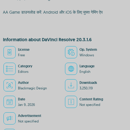
AA Game डाउनलोड करें: Android और iOS के लिए मुफ्त गेमिंग ऐप
Information about DaVinci Resolve 20.3.1.6
License
Op. System
Free
Windows
Category
Language
Editors
English
Author
Downloads
Blackmagic Design
3,250,119
Date
Content Rating
Jan 9, 2026
Not specified
Advertisement
Not specified