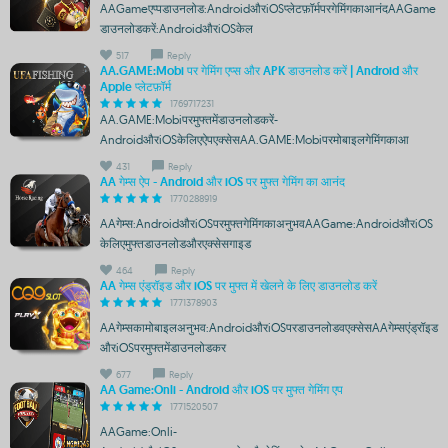
AAGameएप्पडाउनलोड:AndroidऔरiOSप्लेटफ़ॉर्मपरगेमिंगकाआनंदAAGame
डाउनलोडकरें:AndroidऔरiOSकेल
517
Reply
AA.GAME:Mobi पर गेमिंग एप्स और APK डाउनलोड करें | Android और
Apple प्लेटफ़ॉर्म
1769717231
AA.GAME:Mobiपरमुफ्तमेंडाउनलोडकरें-
AndroidऔरiOSकेलिएऐपएक्सेसAA.GAME:Mobiपरमोबाइलगेमिंगकाआ
431
Reply
AA गेम्स ऐप - Android और iOS पर मुफ्त गेमिंग का आनंद
1770288919
AAगेम्स:AndroidऔरiOSपरमुफ्तगेमिंगकाअनुभवAAGame:AndroidऔरiOS
केलिएमुफ्तडाउनलोडऔरएक्सेसगाइड
464
Reply
AA गेम्स एंड्रॉइड और iOS पर मुफ्त में खेलने के लिए डाउनलोड करें
1771378903
AAगेम्सकामोबाइलअनुभव:AndroidऔरiOSपरडाउनलोडवएक्सेसAAगेम्सएंड्रॉइड
औरiOSपरमुफ्तमेंडाउनलोडकर
677
Reply
AA Game:Onli - Android और iOS पर मुफ्त गेमिंग एप
1771520507
AAGame:Onli-