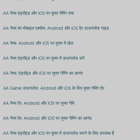
AA गेम्स एंड्रॉइड और iOS पर मुफ्त गेमिंग एप्स
AA गेम्स का मोबाइल एक्सेस: Android और iOS ऐप डाउनलोड गाइड
AA गेम्स: Android और iOS पर मुफ्त में खेल
AA गेम्स एंड्रॉइड और iOS पर मुफ्त में डाउनलोड करें
AA गेम्स: एंड्रॉइड और iOS पर मुफ्त गेमिंग का आनंद
AA Game डाउनलोड: Android और iOS के लिए मुफ्त गेमिंग ऐप
AA गेम्स ऐप: Android और iOS पर मुफ्त गेमि
AA गेम्स ऐप: Android और iOS पर मुफ्त गेमिंग का आनंद
AA गेम्स एंड्रॉइड और iOS पर मुफ्त में डाउनलोड करने के लिए उपलब्ध हैं