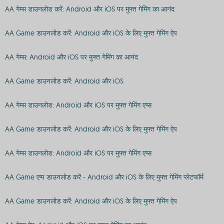
AA गेम्स डाउनलोड करें: Android और iOS पर मुफ्त गेमिंग का आनंद
AA Game डाउनलोड करें: Android और iOS के लिए मुफ्त गेमिंग ऐप
AA गेम्स: Android और iOS पर मुफ्त गेमिंग का आनंद
AA Game डाउनलोड करें: Android और iOS
AA गेम्स डाउनलोड: Android और iOS पर मुफ्त गेमिंग एप्स
AA Game डाउनलोड करें: Android और iOS के लिए मुफ्त गेमिंग ऐप
AA गेम्स डाउनलोड: Android और iOS पर मुफ्त गेमिंग एप्स
AA Game एप्प डाउनलोड करें - Android और iOS के लिए मुफ्त गेमिंग प्लेटफॉर्म
AA Game डाउनलोड करें: Android और iOS के लिए मुफ्त गेमिंग ऐप