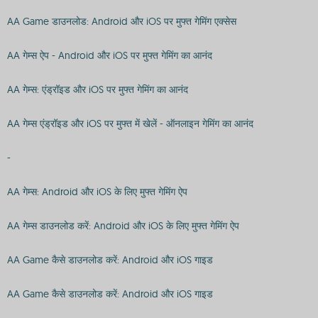
AA Game डाउनलोड: Android और iOS पर मुफ्त गेमिंग एक्सेस
AA गेम्स ऐप - Android और iOS पर मुफ्त गेमिंग का आनंद
AA गेम्स: एंड्रॉइड और iOS पर मुफ्त गेमिंग का आनंद
AA गेम्स एंड्रॉइड और iOS पर मुफ्त में खेलें - ऑनलाइन गेमिंग का आनंद
-
AA गेम्स: Android और iOS के लिए मुफ्त गेमिंग ऐप
AA गेम्स डाउनलोड करें: Android और iOS के लिए मुफ्त गेमिंग ऐप
AA Game कैसे डाउनलोड करें: Android और iOS गाइड
AA Game कैसे डाउनलोड करें: Android और iOS गाइड