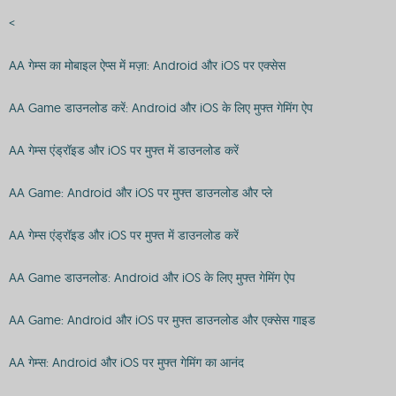
<
AA गेम्स का मोबाइल ऐप्स में मज़ा: Android और iOS पर एक्सेस
AA Game डाउनलोड करें: Android और iOS के लिए मुफ्त गेमिंग ऐप
AA गेम्स एंड्रॉइड और iOS पर मुफ्त में डाउनलोड करें
AA Game: Android और iOS पर मुफ्त डाउनलोड और प्ले
AA गेम्स एंड्रॉइड और iOS पर मुफ्त में डाउनलोड करें
AA Game डाउनलोड: Android और iOS के लिए मुफ्त गेमिंग ऐप
AA Game: Android और iOS पर मुफ्त डाउनलोड और एक्सेस गाइड
AA गेम्स: Android और iOS पर मुफ्त गेमिंग का आनंद