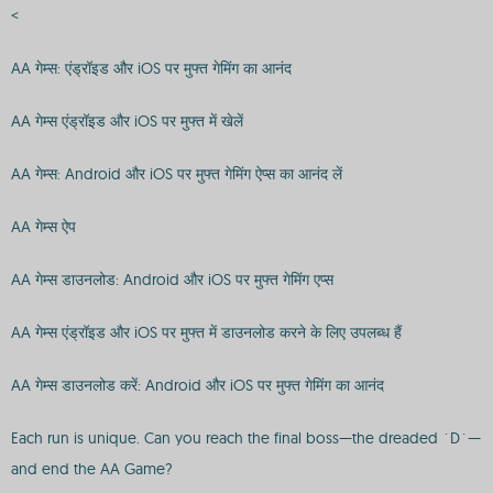
<
AA गेम्स: एंड्रॉइड और iOS पर मुफ्त गेमिंग का आनंद
AA गेम्स एंड्रॉइड और iOS पर मुफ्त में खेलें
AA गेम्स: Android और iOS पर मुफ्त गेमिंग ऐप्स का आनंद लें
AA गेम्स ऐप
AA गेम्स डाउनलोड: Android और iOS पर मुफ्त गेमिंग एप्स
AA गेम्स एंड्रॉइड और iOS पर मुफ्त में डाउनलोड करने के लिए उपलब्ध हैं
AA गेम्स डाउनलोड करें: Android और iOS पर मुफ्त गेमिंग का आनंद
Each run is unique. Can you reach the final boss—the dreaded `D`—
and end the AA Game?