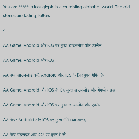
You are **A**, a lost glyph in a crumbling alphabet world. The old
stories are fading, letters
<
AA Game: Android और iOS पर मुफ्त डाउनलोड और एक्सेस
AA Game: Android और iOS
AA गेम्स डाउनलोड करें: Android और iOS के लिए मुफ्त गेमिंग ऐप
AA Game: Android और iOS के लिए मुफ्त डाउनलोड और गेमप्ले गाइड
AA Game: Android और iOS पर मुफ्त डाउनलोड और एक्सेस
AA गेम्स: Android और iOS पर मुफ्त गेमिंग का आनंद
AA गेम्स एंड्रॉइड और iOS पर मुफ्त में खे