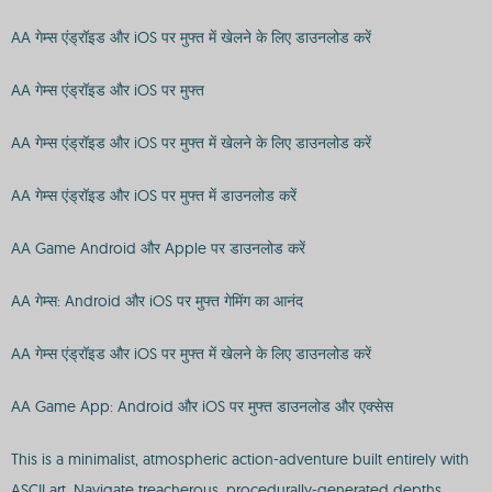
AA गेम्स एंड्रॉइड और iOS पर मुफ्त में खेलने के लिए डाउनलोड करें
AA गेम्स एंड्रॉइड और iOS पर मुफ्त
AA गेम्स एंड्रॉइड और iOS पर मुफ्त में खेलने के लिए डाउनलोड करें
AA गेम्स एंड्रॉइड और iOS पर मुफ्त में डाउनलोड करें
AA Game Android और Apple पर डाउनलोड करें
AA गेम्स: Android और iOS पर मुफ्त गेमिंग का आनंद
AA गेम्स एंड्रॉइड और iOS पर मुफ्त में खेलने के लिए डाउनलोड करें
AA Game App: Android और iOS पर मुफ्त डाउनलोड और एक्सेस
This is a minimalist, atmospheric action-adventure built entirely with
ASCII art. Navigate treacherous, procedurally-generated depths