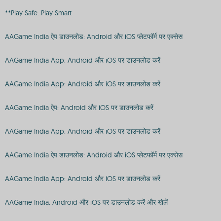
**Play Safe. Play Smart
AAGame India ऐप डाउनलोड: Android और iOS प्लेटफॉर्म पर एक्सेस
AAGame India App: Android और iOS पर डाउनलोड करें
AAGame India App: Android और iOS पर डाउनलोड करें
AAGame India ऐप: Android और iOS पर डाउनलोड करें
AAGame India App: Android और iOS पर डाउनलोड करें
AAGame India ऐप डाउनलोड: Android और iOS प्लेटफॉर्म पर एक्सेस
AAGame India App: Android और iOS पर डाउनलोड करें
AAGame India: Android और iOS पर डाउनलोड करें और खेलें