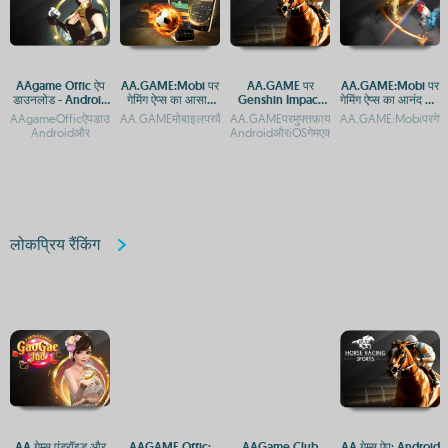
AAgame Offic ऐप
AA.GAME:Mobi पर
AA.GAME पर
AA.GAME:Mobi पर
डाउनलोड - Android
गेमिंग ऐप्स का आसान
Genshin Impact
गेमिंग ऐप्स का आनंद लें -
और iOS प्लेटफ़ॉर्म के
एक्सेस | Android और
APK डाउनलोड करें -
Android और iOS
AAgameOfficऐपडाउनलोड:AndroidऔरiOSप्लेटफ़ॉर्मपरगेमिंगएक्सेसAAgameOfficऐपडाउनलोड-
AA.GAMEमोबाइलपरकैसेएक्सेसकरें:AndroidऔरiOSऐपडाउनलोडगाइडAA.
AA.GAMEपरमुफ्तफ़ायरमैक्सAPKडाउनलोड-
AA.GAME:Mobiपरगेमिं
लिए पूरी गाइड
iOS डाउनलोड
Android और iOS
डिवाइस के लिए
Androidऔर
AndroidऔरiOSगेमएक्सेसAA.GAMEपरGensh
गेमिंग
लोकप्रिय रैंकिंग
AA गेम्स एंड्रॉइड और
AAGAME Offic:
AAGame Club
AA गेम्स ऐप: Android