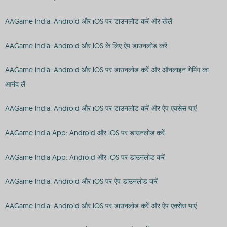
AAGame India: Android और iOS पर डाउनलोड करें और खेलें
AAGame India: Android और iOS के लिए ऐप डाउनलोड करें
AAGame India: Android और iOS पर डाउनलोड करें और ऑनलाइन गेमिंग का
आनंद लें
AAGame India: Android और iOS पर डाउनलोड करें और ऐप एक्सेस पाएं
AAGame India App: Android और iOS पर डाउनलोड करें
AAGame India App: Android और iOS पर डाउनलोड करें
AAGame India: Android और iOS पर ऐप डाउनलोड करें
AAGame India: Android और iOS पर डाउनलोड करें और ऐप एक्सेस पाएं