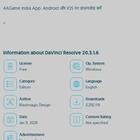
AAGame India App: Android और iOS पर डाउनलोड करें
<
Information about DaVinci Resolve 20.3.1.6
License
Op. System
Free
Windows
Category
Language
Editors
English
Author
Downloads
Blackmagic Design
3,250,119
Date
Content Rating
Jan 9, 2026
Not specified
Advertisement