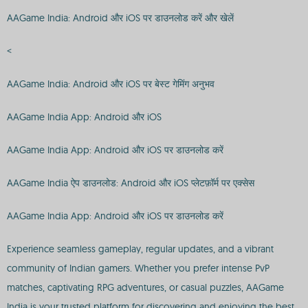
AAGame India: Android और iOS पर डाउनलोड करें और खेलें
<
AAGame India: Android और iOS पर बेस्ट गेमिंग अनुभव
AAGame India App: Android और iOS
AAGame India App: Android और iOS पर डाउनलोड करें
AAGame India ऐप डाउनलोड: Android और iOS प्लेटफ़ॉर्म पर एक्सेस
AAGame India App: Android और iOS पर डाउनलोड करें
Experience seamless gameplay, regular updates, and a vibrant
community of Indian gamers. Whether you prefer intense PvP
matches, captivating RPG adventures, or casual puzzles, AAGame
India is your trusted platform for discovering and enjoying the best