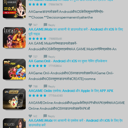
1769419478
AAGameडाउनलोडकरें:AndroidऔरiOSकेलिएमुफ्तगेमिंगऐप-
**Choose:**Decisionspermanentlyalterthe
747
Reply
AA.GAME:Mobi पर आसानी से डाउनलोड करें - Android और iOS के लिए
पूरी गाइड
1769935461
AA.GAME:Mobiपरगेम्सडाउनलोडकरें-
AndroidऔरiOSकेलिएमुफ्तएक्सेसAA.GAME:Mobiपरगेमिंगएक्सेस-An
727
Reply
AA Game:Onli - Android और iOS पर मुफ्त गेमिंग एप्लिकेशन
1771153604
AAGame:Onli-AndroidऔरiOSपरडाउनलोडकरेंAAGame:Onli-
AndroidऔरiOSपरमुफ्तडाउनलोडCREATE[roomna
798
Reply
AAGAME Onlin एक्सेस: Android और Apple के लिए APP APK
1771544083
AAGAMEOnline:AndroidऔरAppleकेलिएAPPऔरAPKएक्सेसAAGAME
Online:AndroidऔरiOSपरडाउनलोडकरेंAPKऔ
142
Reply
AA.GAME:Mobi पर आसानी से एक्सेस करें - Android और iOS के लिए ऐप
डाउनलोड करें