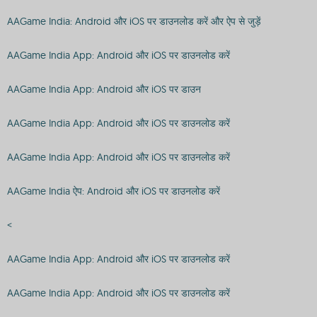
AAGame India: Android और iOS पर डाउनलोड करें और ऐप से जुड़ें
AAGame India App: Android और iOS पर डाउनलोड करें
AAGame India App: Android और iOS पर डाउन
AAGame India App: Android और iOS पर डाउनलोड करें
AAGame India App: Android और iOS पर डाउनलोड करें
AAGame India ऐप: Android और iOS पर डाउनलोड करें
<
AAGame India App: Android और iOS पर डाउनलोड करें
AAGame India App: Android और iOS पर डाउनलोड करें