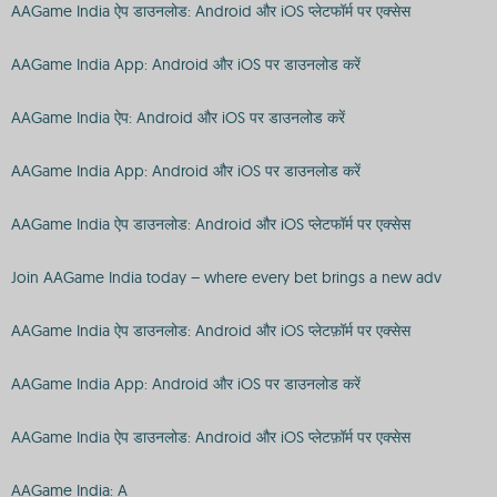
AAGame India ऐप डाउनलोड: Android और iOS प्लेटफॉर्म पर एक्सेस
AAGame India App: Android और iOS पर डाउनलोड करें
AAGame India ऐप: Android और iOS पर डाउनलोड करें
AAGame India App: Android और iOS पर डाउनलोड करें
AAGame India ऐप डाउनलोड: Android और iOS प्लेटफॉर्म पर एक्सेस
Join AAGame India today – where every bet brings a new adv
AAGame India ऐप डाउनलोड: Android और iOS प्लेटफ़ॉर्म पर एक्सेस
AAGame India App: Android और iOS पर डाउनलोड करें
AAGame India ऐप डाउनलोड: Android और iOS प्लेटफ़ॉर्म पर एक्सेस
AAGame India: A