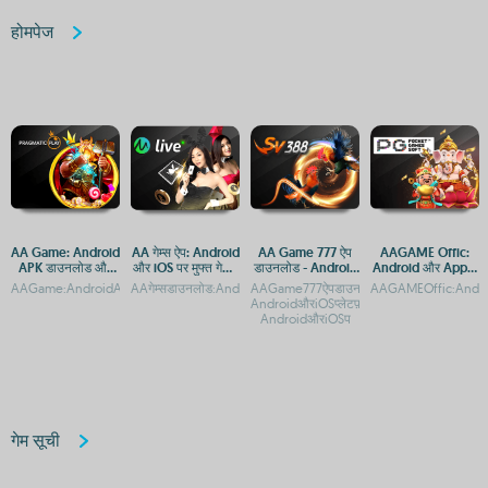
होमपेज
AA Game: Android
AA गेम्स ऐप: Android
AA Game 777 ऐप
AAGAME Offic:
APK डाउनलोड और
और iOS पर मुफ्त गेमिंग
डाउनलोड - Android
Android और Apple
iOS एक्सेस गाइड
का आनंद
और iOS प्लेटफ़ॉर्म पर
के लिए APP और APK
AAGame:AndroidAPKडाउनलोडऔरइंस्टॉलगाइडAAGameAPK:AndroidऔरiOSकेलिएमुफ्तड
AAगेम्सडाउनलोड:AndroidऔरiOSकेलिएमुफ्तगेमिंगऐपAAगेम्सएंड्रॉइडऔरiOSप
AAGame777ऐपडाउनलोड-
AAGAMEOffic:Androi
गेमिंग एक्सेस
डाउनलोड
AndroidऔरiOSप्लेटफ़ॉर्मपरगेमिंगएक्सेसAAGa
AndroidऔरiOSप
गेम सूची