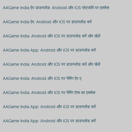
AAGame India ऐप डाउनलोड: Android और iOS प्लेटफॉर्म पर एक्सेस
AAGame India ऐप: Android और iOS पर डाउनलोड करें
AAGame India: Android और iOS पर डाउनलोड करें और खेलें
AAGame India App: Android और iOS पर डाउनलोड करें
AAGame India: Android और iOS पर डाउनलोड करें और खेलें
AAGame India: Android और iOS पर गेमिंग ऐप ए
AAGame India: Android और iOS पर गेमिंग ऐप्स का एक्सेस
AAGame India App: Android और iOS पर डाउनलोड करें
AAGame India App: Android और iOS पर डाउनलोड करें