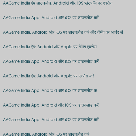
AAGame India ऐप डाउनलोड: Android और iOS प्लेटफॉर्म पर एक्सेस
AAGame India App: Android और iOS पर डाउनलोड करें
AAGame India: Android और iOS पर डाउनलोड करें और गेमिंग का आनंद लें
AAGame India ऐप: Android और Apple पर गेमिंग एक्सेस
AAGame India App: Android और iOS पर डाउनलोड करें
AAGame India ऐप: Android और Apple पर एक्सेस करें
AAGame India App: Android और iOS पर डाउनलोड क
AAGame India App: Android और iOS पर डाउनलोड करें
AAGame India App: Android और iOS पर डाउनलोड करें
AAGame India: Android और iOS पर डाउनलोड करें