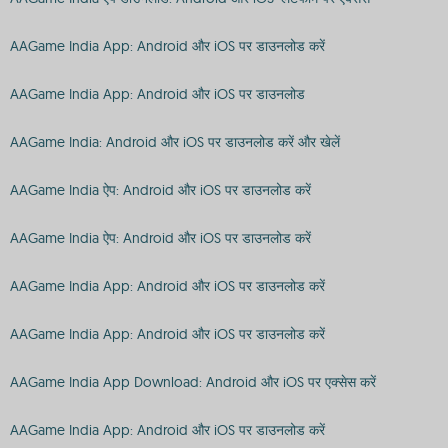
AAGame India App: Android और iOS पर डाउनलोड करें
AAGame India App: Android और iOS पर डाउनलोड
AAGame India: Android और iOS पर डाउनलोड करें और खेलें
AAGame India ऐप: Android और iOS पर डाउनलोड करें
AAGame India ऐप: Android और iOS पर डाउनलोड करें
AAGame India App: Android और iOS पर डाउनलोड करें
AAGame India App: Android और iOS पर डाउनलोड करें
AAGame India App Download: Android और iOS पर एक्सेस करें
AAGame India App: Android और iOS पर डाउनलोड करें