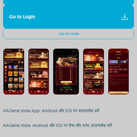
Go to Login
>GO TO LOGIN
AAGame India App: Android और iOS पर डाउनलोड करें
AAGame India: Android और iOS पर ऐप्स और APK डाउनलोड करें