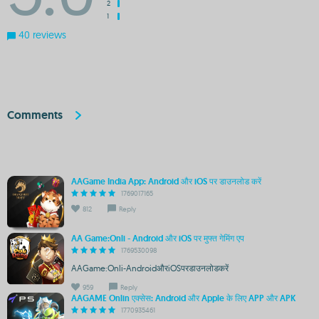
2
1
40 reviews
Comments
AAGame India App: Android और iOS पर डाउनलोड करें
1769017165
812
Reply
AA Game:Onli - Android और iOS पर मुफ्त गेमिंग एप
1769530098
AAGame:Onli-AndroidऔरiOSपरडाउनलोडकरें
959
Reply
AAGAME Onlin एक्सेस: Android और Apple के लिए APP और APK
1770935461