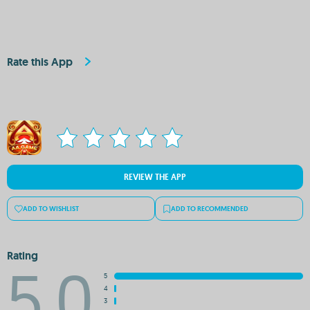
Rate this App
REVIEW THE APP
ADD TO WISHLIST
ADD TO RECOMMENDED
Rating
5.0
5
4
3