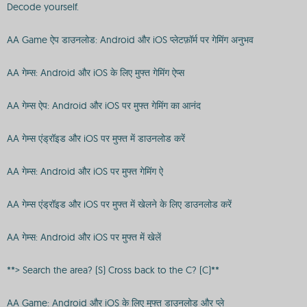
Decode yourself.
AA Game ऐप डाउनलोड: Android और iOS प्लेटफ़ॉर्म पर गेमिंग अनुभव
AA गेम्स: Android और iOS के लिए मुफ्त गेमिंग ऐप्स
AA गेम्स ऐप: Android और iOS पर मुफ्त गेमिंग का आनंद
AA गेम्स एंड्रॉइड और iOS पर मुफ्त में डाउनलोड करें
AA गेम्स: Android और iOS पर मुफ्त गेमिंग ऐ
AA गेम्स एंड्रॉइड और iOS पर मुफ्त में खेलने के लिए डाउनलोड करें
AA गेम्स: Android और iOS पर मुफ्त में खेलें
**> Search the area? (S) Cross back to the C? (C)**
AA Game: Android और iOS के लिए मुफ्त डाउनलोड और प्ले