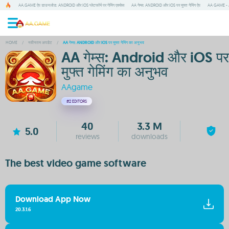
AA.GAME ऐप डाउनलोड: ANDROID और IOS प्लेटफॉर्म पर गेमिंग एक्सेस
AA गेम्स: ANDROID और IOS पर मुफ्त गेमिंग ऐप
AA GAME - A
HOME
/
नवीनतम अपडेट
/
AA गेम्स: ANDROID और IOS पर मुफ्त गेमिंग का अनुभव
AA गेम्स: Android और iOS पर
मुफ्त गेमिंग का अनुभव
AAgame
#2
EDITORS
40
3.3 M
5.0
reviews
downloads
The best video game software
Download App Now
20.3.1.6