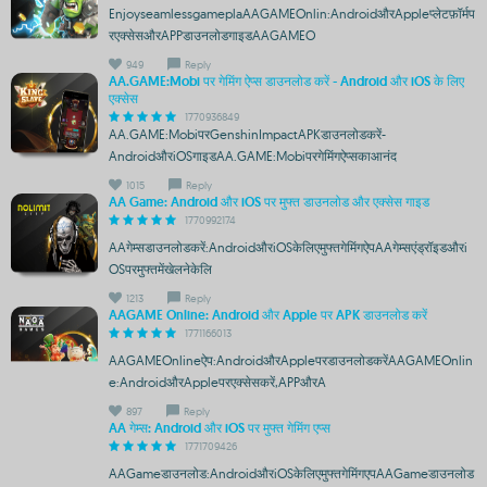
EnjoyseamlessgameplaAAGAMEOnlin:AndroidऔरAppleप्लेटफ़ॉर्मप
रएक्सेसऔरAPPडाउनलोडगाइडAAGAMEO
949
Reply
AA.GAME:Mobi पर गेमिंग ऐप्स डाउनलोड करें - Android और iOS के लिए
एक्सेस
1770936849
AA.GAME:MobiपरGenshinImpactAPKडाउनलोडकरें-
AndroidऔरiOSगाइडAA.GAME:Mobiपरगेमिंगऐप्सकाआनंद
1015
Reply
AA Game: Android और iOS पर मुफ्त डाउनलोड और एक्सेस गाइड
1770992174
AAगेम्सडाउनलोडकरें:AndroidऔरiOSकेलिएमुफ्तगेमिंगऐपAAगेम्सएंड्रॉइडऔरi
OSपरमुफ्तमेंखेलनेकेलि
1213
Reply
AAGAME Online: Android और Apple पर APK डाउनलोड करें
1771166013
AAGAMEOnlineऐप:AndroidऔरAppleपरडाउनलोडकरेंAAGAMEOnlin
e:AndroidऔरAppleपरएक्सेसकरें,APPऔरA
897
Reply
AA गेम्स: Android और iOS पर मुफ्त गेमिंग एप्स
1771709426
AAGameडाउनलोड:AndroidऔरiOSकेलिएमुफ्तगेमिंगएपAAGameडाउनलोड