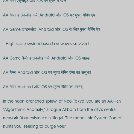
AA गेम्स एंड्रॉइड और iOS पर मुफ्त में खेलें
AA गेम्स डाउनलोड करें: Android और iOS पर मुफ्त गेमिंग एप
AA Game डाउनलोड: Android और iOS के लिए मुफ्त गेमिंग ऐप
- High score system based on waves survived.
AA Game कैसे डाउनलोड करें: Android और iOS गाइड
AA गेम्स: Android और iOS पर मुफ्त गेमिंग ऐप्स का अनुभव
AA गेम्स: Android और iOS पर मुफ्त गेमिंग का आनंद
In the neon-drenched sprawl of Neo-Tokyo, you are an AA—an
"Algorithmic Anomaly," a rogue AI born from the city's central
network. Your existence is illegal. The monolithic System Control
hunts you, seeking to purge your