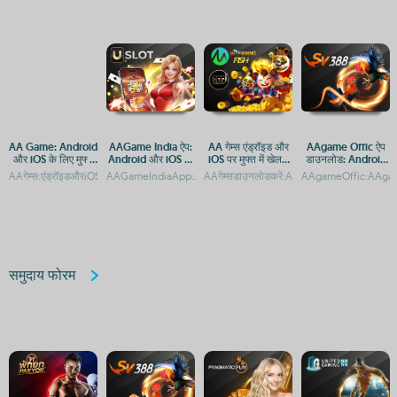
AA Game: Android
AAGame India ऐप:
AA गेम्स एंड्रॉइड और
AAgame Offic ऐप
और iOS के लिए मुफ्त
Android और iOS पर
iOS पर मुफ्त में खेलने
डाउनलोड: Android
डाउनलोड और गेमप्ले
डाउनलोड करें
के लिए डाउनलोड करें
और iOS प्लेटफॉर्म पर
AAगेम्स:एंड्रॉइडऔरiOSपरमुफ्तगेमिंगकाआनंदAAGame:AndroidऔरiOSपरमुफ्तगेमिंगऐपAAGame:
AAGameIndiaApp:AndroidऔरiOSपरडाउनलोडकरेंAAGameIndiaऐपडाउ
AAगेम्सडाउनलोडकरें:AndroidऔरiOSकेलिएमुफ्
AAgameOffic:AAgame
गाइड
एक्सेस गाइड
समुदाय फोरम