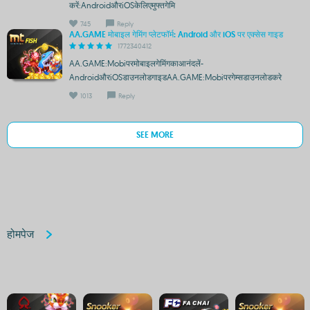
करें:AndroidऔरiOSकेलिएमुफ्तगेमि
745
Reply
AA.GAME मोबाइल गेमिंग प्लेटफॉर्म: Android और iOS पर एक्सेस गाइड
1772340412
AA.GAME:Mobiपरमोबाइलगेमिंगकाआनंदलें-
AndroidऔरiOSडाउनलोडगाइडAA.GAME:Mobiपरगेम्सडाउनलोडकरे
1013
Reply
SEE MORE
होमपेज