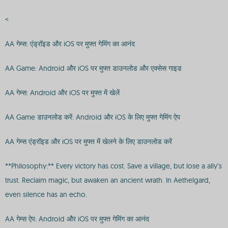
<
AA गेम्स: एंड्रॉइड और iOS पर मुफ्त गेमिंग का आनंद
AA Game: Android और iOS पर मुफ्त डाउनलोड और एक्सेस गाइड
AA गेम्स: Android और iOS पर मुफ्त में खेलें
AA Game डाउनलोड करें: Android और iOS के लिए मुफ्त गेमिंग ऐप
AA गेम्स एंड्रॉइड और iOS पर मुफ्त में खेलने के लिए डाउनलोड करें
**Philosophy:** Every victory has cost. Save a village, but lose a ally’s
trust. Reclaim magic, but awaken an ancient wrath. In Aethelgard,
even silence has an echo.
AA गेम्स ऐप: Android और iOS पर मुफ्त गेमिंग का आनंद