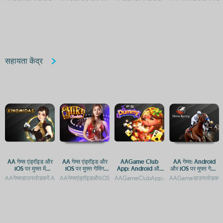
गाइड
लिए APK
एक्सेस
सहायता केंद्र
AA गेम्स एंड्रॉइड और
AA गेम्स एंड्रॉइड और
AAGame Club
AA गेम्स: Android
iOS पर मुफ्त में
iOS पर मुफ्त गेमिंग
App: Android और
और iOS पर मुफ्त गेमिंग
डाउनलोड करने के लिए
अनुभव
iOS पर डाउनलोड करें
का आनंद
AAगेम्सडाउनलोडकरें:AndroidऔरiOSकेलिएमुफ्तगेमिंगऐपAAगेम्सडाउनलोडकरें:AndroidऔरiOSपरमुफ
AAगेम्सएंड्रॉइडऔरiOSपरमुफ्तमेंखेलनेकेलिएडाउनलोडकरेंAAगेम्सएंड्रॉइडऔर
AAGameClubApp:AndroidऔरiOSपरडाउनलोडकर
AAGameडाउनलोडकरें:A