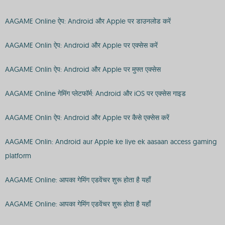
AAGAME Online ऐप: Android और Apple पर डाउनलोड करें
AAGAME Onlin ऐप: Android और Apple पर एक्सेस करें
AAGAME Onlin ऐप: Android और Apple पर मुफ्त एक्सेस
AAGAME Online गेमिंग प्लेटफॉर्म: Android और iOS पर एक्सेस गाइड
AAGAME Onlin ऐप: Android और Apple पर कैसे एक्सेस करें
AAGAME Onlin: Android aur Apple ke liye ek aasaan access gaming
platform
AAGAME Online: आपका गेमिंग एडवेंचर शुरू होता है यहाँ
AAGAME Online: आपका गेमिंग एडवेंचर शुरू होता है यहाँ