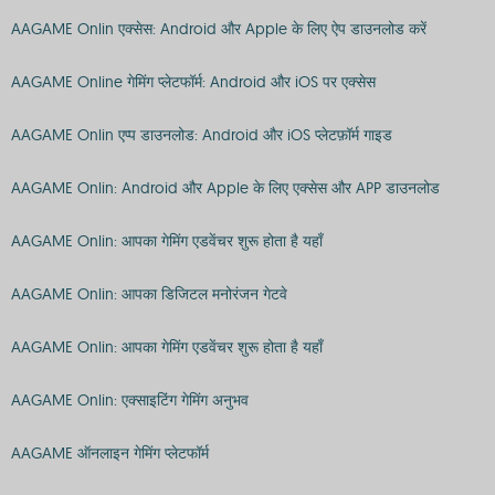
AAGAME Onlin एक्सेस: Android और Apple के लिए ऐप डाउनलोड करें
AAGAME Online गेमिंग प्लेटफॉर्म: Android और iOS पर एक्सेस
AAGAME Onlin एप्प डाउनलोड: Android और iOS प्लेटफ़ॉर्म गाइड
AAGAME Onlin: Android और Apple के लिए एक्सेस और APP डाउनलोड
AAGAME Onlin: आपका गेमिंग एडवेंचर शुरू होता है यहाँ
AAGAME Onlin: आपका डिजिटल मनोरंजन गेटवे
AAGAME Onlin: आपका गेमिंग एडवेंचर शुरू होता है यहाँ
AAGAME Onlin: एक्साइटिंग गेमिंग अनुभव
AAGAME ऑनलाइन गेमिंग प्लेटफॉर्म