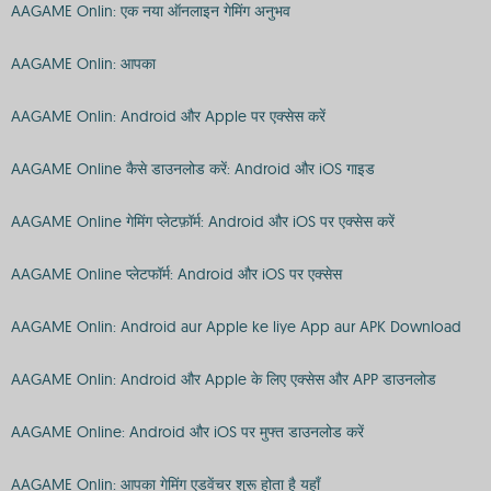
AAGAME Onlin: एक नया ऑनलाइन गेमिंग अनुभव
AAGAME Onlin: आपका
AAGAME Onlin: Android और Apple पर एक्सेस करें
AAGAME Online कैसे डाउनलोड करें: Android और iOS गाइड
AAGAME Online गेमिंग प्लेटफ़ॉर्म: Android और iOS पर एक्सेस करें
AAGAME Online प्लेटफॉर्म: Android और iOS पर एक्सेस
AAGAME Onlin: Android aur Apple ke liye App aur APK Download
AAGAME Onlin: Android और Apple के लिए एक्सेस और APP डाउनलोड
AAGAME Online: Android और iOS पर मुफ्त डाउनलोड करें
AAGAME Onlin: आपका गेमिंग एडवेंचर शुरू होता है यहाँ