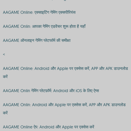
AAGAME Online: एक्साइटिंग गेमिंग एक्सपीरियंस
AAGAME Onlin: आपका गेमिंग एडवेंचर शुरू होता है यहाँ
AAGAME ऑनलाइन गेमिंग प्लेटफॉर्म की समीक्षा
<
AAGAME Online: Android और Apple पर एक्सेस करें, APP और APK डाउनलोड
करें
AAGAME Onlin गेमिंग प्लेटफ़ॉर्म: Android और iOS के लिए ऐप्स
AAGAME Onlin: Android और Apple पर एक्सेस करें, APP और APK डाउनलोड
करें
AAGAME Online ऐप: Android और Apple पर एक्सेस करें