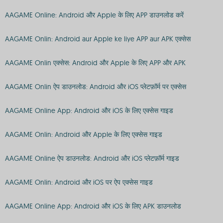
AAGAME Online: Android और Apple के लिए APP डाउनलोड करें
AAGAME Onlin: Android aur Apple ke liye APP aur APK एक्सेस
AAGAME Onlin एक्सेस: Android और Apple के लिए APP और APK
AAGAME Onlin ऐप डाउनलोड: Android और iOS प्लेटफ़ॉर्म पर एक्सेस
AAGAME Online App: Android और iOS के लिए एक्सेस गाइड
AAGAME Onlin: Android और Apple के लिए एक्सेस गाइड
AAGAME Online ऐप डाउनलोड: Android और iOS प्लेटफ़ॉर्म गाइड
AAGAME Onlin: Android और iOS पर ऐप एक्सेस गाइड
AAGAME Online App: Android और iOS के लिए APK डाउनलोड