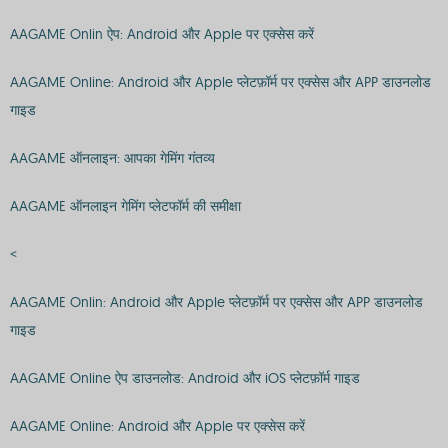
AAGAME Onlin ऐप: Android और Apple पर एक्सेस करें
AAGAME Online: Android और Apple प्लेटफ़ॉर्म पर एक्सेस और APP डाउनलोड
गाइड
AAGAME ऑनलाइन: आपका गेमिंग गंतव्य
AAGAME ऑनलाइन गेमिंग प्लेटफॉर्म की समीक्षा
<
AAGAME Onlin: Android और Apple प्लेटफ़ॉर्म पर एक्सेस और APP डाउनलोड
गाइड
AAGAME Online ऐप डाउनलोड: Android और iOS प्लेटफ़ॉर्म गाइड
AAGAME Online: Android और Apple पर एक्सेस करें