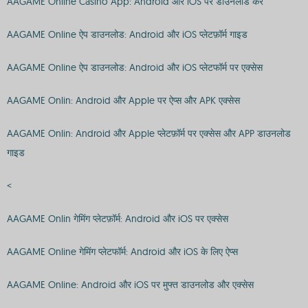
AAGAME Online Casino App: Android और iOS पर डाउनलोड करें
AAGAME Online ऐप डाउनलोड: Android और iOS प्लेटफ़ॉर्म गाइड
AAGAME Online ऐप डाउनलोड: Android और iOS प्लेटफॉर्म पर एक्सेस
AAGAME Onlin: Android और Apple पर ऐप्स और APK एक्सेस
AAGAME Onlin: Android और Apple प्लेटफ़ॉर्म पर एक्सेस और APP डाउनलोड
गाइड
<
AAGAME Onlin गेमिंग प्लेटफ़ॉर्म: Android और iOS पर एक्सेस
AAGAME Online गेमिंग प्लेटफॉर्म: Android और iOS के लिए ऐप्स
AAGAME Online: Android और iOS पर मुफ्त डाउनलोड और एक्सेस