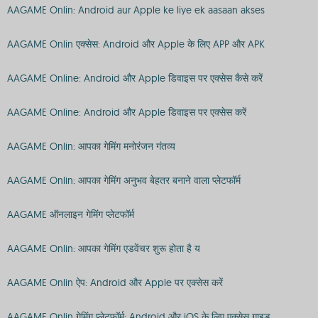
AAGAME Onlin: Android aur Apple ke liye ek aasaan akses
AAGAME Onlin एक्सेस: Android और Apple के लिए APP और APK
AAGAME Online: Android और Apple डिवाइस पर एक्सेस कैसे करें
AAGAME Online: Android और Apple डिवाइस पर एक्सेस करें
AAGAME Onlin: आपका गेमिंग मनोरंजन गंतव्य
AAGAME Onlin: आपका गेमिंग अनुभव बेहतर बनाने वाला प्लेटफॉर्म
AAGAME ऑनलाइन गेमिंग प्लेटफॉर्म
AAGAME Onlin: आपका गेमिंग एडवेंचर शुरू होता है य
AAGAME Onlin ऐप: Android और Apple पर एक्सेस करें
AAGAME Onlin गेमिंग प्लेटफ़ॉर्म: Android और iOS के लिए एक्सेस गाइड