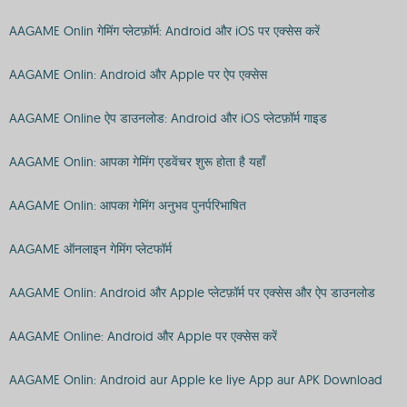
AAGAME Onlin गेमिंग प्लेटफ़ॉर्म: Android और iOS पर एक्सेस करें
AAGAME Onlin: Android और Apple पर ऐप एक्सेस
AAGAME Online ऐप डाउनलोड: Android और iOS प्लेटफ़ॉर्म गाइड
AAGAME Onlin: आपका गेमिंग एडवेंचर शुरू होता है यहाँ
AAGAME Onlin: आपका गेमिंग अनुभव पुनर्परिभाषित
AAGAME ऑनलाइन गेमिंग प्लेटफॉर्म
AAGAME Onlin: Android और Apple प्लेटफ़ॉर्म पर एक्सेस और ऐप डाउनलोड
AAGAME Online: Android और Apple पर एक्सेस करें
AAGAME Onlin: Android aur Apple ke liye App aur APK Download