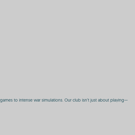
games to intense war simulations. Our club isn’t just about playing—