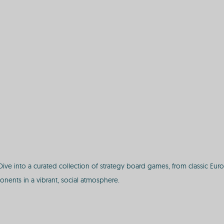
ve into a curated collection of strategy board games, from classic Euro
onents in a vibrant, social atmosphere.