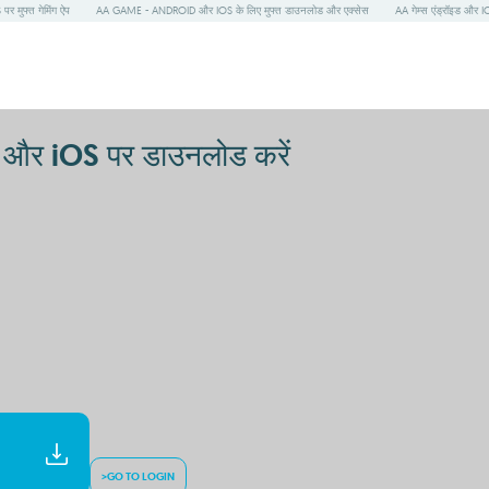
 मुफ्त गेमिंग ऐप
AA GAME - ANDROID और IOS के लिए मुफ्त डाउनलोड और एक्सेस
AA गेम्स एंड्रॉइड और IO
र iOS पर डाउनलोड करें
>GO TO LOGIN