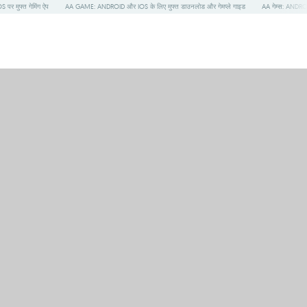
S पर मुफ्त गेमिंग ऐप
AA GAME: ANDROID और IOS के लिए मुफ्त डाउनलोड और गेमप्ले गाइड
AA गेम्स: ANDROI