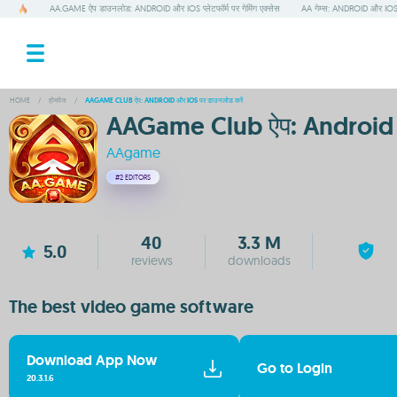
AA.GAME ऐप डाउनलोड: ANDROID और IOS प्लेटफॉर्म पर गेमिंग एक्सेस
AA गेम्स: ANDROID और IOS पर
HOME
/
होमपेज
/
AAGAME CLUB ऐप: ANDROID और IOS पर डाउनलोड करें
AAGame Club ऐप: Android औ
AAgame
#2
EDITORS
40
3.3 M
5.0
reviews
downloads
The best video game software
Download App Now
Go to Login
20.3.1.6