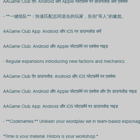
AAGame Club ऐप: Android और Apple प्लेटफ़ॉर्म पर डाउनलोड और एक्सेस
- **一键组队**：快速匹配志同道合的玩家，告别“等人”的尴尬。
AAGame Club App: Android और iOS पर डाउनलोड करें
AAGame Club: Android और Apple प्लेटफ़ॉर्म पर एक्सेस गाइड
- Regular expansions introducing new factions and mechanics.
AAGame Club ऐप डाउनलोड: Android और iOS प्लेटफ़ॉर्म पर एक्सेस
AAGame Club: Android और Apple प्लेटफ़ॉर्म पर एक्सेस और ऐप डाउनलोड गाइड
AAGame Club App: Android और iOS प्लेटफ़ॉर्म पर डाउनलोड गाइड
- **Codenames:** Unleash your wordplay wit in team-based espionag
*Time is your material. History is your workshop.*