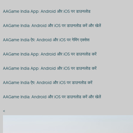
AAGame India App: Android और iOS पर डाउनलोड
AAGame India: Android और iOS पर डाउनलोड करें और खेलें
AAGame India ऐप: Android और iOS पर गेमिंग एक्सेस
AAGame India App: Android और iOS पर डाउनलोड करें
AAGame India App: Android और iOS पर डाउनलोड करें
AAGame India ऐप: Android और iOS पर डाउनलोड करें
AAGame India: Android और iOS पर डाउनलोड करें और खेलें
<