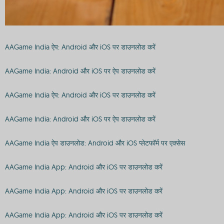
AAGame India ऐप: Android और iOS पर डाउनलोड करें
AAGame India: Android और iOS पर ऐप डाउनलोड करें
AAGame India ऐप: Android और iOS पर डाउनलोड करें
AAGame India: Android और iOS पर ऐप डाउनलोड करें
AAGame India ऐप डाउनलोड: Android और iOS प्लेटफॉर्म पर एक्सेस
AAGame India App: Android और iOS पर डाउनलोड करें
AAGame India App: Android और iOS पर डाउनलोड करें
AAGame India App: Android और iOS पर डाउनलोड करें