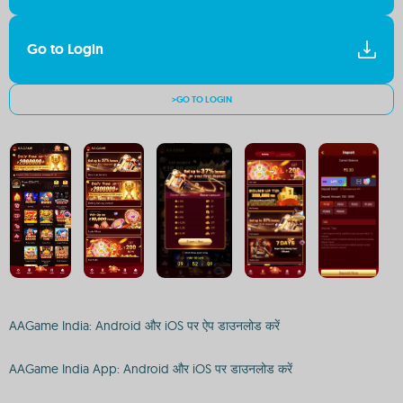
Go to Login
>GO TO LOGIN
AAGame India: Android और iOS पर ऐप डाउनलोड करें
AAGame India App: Android और iOS पर डाउनलोड करें