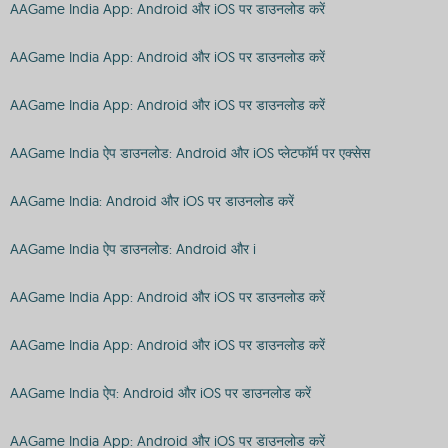
AAGame India App: Android और iOS पर डाउनलोड करें
AAGame India App: Android और iOS पर डाउनलोड करें
AAGame India App: Android और iOS पर डाउनलोड करें
AAGame India ऐप डाउनलोड: Android और iOS प्लेटफॉर्म पर एक्सेस
AAGame India: Android और iOS पर डाउनलोड करें
AAGame India ऐप डाउनलोड: Android और i
AAGame India App: Android और iOS पर डाउनलोड करें
AAGame India App: Android और iOS पर डाउनलोड करें
AAGame India ऐप: Android और iOS पर डाउनलोड करें
AAGame India App: Android और iOS पर डाउनलोड करें