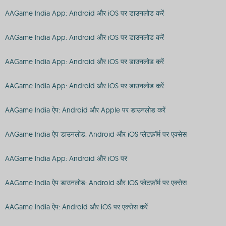
AAGame India App: Android और iOS पर डाउनलोड करें
AAGame India App: Android और iOS पर डाउनलोड करें
AAGame India App: Android और iOS पर डाउनलोड करें
AAGame India App: Android और iOS पर डाउनलोड करें
AAGame India ऐप: Android और Apple पर डाउनलोड करें
AAGame India ऐप डाउनलोड: Android और iOS प्लेटफ़ॉर्म पर एक्सेस
AAGame India App: Android और iOS पर
AAGame India ऐप डाउनलोड: Android और iOS प्लेटफ़ॉर्म पर एक्सेस
AAGame India ऐप: Android और iOS पर एक्सेस करें