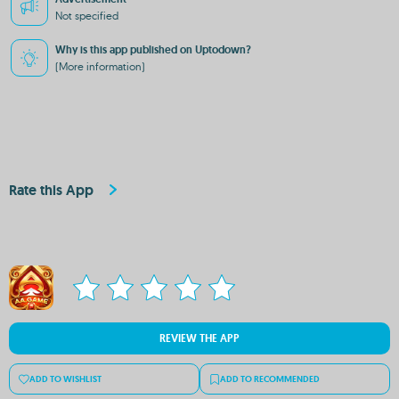
Not specified
Why is this app published on Uptodown?
(More information)
Rate this App
REVIEW THE APP
ADD TO WISHLIST
ADD TO RECOMMENDED