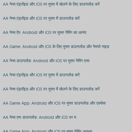
AA गेम्स एंड्रॉइड और iOS पर मुफ्त में खेलने के लिए डाउनलोड करें
AA गेम्स एंड्रॉइड और iOS पर मुफ्त में डाउनलोड करें
AA गेम्स ऐप: Android और iOS पर मुफ्त गेमिंग का आनंद
AA Game: Android और iOS के लिए मुफ्त डाउनलोड और गेमप्ले गाइड
AA गेम्स डाउनलोड: Android और iOS पर मुफ्त गेमिंग एप्स
AA गेम्स एंड्रॉइड और iOS पर मुफ्त में डाउनलोड करें
AA गेम्स एंड्रॉइड और iOS पर मुफ्त में खेलने के लिए डाउनलोड करें
AA Game App: Android और iOS पर मुफ्त डाउनलोड और एक्सेस
AA गेम्स एप्प डाउनलोड: Android और iOS पर म
AA Game App: Android और iOS पर मुफ्त गेमिंग अनुभव