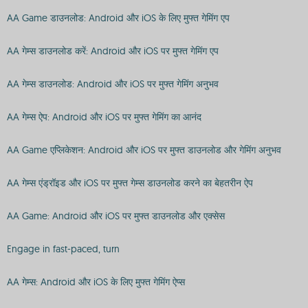
AA Game डाउनलोड: Android और iOS के लिए मुफ्त गेमिंग एप
AA गेम्स डाउनलोड करें: Android और iOS पर मुफ्त गेमिंग एप
AA गेम्स डाउनलोड: Android और iOS पर मुफ्त गेमिंग अनुभव
AA गेम्स ऐप: Android और iOS पर मुफ्त गेमिंग का आनंद
AA Game एप्लिकेशन: Android और iOS पर मुफ्त डाउनलोड और गेमिंग अनुभव
AA गेम्स एंड्रॉइड और iOS पर मुफ्त गेम्स डाउनलोड करने का बेहतरीन ऐप
AA Game: Android और iOS पर मुफ्त डाउनलोड और एक्सेस
Engage in fast-paced, turn
AA गेम्स: Android और iOS के लिए मुफ्त गेमिंग ऐप्स