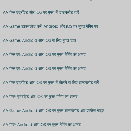
AA गेम्स एंड्रॉइड और iOS पर मुफ्त में डाउनलोड करें
AA Game डाउनलोड करें: Android और iOS पर मुफ्त गेमिंग एप
AA Game: Android और iOS के लिए मुफ्त डाउ
AA गेम्स ऐप: Android और iOS पर मुफ्त गेमिंग का आनंद
AA गेम्स ऐप: Android और iOS पर मुफ्त गेमिंग का आनंद
AA गेम्स एंड्रॉइड और iOS पर मुफ्त में खेलने के लिए डाउनलोड करें
AA गेम्स: एंड्रॉइड और iOS पर मुफ्त गेमिंग का आनंद
AA Game: Android और iOS पर मुफ्त डाउनलोड और एक्सेस गाइड
AA गेम्स: Android और iOS पर मुफ्त गेमिंग का आनंद