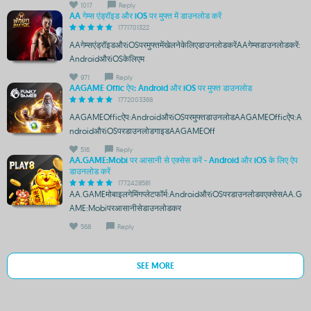
1017
Reply
AA गेम्स एंड्रॉइड और iOS पर मुफ्त में डाउनलोड करें
1771701322
AAगेम्सएंड्रॉइडऔरiOSपरमुफ्तमेंखेलनेकेलिएडाउनलोडकरेंAAगेम्सडाउनलोडकरें:
AndroidऔरiOSकेलिएम
971
Reply
AAGAME Offic ऐप: Android और iOS पर मुफ्त डाउनलोड
1772003368
AAGAMEOfficऐप:AndroidऔरiOSपरमुफ्तडाउनलोडAAGAMEOfficऐप:A
ndroidऔरiOSपरडाउनलोडगाइडAAGAMEOff
516
Reply
AA.GAME:Mobi पर आसानी से एक्सेस करें - Android और iOS के लिए ऐप
डाउनलोड करें
1772428581
AA.GAMEमोबाइलगेमिंगप्लेटफॉर्म:AndroidऔरiOSपरडाउनलोडवएक्सेसAA.G
AME:Mobiपरआसानीसेडाउनलोडकर
568
Reply
SEE MORE