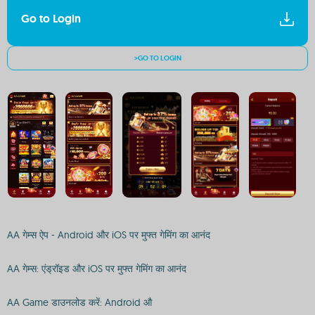
Go to Login
>GO TO LOGIN
AA गेम्स ऐप - Android और iOS पर मुफ्त गेमिंग का आनंद
AA गेम्स: एंड्रॉइड और iOS पर मुफ्त गेमिंग का आनंद
AA Game डाउनलोड करें: Android औ