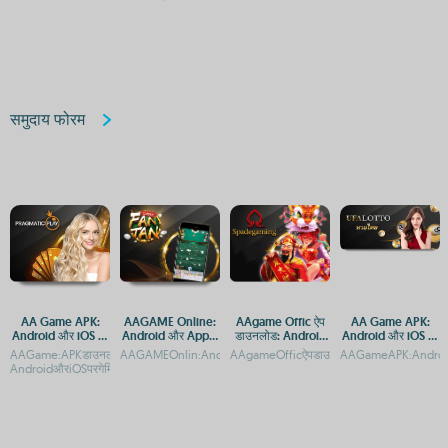
गेमिंग एक्सेस
समुदाय फोरम
AA Game APK:
AAGAME Online:
AAgame Offic ऐप
AA Game APK:
Android और iOS पर
Android और Apple
डाउनलोड: Android
Android और iOS पर
डाउनलोड करें
पर ऐप्स और APK
और iOS प्लेटफ़ॉर्म पर
डाउनलोड करें
AAGame:APKडाउनलोड-
AAGAMEOnlin:AndroidऔरAppleपरएक्सेसकरें,APPऔरAPKडाउनलोड
AAgameOfficऐपडाउनलोड:AndroidऔरiOSप्लेटफ
AAGameAPK:Android
डाउनलोड करें
गेमिंग एक्सेस
AndroidऔरiOSपरगेमिंगअनुभवAAGameAPK:AndroidऔरiOSकेलिएडाउनलोडगाइडAAGame: