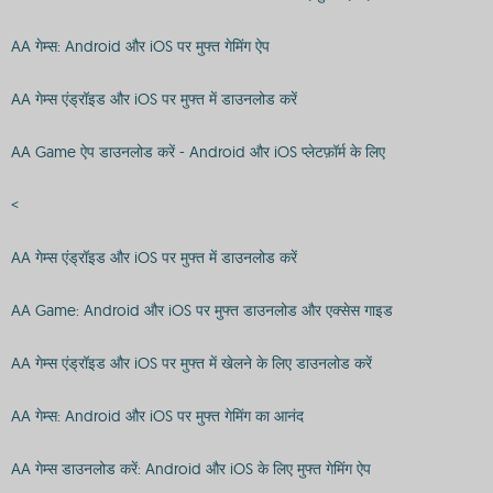
AA गेम्स: Android और iOS पर मुफ्त गेमिंग ऐप
AA गेम्स एंड्रॉइड और iOS पर मुफ्त में डाउनलोड करें
AA Game ऐप डाउनलोड करें - Android और iOS प्लेटफ़ॉर्म के लिए
<
AA गेम्स एंड्रॉइड और iOS पर मुफ्त में डाउनलोड करें
AA Game: Android और iOS पर मुफ्त डाउनलोड और एक्सेस गाइड
AA गेम्स एंड्रॉइड और iOS पर मुफ्त में खेलने के लिए डाउनलोड करें
AA गेम्स: Android और iOS पर मुफ्त गेमिंग का आनंद
AA गेम्स डाउनलोड करें: Android और iOS के लिए मुफ्त गेमिंग ऐप