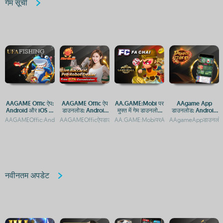
गेम सूची
AAGAME Offic ऐप:
AAGAME Offic ऐप
AA.GAME:Mobi पर
AAgame App
Android और iOS पर
डाउनलोड: Android
मुफ्त में गेम डाउनलोड
डाउनलोड: Android
डाउनलोड करें
और iOS प्लेटफ़ॉर्म
करें - Android और
और iOS के लिए गेमिंग
AAGAMEOffic:AndroidऔरiOSकेलिएऑफिशियलAPPडाउनलोडगाइडAAGAMEOfficऐप:Androi
AAGAMEOfficऐपडाउनलोड:AndroidऔरiOSप्लेटफ़ॉर्मगाइडAAGAMEO
AA.GAME:MobiपरAndroidऔरiOSकेलिएमोबाइल
AAgameAppडाउनलोड:A
गाइड
iOS के लिए ऐप एक्सेस
प्लेटफ़ॉर्म
नवीनतम अपडेट