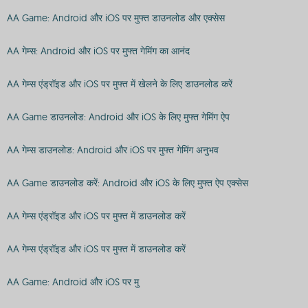
AA Game: Android और iOS पर मुफ्त डाउनलोड और एक्सेस
AA गेम्स: Android और iOS पर मुफ्त गेमिंग का आनंद
AA गेम्स एंड्रॉइड और iOS पर मुफ्त में खेलने के लिए डाउनलोड करें
AA Game डाउनलोड: Android और iOS के लिए मुफ्त गेमिंग ऐप
AA गेम्स डाउनलोड: Android और iOS पर मुफ्त गेमिंग अनुभव
AA Game डाउनलोड करें: Android और iOS के लिए मुफ्त ऐप एक्सेस
AA गेम्स एंड्रॉइड और iOS पर मुफ्त में डाउनलोड करें
AA गेम्स एंड्रॉइड और iOS पर मुफ्त में डाउनलोड करें
AA Game: Android और iOS पर मु