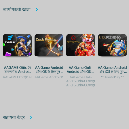
उपयोगकर्ता खाता
AAGAME Offic ऐप
AA Game Android
AA Game:Onli -
AA Game: Android
डाउनलोड: Android
और iOS के लिए मुफ्त
Android और iOS पर
और iOS के लिए मुफ्त
और iOS प्लेटफ़ॉर्म
गेमिंग ऐप
मुफ्त गेमिंग एप्लिकेशन
डाउनलोड और प्ले
AAGAMEOfficऐप:AndroidऔरiOSपरमुफ्तडाउनलोडAAGAMEOfficऐप:AndroidऔरAppleपर
AAGame:AndroidऔरiOSकेलिएमुफ्तडाउनलोडऔरगेमप्लेगाइडAAGame:
AAGame:Onli-
**HowtoPlay:**
गाइड
AndroidऔरiOSपरमुफ्तगेमिंगएपAAGame:Onli-
AndroidऔरiOSपरमुफ्तडाउनलोड
सहायता केंद्र