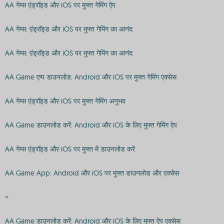
AA गेम्स एंड्रॉइड और iOS पर मुफ्त गेमिंग ऐप
AA गेम्स: एंड्रॉइड और iOS पर मुफ्त गेमिंग का आनंद
AA गेम्स: एंड्रॉइड और iOS पर मुफ्त गेमिंग का आनंद
AA Game एप्प डाउनलोड: Android और iOS पर मुफ्त गेमिंग एक्सेस
AA गेम्स एंड्रॉइड और iOS पर मुफ्त गेमिंग अनुभव
AA Game डाउनलोड करें: Android और iOS के लिए मुफ्त गेमिंग ऐप
AA गेम्स एंड्रॉइड और iOS पर मुफ्त में डाउनलोड करें
AA Game App: Android और iOS पर मुफ्त डाउनलोड और एक्सेस
<
AA Game डाउनलोड करें: Android और iOS के लिए मुफ्त ऐप एक्सेस