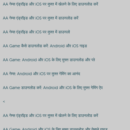
AA गेम्स एंड्रॉइड और iOS पर मुफ्त में खेलने के लिए डाउनलोड करें
AA गेम्स एंड्रॉइड और iOS पर मुफ्त में डाउनलोड करें
AA गेम्स एंड्रॉइड और iOS पर मुफ्त में डाउनलो
AA Game कैसे डाउनलोड करें: Android और iOS गाइड
AA Game: Android और iOS के लिए मुफ्त डाउनलोड और प्ले
AA गेम्स: Android और iOS पर मुफ्त गेमिंग का आनंद
AA Game डाउनलोड करें: Android और iOS के लिए मुफ्त गेमिंग ऐप
<
AA गेम्स एंड्रॉइड और iOS पर मुफ्त में खेलने के लिए डाउनलोड करें
AA Game: Android और iOS के लिए मुफ्त डाउनलोड और गेमप्ले गाइड