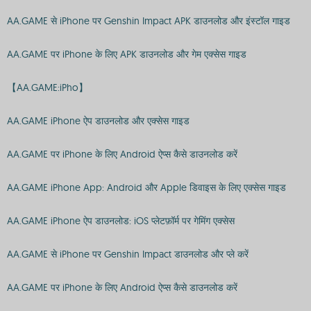
AA.GAME से iPhone पर Genshin Impact APK डाउनलोड और इंस्टॉल गाइड
AA.GAME पर iPhone के लिए APK डाउनलोड और गेम एक्सेस गाइड
【AA.GAME:iPho】
AA.GAME iPhone ऐप डाउनलोड और एक्सेस गाइड
AA.GAME पर iPhone के लिए Android ऐप्स कैसे डाउनलोड करें
AA.GAME iPhone App: Android और Apple डिवाइस के लिए एक्सेस गाइड
AA.GAME iPhone ऐप डाउनलोड: iOS प्लेटफ़ॉर्म पर गेमिंग एक्सेस
AA.GAME से iPhone पर Genshin Impact डाउनलोड और प्ले करें
AA.GAME पर iPhone के लिए Android ऐप्स कैसे डाउनलोड करें