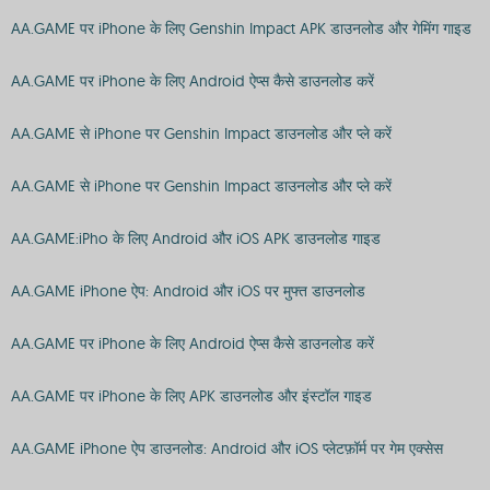
AA.GAME पर iPhone के लिए Genshin Impact APK डाउनलोड और गेमिंग गाइड
AA.GAME पर iPhone के लिए Android ऐप्स कैसे डाउनलोड करें
AA.GAME से iPhone पर Genshin Impact डाउनलोड और प्ले करें
AA.GAME से iPhone पर Genshin Impact डाउनलोड और प्ले करें
AA.GAME:iPho के लिए Android और iOS APK डाउनलोड गाइड
AA.GAME iPhone ऐप: Android और iOS पर मुफ्त डाउनलोड
AA.GAME पर iPhone के लिए Android ऐप्स कैसे डाउनलोड करें
AA.GAME पर iPhone के लिए APK डाउनलोड और इंस्टॉल गाइड
AA.GAME iPhone ऐप डाउनलोड: Android और iOS प्लेटफ़ॉर्म पर गेम एक्सेस