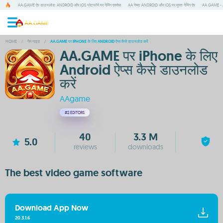
AA.GAME ऐप डाउनलोड: ANDROID और IOS प्लेटफॉर्म पर गेमिंग एक्सेस
AA गेम्स: ANDROID और IOS पर मुफ्त गेमिंग ऐप
AA GAME - A
HOME
/
गेम गाइड
/
AA.GAME पर IPHONE के लिए ANDROID ऐप्स कैसे डाउनलोड करें
AA.GAME पर iPhone के लिए
Android ऐप्स कैसे डाउनलोड
करें
AAgame
#2
EDITORS
40
3.3 M
5.0
reviews
downloads
The best video game software
Download App Now
20.3.1.6