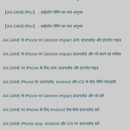
【AA.GAME:iPho】 - आईफोन गेमिंग का नया अनुभव
【AA.GAME:iPho】 - आईफोन गेमिंग का नया अनुभव
AA.GAME से iPhone पर Genshin Impact APK डाउनलोड और इंस्टॉल गाइड
AA.GAME से iPhone पर Genshin Impact डाउनलोड और प्ले करने का तरीका
AA.GAME पर iPhone के लिए APK डाउनलोड और इंस्टॉल गाइड
AA.GAME iPhone ऐप डाउनलोड: Android और iOS के लिए गेमिंग प्लेटफ़ॉर्म
AA.GAME से iPhone पर Genshin Impact डाउनलोड और प्ले करें
AA.GAME पर iPhone के लिए Android ऐप्स कैसे डाउनलोड करें
AA.GAME iPhone App: Android और iOS पर डाउनलोड करें