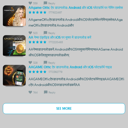
559
Reply
AAgame Offic ऐप डाउनलोड: Android और iOS प्लेटफ़ॉर्म पर गेमिंग एक्सेस
1771622487
AAgameOfficऐपडाउनलोड:AndroidऔरiOSप्लेटफ़ॉर्मपरगेमिंगएक्सेसAAga
meOfficऐपडाउनलोड:Androidऔर
523
Reply
AA गेम्स एंड्रॉइड और iOS पर मुफ्त में डाउनलोड करें
1772220483
AAगेम्सडाउनलोडकरें:AndroidऔरiOSपरमुफ्तगेमिंगएप्सAAGame:Android
औरiOSकेलिएमुफ्तडाउनलोडऔरप्
328
Reply
AAGAME Offic ऐप डाउनलोड: Android और iOS प्लेटफ़ॉर्म गाइड
1772362779
AAGAMEOfficऐपडाउनलोड:AndroidऔरiOSप्लेटफॉर्मगाइडAAGAMEOffi
cऐप:AndroidऔरiOSपरडाउनलोडकरेंAA
744
Reply
SEE MORE