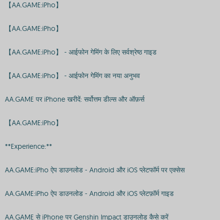
【AA.GAME:iPho】
【AA.GAME:iPho】
【AA.GAME:iPho】 - आईफोन गेमिंग के लिए सर्वश्रेष्ठ गाइड
【AA.GAME:iPho】 - आईफोन गेमिंग का नया अनुभव
AA.GAME पर iPhone खरीदें: सर्वोत्तम डील्स और ऑफ़र्स
【AA.GAME:iPho】
**Experience:**
AA.GAME:iPho ऐप डाउनलोड - Android और iOS प्लेटफॉर्म पर एक्सेस
AA.GAME:iPho ऐप डाउनलोड - Android और iOS प्लेटफ़ॉर्म गाइड
AA.GAME से iPhone पर Genshin Impact डाउनलोड कैसे करें