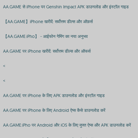
AA.GAME से iPhone पर Genshin Impact APK डाउनलोड और इंस्टॉल गाइड
【AA.GAME】iPhone खरीदें: सर्वोत्तम डील्स और ऑफ़र्स
【AA.GAME:iPho】 - आईफोन गेमिंग का नया अनुभव
AA.GAME पर iPhone खरीदें: सर्वोत्तम डील्स और ऑफर्स
<
<
AA.GAME पर iPhone के लिए APK डाउनलोड और इंस्टॉल गाइड
AA.GAME पर iPhone के लिए Android ऐप्स कैसे डाउनलोड करें
AA.GAME:iPho पर Android और iOS के लिए मुफ्त ऐप्स और APK डाउनलोड करें