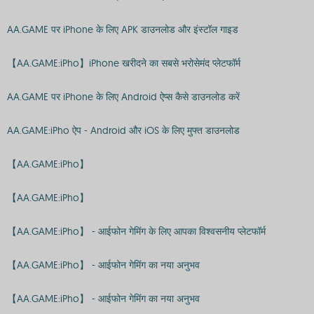
AA.GAME पर iPhone के लिए APK डाउनलोड और इंस्टॉल गाइड
【AA.GAME:iPho】iPhone खरीदने का सबसे भरोसेमंद प्लेटफॉर्म
AA.GAME पर iPhone के लिए Android ऐप्स कैसे डाउनलोड करें
AA.GAME:iPho ऐप - Android और iOS के लिए मुफ्त डाउनलोड
【AA.GAME:iPho】
【AA.GAME:iPho】
【AA.GAME:iPho】 - आईफोन गेमिंग के लिए आपका विश्वसनीय प्लेटफॉर्म
【AA.GAME:iPho】 - आईफोन गेमिंग का नया अनुभव
【AA.GAME:iPho】 - आईफोन गेमिंग का नया अनुभव