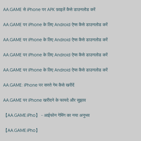
AA.GAME से iPhone पर APK फ़ाइलें कैसे डाउनलोड करें
AA.GAME पर iPhone के लिए Android ऐप्स कैसे डाउनलोड करें
AA.GAME पर iPhone के लिए Android ऐप्स कैसे डाउनलोड करें
AA.GAME पर iPhone के लिए Android ऐप्स कैसे डाउनलोड करें
AA.GAME पर iPhone के लिए Android ऐप्स कैसे डाउनलोड करें
AA.GAME: iPhone पर सस्ते गेम कैसे खरीदें
AA.GAME पर iPhone खरीदने के फायदे और सुझाव
【AA.GAME:iPho】 - आईफोन गेमिंग का नया अनुभव
【AA.GAME:iPho】