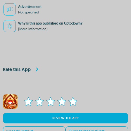
Advertisement
Not specified
Why is this app published on Uptodown?
(More information)
Rate this App
REVIEW THE APP