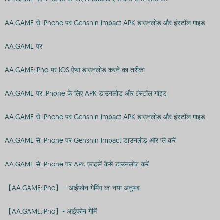
AA.GAME से iPhone पर Genshin Impact APK डाउनलोड और इंस्टॉल गाइड
AA.GAME पर
AA.GAME:iPho पर iOS ऐप्स डाउनलोड करने का तरीका
AA.GAME पर iPhone के लिए APK डाउनलोड और इंस्टॉल गाइड
AA.GAME से iPhone पर Genshin Impact APK डाउनलोड और इंस्टॉल गाइड
AA.GAME से iPhone पर Genshin Impact डाउनलोड और प्ले करें
AA.GAME से iPhone पर APK फ़ाइलें कैसे डाउनलोड करें
【AA.GAME:iPho】 - आईफोन गेमिंग का नया अनुभव
【AA.GAME:iPho】- आईफोन गेमिं