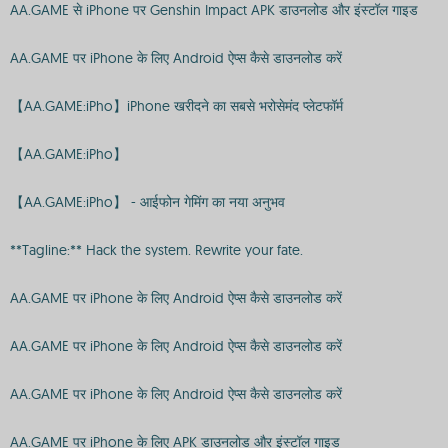
AA.GAME से iPhone पर Genshin Impact APK डाउनलोड और इंस्टॉल गाइड
AA.GAME पर iPhone के लिए Android ऐप्स कैसे डाउनलोड करें
【AA.GAME:iPho】iPhone खरीदने का सबसे भरोसेमंद प्लेटफॉर्म
【AA.GAME:iPho】
【AA.GAME:iPho】 - आईफोन गेमिंग का नया अनुभव
**Tagline:** Hack the system. Rewrite your fate.
AA.GAME पर iPhone के लिए Android ऐप्स कैसे डाउनलोड करें
AA.GAME पर iPhone के लिए Android ऐप्स कैसे डाउनलोड करें
AA.GAME पर iPhone के लिए Android ऐप्स कैसे डाउनलोड करें
AA.GAME पर iPhone के लिए APK डाउनलोड और इंस्टॉल गाइड