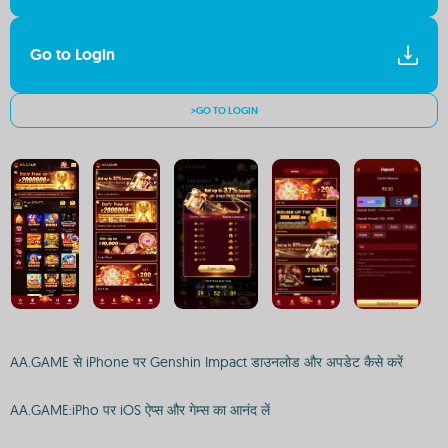
Go to Login
>GO TO LOGIN
AA.GAME से iPhone पर Genshin Impact डाउनलोड और अपडेट कैसे करें
AA.GAME:iPho पर iOS ऐप्स और गेम्स का आनंद लें