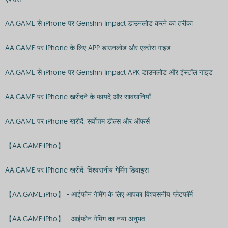
AA.GAME से iPhone पर Genshin Impact डाउनलोड करने का तरीका
AA.GAME पर iPhone के लिए APP डाउनलोड और एक्सेस गाइड
AA.GAME से iPhone पर Genshin Impact APK डाउनलोड और इंस्टॉल गाइड
AA.GAME पर iPhone खरीदने के फायदे और सावधानियाँ
AA.GAME पर iPhone खरीदें: सर्वोत्तम डील्स और ऑफर्स
【AA.GAME:iPho】
AA.GAME पर iPhone खरीदें: विश्वसनीय गेमिंग डिवाइस
【AA.GAME:iPho】 - आईफोन गेमिंग के लिए आपका विश्वसनीय प्लेटफॉर्म
【AA.GAME:iPho】 - आईफोन गेमिंग का नया अनुभव