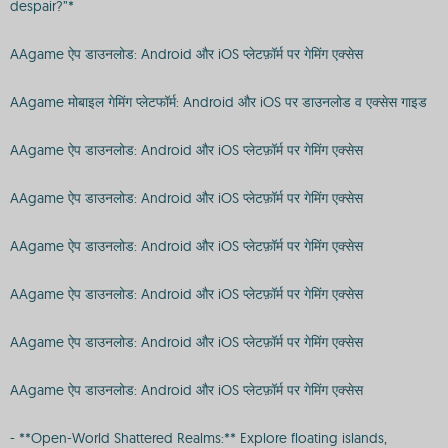
despair?”*
AAgame ऐप डाउनलोड: Android और iOS प्लेटफ़ॉर्म पर गेमिंग एक्सेस
AAgame मोबाइल गेमिंग प्लेटफॉर्म: Android और iOS पर डाउनलोड व एक्सेस गाइड
AAgame ऐप डाउनलोड: Android और iOS प्लेटफ़ॉर्म पर गेमिंग एक्सेस
AAgame ऐप डाउनलोड: Android और iOS प्लेटफ़ॉर्म पर गेमिंग एक्सेस
AAgame ऐप डाउनलोड: Android और iOS प्लेटफ़ॉर्म पर गेमिंग एक्सेस
AAgame ऐप डाउनलोड: Android और iOS प्लेटफ़ॉर्म पर गेमिंग एक्सेस
AAgame ऐप डाउनलोड: Android और iOS प्लेटफ़ॉर्म पर गेमिंग एक्सेस
AAgame ऐप डाउनलोड: Android और iOS प्लेटफ़ॉर्म पर गेमिंग एक्सेस
- **Open-World Shattered Realms:** Explore floating islands,