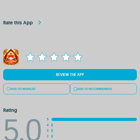
Rate this App
REVIEW THE APP
ADD TO WISHLIST
ADD TO RECOMMENDED
Rating
5.0
5
4
3
2