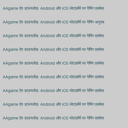
AAgame ऐप डाउनलोड: Android और iOS प्लेटफ़ॉर्म पर गेमिंग एक्सेस
AAgame ऐप डाउनलोड: Android और iOS प्लेटफ़ॉर्म पर गेमिंग अनुभव
AAgame ऐप डाउनलोड: Android और iOS प्लेटफ़ॉर्म पर गेमिंग एक्सेस
AAgame ऐप डाउनलोड: Android और iOS प्लेटफ़ॉर्म पर गेमिंग एक्सेस
AAgame ऐप डाउनलोड: Android और iOS प्लेटफ़ॉर्म पर गेमिंग एक्सेस
AAgame ऐप डाउनलोड: Android और iOS प्लेटफ़ॉर्म पर गेमिंग एक्सेस
AAgame ऐप डाउनलोड: Android और iOS प्लेटफ़ॉर्म पर गेमिंग एक्सेस
AAgame ऐप डाउनलोड: Android और iOS प्लेटफ़ॉर्म पर गेमिंग एक्सेस
AAgame ऐप डाउनलोड: Android और iOS प्लेटफ़ॉर्म पर गेमिंग एक्सेस