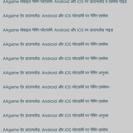
AAgame मोबाइल गेमिंग प्लेटफ़ॉर्म: Android और iOS पर डाउनलोड व एक्सेस गाइड
AAgame ऐप डाउनलोड: Android और iOS प्लेटफ़ॉर्म पर गेमिंग एक्सेस
AAgame मोबाइल गेमिंग प्लेटफॉर्म: Android और iOS पर डाउनलोड गाइड
AAgame ऐप डाउनलोड: Android और iOS प्लेटफ़ॉर्म पर गेमिंग एक्सेस
AAgame ऐप डाउनलोड: Android और iOS प्लेटफ़ॉर्म पर गेमिंग एक्सेस
AAgame ऐप डाउनलोड: Android और iOS प्लेटफ़ॉर्म पर गेमिंग अनुभव
AAgame ऐप डाउनलोड: Android और iOS प्लेटफ़ॉर्म पर गेमिंग एक्सेस<
AAgame ऐप डाउनलोड: Android और iOS प्लेटफ़ॉर्म पर गेमिंग एक्सेस
AAgame ऐप डाउनलोड: Android और iOS प्लेटफ़ॉर्म पर गेमिंग अनुभव
AAgame ऐप डाउनलोड: Android और iOS प्लेटफ़ॉर्म पर गेमिंग एक्सेस