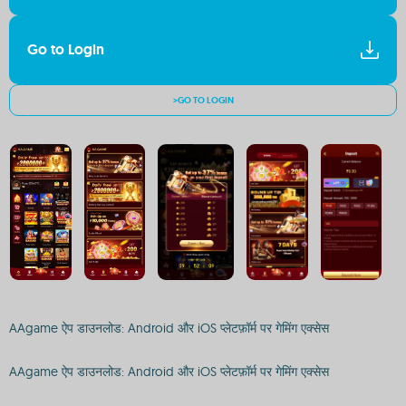
Go to Login
>GO TO LOGIN
AAgame ऐप डाउनलोड: Android और iOS प्लेटफ़ॉर्म पर गेमिंग एक्सेस
AAgame ऐप डाउनलोड: Android और iOS प्लेटफ़ॉर्म पर गेमिंग एक्सेस