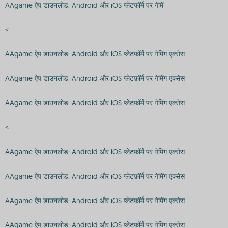
AAgame ऐप डाउनलोड: Android और iOS प्लेटफॉर्म पर गेमिं
<
AAgame ऐप डाउनलोड: Android और iOS प्लेटफ़ॉर्म पर गेमिंग एक्सेस
AAgame ऐप डाउनलोड: Android और iOS प्लेटफ़ॉर्म पर गेमिंग एक्सेस
AAgame ऐप डाउनलोड: Android और iOS प्लेटफ़ॉर्म पर गेमिंग एक्सेस
<
AAgame ऐप डाउनलोड: Android और iOS प्लेटफ़ॉर्म पर गेमिंग एक्सेस
AAgame ऐप डाउनलोड: Android और iOS प्लेटफ़ॉर्म पर गेमिंग एक्सेस
AAgame ऐप डाउनलोड: Android और iOS प्लेटफ़ॉर्म पर गेमिंग एक्सेस
AAgame ऐप डाउनलोड: Android और iOS प्लेटफ़ॉर्म पर गेमिंग एक्सेस