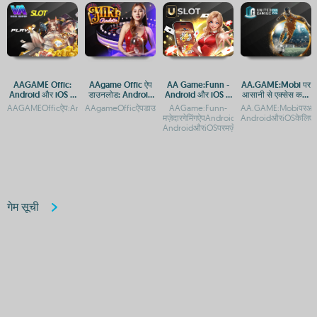
AAGAME Offic:
AAgame Offic ऐप
AA Game:Funn -
AA.GAME:Mobi पर
Android और iOS के
डाउनलोड: Android
Android और iOS के
आसानी से एक्सेस करें -
लिए ऐप डाउनलोड गाइड
और iOS प्लेटफ़ॉर्म पर
लिए मुफ्त डाउनलोड
Android और iOS ऐप
AAGAMEOfficऐप:AndroidऔरiOSपरडाउनलोडकरेंAAGAMEOfficऐपडाउनलोड:AndroidऔरiOSप्ले
AAgameOfficऐपडाउनलोड:AndroidऔरiOSप्लेटफ़ॉर्मकेलिएपूरीगाइडA
AAGame:Funn-
AA.GAME:Mobiपरआसानी
गेमिंग एक्सेस
डाउनलोड करें
मज़ेदारगेमिंगऐपAndroidऔरiOSपरAAGame:Fu
AndroidऔरiOSकेलिएऐप
AndroidऔरiOSपरमज़ेदारगेमिंगअनुभवTap
गेम सूची