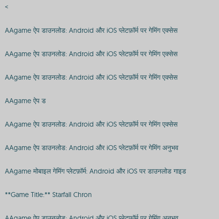
<
AAgame ऐप डाउनलोड: Android और iOS प्लेटफ़ॉर्म पर गेमिंग एक्सेस
AAgame ऐप डाउनलोड: Android और iOS प्लेटफ़ॉर्म पर गेमिंग एक्सेस
AAgame ऐप डाउनलोड: Android और iOS प्लेटफ़ॉर्म पर गेमिंग एक्सेस
AAgame ऐप ड
AAgame ऐप डाउनलोड: Android और iOS प्लेटफ़ॉर्म पर गेमिंग एक्सेस
AAgame ऐप डाउनलोड: Android और iOS प्लेटफ़ॉर्म पर गेमिंग अनुभव
AAgame मोबाइल गेमिंग प्लेटफ़ॉर्म: Android और iOS पर डाउनलोड गाइड
**Game Title:** Starfall Chron
AAgame ऐप डाउनलोड: Android और iOS प्लेटफ़ॉर्म पर गेमिंग अनुभव