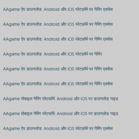
AAgame ऐप डाउनलोड: Android और iOS प्लेटफ़ॉर्म पर गेमिंग एक्सेस
AAgame ऐप डाउनलोड: Android और iOS प्लेटफ़ॉर्म पर गेमिंग एक्सेस
AAgame ऐप डाउनलोड: Android और iOS प्लेटफ़ॉर्म पर गेमिंग एक्सेस
AAgame ऐप डाउनलोड: Android और iOS प्लेटफ़ॉर्म पर गेमिंग
AAgame ऐप डाउनलोड: Android और iOS प्लेटफ़ॉर्म पर गेमिंग एक्सेस
AAgame ऐप डाउनलोड: Android और iOS प्लेटफ़ॉर्म पर गेमिंग एक्सेस
AAgame मोबाइल गेमिंग प्लेटफॉर्म: Android और iOS पर डाउनलोड गाइड
AAgame मोबाइल गेमिंग प्लेटफॉर्म: Android और iOS पर डाउनलोड गाइड
AAgame ऐप डाउनलोड: Android और iOS प्लेटफ़ॉर्म पर गेमिंग एक्सेस