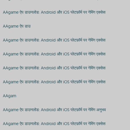
AAgame ऐप डाउनलोड: Android और iOS प्लेटफ़ॉर्म पर गेमिंग एक्सेस
AAgame ऐप डाउ
AAgame ऐप डाउनलोड: Android और iOS प्लेटफ़ॉर्म पर गेमिंग एक्सेस
AAgame ऐप डाउनलोड: Android और iOS प्लेटफ़ॉर्म पर गेमिंग एक्सेस
AAgame ऐप डाउनलोड: Android और iOS प्लेटफ़ॉर्म पर गेमिंग एक्सेस
AAgame ऐप डाउनलोड: Android और iOS प्लेटफ़ॉर्म पर गेमिंग एक्सेस
AAgam
AAgame ऐप डाउनलोड: Android और iOS प्लेटफ़ॉर्म पर गेमिंग अनुभव
AAgame ऐप डाउनलोड: Android और iOS प्लेटफ़ॉर्म पर गेमिंग एक्सेस