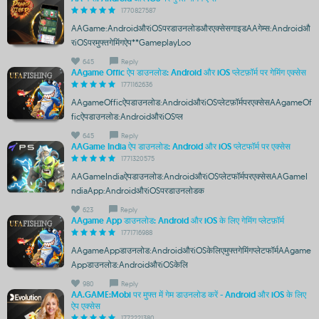
1770827587
AAGame:AndroidऔरiOSपरडाउनलोडऔरएक्सेसगाइडAAगेम्स:Androidऔ
रiOSपरमुफ्तगेमिंगऐप**GameplayLoo
645
Reply
AAgame Offic ऐप डाउनलोड: Android और iOS प्लेटफ़ॉर्म पर गेमिंग एक्सेस
1771162636
AAgameOfficऐपडाउनलोड:AndroidऔरiOSप्लेटफ़ॉर्मपरएक्सेसAAgameOf
ficऐपडाउनलोड:AndroidऔरiOSप्ल
645
Reply
AAGame India ऐप डाउनलोड: Android और iOS प्लेटफॉर्म पर एक्सेस
1771320575
AAGameIndiaऐपडाउनलोड:AndroidऔरiOSप्लेटफॉर्मपरएक्सेसAAGameI
ndiaApp:AndroidऔरiOSपरडाउनलोडक
623
Reply
AAgame App डाउनलोड: Android और iOS के लिए गेमिंग प्लेटफ़ॉर्म
1771716988
AAgameAppडाउनलोड:AndroidऔरiOSकेलिएमुफ्तगेमिंगप्लेटफॉर्मAAgame
Appडाउनलोड:AndroidऔरiOSकेलि
980
Reply
AA.GAME:Mobi पर मुफ्त में गेम डाउनलोड करें - Android और iOS के लिए
ऐप एक्सेस
1772221380