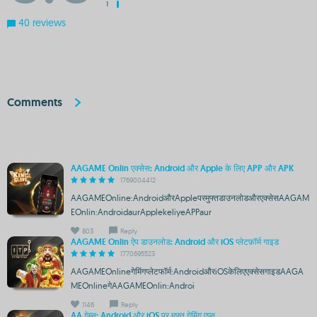
1
40 reviews
Comments
AAGAME Onlin एक्सेस: Android और Apple के लिए APP और APK
1769004412
AAGAMEOnline:AndroidऔरAppleपरमुफ्तडाउनलोडऔरएक्सेसAAGAM
EOnlin:AndroidaurApplekeliyeAPPaur
803
Reply
AAGAME Onlin ऐप डाउनलोड: Android और iOS प्लेटफ़ॉर्म गाइड
1770695523
AAGAMEOnlineगेमिंगप्लेटफॉर्म:AndroidऔरiOSकेलिएएक्सेसगाइडAAGA
MEOnlineगेAAGAMEOnlin:Androi
1146
Reply
AA गेम्स: Android और iOS पर मुफ्त गेमिंग एप्स