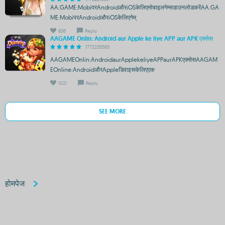
AA.GAME:MobiपरAndroidऔरiOSकेलिएमोबाइलगेम्सडाउनलोडकरेंAA.GA
ME:MobiपरAndroidऔरiOSकेलिएगेम्
836
Reply
AAGAME Onlin: Android aur Apple ke liye APP aur APK एक्सेस
1772235565
AAGAMEOnlin:AndroidaurApplekeliyeAPPaurAPKएक्सेसAAGAM
EOnline:AndroidऔरAppleडिवाइसकेलिएएक
1021
Reply
SEE MORE
होमपेज