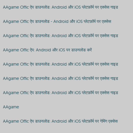
AAgame Offic ऐप डाउनलोड: Android और iOS प्लेटफ़ॉर्म पर एक्सेस गाइड
AAgame Offic ऐप डाउनलोड - Android और iOS प्लेटफ़ॉर्म पर एक्सेस
AAgame Offic ऐप डाउनलोड: Android और iOS प्लेटफ़ॉर्म पर एक्सेस गाइड
AAgame Offic ऐप: Android और iOS पर डाउनलोड करें
AAgame Offic ऐप डाउनलोड: Android और iOS प्लेटफ़ॉर्म पर एक्सेस गाइड
AAgame Offic ऐप डाउनलोड: Android और iOS प्लेटफॉर्म पर एक्सेस गाइड
AAgame Offic ऐप डाउनलोड: Android और iOS प्लेटफ़ॉर्म पर एक्सेस गाइड
AAgame
AAgame Offic ऐप डाउनलोड: Android और iOS प्लेटफ़ॉर्म पर गेमिंग एक्सेस