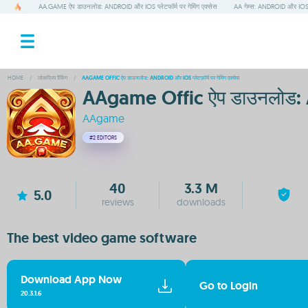
AA.GAME ऐप डाउनलोड: ANDROID और IOS प्लेटफॉर्म पर गेमिंग एक्सेस
AA गेम्स: ANDROID और IOS पर
HOME
/
लोकप्रिय रैंकिंग
/
AAGAME OFFIC ऐप डाउनलोड: ANDROID और IOS प्लेटफ़ॉर्म पर गेमिंग एक्सेस
AAgame Offic ऐप डाउनलोड: And
AAgame
#2
EDITORS
40
3.3 M
5.0
reviews
downloads
The best video game software
Download App Now
Go to Login
20.3.1.6