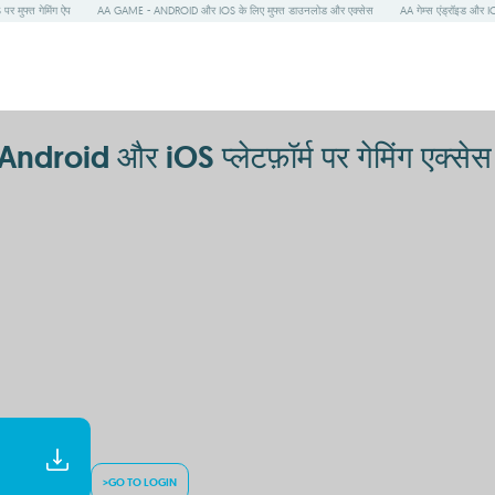
 मुफ्त गेमिंग ऐप
AA GAME - ANDROID और IOS के लिए मुफ्त डाउनलोड और एक्सेस
AA गेम्स एंड्रॉइड और IO
roid और iOS प्लेटफ़ॉर्म पर गेमिंग एक्सेस
>GO TO LOGIN