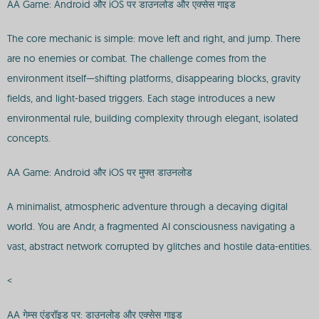
AA Game: Android और iOS पर डाउनलोड और एक्सेस गाइड
The core mechanic is simple: move left and right, and jump. There
are no enemies or combat. The challenge comes from the
environment itself—shifting platforms, disappearing blocks, gravity
fields, and light-based triggers. Each stage introduces a new
environmental rule, building complexity through elegant, isolated
concepts.
AA Game: Android और iOS पर मुफ्त डाउनलोड
A minimalist, atmospheric adventure through a decaying digital
world. You are Andr, a fragmented AI consciousness navigating a
vast, abstract network corrupted by glitches and hostile data-entities.
<
AA गेम्स एंड्रॉइड पर: डाउनलोड और एक्सेस गाइड