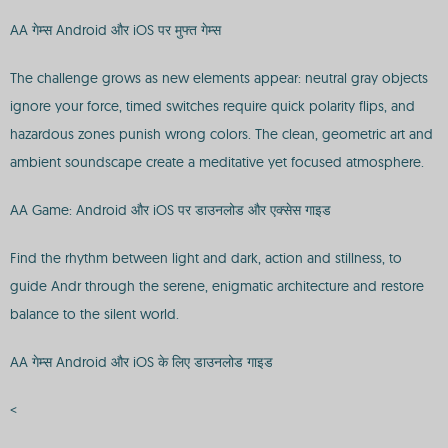
AA गेम्स Android और iOS पर मुफ्त गेम्स
The challenge grows as new elements appear: neutral gray objects
ignore your force, timed switches require quick polarity flips, and
hazardous zones punish wrong colors. The clean, geometric art and
ambient soundscape create a meditative yet focused atmosphere.
AA Game: Android और iOS पर डाउनलोड और एक्सेस गाइड
Find the rhythm between light and dark, action and stillness, to
guide Andr through the serene, enigmatic architecture and restore
balance to the silent world.
AA गेम्स Android और iOS के लिए डाउनलोड गाइड
<