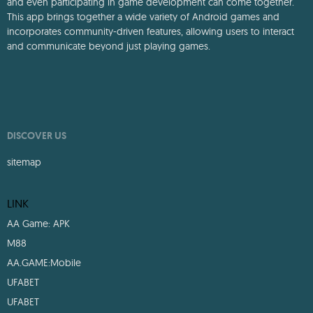
This app brings together a wide variety of Android games and
incorporates community-driven features, allowing users to interact
and communicate beyond just playing games.
DISCOVER US
sitemap
LINK
AA Game: APK
M88
AA.GAME:Mobile
UFABET
UFABET