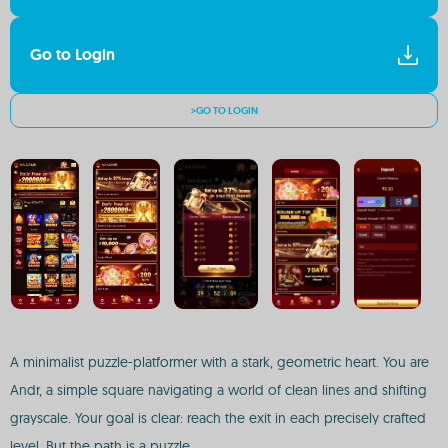
Go to Login
>GO TO LOGIN
A minimalist puzzle-platformer with a stark, geometric heart. You are
Andr, a simple square navigating a world of clean lines and shifting
grayscale. Your goal is clear: reach the exit in each precisely crafted
level. But the path is a puzzle.