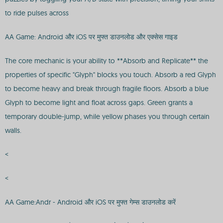
to ride pulses across
AA Game: Android और iOS पर मुफ्त डाउनलोड और एक्सेस गाइड
The core mechanic is your ability to **Absorb and Replicate** the
properties of specific "Glyph" blocks you touch. Absorb a red Glyph
to become heavy and break through fragile floors. Absorb a blue
Glyph to become light and float across gaps. Green grants a
temporary double-jump, while yellow phases you through certain
walls.
<
<
AA Game:Andr - Android और iOS पर मुफ्त गेम्स डाउनलोड करें