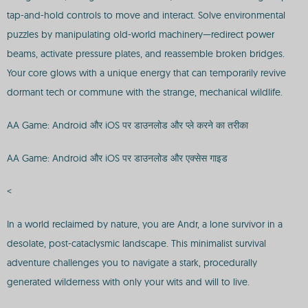
tap-and-hold controls to move and interact. Solve environmental
puzzles by manipulating old-world machinery—redirect power
beams, activate pressure plates, and reassemble broken bridges.
Your core glows with a unique energy that can temporarily revive
dormant tech or commune with the strange, mechanical wildlife.
AA Game: Android और iOS पर डाउनलोड और प्ले करने का तरीका
AA Game: Android और iOS पर डाउनलोड और एक्सेस गाइड
<
In a world reclaimed by nature, you are Andr, a lone survivor in a
desolate, post-cataclysmic landscape. This minimalist survival
adventure challenges you to navigate a stark, procedurally
generated wilderness with only your wits and will to live.