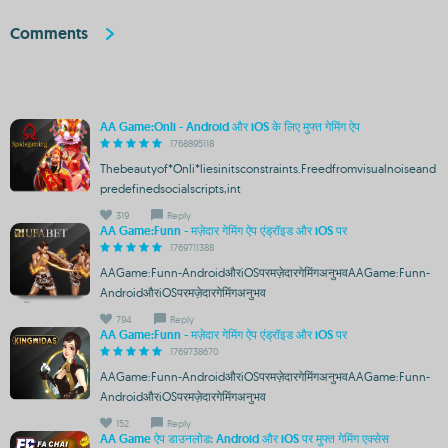
Comments
AA Game:Onli - Android और iOS के लिए मुफ्त गेमिंग ऐप
1768895118
Thebeautyof*Onli*liesinitsconstraints.Freedfromvisualnoiseand
predefinedsocialscripts,int
319
Reply
AA Game:Funn - मज़ेदार गेमिंग ऐप एंड्रॉइड और iOS पर
1769711388
AAGame:Funn-AndroidऔरiOSपरमज़ेदारगेमिंगअनुभवAAGame:Funn-
AndroidऔरiOSपरमज़ेदारगेमिंगअनुभव
794
Reply
AA Game:Funn - मज़ेदार गेमिंग ऐप एंड्रॉइड और iOS पर
1769738670
AAGame:Funn-AndroidऔरiOSपरमज़ेदारगेमिंगअनुभवAAGame:Funn-
AndroidऔरiOSपरमज़ेदारगेमिंगअनुभव
152
Reply
AA Game ऐप डाउनलोड: Android और iOS पर मुफ्त गेमिंग एक्सेस