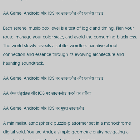
AA Game: Android और iOS पर डाउनलोड और एक्सेस गाइड
Each serene, music-box level is a test of logic and timing. Plan your
route, manage your color state, and avoid the consuming blackness.
The world slowly reveals a subtle, wordless narrative about
connection and essence through its evolving architecture and
haunting soundtrack.
AA Game: Android और iOS पर डाउनलोड और एक्सेस गाइड
AA गेम्स एंड्रॉइड और iOS पर डाउनलोड करने का तरीका
AA Game: Android और iOS पर मुफ्त डाउनलोड
A minimalist, atmospheric puzzle-platformer set in a monochrome
digital void. You are Andr, a simple geometric entity navigating a