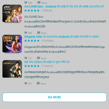
848
Reply
AA.GAME:Stor - Android और iOS के लिए ऐप्स और APK डाउनलोड करें
1771881084
AA.GAME:Stor-
AndroidऔरiOSपरगेमिंगकाबेहतरीनअनुभवAA.GAMEपरStorऐपडाउनलोडकरें:
AndroidऔरiOSके
966
Reply
AAgame Offic ऐप डाउनलोड: Android और iOS प्लेटफ़ॉर्म पर एक्सेस
1772033950
AAgameOfficऐपडाउनलोड:AndroidऔरiOSप्लेटफ़ॉर्मपरएक्सेसगाइडAAga
meOfficऐपडाउनलोड:AndroidऔरiO
1211
Reply
AA गेम्स एंड्रॉइड और iOS पर मुफ्त गेमिंग ऐप
1772087120
AAगेम्सडाउनलोडकरें:AndroidऔरiOSकेलिएमुफ्तगेमिंगऐपAAगेम्सएंड्रॉइडऔरi
OSपरमुफ्तगेमिंगअनुभवA
619
Reply
SEE MORE