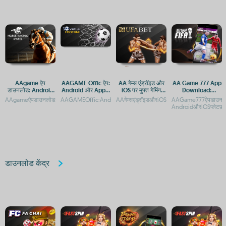
AAgame ऐप
AAGAME Offic ऐप:
AA गेम्स एंड्रॉइड और
AA Game 777 App
डाउनलोड: Android
Android और Apple
iOS पर मुफ्त गेमिंग
Download:
और iOS प्लेटफ़ॉर्म पर
पर डाउनलोड करें
अनुभव
Android & iOS
AAgameऐपडाउनलोड:AndroidऔरiOSप्लेटफ़ॉर्मपरगेमिंगएक्सेसAAgameऐपडाउनलोड:AndroidऔरiO
AAGAMEOffic:AndroidऔरAppleडाउनलोडएक्सेसगाइडAAGAMEOffic
AAगेम्सएंड्रॉइडऔरiOSपरमुफ्तमेंखेलनेकेलिएडाउनल
AAGame777ऐपडाउनल
गेमिंग एक्सेस
मोबाइल गेमिंग प्लेटफॉर्म
AndroidऔरiOSप्लेटफ़ॉ
डाउनलोड केंद्र