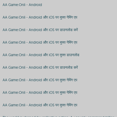
AA Game:Onli - Android
AA Game:Onli - Android और iOS पर मुफ्त गेमिंग एप
AA Game:Onli - Android और iOS पर डाउनलोड करें
AA Game:Onli - Android और iOS पर मुफ्त गेमिंग एप
AA Game:Onli - Android और iOS पर मुफ्त डाउनलोड
AA Game:Onli - Android और iOS पर डाउनलोड करें
AA Game:Onli - Android और iOS पर मुफ्त गेमिंग एप
AA Game:Onli - Android और iOS पर मुफ्त गेमिंग एप
AA Game:Onli - Android और iOS पर मुफ्त गेमिंग एप