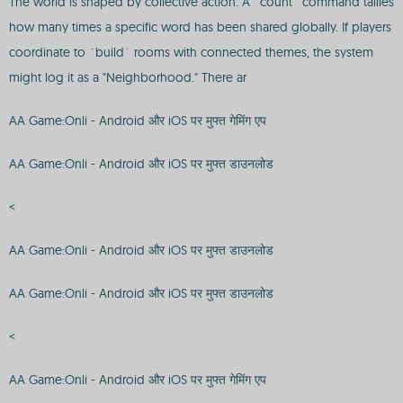
The world is shaped by collective action. A `count` command tallies
how many times a specific word has been shared globally. If players
coordinate to `build` rooms with connected themes, the system
might log it as a "Neighborhood." There ar
AA Game:Onli - Android और iOS पर मुफ्त गेमिंग एप
AA Game:Onli - Android और iOS पर मुफ्त डाउनलोड
<
AA Game:Onli - Android और iOS पर मुफ्त डाउनलोड
AA Game:Onli - Android और iOS पर मुफ्त डाउनलोड
<
AA Game:Onli - Android और iOS पर मुफ्त गेमिंग एप