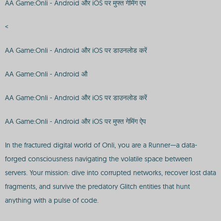
AA Game:Onli - Android और iOS पर मुफ्त गेमिंग एप
<
AA Game:Onli - Android और iOS पर डाउनलोड करें
AA Game:Onli - Android औ
AA Game:Onli - Android और iOS पर डाउनलोड करें
AA Game:Onli - Android और iOS पर मुफ्त गेमिंग ऐप
In the fractured digital world of Onli, you are a Runner—a data-
forged consciousness navigating the volatile space between
servers. Your mission: dive into corrupted networks, recover lost data
fragments, and survive the predatory Glitch entities that hunt
anything with a pulse of code.