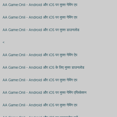
AA Game:Onli - Android और iOS पर मुफ्त गेमिंग एप
AA Game:Onli - Android और iOS पर मुफ्त गेमिंग एप
AA Game:Onli - Android और iOS पर मुफ्त डाउनलोड
<
AA Game:Onli - Android और iOS पर मुफ्त गेमिंग ऐप
AA Game:Onli - Android और iOS के लिए मुफ्त डाउनलोड
AA Game:Onli - Android और iOS पर मुफ्त गेमिंग एप
AA Game:Onli - Android और iOS पर मुफ्त गेमिंग एप्लिकेशन
AA Game:Onli - Android और iOS पर मुफ्त गेमिंग एप