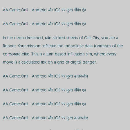
AA Game:Onli - Android और iOS पर मुफ्त गेमिंग ऐप
AA Game:Onli - Android और iOS पर मुफ्त गेमिंग एप
In the neon-drenched, rain-slicked streets of Onli City, you are a
Runner. Your mission: infiltrate the monolithic data-fortresses of the
corporate elite. This is a turn-based infiltration sim, where every
move is a calculated risk on a grid of digital danger.
AA Game:Onli - Android और iOS पर मुफ्त डाउनलोड
AA Game:Onli - Android और iOS पर मुफ्त गेमिंग एप
AA Game:Onli - Android और iOS पर मुफ्त गेमिंग एप
AA Game:Onli - Android और iOS पर मुफ्त डाउनलोड