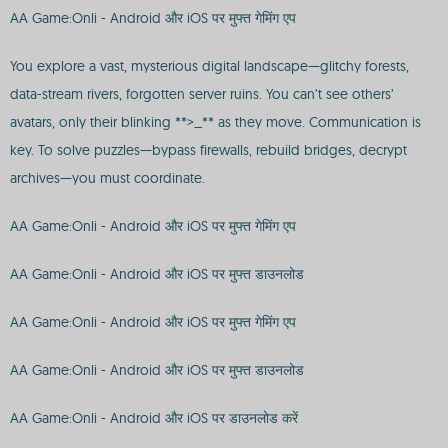
AA Game:Onli - Android और iOS पर मुफ्त गेमिंग एप
You explore a vast, mysterious digital landscape—glitchy forests,
data-stream rivers, forgotten server ruins. You can’t see others’
avatars, only their blinking **>_** as they move. Communication is
key. To solve puzzles—bypass firewalls, rebuild bridges, decrypt
archives—you must coordinate.
AA Game:Onli - Android और iOS पर मुफ्त गेमिंग एप
AA Game:Onli - Android और iOS पर मुफ्त डाउनलोड
AA Game:Onli - Android और iOS पर मुफ्त गेमिंग एप
AA Game:Onli - Android और iOS पर मुफ्त डाउनलोड
AA Game:Onli - Android और iOS पर डाउनलोड करें