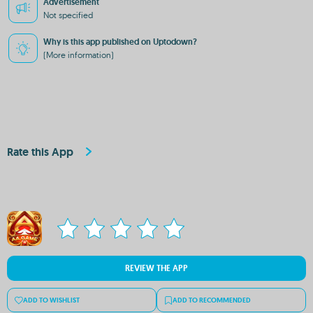
Advertisement
Not specified
Why is this app published on Uptodown?
(More information)
Rate this App
REVIEW THE APP
ADD TO WISHLIST
ADD TO RECOMMENDED