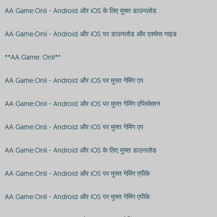
AA Game:Onli - Android और iOS के लिए मुफ्त डाउनलोड
AA Game:Onli - Android और iOS पर डाउनलोड और एक्सेस गाइड
**AA Game: Onli**
AA Game:Onli - Android और iOS पर मुफ्त गेमिंग एप
AA Game:Onli - Android और iOS पर मुफ्त गेमिंग एप्लिकेशन
AA Game:Onli - Android और iOS पर मुफ्त गेमिंग एप
AA Game:Onli - Android और iOS के लिए मुफ्त डाउनलोड
AA Game:Onli - Android और iOS पर मुफ्त गेमिंग एपीके
AA Game:Onli - Android और iOS पर मुफ्त गेमिंग एपीके