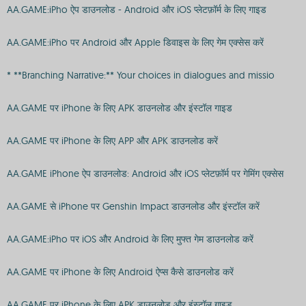
AA.GAME:iPho ऐप डाउनलोड - Android और iOS प्लेटफ़ॉर्म के लिए गाइड
AA.GAME:iPho पर Android और Apple डिवाइस के लिए गेम एक्सेस करें
* **Branching Narrative:** Your choices in dialogues and missio
AA.GAME पर iPhone के लिए APK डाउनलोड और इंस्टॉल गाइड
AA.GAME पर iPhone के लिए APP और APK डाउनलोड करें
AA.GAME iPhone ऐप डाउनलोड: Android और iOS प्लेटफ़ॉर्म पर गेमिंग एक्सेस
AA.GAME से iPhone पर Genshin Impact डाउनलोड और इंस्टॉल करें
AA.GAME:iPho पर iOS और Android के लिए मुफ्त गेम डाउनलोड करें
AA.GAME पर iPhone के लिए Android ऐप्स कैसे डाउनलोड करें
AA.GAME पर iPhone के लिए APK डाउनलोड और इंस्टॉल गाइड