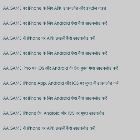
AA.GAME पर iPhone के लिए APK डाउनलोड और इंस्टॉल गाइड
AA.GAME पर iPhone के लिए Android ऐप्स कैसे डाउनलोड करें
AA.GAME से iPhone पर APK फ़ाइलें कैसे डाउनलोड करें
AA.GAME पर iPhone के लिए Android ऐप्स कैसे डाउनलोड करें
AA.GAME:iPho पर iOS और Android के लिए मुफ्त गेम्स डाउनलोड करें
AA.GAME iPhone App: Android और iOS पर मुफ्त में डाउनलोड करें
AA.GAME पर iPhone के लिए Android ऐप्स कैसे डाउनलोड करें
AA.GAME iPhone ऐप: Android और iOS पर मुफ्त डाउनलोड
AA.GAME से iPhone पर APK फ़ाइलें कैसे डाउनलोड करें