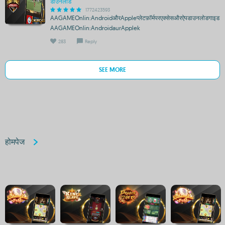
डाउनलोड
1772423593
AAGAMEOnlin:AndroidऔरAppleप्लेटफ़ॉर्मपरएक्सेसऔरऐपडाउनलोडगाइड
AAGAMEOnlin:AndroidaurApplek
283
Reply
SEE MORE
होमपेज