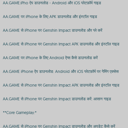
AA.GAME:iPho ऐप डाउनलोड - Android और iOS प्लेटफ़ॉर्म गाइड
AA.GAME पर iPhone के लिए APK डाउनलोड और इंस्टॉल गाइड
AA.GAME से iPhone पर Genshin Impact डाउनलोड और प्ले करें
AA.GAME से iPhone पर Genshin Impact APK डाउनलोड और इंस्टॉल गाइड
AA.GAME पर iPhone के लिए Android ऐप्स कैसे डाउनलोड करें
AA.GAME iPhone ऐप डाउनलोड: Android और iOS प्लेटफ़ॉर्म पर गेमिंग एक्सेस
AA.GAME से iPhone पर Genshin Impact APK डाउनलोड और इंस्टॉल गाइड
AA.GAME से iPhone पर Genshin Impact डाउनलोड करें: आसान गाइड
**Core Gameplay:*
AA.GAME से iPhone पर Genshin Impact डाउनलोड और अपडेट कैसे करें