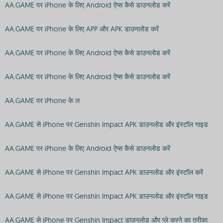
AA.GAME पर iPhone के लिए Android ऐप्स कैसे डाउनलोड करें
AA.GAME पर iPhone के लिए APP और APK डाउनलोड करें
AA.GAME पर iPhone के लिए Android ऐप्स कैसे डाउनलोड करें
AA.GAME पर iPhone के लिए Android ऐप्स कैसे डाउनलोड करें
AA.GAME पर iPhone के ल
AA.GAME से iPhone पर Genshin Impact APK डाउनलोड और इंस्टॉल गाइड
AA.GAME पर iPhone के लिए Android ऐप्स कैसे डाउनलोड करें
AA.GAME से iPhone पर Genshin Impact APK डाउनलोड और इंस्टॉल करें
AA.GAME से iPhone पर Genshin Impact APK डाउनलोड और इंस्टॉल गाइड
AA.GAME से iPhone पर Genshin Impact डाउनलोड और प्ले करने का तरीका