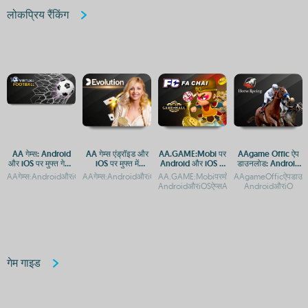
लोकप्रिय रैंकिंग
AA गेम्स: Android
AA गेम्स एंड्रॉइड और
AA.GAME:Mobi पर
AAgame Offic ऐप
और iOS पर मुफ्त गेमिंग
iOS पर मुफ्त में
Android और iOS के
डाउनलोड: Android
एप्स और APK
डाउनलोड करें
लिए मोबाइल गेम्स
और iOS प्लेटफ़ॉर्म पर
AAगेम्स:AndroidऔरiOSपरमुफ्तगेमिंगकाआनंदAAGameडाउनलोडकरें:AndroidऔरiOSकेलिएमुफ्तगेम
AAगेम्स:AndroidऔरiOSपरमुफ्तगेमिंगऐप्सकासंग्रहAAगेम्स:AndroidऔरiOSपर
AA.GAME:Mobiपरमोबाइलगेमिंगकाआनंदलें-
AAgameOfficऐपडाउनलो
डाउनलोड
डाउनलोड करें
एक्सेस
AndroidऔरiOSऐप्सAA.GAME:Mobiपरगेमिंगए
AndroidऔरiO
गेम गाइड