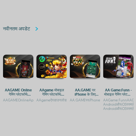
नवीनतम अपडेट
AAGAME Online
AAgame मोबाइल
AA.GAME पर
AA Game:Funn -
गेमिंग प्लेटफॉर्म:
गेमिंग प्लेटफॉर्म:
iPhone के लिए
मोबाइल गेमिंग प्लेटफॉर्म
Android और iOS पर
Android और iOS पर
Android ऐप्स कैसे
एपीके डाउनलोड
AAGAMEOnlineApp:AndroidऔरiOSकेलिएडाउनलोडगाइडAAGAMEOnlinऐप:AndroidऔरApp
AAgameऐपडाउनलोड:AndroidऔरiOSप्लेटफ़ॉर्मपरगेमिंगएक्सेसAAgameऐ
AA.GAMEपरiPhoneकेलिएAPPऔरAPKडाउनलोडक
AAGame:FunnAAGa
एक्सेस गाइड
डाउनलोड व एक्सेस
डाउनलोड करें
AndroidऔरiOSपरमज़ेद
गाइड
AndroidऔरiOSपरमज़ेद