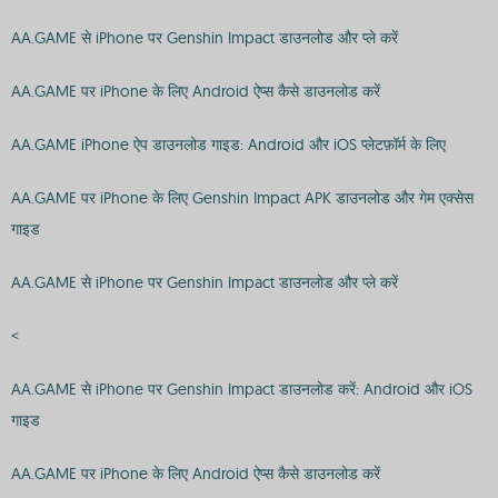
AA.GAME से iPhone पर Genshin Impact डाउनलोड और प्ले करें
AA.GAME पर iPhone के लिए Android ऐप्स कैसे डाउनलोड करें
AA.GAME iPhone ऐप डाउनलोड गाइड: Android और iOS प्लेटफ़ॉर्म के लिए
AA.GAME पर iPhone के लिए Genshin Impact APK डाउनलोड और गेम एक्सेस
गाइड
AA.GAME से iPhone पर Genshin Impact डाउनलोड और प्ले करें
<
AA.GAME से iPhone पर Genshin Impact डाउनलोड करें: Android और iOS
गाइड
AA.GAME पर iPhone के लिए Android ऐप्स कैसे डाउनलोड करें