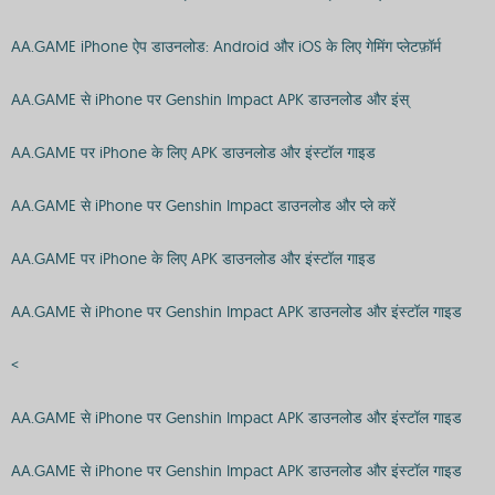
AA.GAME iPhone ऐप डाउनलोड: Android और iOS के लिए गेमिंग प्लेटफ़ॉर्म
AA.GAME से iPhone पर Genshin Impact APK डाउनलोड और इंस्
AA.GAME पर iPhone के लिए APK डाउनलोड और इंस्टॉल गाइड
AA.GAME से iPhone पर Genshin Impact डाउनलोड और प्ले करें
AA.GAME पर iPhone के लिए APK डाउनलोड और इंस्टॉल गाइड
AA.GAME से iPhone पर Genshin Impact APK डाउनलोड और इंस्टॉल गाइड
<
AA.GAME से iPhone पर Genshin Impact APK डाउनलोड और इंस्टॉल गाइड
AA.GAME से iPhone पर Genshin Impact APK डाउनलोड और इंस्टॉल गाइड