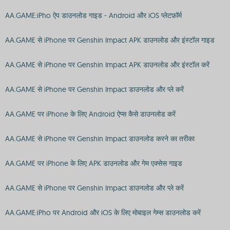
AA.GAME:iPho ऐप डाउनलोड गाइड - Android और iOS प्लेटफ़ॉर्म
AA.GAME से iPhone पर Genshin Impact APK डाउनलोड और इंस्टॉल गाइड
AA.GAME से iPhone पर Genshin Impact APK डाउनलोड और इंस्टॉल करें
AA.GAME से iPhone पर Genshin Impact डाउनलोड और प्ले करें
AA.GAME पर iPhone के लिए Android ऐप्स कैसे डाउनलोड करें
AA.GAME से iPhone पर Genshin Impact डाउनलोड करने का तरीका
AA.GAME पर iPhone के लिए APK डाउनलोड और गेम एक्सेस गाइड
AA.GAME से iPhone पर Genshin Impact डाउनलोड और प्ले करें
AA.GAME:iPho पर Android और iOS के लिए मोबाइल गेम्स डाउनलोड करें