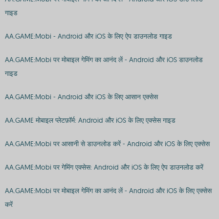
गाइड
AA.GAME:Mobi - Android और iOS के लिए ऐप डाउनलोड गाइड
AA.GAME:Mobi पर मोबाइल गेमिंग का आनंद लें - Android और iOS डाउनलोड
गाइड
AA.GAME:Mobi - Android और iOS के लिए आसान एक्सेस
AA.GAME मोबाइल प्लेटफ़ॉर्म: Android और iOS के लिए एक्सेस गाइड
AA.GAME:Mobi पर आसानी से डाउनलोड करें - Android और iOS के लिए एक्सेस
AA.GAME:Mobi पर गेमिंग एक्सेस: Android और iOS के लिए ऐप डाउनलोड करें
AA.GAME:Mobi पर मोबाइल गेमिंग का आनंद लें - Android और iOS के लिए एक्सेस
करें