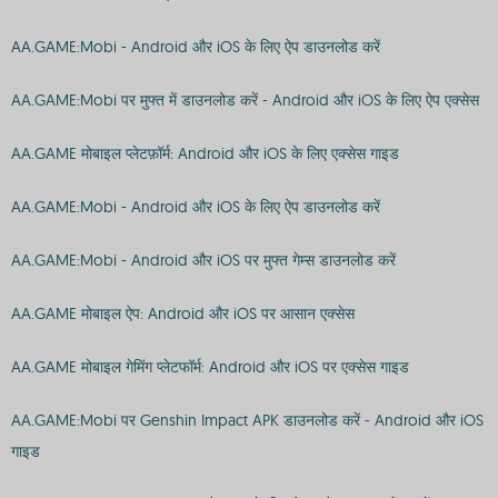
AA.GAME:Mobi - Android और iOS के लिए ऐप डाउनलोड करें
AA.GAME:Mobi पर मुफ्त में डाउनलोड करें - Android और iOS के लिए ऐप एक्सेस
AA.GAME मोबाइल प्लेटफ़ॉर्म: Android और iOS के लिए एक्सेस गाइड
AA.GAME:Mobi - Android और iOS के लिए ऐप डाउनलोड करें
AA.GAME:Mobi - Android और iOS पर मुफ्त गेम्स डाउनलोड करें
AA.GAME मोबाइल ऐप: Android और iOS पर आसान एक्सेस
AA.GAME मोबाइल गेमिंग प्लेटफॉर्म: Android और iOS पर एक्सेस गाइड
AA.GAME:Mobi पर Genshin Impact APK डाउनलोड करें - Android और iOS
गाइड