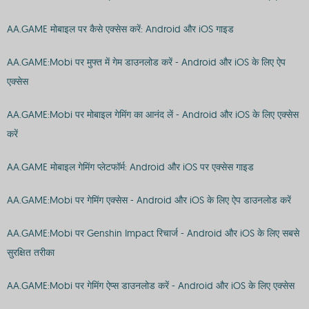
AA.GAME मोबाइल पर कैसे एक्सेस करें: Android और iOS गाइड
AA.GAME:Mobi पर मुफ्त में गेम डाउनलोड करें - Android और iOS के लिए ऐप
एक्सेस
AA.GAME:Mobi पर मोबाइल गेमिंग का आनंद लें - Android और iOS के लिए एक्सेस
करें
AA.GAME मोबाइल गेमिंग प्लेटफॉर्म: Android और iOS पर एक्सेस गाइड
AA.GAME:Mobi पर गेमिंग एक्सेस - Android और iOS के लिए ऐप डाउनलोड करें
AA.GAME:Mobi पर Genshin Impact रिचार्ज - Android और iOS के लिए सबसे
सुरक्षित तरीका
AA.GAME:Mobi पर गेमिंग ऐप्स डाउनलोड करें - Android और iOS के लिए एक्सेस