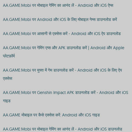
AA.GAME:Mobi पर मोबाइल गेमिंग का आनंद लें - Android और iOS ऐप्स
AA.GAME:Mobi पर Android और iOS के लिए मोबाइल गेम्स डाउनलोड करें
AA.GAME:Mobi पर आसानी से एक्सेस करें - Android और iOS ऐप डाउनलोड
AA.GAME:Mobi पर गेमिंग एप्स और APK डाउनलोड करें | Android और Apple
प्लेटफ़ॉर्म
AA.GAME:Mobi पर मुफ्त में गेम डाउनलोड करें - Android और iOS के लिए ऐप
एक्सेस
AA.GAME:Mobi पर Genshin Impact APK डाउनलोड करें - Android और iOS
गाइड
AA.GAME मोबाइल पर कैसे एक्सेस करें: Android और iOS गाइड
AA.GAME:Mobi पर मोबाइल गेमिंग का आनंद लें - Android और iOS डाउनलोड