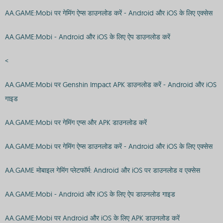
AA.GAME:Mobi पर गेमिंग ऐप्स डाउनलोड करें - Android और iOS के लिए एक्सेस
AA.GAME:Mobi - Android और iOS के लिए ऐप डाउनलोड करें
<
AA.GAME:Mobi पर Genshin Impact APK डाउनलोड करें - Android और iOS
गाइड
AA.GAME:Mobi पर गेमिंग एप्स और APK डाउनलोड करें
AA.GAME:Mobi पर गेमिंग ऐप्स डाउनलोड करें - Android और iOS के लिए एक्सेस
AA.GAME मोबाइल गेमिंग प्लेटफॉर्म: Android और iOS पर डाउनलोड व एक्सेस
AA.GAME:Mobi - Android और iOS के लिए ऐप डाउनलोड गाइड
AA.GAME:Mobi पर Android और iOS के लिए APK डाउनलोड करें