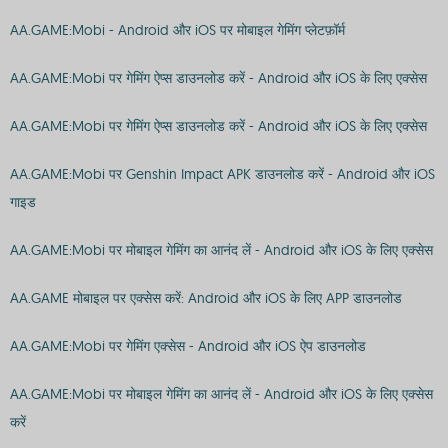
AA.GAME:Mobi - Android और iOS पर मोबाइल गेमिंग प्लेटफ़ॉर्म
AA.GAME:Mobi पर गेमिंग ऐप्स डाउनलोड करें - Android और iOS के लिए एक्सेस
AA.GAME:Mobi पर गेमिंग ऐप्स डाउनलोड करें - Android और iOS के लिए एक्सेस
AA.GAME:Mobi पर Genshin Impact APK डाउनलोड करें - Android और iOS
गाइड
AA.GAME:Mobi पर मोबाइल गेमिंग का आनंद लें - Android और iOS के लिए एक्सेस
AA.GAME मोबाइल पर एक्सेस करें: Android और iOS के लिए APP डाउनलोड
AA.GAME:Mobi पर गेमिंग एक्सेस - Android और iOS ऐप डाउनलोड
AA.GAME:Mobi पर मोबाइल गेमिंग का आनंद लें - Android और iOS के लिए एक्सेस
करें