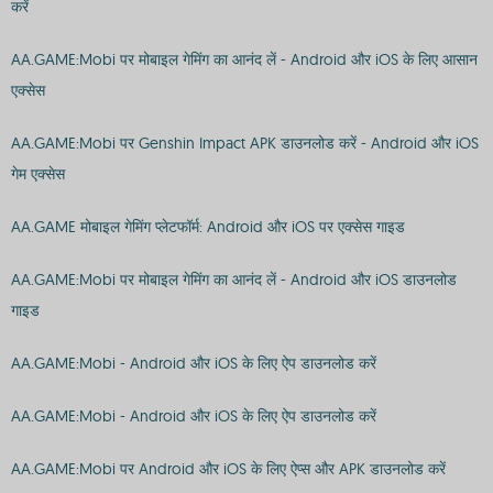
करें
AA.GAME:Mobi पर मोबाइल गेमिंग का आनंद लें - Android और iOS के लिए आसान
एक्सेस
AA.GAME:Mobi पर Genshin Impact APK डाउनलोड करें - Android और iOS
गेम एक्सेस
AA.GAME मोबाइल गेमिंग प्लेटफॉर्म: Android और iOS पर एक्सेस गाइड
AA.GAME:Mobi पर मोबाइल गेमिंग का आनंद लें - Android और iOS डाउनलोड
गाइड
AA.GAME:Mobi - Android और iOS के लिए ऐप डाउनलोड करें
AA.GAME:Mobi - Android और iOS के लिए ऐप डाउनलोड करें
AA.GAME:Mobi पर Android और iOS के लिए ऐप्स और APK डाउनलोड करें