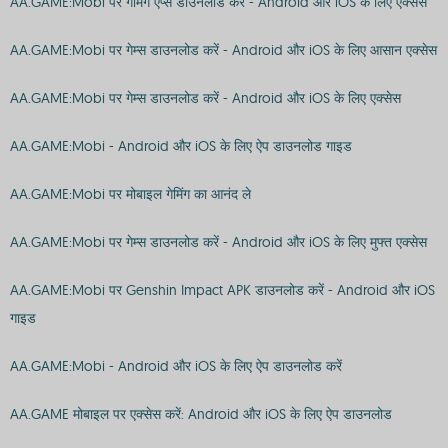
AA.GAME:Mobi पर गेमिंग ऐप्स डाउनलोड करें - Android और iOS के लिए एक्सेस
AA.GAME:Mobi पर गेम्स डाउनलोड करें - Android और iOS के लिए आसान एक्सेस
AA.GAME:Mobi पर गेम्स डाउनलोड करें - Android और iOS के लिए एक्सेस
AA.GAME:Mobi - Android और iOS के लिए ऐप डाउनलोड गाइड
AA.GAME:Mobi पर मोबाइल गेमिंग का आनंद ले
AA.GAME:Mobi पर गेम्स डाउनलोड करें - Android और iOS के लिए मुफ्त एक्सेस
AA.GAME:Mobi पर Genshin Impact APK डाउनलोड करें - Android और iOS
गाइड
AA.GAME:Mobi - Android और iOS के लिए ऐप डाउनलोड करें
AA.GAME मोबाइल पर एक्सेस करें: Android और iOS के लिए ऐप डाउनलोड