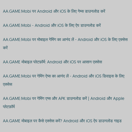
AA.GAME:Mobi पर Android और iOS के लिए गेम्स डाउनलोड करें
AA.GAME:Mobi - Android और iOS के लिए ऐप डाउनलोड करें
AA.GAME:Mobi पर मोबाइल गेमिंग का आनंद लें - Android और iOS के लिए एक्सेस
करें
AA.GAME मोबाइल प्लेटफ़ॉर्म: Android और iOS पर आसान एक्सेस
AA.GAME:Mobi पर गेमिंग ऐप्स का आनंद लें - Android और iOS डिवाइस के लिए
एक्सेस
AA.GAME:Mobi पर गेमिंग एप्स और APK डाउनलोड करें | Android और Apple
प्लेटफ़ॉर्म
AA.GAME मोबाइल पर कैसे एक्सेस करें? Android और iOS ऐप डाउनलोड गाइड