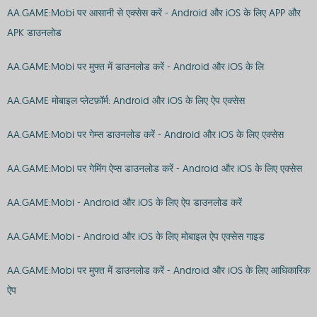
AA.GAME:Mobi पर आसानी से एक्सेस करें - Android और iOS के लिए APP और
APK डाउनलोड
AA.GAME:Mobi पर मुफ्त में डाउनलोड करें - Android और iOS के लि
AA.GAME मोबाइल प्लेटफ़ॉर्म: Android और iOS के लिए ऐप एक्सेस
AA.GAME:Mobi पर गेम्स डाउनलोड करें - Android और iOS के लिए एक्सेस
AA.GAME:Mobi पर गेमिंग ऐप्स डाउनलोड करें - Android और iOS के लिए एक्सेस
AA.GAME:Mobi - Android और iOS के लिए ऐप डाउनलोड करें
AA.GAME:Mobi - Android और iOS के लिए मोबाइल ऐप एक्सेस गाइड
AA.GAME:Mobi पर मुफ्त में डाउनलोड करें - Android और iOS के लिए आधिकारिक
ऐप