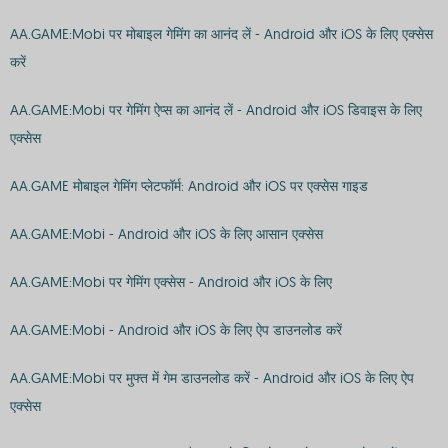
AA.GAME:Mobi पर मोबाइल गेमिंग का आनंद लें - Android और iOS के लिए एक्सेस
करें
AA.GAME:Mobi पर गेमिंग ऐप्स का आनंद लें - Android और iOS डिवाइस के लिए
एक्सेस
AA.GAME मोबाइल गेमिंग प्लेटफॉर्म: Android और iOS पर एक्सेस गाइड
AA.GAME:Mobi - Android और iOS के लिए आसान एक्सेस
AA.GAME:Mobi पर गेमिंग एक्सेस - Android और iOS के लिए
AA.GAME:Mobi - Android और iOS के लिए ऐप डाउनलोड करें
AA.GAME:Mobi पर मुफ्त में गेम डाउनलोड करें - Android और iOS के लिए ऐप
एक्सेस