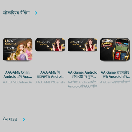
लोकप्रिय रैंकिंग
AAGAME Onlin:
AA.GAME ऐप
AA Game: Android
AA Game डाउनलोड
Android और Apple
डाउनलोड: Android
और iOS पर मुफ्त
करें: Android और
पर एक्सेस करें, APP
और iOS प्लेटफ़ॉर्म पर
डाउनलोड और एक्सेस
iOS के लिए मुफ्त गेमिंग
AAGAMEOnline:AndroidऔरAppleपरAPKडाउनलोडकरेंAAGAMEOnline:AndroidऔरiOSप
AA.GAMEपरGenshinImpactAPKडाउनलोडऔरAndroid/iOSगेमएक्सेस
AAगेम्स:AndroidऔरiOSकेलिएमुफ्तगेमिंगऐप्सA
AAGameडाउनलोडकरें:A
और APK डाउनलोड
एक्सेस गाइड
गाइड
ऐप
AndroidऔरiOSकेलिएमुफ्तडाउनलोडAAगेम्स:An
गेम गाइड