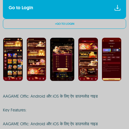
Go to Login
>GO TO LOGIN
AAGAME Offic: Android और iOS के लिए ऐप डाउनलोड गाइड
Key Features:
AAGAME Offic: Android और iOS के लिए ऐप डाउनलोड गाइड