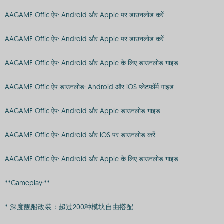
AAGAME Offic ऐप: Android और Apple पर डाउनलोड करें
AAGAME Offic ऐप: Android और Apple पर डाउनलोड करें
AAGAME Offic ऐप: Android और Apple के लिए डाउनलोड गाइड
AAGAME Offic ऐप डाउनलोड: Android और iOS प्लेटफ़ॉर्म गाइड
AAGAME Offic ऐप: Android और Apple डाउनलोड गाइड
AAGAME Offic ऐप: Android और iOS पर डाउनलोड करें
AAGAME Offic ऐप: Android और Apple के लिए डाउनलोड गाइड
**Gameplay:**
* 深度舰船改装：超过200种模块自由搭配