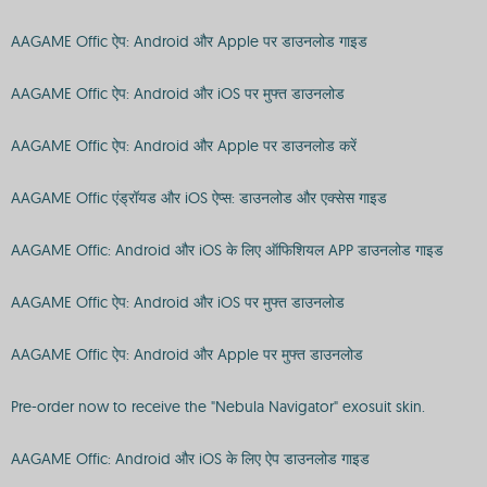
AAGAME Offic ऐप: Android और Apple पर डाउनलोड गाइड
AAGAME Offic ऐप: Android और iOS पर मुफ्त डाउनलोड
AAGAME Offic ऐप: Android और Apple पर डाउनलोड करें
AAGAME Offic एंड्रॉयड और iOS ऐप्स: डाउनलोड और एक्सेस गाइड
AAGAME Offic: Android और iOS के लिए ऑफिशियल APP डाउनलोड गाइड
AAGAME Offic ऐप: Android और iOS पर मुफ्त डाउनलोड
AAGAME Offic ऐप: Android और Apple पर मुफ्त डाउनलोड
Pre-order now to receive the "Nebula Navigator" exosuit skin.
AAGAME Offic: Android और iOS के लिए ऐप डाउनलोड गाइड