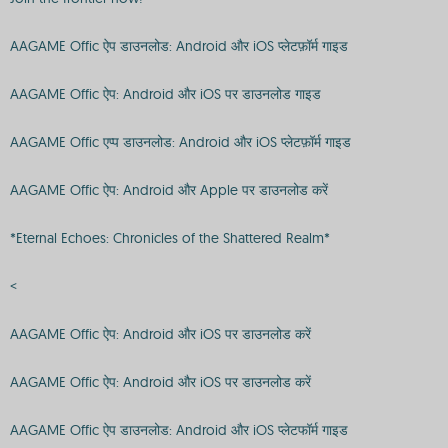
AAGAME Offic ऐप डाउनलोड: Android और iOS प्लेटफ़ॉर्म गाइड
AAGAME Offic ऐप: Android और iOS पर डाउनलोड गाइड
AAGAME Offic एप्प डाउनलोड: Android और iOS प्लेटफ़ॉर्म गाइड
AAGAME Offic ऐप: Android और Apple पर डाउनलोड करें
*Eternal Echoes: Chronicles of the Shattered Realm*
<
AAGAME Offic ऐप: Android और iOS पर डाउनलोड करें
AAGAME Offic ऐप: Android और iOS पर डाउनलोड करें
AAGAME Offic ऐप डाउनलोड: Android और iOS प्लेटफॉर्म गाइड