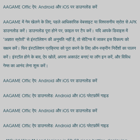
AAGAME Offic ऐप: Android और iOS पर डाउनलोड करें
AAGAME में गेम खेलने के लिए, पहले आधिकारिक वेबसाइट या विश्वसनीय स्रोत से APK
डाउनलोड करें। डाउनलोड पूरा होने पर, फ़ाइल पर टैप करें। यदि आपके डिवाइस में
"अज्ञात स्रोतों" से इंस्टॉलेशन की अनुमति नहीं है, तो सेटिंग्स में जाकर इस विकल्प को
सक्षम करें। फिर इंस्टॉलेशन प्रक्रिया को पूरा करने के लिए ऑन-स्क्रीन निर्देशों का पालन
करें। इंस्टॉल होने के बाद, ऐप खोलें, अपना अकाउंट बनाएं या लॉग इन करें, और विविध
गेम्स का आनंद लेना शुरू करें।
AAGAME Offic ऐप: Android और iOS पर डाउनलोड करें
AAGAME Offic ऐप डाउनलोड: Android और iOS प्लेटफ़ॉर्म गाइड
AAGAME Offic ऐप: Android और iOS पर डाउनलोड करें
AAGAME Offic ऐप डाउनलोड: Android और iOS प्लेटफ़ॉर्म गाइड