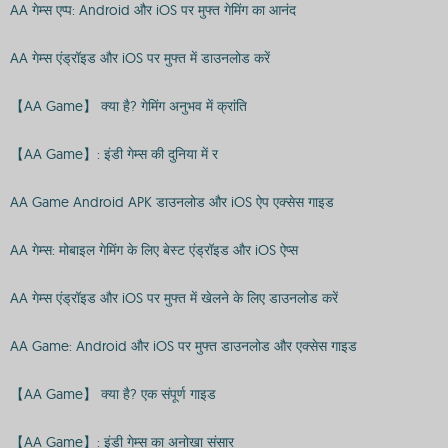
AA गेम्स एप्प: Android और iOS पर मुफ्त गेमिंग का आनंद
AA गेम्स एंड्रॉइड और iOS पर मुफ्त में डाउनलोड करें
【AA Game】 क्या है? गेमिंग अनुभव में क्रांति
【AA Game】: इंडी गेम्स की दुनिया में र
AA Game Android APK डाउनलोड और iOS ऐप एक्सेस गाइड
AA गेम्स: मोबाइल गेमिंग के लिए बेस्ट एंड्रॉइड और iOS ऐप्स
AA गेम्स एंड्रॉइड और iOS पर मुफ्त में खेलने के लिए डाउनलोड करें
AA Game: Android और iOS पर मुफ्त डाउनलोड और एक्सेस गाइड
【AA Game】 क्या है? एक संपूर्ण गाइड
【AA Game】: इंडी गेम्स का अनोखा संसार