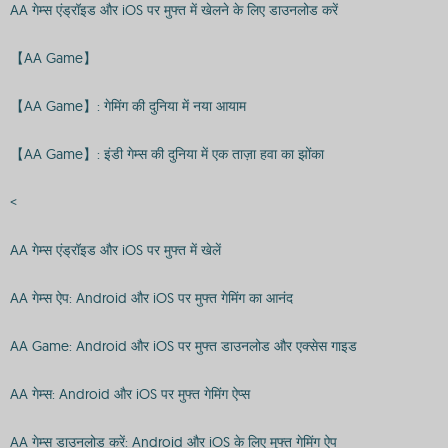
AA गेम्स एंड्रॉइड और iOS पर मुफ्त में खेलने के लिए डाउनलोड करें
【AA Game】
【AA Game】: गेमिंग की दुनिया में नया आयाम
【AA Game】: इंडी गेम्स की दुनिया में एक ताज़ा हवा का झोंका
<
AA गेम्स एंड्रॉइड और iOS पर मुफ्त में खेलें
AA गेम्स ऐप: Android और iOS पर मुफ्त गेमिंग का आनंद
AA Game: Android और iOS पर मुफ्त डाउनलोड और एक्सेस गाइड
AA गेम्स: Android और iOS पर मुफ्त गेमिंग ऐप्स
AA गेम्स डाउनलोड करें: Android और iOS के लिए मुफ्त गेमिंग ऐप