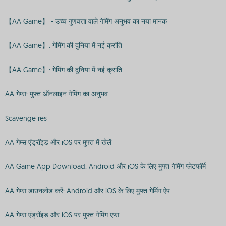
【AA Game】 - उच्च गुणवत्ता वाले गेमिंग अनुभव का नया मानक
【AA Game】: गेमिंग की दुनिया में नई क्रांति
【AA Game】: गेमिंग की दुनिया में नई क्रांति
AA गेम्स: मुफ्त ऑनलाइन गेमिंग का अनुभव
Scavenge res
AA गेम्स एंड्रॉइड और iOS पर मुफ्त में खेलें
AA Game App Download: Android और iOS के लिए मुफ्त गेमिंग प्लेटफॉर्म
AA गेम्स डाउनलोड करें: Android और iOS के लिए मुफ्त गेमिंग ऐप
AA गेम्स एंड्रॉइड और iOS पर मुफ्त गेमिंग एप्स