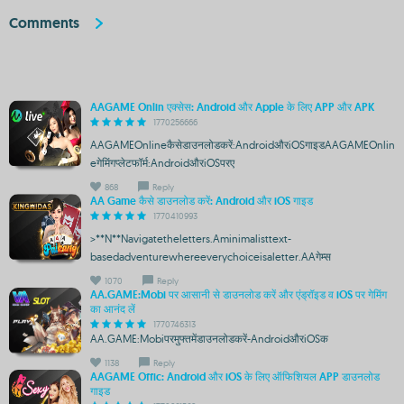
Comments
AAGAME Onlin एक्सेस: Android और Apple के लिए APP और APK
1770256666
AAGAMEOnlineकैसेडाउनलोडकरें:AndroidऔरiOSगाइडAAGAMEOnlin
eगेमिंगप्लेटफॉर्म:AndroidऔरiOSपरए
868
Reply
AA Game कैसे डाउनलोड करें: Android और iOS गाइड
1770410993
>**N**Navigatetheletters.Aminimalisttext-
basedadventurewhereeverychoiceisaletter.AAगेम्स
1070
Reply
AA.GAME:Mobi पर आसानी से डाउनलोड करें और एंड्रॉइड व iOS पर गेमिंग
का आनंद लें
1770746313
AA.GAME:Mobiपरमुफ्तमेंडाउनलोडकरें-AndroidऔरiOSक
1138
Reply
AAGAME Offic: Android और iOS के लिए ऑफिशियल APP डाउनलोड
गाइड