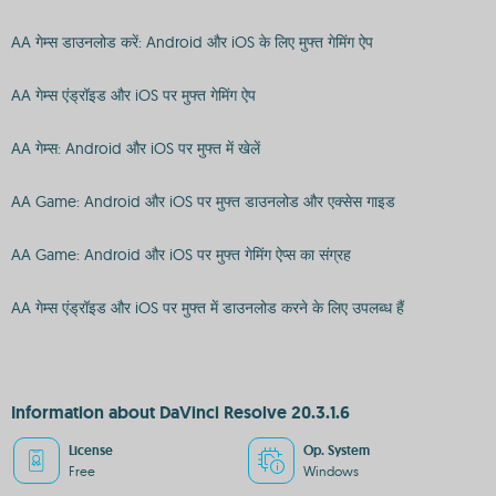
AA गेम्स डाउनलोड करें: Android और iOS के लिए मुफ्त गेमिंग ऐप
AA गेम्स एंड्रॉइड और iOS पर मुफ्त गेमिंग ऐप
AA गेम्स: Android और iOS पर मुफ्त में खेलें
AA Game: Android और iOS पर मुफ्त डाउनलोड और एक्सेस गाइड
AA Game: Android और iOS पर मुफ्त गेमिंग ऐप्स का संग्रह
AA गेम्स एंड्रॉइड और iOS पर मुफ्त में डाउनलोड करने के लिए उपलब्ध हैं
Information about DaVinci Resolve 20.3.1.6
License
Op. System
Free
Windows