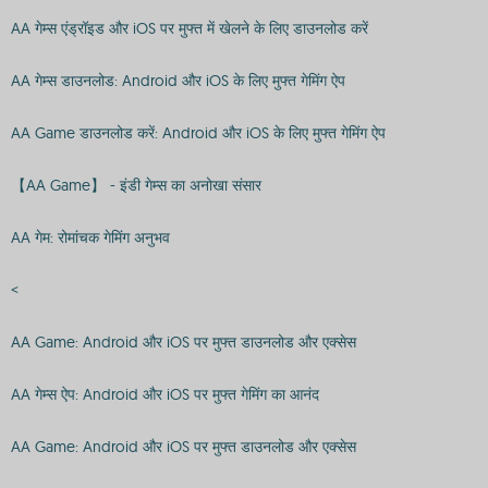
AA गेम्स एंड्रॉइड और iOS पर मुफ्त में खेलने के लिए डाउनलोड करें
AA गेम्स डाउनलोड: Android और iOS के लिए मुफ्त गेमिंग ऐप
AA Game डाउनलोड करें: Android और iOS के लिए मुफ्त गेमिंग ऐप
【AA Game】 - इंडी गेम्स का अनोखा संसार
AA गेम: रोमांचक गेमिंग अनुभव
<
AA Game: Android और iOS पर मुफ्त डाउनलोड और एक्सेस
AA गेम्स ऐप: Android और iOS पर मुफ्त गेमिंग का आनंद
AA Game: Android और iOS पर मुफ्त डाउनलोड और एक्सेस