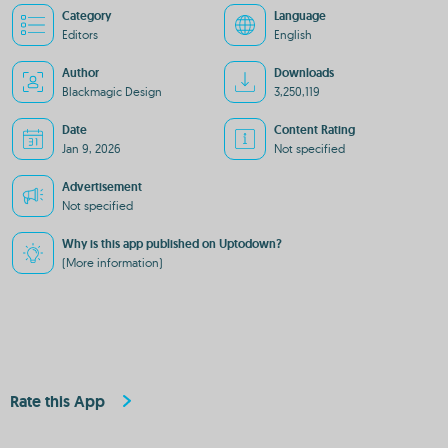
Category
Language
Editors
English
Author
Downloads
Blackmagic Design
3,250,119
Date
Content Rating
Jan 9, 2026
Not specified
Advertisement
Not specified
Why is this app published on Uptodown?
(More information)
Rate this App