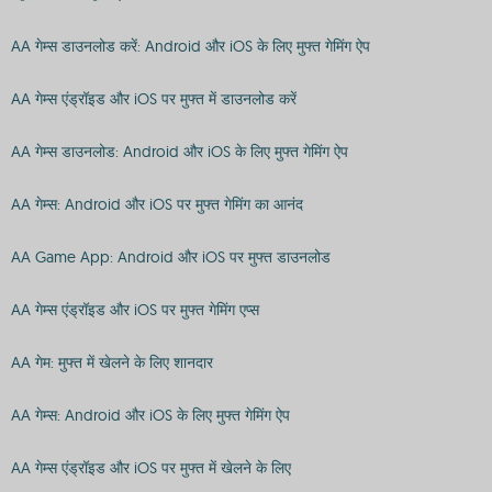
AA गेम्स डाउनलोड करें: Android और iOS के लिए मुफ्त गेमिंग ऐप
AA गेम्स एंड्रॉइड और iOS पर मुफ्त में डाउनलोड करें
AA गेम्स डाउनलोड: Android और iOS के लिए मुफ्त गेमिंग ऐप
AA गेम्स: Android और iOS पर मुफ्त गेमिंग का आनंद
AA Game App: Android और iOS पर मुफ्त डाउनलोड
AA गेम्स एंड्रॉइड और iOS पर मुफ्त गेमिंग एप्स
AA गेम: मुफ्त में खेलने के लिए शानदार
AA गेम्स: Android और iOS के लिए मुफ्त गेमिंग ऐप
AA गेम्स एंड्रॉइड और iOS पर मुफ्त में खेलने के लिए