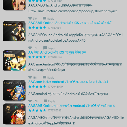
1770861569
AAGAMEOffic:AndroidऔरiOSपरआसानएक्सेस-
Draw"TimeFracture"cardstopause/speedup/slowenemyact
616
Reply
AAGAME Online: Android और iOS पर डाउनलोड करें और खेलें
1771157984
AAGAMEOnline:AndroidऔरAppleडिवाइसपरएक्सेसकरेंAAGAMEOnli
n:AndroidaurApplekeliyeAppaurAPKD
372
Reply
AA गेम्स: Android और iOS पर मुफ्त गेमिंग ऐप्स
1771904576
AAGame:AndroidऔरiOSकेलिएमुफ्तडाउनलोडऔरप्लेगाइडAAगेम्सएंड्रॉइड
औरiOSपरमुफ्तमेंखेलनेकेलिएडा
138
Reply
AAGame India: Android और iOS पर डाउनलोड करें और खेलें
1772043079
AAGameIndiaऐपडाउनलोड:AndroidऔरiOSप्लेटफॉर्मपरएक्सेस
466
Reply
AAGAME Online एप्प डाउनलोड: Android और iOS प्लेटफ़ॉर्म गाइड
1772315789
AAGAMEOnlineगेमिंगप्लेटफ़ॉर्म:AndroidऔरiOSपरएक्सेसAAGAMEOnlin
e:AndroidऔरAppleपरऐप्सऔरAPK