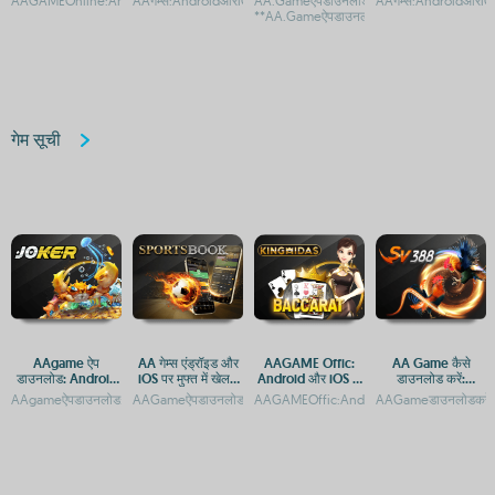
AAGAMEOnline:AndroidऔरAppleडिवाइसपरएक्सेसकरेंAAGAMEOnlinएक्सेस:Androidऔर
AAगेम्स:AndroidऔरiOSपरमुफ्तगेमिंगकाआनंदAAगेम्सएंड्रॉइडऔरiOSपरमुफ्
AA.Gameऐपडाउनलोड:AndroidऔरiOSप्लेटफ़ॉर्मप
AAगेम्स:AndroidऔरiOSप
और APK
अनुभव
अनुभव
**AA.Gameऐपडाउनलोड:Andro
गेम सूची
AAgame ऐप
AA गेम्स एंड्रॉइड और
AAGAME Offic:
AA Game कैसे
डाउनलोड: Android
iOS पर मुफ्त में खेलने
Android और iOS के
डाउनलोड करें:
और iOS प्लेटफ़ॉर्म पर
के लिए डाउनलोड करें
लिए ऐप डाउनलोड गाइड
Android और iOS
AAgameऐपडाउनलोड:AndroidऔरiOSप्लेटफ़ॉर्मपरगेमिंगएक्सेसAAgameऐपडाउनलोड:AndroidऔरiO
AAGameऐपडाउनलोड:AndroidऔरiOSपरगेमिंगअनुभवAAगेम्स:AndroidऔरiO
AAGAMEOffic:AndroidऔरiOSकेलिएऐपडाउन
AAGameडाउनलोडकरें:A
गेमिंग एक्सेस
गाइड