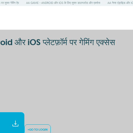
 मुफ्त गेमिंग ऐप
AA GAME - ANDROID और IOS के लिए मुफ्त डाउनलोड और एक्सेस
AA गेम्स एंड्रॉइड और IO
और iOS प्लेटफ़ॉर्म पर गेमिंग एक्सेस
>GO TO LOGIN