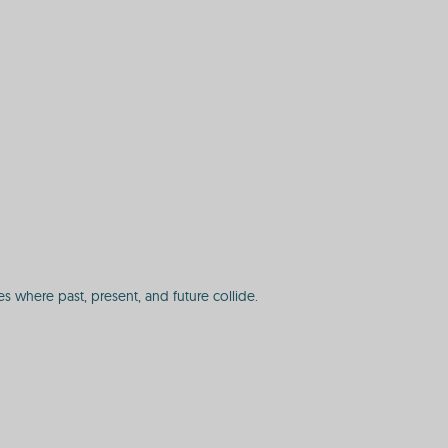
s where past, present, and future collide.