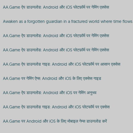
AA.Game ऐप डाउनलोड: Android और iOS प्लेटफ़ॉर्म पर गेमिंग एक्सेस
Awaken as a forgotten guardian in a fractured world where time flows
AA.Game ऐप डाउनलोड: Android और iOS प्लेटफ़ॉर्म पर गेमिंग एक्सेस
AA.Game ऐप डाउनलोड: Android और iOS प्लेटफ़ॉर्म पर गेमिंग एक्सेस
AA.Game ऐप डाउनलोड गाइड: Android और iOS प्लेटफ़ॉर्म पर आसान एक्सेस
AA.Game पर गेमिंग ऐप्स: Android और iOS के लिए एक्सेस गाइड
AA.Game ऐप डाउनलोड: Android और iOS पर गेमिंग अनुभव
AA.Game ऐप डाउनलोड गाइड: Android और iOS प्लेटफॉर्म पर एक्सेस
AA.Game पर Android और iOS के लिए मोबाइल गेम्स डाउनलोड करें