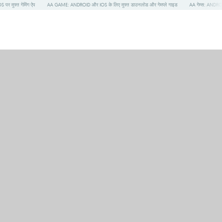
S पर मुफ्त गेमिंग ऐप
AA GAME: ANDROID और IOS के लिए मुफ्त डाउनलोड और गेमप्ले गाइड
AA गेम्स: ANDROI