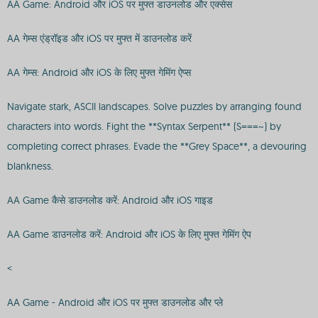
AA Game: Android और iOS पर मुफ्त डाउनलोड और एक्सेस
AA गेम्स एंड्रॉइड और iOS पर मुफ्त में डाउनलोड करें
AA गेम्स: Android और iOS के लिए मुफ्त गेमिंग ऐप्स
Navigate stark, ASCII landscapes. Solve puzzles by arranging found
characters into words. Fight the **Syntax Serpent** (S===~) by
completing correct phrases. Evade the **Grey Space**, a devouring
blankness.
AA Game कैसे डाउनलोड करें: Android और iOS गाइड
AA Game डाउनलोड करें: Android और iOS के लिए मुफ्त गेमिंग ऐप
<
AA Game - Android और iOS पर मुफ्त डाउनलोड और प्ले