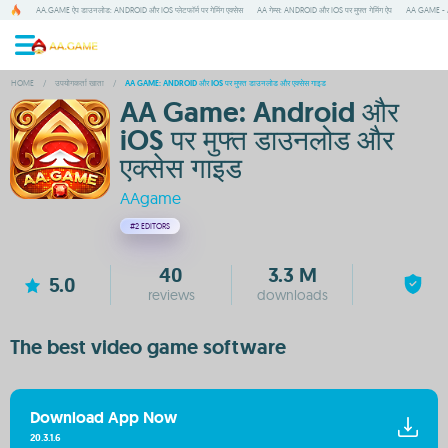
AA.GAME ऐप डाउनलोड: ANDROID और IOS प्लेटफॉर्म पर गेमिंग एक्सेस
AA गेम्स: ANDROID और IOS पर मुफ्त गेमिंग ऐप
AA GAME - A
HOME
/
उपयोगकर्ता खाता
/
AA GAME: ANDROID और IOS पर मुफ्त डाउनलोड और एक्सेस गाइड
AA Game: Android और
iOS पर मुफ्त डाउनलोड और
एक्सेस गाइड
AAgame
#2
EDITORS
40
3.3 M
5.0
reviews
downloads
The best video game software
Download App Now
20.3.1.6