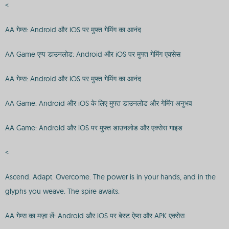
<
AA गेम्स: Android और iOS पर मुफ्त गेमिंग का आनंद
AA Game एप्प डाउनलोड: Android और iOS पर मुफ्त गेमिंग एक्सेस
AA गेम्स: Android और iOS पर मुफ्त गेमिंग का आनंद
AA Game: Android और iOS के लिए मुफ्त डाउनलोड और गेमिंग अनुभव
AA Game: Android और iOS पर मुफ्त डाउनलोड और एक्सेस गाइड
<
Ascend. Adapt. Overcome. The power is in your hands, and in the
glyphs you weave. The spire awaits.
AA गेम्स का मज़ा लें: Android और iOS पर बेस्ट ऐप्स और APK एक्सेस