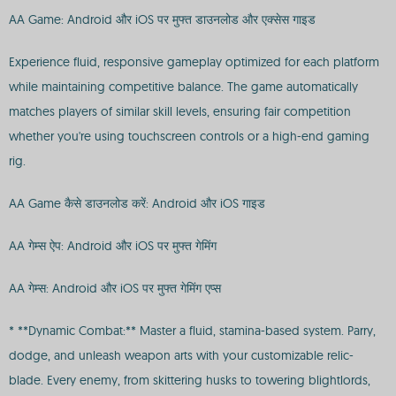
AA Game: Android और iOS पर मुफ्त डाउनलोड और एक्सेस गाइड
Experience fluid, responsive gameplay optimized for each platform
while maintaining competitive balance. The game automatically
matches players of similar skill levels, ensuring fair competition
whether you're using touchscreen controls or a high-end gaming
rig.
AA Game कैसे डाउनलोड करें: Android और iOS गाइड
AA गेम्स ऐप: Android और iOS पर मुफ्त गेमिंग
AA गेम्स: Android और iOS पर मुफ्त गेमिंग एप्स
* **Dynamic Combat:** Master a fluid, stamina-based system. Parry,
dodge, and unleash weapon arts with your customizable relic-
blade. Every enemy, from skittering husks to towering blightlords,