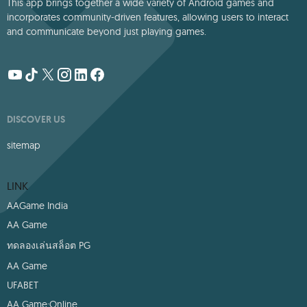
This app brings together a wide variety of Android games and
incorporates community-driven features, allowing users to interact
and communicate beyond just playing games.
DISCOVER US
sitemap
LINK
AAGame India
AA Game
ทดลองเล่นสล็อต PG
AA Game
UFABET
AA Game:Online