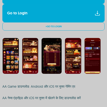
Go to Login
>GO TO LOGIN
AA Game डाउनलोड: Android और iOS पर मुफ्त गेमिंग एप
AA गेम्स एंड्रॉइड और iOS पर मुफ्त में खेलने के लिए डाउनलोड करें