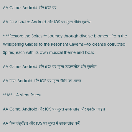
AA Game: Android और iOS पर
AA गेम डाउनलोड: Android और iOS पर मुफ्त गेमिंग एक्सेस
* **Restore the Spires:** Journey through diverse biomes—from the
Whispering Glades to the Resonant Caverns—to cleanse corrupted
Spires, each with its own musical theme and boss.
AA Game: Android और iOS पर मुफ्त डाउनलोड और एक्सेस
AA गेम्स: Android और iOS पर मुफ्त गेमिंग का आनंद
**A** - A silent forest.
AA Game: Android और iOS पर मुफ्त डाउनलोड और एक्सेस गाइड
AA गेम्स एंड्रॉइड और iOS पर मुफ्त में डाउनलोड करें