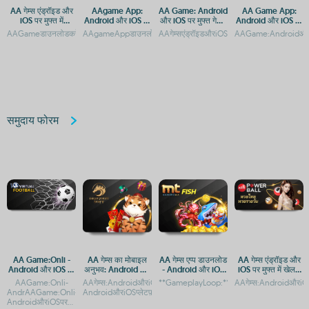
AA गेम्स एंड्रॉइड और
AAgame App:
AA Game: Android
AA Game App:
iOS पर मुफ्त में
Android और iOS पर
और iOS पर मुफ्त गेमिंग
Android और iOS पर
डाउनलोड करें
मुफ्त गेम डाउनलोड करें
एप्स और APK
मुफ्त डाउनलोड
AAGameडाउनलोडकरें:AndroidऔरiOSकेलिएमुफ्तगेमिंगऐपAAGame:AndroidऔरiOSकेलिएमुफ्त
AAgameAppडाउनलोड:AndroidऔरiOSकेलिएगेमिंगप्लेटफॉर्मAAgameA
AAगेम्सएंड्रॉइडऔरiOSपरमुफ्तमेंखेलेंAAगेम्स
AAGame:AndroidऔरiOS
डाउनलोड
समुदाय फोरम
AA Game:Onli -
AA गेम्स का मोबाइल
AA गेम्स एप्प डाउनलोड
AA गेम्स एंड्रॉइड और
Android और iOS पर
अनुभव: Android और
- Android और iOS
iOS पर मुफ्त में खेलने
मुफ्त डाउनलोड
iOS पर मुफ्त गेमिंग
पर मुफ्त गेमिंग
के लिए डाउनलोड करें
AAGame:Onli-
AAगेम्स:AndroidऔरiOSपरमुफ्तगेमिंगकाआनंदAAGameऐपडाउनलोड-
**GameplayLoop:**:D),andsolveenviron
AAगेम्स:AndroidऔरiO
AndrAAGame:Onli-
AndroidऔरiOSप्लेटफ़ॉर्मकेलिएमुफ्त
AndroidऔरiOSपरडाउनलोडकरेंAAGame:Onli-