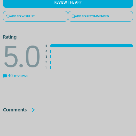
REVIEW THE APP
ADD TO WISHLIST
ADD TO RECOMMENDED
Rating
5.0
5
4
3
2
1
40 reviews
Comments