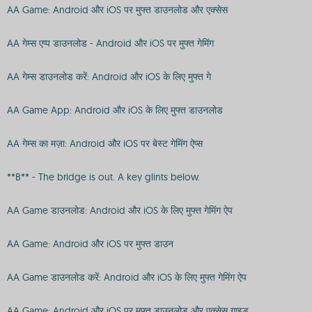
AA Game: Android और iOS पर मुफ्त डाउनलोड और एक्सेस
AA गेम्स एप्प डाउनलोड - Android और iOS पर मुफ्त गेमिंग
AA गेम्स डाउनलोड करें: Android और iOS के लिए मुफ्त गे
AA Game App: Android और iOS के लिए मुफ्त डाउनलोड
AA गेम्स का मज़ा: Android और iOS पर बेस्ट गेमिंग ऐप्स
**B** - The bridge is out. A key glints below.
AA Game डाउनलोड: Android और iOS के लिए मुफ्त गेमिंग ऐप
AA Game: Android और iOS पर मुफ्त डाउन
AA Game डाउनलोड करें: Android और iOS के लिए मुफ्त गेमिंग ऐप
AA Game: Android और iOS पर मुफ्त डाउनलोड और एक्सेस गाइड