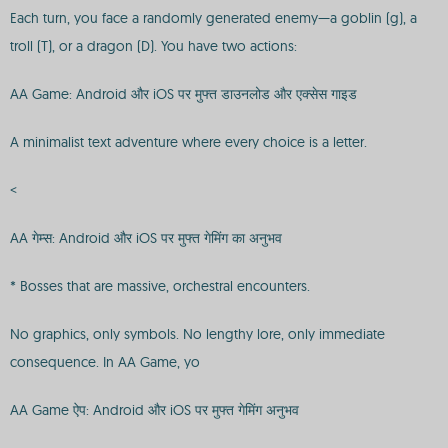
Each turn, you face a randomly generated enemy—a goblin (g), a
troll (T), or a dragon (D). You have two actions:
AA Game: Android और iOS पर मुफ्त डाउनलोड और एक्सेस गाइड
A minimalist text adventure where every choice is a letter.
<
AA गेम्स: Android और iOS पर मुफ्त गेमिंग का अनुभव
* Bosses that are massive, orchestral encounters.
No graphics, only symbols. No lengthy lore, only immediate
consequence. In AA Game, yo
AA Game ऐप: Android और iOS पर मुफ्त गेमिंग अनुभव