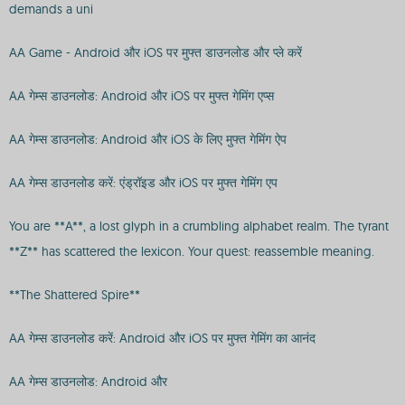
demands a uni
AA Game - Android और iOS पर मुफ्त डाउनलोड और प्ले करें
AA गेम्स डाउनलोड: Android और iOS पर मुफ्त गेमिंग एप्स
AA गेम्स डाउनलोड: Android और iOS के लिए मुफ्त गेमिंग ऐप
AA गेम्स डाउनलोड करें: एंड्रॉइड और iOS पर मुफ्त गेमिंग एप
You are **A**, a lost glyph in a crumbling alphabet realm. The tyrant
**Z** has scattered the lexicon. Your quest: reassemble meaning.
**The Shattered Spire**
AA गेम्स डाउनलोड करें: Android और iOS पर मुफ्त गेमिंग का आनंद
AA गेम्स डाउनलोड: Android और