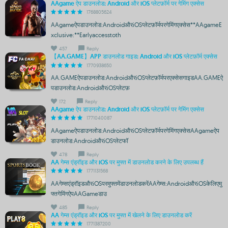
AAgame ऐप डाउनलोड: Android और iOS प्लेटफ़ॉर्म पर गेमिंग एक्सेस
1768805624
AAgameऐपडाउनलोड:AndroidऔरiOSप्लेटफ़ॉर्मपरगेमिंगएक्सेस**AAgameE
xclusive:**Earlyaccesstoth
457
Reply
【AA.GAME】APP डाउनलोड गाइड: Android और iOS प्लेटफ़ॉर्म एक्सेस
1770938650
AA.GAMEऐपडाउनलोड:AndroidऔरiOSप्लेटफ़ॉर्मपरएक्सेसगाइडAA.GAMEऐ
पडाउनलोड:AndroidऔरiOSप्लेटफ़
172
Reply
AAgame ऐप डाउनलोड: Android और iOS प्लेटफ़ॉर्म पर गेमिंग एक्सेस
1771040087
AAgameऐपडाउनलोड:AndroidऔरiOSप्लेटफ़ॉर्मपरगेमिंगएक्सेसAAgameऐप
डाउनलोड:AndroidऔरiOSप्लेटफॉ
478
Reply
AA गेम्स एंड्रॉइड और iOS पर मुफ्त में डाउनलोड करने के लिए उपलब्ध हैं
1771131568
AAगेम्सएंड्रॉइडऔरiOSपरमुफ्तमेंडाउनलोडकरेंAAगेम्स:AndroidऔरiOSकेलिएमु
फ्तगेमिंगऐपAAGameडाउ
485
Reply
AA गेम्स एंड्रॉइड और iOS पर मुफ्त में खेलने के लिए डाउनलोड करें
1771387200