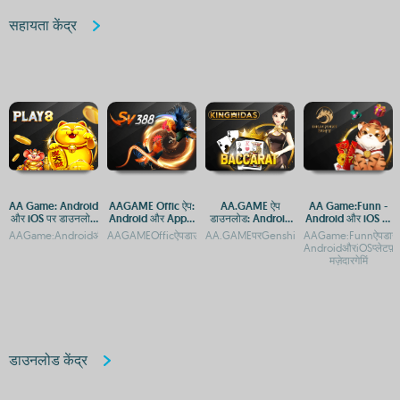
सहायता केंद्र
AA Game: Android
AAGAME Offic ऐप:
AA.GAME ऐप
AA Game:Funn -
और iOS पर डाउनलोड
Android और Apple
डाउनलोड: Android
Android और iOS पर
और एक्सेस गाइड
के लिए डाउनलोड गाइड
और iOS प्लेटफ़ॉर्म पर
मुफ्त डाउनलोड और
AAGame:AndroidऔरiOSपरडाउनलोडकरनेकातरीकाAAGame:AndroidऔरiOSपरमुफ्तडाउन
AAGAMEOfficऐपडाउनलोड:AndroidऔरiOSप्लेटफ़ॉर्मगाइडAAGAMEOf
AA.GAMEपरGenshinImpactAPKडाउनलोड:An
AAGame:Funnऐपडाउ
एक्सेस गाइड
एक्सेस
AndroidऔरiOSप्लेटफ़ॉ
मज़ेदारगेमिं
डाउनलोड केंद्र