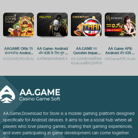
AAGAME Offic ऐप
AA Game: Android
AA.GAME पर
AA Game APK:
डाउनलोड: Android
और iOS के लिए मुफ्त
Genshin Impact
Android और iOS पर
और iOS प्लेटफ़ॉर्म
डाउनलोड और प्ले
APK डाउनलोड करें -
डाउनलोड करें
AAGAMEOfficऐप:AndroidऔरAppleपरडाउनलोडकरेंAAGAMEOfficऐप:AndroidऔरiOSपरम
AAगेम्सडाउनलोडकरें:AndroidऔरiOSकेलिएमुफ्तगेमिंगऐपAAगेम्स:Android
AA.GAMEपरआर्टिकलकाटाइटल:AA.GAMEऐपड
AAGameAPK:Android
गाइड
Android और iOS
AndroidऔरiOSप्लेटफ़ॉर्मकेलिएएक्सेसगाइडAA
गाइड
AA.Game,Download for Store is a mobile gaming platform designed
specifically for Android devices. It aims to be a social hub where all
players who love playing games, sharing their gaming experiences,
and even participating in game development can come together.