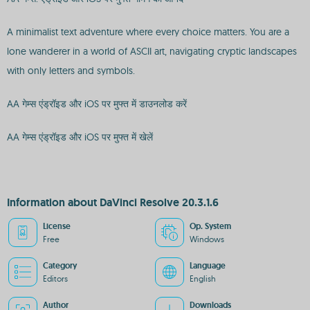
A minimalist text adventure where every choice matters. You are a
lone wanderer in a world of ASCII art, navigating cryptic landscapes
with only letters and symbols.
AA गेम्स एंड्रॉइड और iOS पर मुफ्त में डाउनलोड करें
AA गेम्स एंड्रॉइड और iOS पर मुफ्त में खेलें
Information about DaVinci Resolve 20.3.1.6
License
Op. System
Free
Windows
Category
Language
Editors
English
Author
Downloads