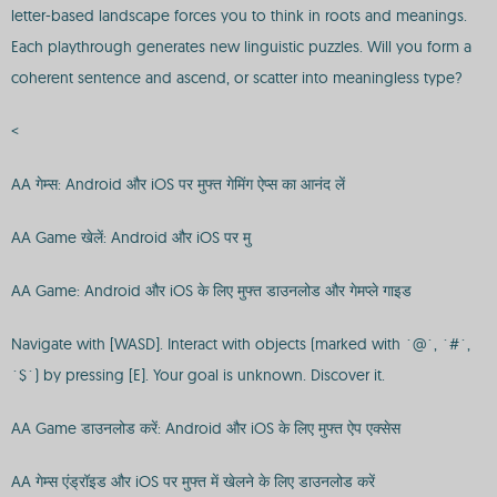
letter-based landscape forces you to think in roots and meanings.
Each playthrough generates new linguistic puzzles. Will you form a
coherent sentence and ascend, or scatter into meaningless type?
<
AA गेम्स: Android और iOS पर मुफ्त गेमिंग ऐप्स का आनंद लें
AA Game खेलें: Android और iOS पर मु
AA Game: Android और iOS के लिए मुफ्त डाउनलोड और गेमप्ले गाइड
Navigate with [WASD]. Interact with objects (marked with `@`, `#`,
`$`) by pressing [E]. Your goal is unknown. Discover it.
AA Game डाउनलोड करें: Android और iOS के लिए मुफ्त ऐप एक्सेस
AA गेम्स एंड्रॉइड और iOS पर मुफ्त में खेलने के लिए डाउनलोड करें