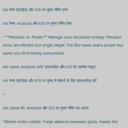
AA गेम्स एंड्रॉइड और iOS पर मुफ्त गेमिंग एप्स
AA गेम्स: Android और iOS पर मुफ्त गेमिंग ऐप्स
* **Precision vs. Power:** Manage your resolution energy. Precision
shots are efficient but single-target. The Blur wave drains power but
saves you from being surrounded.
AA Game Android APK डाउनलोड और iOS ऐप एक्सेस गाइड
AA गेम्स एंड्रॉइड और iOS पर मुफ्त में खेलने के लिए डाउनलोड करें
<
AA Game ऐप: Android और iOS पर मुफ्त गेमिंग का आनंद
“Where myths collide. Forge alliances between gods, master the