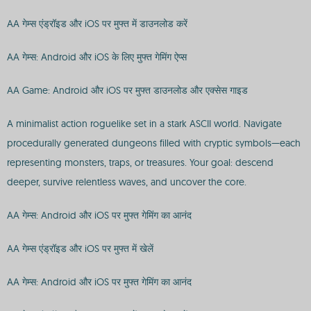
AA गेम्स एंड्रॉइड और iOS पर मुफ्त में डाउनलोड करें
AA गेम्स: Android और iOS के लिए मुफ्त गेमिंग ऐप्स
AA Game: Android और iOS पर मुफ्त डाउनलोड और एक्सेस गाइड
A minimalist action roguelike set in a stark ASCII world. Navigate
procedurally generated dungeons filled with cryptic symbols—each
representing monsters, traps, or treasures. Your goal: descend
deeper, survive relentless waves, and uncover the core.
AA गेम्स: Android और iOS पर मुफ्त गेमिंग का आनंद
AA गेम्स एंड्रॉइड और iOS पर मुफ्त में खेलें
AA गेम्स: Android और iOS पर मुफ्त गेमिंग का आनंद