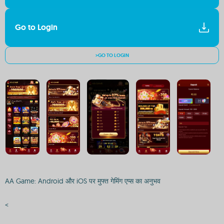
Go to Login
>GO TO LOGIN
AA Game: Android और iOS पर मुफ्त गेमिंग एप्स का अनुभव
<