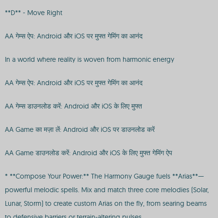
**D** - Move Right
AA गेम्स ऐप: Android और iOS पर मुफ्त गेमिंग का आनंद
In a world where reality is woven from harmonic energy
AA गेम्स ऐप: Android और iOS पर मुफ्त गेमिंग का आनंद
AA गेम्स डाउनलोड करें: Android और iOS के लिए मुफ्त
AA Game का मज़ा लें: Android और iOS पर डाउनलोड करें
AA Game डाउनलोड करें: Android और iOS के लिए मुफ्त गेमिंग ऐप
* **Compose Your Power:** The Harmony Gauge fuels **Arias**—
powerful melodic spells. Mix and match three core melodies (Solar,
Lunar, Storm) to create custom Arias on the fly, from searing beams
to defensive barriers or terrain-altering pulses.