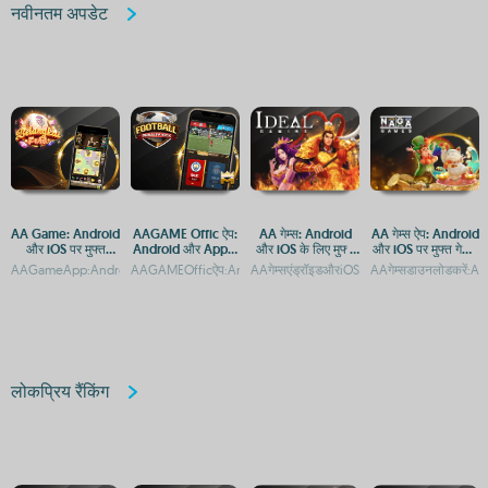
नवीनतम अपडेट
AA Game: Android
AAGAME Offic ऐप:
AA गेम्स: Android
AA गेम्स ऐप: Android
और iOS पर मुफ्त
Android और Apple
और iOS के लिए मुफ्त
और iOS पर मुफ्त गेमिंग
डाउनलोड और एक्सेस
पर डाउनलोड करें
गेमिंग ऐप
का आनंद
AAGameApp:AndroidऔरiOSपरडाउनलोडऔरएक्सेसगाइडAAगेम्स:AndroidऔरiOSपरमुफ्तगेमि
AAGAMEOfficऐप:AndroidऔरAppleपरमुफ्तडाउनलोडAAGAMEOffic
AAगेम्सएंड्रॉइडऔरiOSपरमुफ्तमेंडाउनलोडकर
AAगेम्सडाउनलोडकरें:
गाइड
लोकप्रिय रैंकिंग