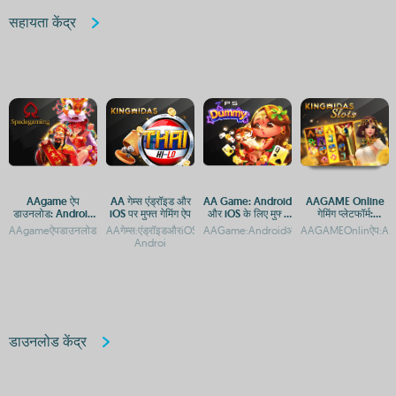
सहायता केंद्र
AAgame ऐप
AA गेम्स एंड्रॉइड और
AA Game: Android
AAGAME Online
डाउनलोड: Android
iOS पर मुफ्त गेमिंग ऐप
और iOS के लिए मुफ्त
गेमिंग प्लेटफॉर्म:
और iOS प्लेटफ़ॉर्म पर
डाउनलोड और प्ले
Android और iOS पर
AAgameऐपडाउनलोड:AndroidऔरiOSप्लेटफ़ॉर्मपरगेमिंगएक्सेसAAgameऐपडाउनलोड:AndroidऔरiO
AAगेम्स:एंड्रॉइडऔरiOSपरमुफ्तगेमिंगकाआनंदAAगेम्सएंड्रॉइडऔरiOSपरमुफ्
AAGame:AndroidऔरiOSपरमुफ्तडाउनलोडऔरएक
AAGAMEOnlinऐप:Andr
गेमिंग अनुभव
एक्सेस करें
Androi
डाउनलोड केंद्र