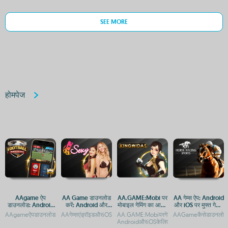
SEE MORE
होमपेज
AAgame ऐप
AA Game डाउनलोड
AA.GAME:Mobi पर
AA गेम्स ऐप: Android
डाउनलोड: Android
करें: Android और
मोबाइल गेमिंग का आनंद
और iOS पर मुफ्त गेमिंग
और iOS प्लेटफ़ॉर्म पर
iOS के लिए मुफ्त गेमिंग
लें - Android और
का आनंद
AAgameऐपडाउनलोड:AndroidऔरiOSप्लेटफ़ॉर्मपरगेमिंगएक्सेसAAgameऐपडाउनलोड:AndroidऔरiO
AAगेम्सएंड्रॉइडऔरiOSपरमुफ्तमेंडाउनलोडकरेंAAगेम्सएंड्रॉइडऔरiOSपरमुफ्त
AA.GAME:Mobiपरगेमिंगएक्सेसकरें-
AAGameकैसेडाउनलोडकरे
गेमिंग एक्सेस
ऐप
iOS डाउनलोड गाइड
AndroidऔरiOSकेलिएAPPऔरAPKAA.GAMEमोबाइल