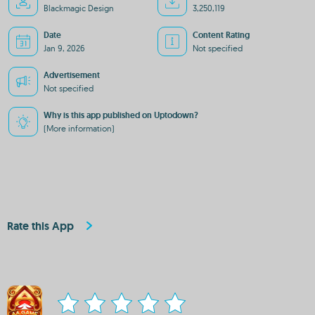
Blackmagic Design
3,250,119
Date
Content Rating
Jan 9, 2026
Not specified
Advertisement
Not specified
Why is this app published on Uptodown?
(More information)
Rate this App