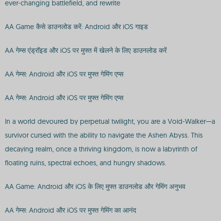
ever-changing battlefield, and rewrite
AA Game कैसे डाउनलोड करें: Android और iOS गाइड
AA गेम्स एंड्रॉइड और iOS पर मुफ्त में खेलने के लिए डाउनलोड करें
AA गेम्स: Android और iOS पर मुफ्त गेमिंग एप्स
AA गेम्स: Android और iOS पर मुफ्त गेमिंग एप्स
In a world devoured by perpetual twilight, you are a Void-Walker—a
survivor cursed with the ability to navigate the Ashen Abyss. This
decaying realm, once a thriving kingdom, is now a labyrinth of
floating ruins, spectral echoes, and hungry shadows.
AA Game: Android और iOS के लिए मुफ्त डाउनलोड और गेमिंग अनुभव
AA गेम्स: Android और iOS पर मुफ्त गेमिंग का आनंद