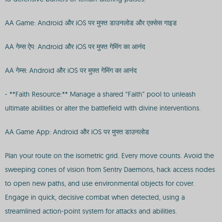
AA Game: Android और iOS पर मुफ्त डाउनलोड और एक्सेस गाइड
AA गेम्स ऐप: Android और iOS पर मुफ्त गेमिंग का आनंद
AA गेम्स: Android और iOS पर मुफ्त गेमिंग का आनंद
- **Faith Resource:** Manage a shared “Faith” pool to unleash
ultimate abilities or alter the battlefield with divine interventions.
AA Game App: Android और iOS पर मुफ्त डाउनलोड
Plan your route on the isometric grid. Every move counts. Avoid the
sweeping cones of vision from Sentry Daemons, hack access nodes
to open new paths, and use environmental objects for cover.
Engage in quick, decisive combat when detected, using a
streamlined action-point system for attacks and abilities.