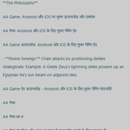
**The Philosophy**
AA Game: Android और iOS पर मुफ्त डाउनलोड और एक्सेस
AA गेम्स: Android और iOS के लिए मुफ्त गेमिंग ऐप
AA Game डाउनलोड: Android और iOS के लिए मुफ्त गेमिंग ऐप
- **Divine Synergy:** Chain attacks by positioning deities
strategically. Example: A Greek Zeus’s lightning strike powers up an
Egyptian Ra’s sun beam on adjacent tiles.
AA Game ऐप डाउनलोड - Android और iOS के लिए मुफ्त गेमिंग प्लेटफॉर्म
AA गेम्स
AA गेम्स का म