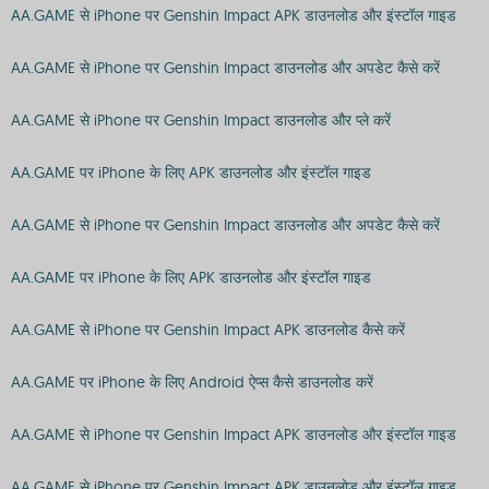
AA.GAME से iPhone पर Genshin Impact APK डाउनलोड और इंस्टॉल गाइड
AA.GAME से iPhone पर Genshin Impact डाउनलोड और अपडेट कैसे करें
AA.GAME से iPhone पर Genshin Impact डाउनलोड और प्ले करें
AA.GAME पर iPhone के लिए APK डाउनलोड और इंस्टॉल गाइड
AA.GAME से iPhone पर Genshin Impact डाउनलोड और अपडेट कैसे करें
AA.GAME पर iPhone के लिए APK डाउनलोड और इंस्टॉल गाइड
AA.GAME से iPhone पर Genshin Impact APK डाउनलोड कैसे करें
AA.GAME पर iPhone के लिए Android ऐप्स कैसे डाउनलोड करें
AA.GAME से iPhone पर Genshin Impact APK डाउनलोड और इंस्टॉल गाइड
AA.GAME से iPhone पर Genshin Impact APK डाउनलोड और इंस्टॉल गाइड