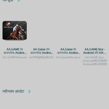
गेम सूची
AA.GAME ऐप
AA Game एप्प
AA.Game ऐप
AA.GAME:Stor -
डाउनलोड: Android
डाउनलोड: Android
डाउनलोड: Android
Android और iOS पर
और iOS प्लेटफ़ॉर्म पर
और iOS पर गेमिंग का
और iOS प्लेटफ़ॉर्म पर
मुफ्त गेम्स डाउनलोड
AA.GAMEपरGenshinImpactAPKडाउनलोडऔरAndroid/iOSगेमएक्सेसAA.GAMEऐपडाउनलोड:A
AAगेम्सएंड्रॉइडऔरiOSपरमुफ्तमेंडाउनलोडकरनेकेलिएउपलब्धहैंAAगेम्सएंड्रॉइ
AA.GameपरAndroidऔरiOSकेलिएगेमिंगऐप्सकाआन
AA.GAME:Stor-
एक्सेस गाइड
नया अनुभव
गेमिंग एक्सेस
करें
AndroidऔरiOSकेलिए
AndroidऔरiOSकेलिएमु
नवीनतम अपडेट