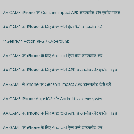
AA.GAME iPhone पर Genshin Impact APK डाउनलोड और एक्सेस गाइड
AA.GAME पर iPhone के लिए Android ऐप्स कैसे डाउनलोड करें
**Genre:** Action RPG / Cyberpunk
AA.GAME पर iPhone के लिए Android ऐप्स कैसे डाउनलोड करें
AA.GAME पर iPhone के लिए Android APK डाउनलोड और एक्सेस गाइड
AA.GAME से iPhone पर Genshin Impact APK डाउनलोड कैसे करें
AA.GAME iPhone App: iOS और Android पर आसान एक्सेस
AA.GAME पर iPhone के लिए Android APK डाउनलोड और एक्सेस गाइड
AA.GAME पर iPhone के लिए Android ऐप्स कैसे डाउनलोड करें