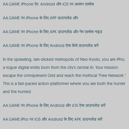
AA.GAME iPhone ऐप: Android और iOS पर आसान एक्सेस
AA.GAME पर iPhone के लिए APP डाउनलोड और
AA.GAME पर iPhone के लिए APK डाउनलोड और गेम एक्सेस गाइड
AA.GAME पर iPhone के लिए Android ऐप्स कैसे डाउनलोड करें
In the sprawling, rain-slicked metropolis of Neo-Kyoto, you are iPho,
a rogue digital entity born from the city's central AI. Your mission:
escape the omnipresent Grid and reach the mythical "Free Network."
This is a fast-paced action-platformer where you are both the hunter
and the hunted.
AA.GAME पर iPhone के लिए Android और iOS ऐप्स डाउनलोड करें
AA.GAME:iPho पर iOS और Android के लिए APK डाउनलोड करें