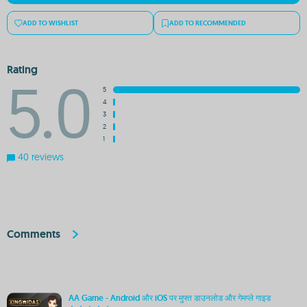
ADD TO WISHLIST
ADD TO RECOMMENDED
Rating
5.0
5
4
3
2
1
40 reviews
Comments
AA Game - Android और iOS पर मुफ्त डाउनलोड और गेमप्ले गाइड