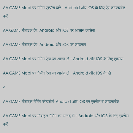
AA.GAME:Mobi पर गेमिंग एक्सेस करें - Android और iOS के लिए ऐप डाउनलोड
करें
AA.GAME मोबाइल ऐप: Android और iOS पर आसान एक्सेस
AA.GAME मोबाइल ऐप: Android और iOS पर डाउनल
AA.GAME:Mobi पर गेमिंग ऐप्स का आनंद लें - Android और iOS के लिए एक्सेस
AA.GAME:Mobi पर गेमिंग ऐप्स का आनंद लें - Android और iOS के लि
<
AA.GAME मोबाइल गेमिंग प्लेटफॉर्म: Android और iOS पर एक्सेस व डाउनलोड
AA.GAME:Mobi पर मोबाइल गेमिंग का आनंद लें - Android और iOS के लिए एक्सेस
करें