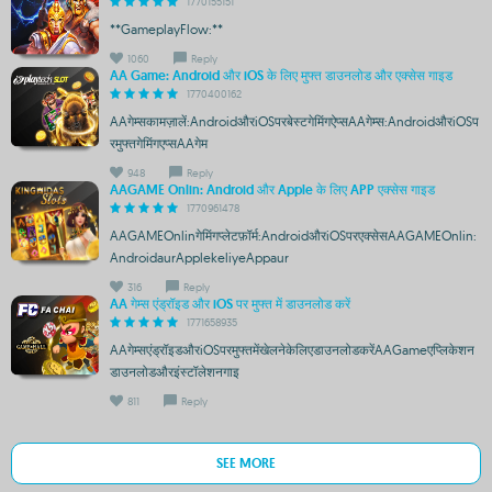
1770155151
**GameplayFlow:**
1060
Reply
AA Game: Android और iOS के लिए मुफ्त डाउनलोड और एक्सेस गाइड
1770400162
AAगेम्सकामज़ालें:AndroidऔरiOSपरबेस्टगेमिंगऐप्सAAगेम्स:AndroidऔरiOSप
रमुफ्तगेमिंगएप्सAAगेम
948
Reply
AAGAME Onlin: Android और Apple के लिए APP एक्सेस गाइड
1770961478
AAGAMEOnlinगेमिंगप्लेटफ़ॉर्म:AndroidऔरiOSपरएक्सेसAAGAMEOnlin:
AndroidaurApplekeliyeAppaur
316
Reply
AA गेम्स एंड्रॉइड और iOS पर मुफ्त में डाउनलोड करें
1771658935
AAगेम्सएंड्रॉइडऔरiOSपरमुफ्तमेंखेलनेकेलिएडाउनलोडकरेंAAGameएप्लिकेशन
डाउनलोडऔरइंस्टॉलेशनगाइ
811
Reply
SEE MORE