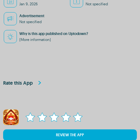
Jan 9, 2026
Not specified
Advertisement
Not specified
Why is this app published on Uptodown?
(More information)
Rate this App
REVIEW THE APP