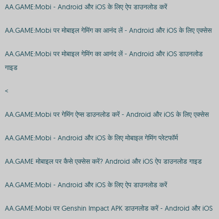
AA.GAME:Mobi - Android और iOS के लिए ऐप डाउनलोड करें
AA.GAME:Mobi पर मोबाइल गेमिंग का आनंद लें - Android और iOS के लिए एक्सेस
AA.GAME:Mobi पर मोबाइल गेमिंग का आनंद लें - Android और iOS डाउनलोड
गाइड
<
AA.GAME:Mobi पर गेमिंग ऐप्स डाउनलोड करें - Android और iOS के लिए एक्सेस
AA.GAME:Mobi - Android और iOS के लिए मोबाइल गेमिंग प्लेटफॉर्म
AA.GAME मोबाइल पर कैसे एक्सेस करें? Android और iOS ऐप डाउनलोड गाइड
AA.GAME:Mobi - Android और iOS के लिए ऐप डाउनलोड करें
AA.GAME:Mobi पर Genshin Impact APK डाउनलोड करें - Android और iOS