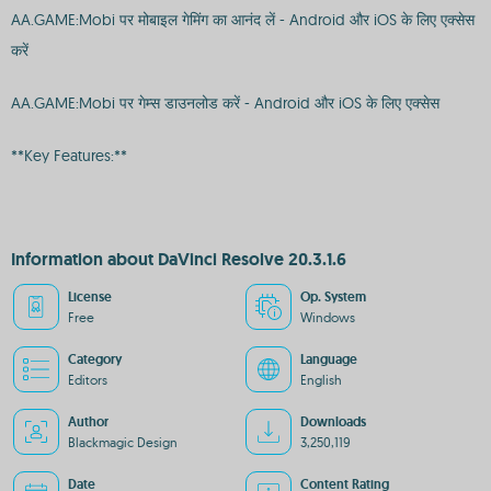
AA.GAME:Mobi पर मोबाइल गेमिंग का आनंद लें - Android और iOS के लिए एक्सेस
करें
AA.GAME:Mobi पर गेम्स डाउनलोड करें - Android और iOS के लिए एक्सेस
**Key Features:**
Information about DaVinci Resolve 20.3.1.6
License
Op. System
Free
Windows
Category
Language
Editors
English
Author
Downloads
Blackmagic Design
3,250,119
Date
Content Rating