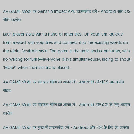
AA.GAME:Mobi पर Genshin Impact APK डाउनलोड करें - Android और iOS
गेमिंग एक्सेस
Each player starts with a hand of letter tiles. On your turn, quickly
form a word with your tiles and connect it to the existing words on
the table, Scrabble-style. The game is dynamic and continuous, with
no waiting for turns—everyone plays simultaneously, racing to shout
"Mobi!" when their last tile is placed.
AA.GAME:Mobi पर मोबाइल गेमिंग का आनंद लें - Android और iOS डाउनलोड
गाइड
AA.GAME:Mobi पर मोबाइल गेमिंग का आनंद लें - Android और iOS के लिए आसान
एक्सेस
AA.GAME:Mobi पर मुफ्त में डाउनलोड करें - Android और iOS के लिए ऐप एक्सेस