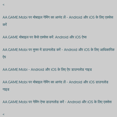
<
AA.GAME:Mobi पर मोबाइल गेमिंग का आनंद लें - Android और iOS के लिए एक्सेस
करें
AA.GAME मोबाइल पर कैसे एक्सेस करें: Android और iOS ऐप्स
AA.GAME:Mobi पर मुफ्त में डाउनलोड करें - Android और iOS के लिए आधिकारिक
ऐप
AA.GAME:Mobi - Android और iOS के लिए ऐप डाउनलोड गाइड
AA.GAME:Mobi पर मोबाइल गेमिंग का आनंद लें - Android और iOS डाउनलोड
गाइड
AA.GAME:Mobi पर गेमिंग ऐप्स डाउनलोड करें - Android और iOS के लिए एक्सेस
<