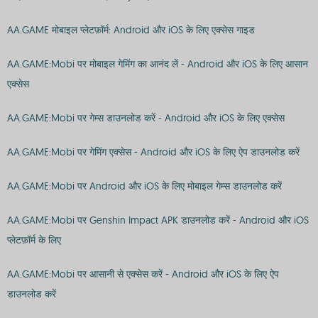
AA.GAME मोबाइल प्लेटफ़ॉर्म: Android और iOS के लिए एक्सेस गाइड
AA.GAME:Mobi पर मोबाइल गेमिंग का आनंद लें - Android और iOS के लिए आसान
एक्सेस
AA.GAME:Mobi पर गेम्स डाउनलोड करें - Android और iOS के लिए एक्सेस
AA.GAME:Mobi पर गेमिंग एक्सेस - Android और iOS के लिए ऐप डाउनलोड करें
AA.GAME:Mobi पर Android और iOS के लिए मोबाइल गेम्स डाउनलोड करें
AA.GAME:Mobi पर Genshin Impact APK डाउनलोड करें - Android और iOS
प्लेटफ़ॉर्म के लिए
AA.GAME:Mobi पर आसानी से एक्सेस करें - Android और iOS के लिए ऐप
डाउनलोड करें