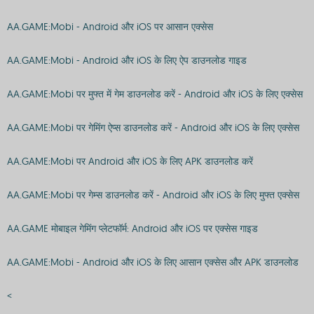
AA.GAME:Mobi - Android और iOS पर आसान एक्सेस
AA.GAME:Mobi - Android और iOS के लिए ऐप डाउनलोड गाइड
AA.GAME:Mobi पर मुफ्त में गेम डाउनलोड करें - Android और iOS के लिए एक्सेस
AA.GAME:Mobi पर गेमिंग ऐप्स डाउनलोड करें - Android और iOS के लिए एक्सेस
AA.GAME:Mobi पर Android और iOS के लिए APK डाउनलोड करें
AA.GAME:Mobi पर गेम्स डाउनलोड करें - Android और iOS के लिए मुफ्त एक्सेस
AA.GAME मोबाइल गेमिंग प्लेटफॉर्म: Android और iOS पर एक्सेस गाइड
AA.GAME:Mobi - Android और iOS के लिए आसान एक्सेस और APK डाउनलोड
<