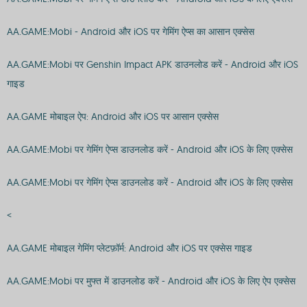
AA.GAME:Mobi - Android और iOS पर गेमिंग ऐप्स का आसान एक्सेस
AA.GAME:Mobi पर Genshin Impact APK डाउनलोड करें - Android और iOS
गाइड
AA.GAME मोबाइल ऐप: Android और iOS पर आसान एक्सेस
AA.GAME:Mobi पर गेमिंग ऐप्स डाउनलोड करें - Android और iOS के लिए एक्सेस
AA.GAME:Mobi पर गेमिंग ऐप्स डाउनलोड करें - Android और iOS के लिए एक्सेस
<
AA.GAME मोबाइल गेमिंग प्लेटफ़ॉर्म: Android और iOS पर एक्सेस गाइड
AA.GAME:Mobi पर मुफ्त में डाउनलोड करें - Android और iOS के लिए ऐप एक्सेस