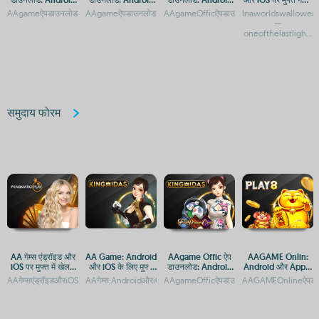
और iOS प्लेटफ़ॉर्म पर
और iOS प्लेटफ़ॉर्म पर
और iOS प्लेटफ़ॉर्म पर
का अनुभव
AAgameऐपडाउनलोड:AndroidऔरiOSप्लेटफ़ॉर्मपरगेमिंगएक्सेसAAgameऐपडाउनलोड:AndroidऔरiO
AAgameऐपडाउनलोड:AndroidऔरiOSप्लेटफ़ॉर्मपरगेमिंगएक्सेसAAgameऐ
AAgameOfficऐपडाउनलोड:AndroidऔरiOSप्लेटफ
Inaworldswallowedb
गेमिंग एक्सेस
गेमिंग एक्सेस
एक्सेस गाइड
—
oneofthelastlight-
bearers.TheAshenAb
समुदाय फोरम
AA गेम्स एंड्रॉइड और
AA Game: Android
AAgame Offic ऐप
AAGAME Onlin:
iOS पर मुफ्त में खेलने
और iOS के लिए मुफ्त
डाउनलोड: Android
Android और Apple
के लिए डाउनलोड करें
डाउनलोड और प्ले गाइड
और iOS प्लेटफ़ॉर्म पर
के लिए एक्सेस और
AAगेम्सएंड्रॉइडऔरiOSपरमुफ्तमेंडाउनलोडकरेंAAGameApp:AndAAगेम्सएंड्रॉइडऔरiOSपरमुफ्तगेमिंग
AAगेम्स:AndroidऔरiOSपरमुफ्तगेमिंगऐपAAगेम्सऐप:AndroidऔरiOSपरमुफ्तग
AAgameOfficऐपडाउनलोड:AndroidऔरiOSप्लेट
AAGAMEOnlineऐपडाउन
गेमिंग एक्सेस
APP डाउनलोड