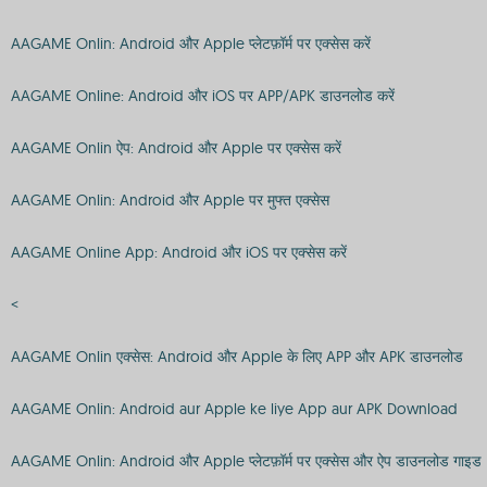
AAGAME Onlin: Android और Apple प्लेटफ़ॉर्म पर एक्सेस करें
AAGAME Online: Android और iOS पर APP/APK डाउनलोड करें
AAGAME Onlin ऐप: Android और Apple पर एक्सेस करें
AAGAME Onlin: Android और Apple पर मुफ्त एक्सेस
AAGAME Online App: Android और iOS पर एक्सेस करें
<
AAGAME Onlin एक्सेस: Android और Apple के लिए APP और APK डाउनलोड
AAGAME Onlin: Android aur Apple ke liye App aur APK Download
AAGAME Onlin: Android और Apple प्लेटफ़ॉर्म पर एक्सेस और ऐप डाउनलोड गाइड