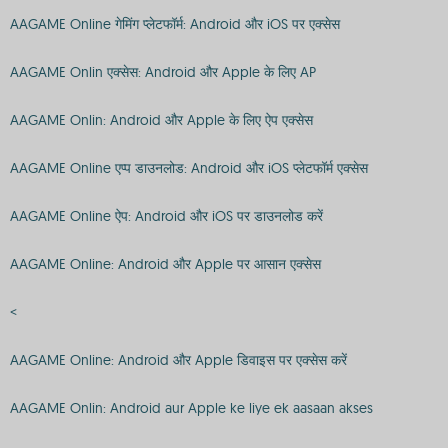
AAGAME Online गेमिंग प्लेटफॉर्म: Android और iOS पर एक्सेस
AAGAME Onlin एक्सेस: Android और Apple के लिए AP
AAGAME Onlin: Android और Apple के लिए ऐप एक्सेस
AAGAME Online एप्प डाउनलोड: Android और iOS प्लेटफॉर्म एक्सेस
AAGAME Online ऐप: Android और iOS पर डाउनलोड करें
AAGAME Online: Android और Apple पर आसान एक्सेस
<
AAGAME Online: Android और Apple डिवाइस पर एक्सेस करें
AAGAME Onlin: Android aur Apple ke liye ek aasaan akses