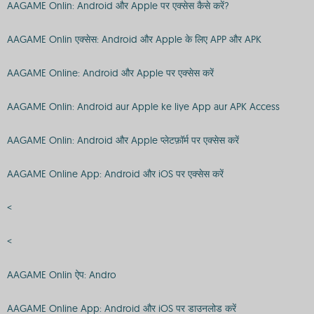
AAGAME Onlin: Android और Apple पर एक्सेस कैसे करें?
AAGAME Onlin एक्सेस: Android और Apple के लिए APP और APK
AAGAME Online: Android और Apple पर एक्सेस करें
AAGAME Onlin: Android aur Apple ke liye App aur APK Access
AAGAME Onlin: Android और Apple प्लेटफ़ॉर्म पर एक्सेस करें
AAGAME Online App: Android और iOS पर एक्सेस करें
<
<
AAGAME Onlin ऐप: Andro
AAGAME Online App: Android और iOS पर डाउनलोड करें