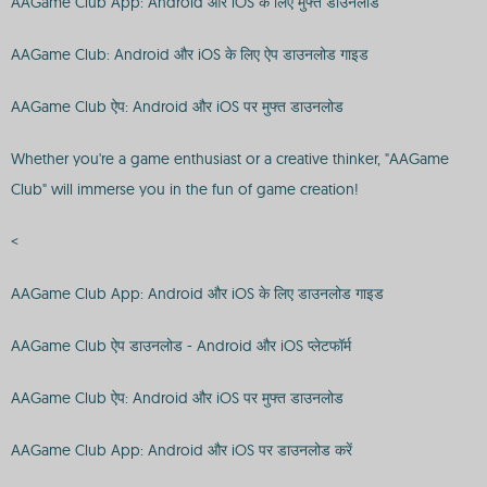
AAGame Club App: Android और iOS के लिए मुफ्त डाउनलोड
AAGame Club: Android और iOS के लिए ऐप डाउनलोड गाइड
AAGame Club ऐप: Android और iOS पर मुफ्त डाउनलोड
Whether you're a game enthusiast or a creative thinker, "AAGame
Club" will immerse you in the fun of game creation!
<
AAGame Club App: Android और iOS के लिए डाउनलोड गाइड
AAGame Club ऐप डाउनलोड - Android और iOS प्लेटफॉर्म
AAGame Club ऐप: Android और iOS पर मुफ्त डाउनलोड
AAGame Club App: Android और iOS पर डाउनलोड करें