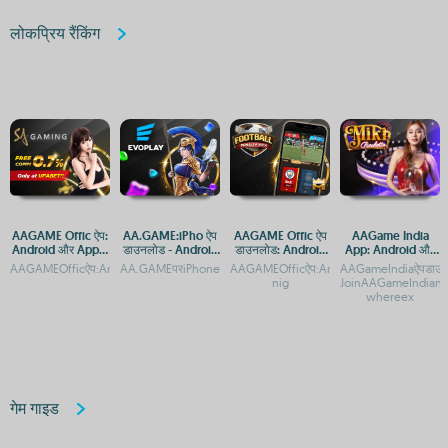
लोकप्रिय रैंकिंग
AAGAME Offic ऐप:
AA.GAME:iPho ऐप
AAGAME Offic ऐप
AAGame India
Android और Apple
डाउनलोड - Android
डाउनलोड: Android
App: Android और
पर डाउनलोड करें
और iOS प्लेटफ़ॉर्म
और iOS प्लेटफॉर्म
iOS पर डाउनलोड करें
AAGAMEOfficऐप:AndroidऔरiOSपरडाउनलोडकरेंAAGAMEOffic:AndroidऔरiOSकेलिएऐप
AA.GAMEपरiPhoneकेलिएAndroidऐप्सकैसेडाउनलोडकरेंAA.GAMEसे
AAGAMEOfficऐप:AndroidऔरiOSपरडाउनलोडक
AAGameIndiaऐपडाउनलो
गाइड
गाइड
nig
JoinAAGameIndian
whereex
गेम गाइड