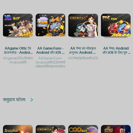
AAgame Offic ऐप
AA Game:Funn -
AA गेम्स का मोबाइल
AA गेम्स: Android
डाउनलोड - Android
Android और iOS पर
अनुभव: Android और
और iOS के लिए मुफ्त
और iOS प्लेटफ़ॉर्म के
मज़ेदार गेमिंग अनुभव
iOS पर मुफ्त डाउनलोड
गेमिंग ऐप
AAgameOfficऐपडाउनलोड:AndroidऔरiOSप्लेटफ़ॉर्मपरगेमिंगएक्सेसAAgameOfficऐपडाउनलोड-
AAGame:Funn-
AAगेम्सएंड्रॉइडऔरiOSपरमुफ्तमेंडाउनलोडकरेंAAग
लिए पूरी गाइड
Androidऔर
AndroidऔरiOSपरमज़ेदारगेमिंगअनुभवAAGame:Funn-
मज़ेदारगेमिंगकानयाप्लेटफ़ॉर्म,An
समुदाय फोरम