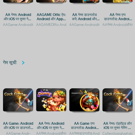
AA गेम्स: Android
AAGAME Offic ऐप:
AA गेम्स डाउनलोड
AA गेम्स एप्प
और iOS पर मुफ्त गेमिंग
Android और Apple
करें: Android और
डाउनलोड: Android
का आनंद
पर डाउनलोड करें
iOS के लिए मुफ्त गेमिंग
और iOS पर मुफ्त गेमिंग
AAGame:AndroidऔरiOSपरमुफ्तडाउनलोडऔरएक्सेसगाइडAAगेम्सएंड्रॉइडऔरiOSपरमुफ्तगेमिंगऐपAA
AAGAMEOffic:AndroidऔरAppleकेलिएAPPडाउनलोडकरेंAAGAMEOff
AAGame:AndroidऔरiOSपरमुफ्तगेमिंगऐप्सकासंग
AAगेम्स:AndroidऔरiOS
ऐप
गेम सूची
AA Game: Android
AA गेम्स: Android
AA Game एप्प
AA गेम्स: एंड्रॉइड और
और iOS पर डाउनलोड
और iOS पर मुफ्त गेमिंग
डाउनलोड: Android
iOS पर मुफ्त गेमिंग का
और प्ले करें
का आनंद
और iOS पर मुफ्त गेमिंग
आनंद
AAGame:Andr-
AAगेम्स:AndroidऔरiOSपरमुफ्तगेमिंगऐपAAगेम्स:AndroidऔरiOSपरमुफ्तगेम
AAगेम्सडाउनलोड:AndroidऔरiOSपरमुफ्तगेमिंगएप
Collectlostglyphsto