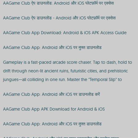
AAGame Club ऐप डाउनलोड: Android और iOS प्लेटफ़ॉर्म पर एक्सेस
AAGame Club ऐप डाउनलोड - Android और iOS प्लेटफ़ॉर्म पर एक्सेस
AAGame Club App Download: Android & iOS APK Access Guide
AAGame Club App: Android और iOS पर मुफ्त डाउनलोड
Gameplay is a fast-paced arcade score chaser. Tap to dash, hold to
drift through neon-lit ancient ruins, futuristic cities, and prehistoric
jungues—all colliding in one run. Master the "Temporal Slip" to
AAGame Club App: Android और iOS पर डाउनलोड करें
AAGame Club App APK Download for Android & iOS
AAGame Club App: Android और iOS पर मुफ्त डाउनलोड