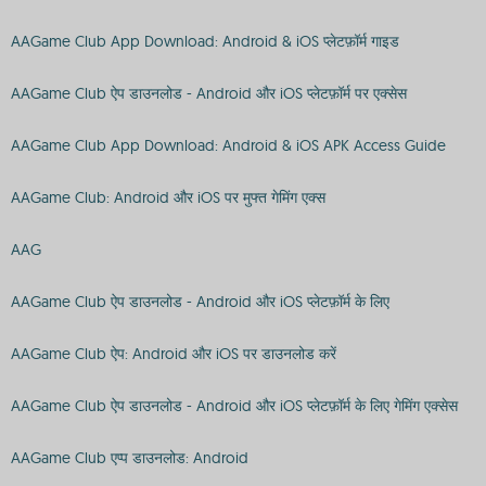
AAGame Club App Download: Android & iOS प्लेटफ़ॉर्म गाइड
AAGame Club ऐप डाउनलोड - Android और iOS प्लेटफ़ॉर्म पर एक्सेस
AAGame Club App Download: Android & iOS APK Access Guide
AAGame Club: Android और iOS पर मुफ्त गेमिंग एक्स
AAG
AAGame Club ऐप डाउनलोड - Android और iOS प्लेटफ़ॉर्म के लिए
AAGame Club ऐप: Android और iOS पर डाउनलोड करें
AAGame Club ऐप डाउनलोड - Android और iOS प्लेटफ़ॉर्म के लिए गेमिंग एक्सेस
AAGame Club एप्प डाउनलोड: Android