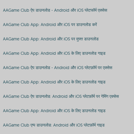
AAGame Club ऐप डाउनलोड - Android और iOS प्लेटफॉर्म एक्सेस
AAGame Club App: Android और iOS पर डाउनलोड करें
AAGame Club App: Android और iOS पर मुफ्त डाउनलोड
AAGame Club App: Android और iOS के लिए डाउनलोड गाइड
AAGame Club ऐप डाउनलोड - Android और iOS प्लेटफ़ॉर्म पर एक्सेस
AAGame Club App: Android और iOS के लिए डाउनलोड गाइड
AAGame Club ऐप डाउनलोड: Android और iOS प्लेटफ़ॉर्म पर गेमिंग एक्सेस
AAGame Club App: Android और iOS के लिए डाउनलोड गाइड
AAGame Club एप्प डाउनलोड: Android और iOS प्लेटफ़ॉर्म गाइड