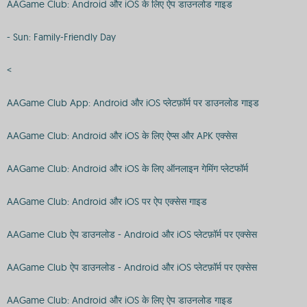
AAGame Club: Android और iOS के लिए ऐप डाउनलोड गाइड
- Sun: Family-Friendly Day
<
AAGame Club App: Android और iOS प्लेटफ़ॉर्म पर डाउनलोड गाइड
AAGame Club: Android और iOS के लिए ऐप्स और APK एक्सेस
AAGame Club: Android और iOS के लिए ऑनलाइन गेमिंग प्लेटफॉर्म
AAGame Club: Android और iOS पर ऐप एक्सेस गाइड
AAGame Club ऐप डाउनलोड - Android और iOS प्लेटफ़ॉर्म पर एक्सेस
AAGame Club ऐप डाउनलोड - Android और iOS प्लेटफ़ॉर्म पर एक्सेस
AAGame Club: Android और iOS के लिए ऐप डाउनलोड गाइड