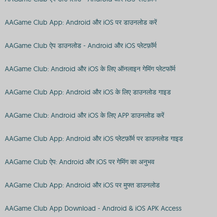
AAGame Club App: Android और iOS पर डाउनलोड करें
AAGame Club ऐप डाउनलोड - Android और iOS प्लेटफ़ॉर्म
AAGame Club: Android और iOS के लिए ऑनलाइन गेमिंग प्लेटफॉर्म
AAGame Club App: Android और iOS के लिए डाउनलोड गाइड
AAGame Club: Android और iOS के लिए APP डाउनलोड करें
AAGame Club App: Android और iOS प्लेटफ़ॉर्म पर डाउनलोड गाइड
AAGame Club ऐप: Android और iOS पर गेमिंग का अनुभव
AAGame Club App: Android और iOS पर मुफ्त डाउनलोड
AAGame Club App Download - Android & iOS APK Access