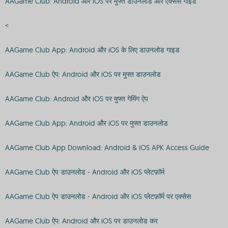
AAGame Club: Android और iOS पर मुफ्त डाउनलोड और एक्सेस गाइड
<
AAGame Club App: Android और iOS के लिए डाउनलोड गाइड
AAGame Club ऐप: Android और iOS पर मुफ्त डाउनलोड
AAGame Club: Android और iOS पर मुफ्त गेमिंग ऐप
AAGame Club App: Android और iOS पर मुफ्त डाउनलोड
AAGame Club App Download: Android & iOS APK Access Guide
AAGame Club ऐप डाउनलोड - Android और iOS प्लेटफ़ॉर्म
AAGame Club ऐप डाउनलोड - Android और iOS प्लेटफ़ॉर्म पर एक्सेस
AAGame Club ऐप: Android और iOS पर डाउनलोड कर