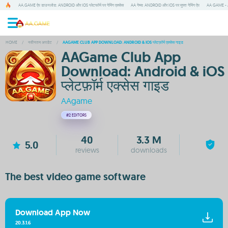
AA.GAME ऐप डाउनलोड: ANDROID और IOS प्लेटफॉर्म पर गेमिंग एक्सेस
AA गेम्स: ANDROID और IOS पर मुफ्त गेमिंग ऐप
AA GAME - A
HOME
/
नवीनतम अपडेट
/
AAGAME CLUB APP DOWNLOAD: ANDROID & IOS प्लेटफ़ॉर्म एक्सेस गाइड
AAGame Club App
Download: Android & iOS
प्लेटफ़ॉर्म एक्सेस गाइड
AAgame
#2
EDITORS
40
3.3 M
5.0
reviews
downloads
The best video game software
Download App Now
20.3.1.6