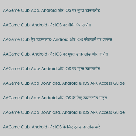
AAGame Club App: Android और iOS पर मुफ्त डाउनलोड
AAGame Club: Android और iOS पर गेमिंग ऐप एक्सेस
AAGame Club ऐप डाउनलोड: Android और iOS प्लेटफ़ॉर्म पर एक्सेस
AAGame Club: Android और iOS पर मुफ्त डाउनलोड और एक्सेस
AAGame Club App: Android और iOS पर मुफ्त डाउनलोड
AAGame Club App Download: Android & iOS APK Access Guide
AAGame Club App: Android और iOS के लिए डाउनलोड गाइड
AAGame Club App Download: Android & iOS APK Access Guide
AAGame Club: Android और iOS के लिए ऐप डाउनलोड करें