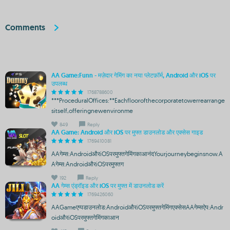
Comments
AA Game:Funn - मज़ेदार गेमिंग का नया प्लेटफ़ॉर्म, Android और iOS पर
उपलब्ध
1768788600
***ProceduralOffices:**Eachfloorofthecorporatetowerrearrange
sitself,offeringnewenvironme
849
Reply
AA Game: Android और iOS पर मुफ्त डाउनलोड और एक्सेस गाइड
1769410081
AAगेम्स:AndroidऔरiOSपरमुफ्तगेमिंगकाआनंदYourjourneybeginsnow.A
Aगेम्स:AndroidऔरiOSपरमुफ्तग
192
Reply
AA गेम्स एंड्रॉइड और iOS पर मुफ्त में डाउनलोड करें
1769426060
AAGameएप्पडाउनलोड:AndroidऔरiOSपरमुफ्तगेमिंगएक्सेसAAगेम्सऐप:Andr
oidऔरiOSपरमुफ्तगेमिंगकाआन