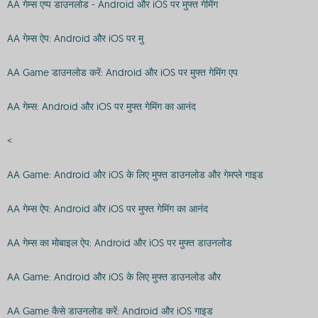
AA गेम्स एप्प डाउनलोड - Android और iOS पर मुफ्त गेमिंग
AA गेम्स ऐप: Android और iOS पर मु
AA Game डाउनलोड करें: Android और iOS पर मुफ्त गेमिंग एप
AA गेम्स: Android और iOS पर मुफ्त गेमिंग का आनंद
<
AA Game: Android और iOS के लिए मुफ्त डाउनलोड और गेमप्ले गाइड
AA गेम्स ऐप: Android और iOS पर मुफ्त गेमिंग का आनंद
AA गेम्स का मोबाइल ऐप: Android और iOS पर मुफ्त डाउनलोड
AA Game: Android और iOS के लिए मुफ्त डाउनलोड और
AA Game कैसे डाउनलोड करें: Android और iOS गाइड