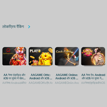
लोकप्रिय रैंकिंग
AA गेम्स एंड्रॉइड और
AAGAME Offic:
AAGAME Online:
AA गेम्स ऐप: Android
iOS पर मुफ्त में खेलने
Android और iOS के
Android और iOS पर
और iOS पर मुफ्त गेमिंग
के लिए डाउनलोड करें
लिए ऑफिशियल ऐप
मुफ्त डाउनलोड
का आनंद
AAगेम्स:AndroidऔरiOSकेलिएमुफ्तगेमिंगऐप्सAAगेम्सडाउनलोड:AndroidऔरiOSकेलिएमुफ्तगेमिंगऐपA
AAGAMEOfficऐप:AndroidऔरAppleपरमुफ्तडाउनलोडAAGAMEOffi
AAGAMEOnlin:AndroidaurApplekeliyeA
AAगेम्सएंड्रॉइडऔरiOS
डाउनलोड गाइड