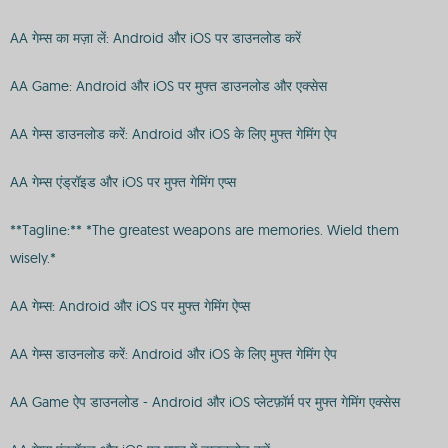
AA गेम्स का मज़ा लें: Android और iOS पर डाउनलोड करें
AA Game: Android और iOS पर मुफ्त डाउनलोड और एक्सेस
AA गेम्स डाउनलोड करें: Android और iOS के लिए मुफ्त गेमिंग ऐप
AA गेम्स एंड्रॉइड और iOS पर मुफ्त गेमिंग एप्स
**Tagline:** *The greatest weapons are memories. Wield them
wisely.*
AA गेम्स: Android और iOS पर मुफ्त गेमिंग ऐप्स
AA गेम्स डाउनलोड करें: Android और iOS के लिए मुफ्त गेमिंग ऐप
AA Game ऐप डाउनलोड - Android और iOS प्लेटफ़ॉर्म पर मुफ्त गेमिंग एक्सेस