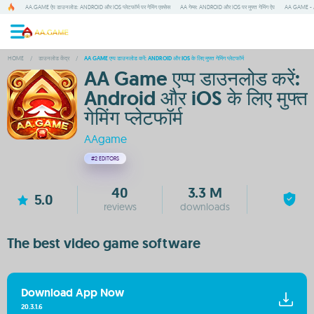
AA.GAME ऐप डाउनलोड: ANDROID और IOS प्लेटफॉर्म पर गेमिंग एक्सेस
AA गेम्स: ANDROID और IOS पर मुफ्त गेमिंग ऐप
AA GAME - A
HOME
/
डाउनलोड केंद्र
/
AA GAME एप्प डाउनलोड करें: ANDROID और IOS के लिए मुफ्त गेमिंग प्लेटफॉर्म
AA Game एप्प डाउनलोड करें:
Android और iOS के लिए मुफ्त
गेमिंग प्लेटफॉर्म
AAgame
#2
EDITORS
40
3.3 M
5.0
reviews
downloads
The best video game software
Download App Now
20.3.1.6