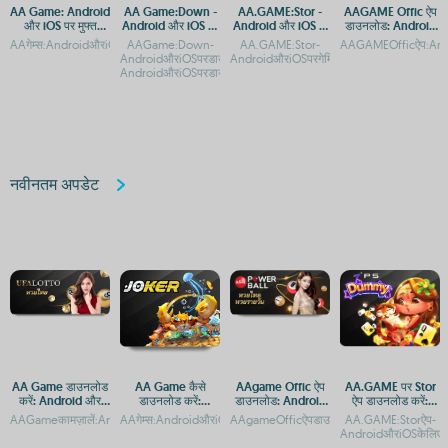
AA Game: Android
AA Game:Down -
AA.GAME:Stor -
AAGAME Offic ऐप
और iOS पर मुफ्त
Android और iOS पर
Android और iOS के
डाउनलोड: Android
डाउनलोड और एक्सेस
डाउनलोड और एक्सेस
लिए ऐप्स और APK
और iOS प्लेटफॉर्म
AAगेम्स:AndroidऔरiOSकेलिएमुफ्तगेमिंगऐप्सAAगेम्सएंड्रॉइडऔरiOSपरमुफ्तमेंडाउनलोडकरेंAAGame-
AAGame:Down-
AA.GAME:Stor-
AAGAMEOfficऐप:Andr
गाइड
डाउनलोड करें
गाइड
AndroidऔरiOSपरडाउनलोडकरेंAAGame:Down-
AndroidऔरiOSपरगेमिंगकाबेहतरीनअनुभवAA.G
AndroidऔरiOSपरडाउनलोडऔरएक्सेसगाइडAAGame
नवीनतम अपडेट
AA Game डाउनलोड
AA Game कैसे
AAgame Offic ऐप
AA.GAME पर Stor
करें: Android और
डाउनलोड करें:
डाउनलोड: Android
ऐप डाउनलोड करें:
iOS के लिए मुफ्त ऐप
Android और iOS
और iOS प्लेटफ़ॉर्म पर
Android और iOS के
AAGameकामज़ालें:AndroidऔरiOSपरडाउनलोडकरेंAAGameApp:AndroidऔरiOSपरडाउनलोडकर
AAगेम्स:AndroidऔरiOSपरमुफ्तगेमिंगकाआनंदAAगेम्सएंड्रॉइडऔरiOSपरमु
AAgameOfficऐपडाउनलोड:AndroidऔरiOSप्लेटफ
AA.GAME:Storऐप-
एक्सेस
गाइड
गेमिंग एक्सेस
लिए गाइड
AndroidऔरiOSकेलिएड