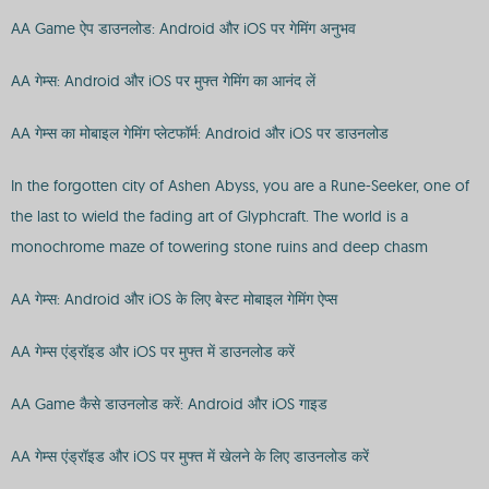
AA Game ऐप डाउनलोड: Android और iOS पर गेमिंग अनुभव
AA गेम्स: Android और iOS पर मुफ्त गेमिंग का आनंद लें
AA गेम्स का मोबाइल गेमिंग प्लेटफॉर्म: Android और iOS पर डाउनलोड
In the forgotten city of Ashen Abyss, you are a Rune-Seeker, one of
the last to wield the fading art of Glyphcraft. The world is a
monochrome maze of towering stone ruins and deep chasm
AA गेम्स: Android और iOS के लिए बेस्ट मोबाइल गेमिंग ऐप्स
AA गेम्स एंड्रॉइड और iOS पर मुफ्त में डाउनलोड करें
AA Game कैसे डाउनलोड करें: Android और iOS गाइड
AA गेम्स एंड्रॉइड और iOS पर मुफ्त में खेलने के लिए डाउनलोड करें