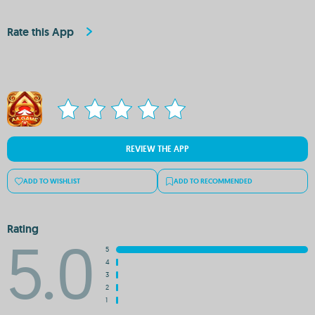
Rate this App
REVIEW THE APP
ADD TO WISHLIST
ADD TO RECOMMENDED
Rating
5.0
5
4
3
2
1