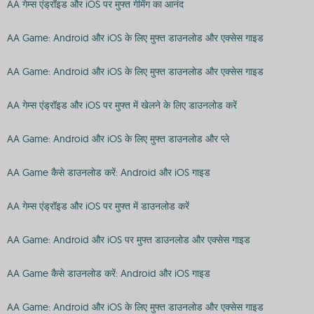
AA गेम्स एंड्रॉइड और iOS पर मुफ्त गेमिंग का आनंद
AA Game: Android और iOS के लिए मुफ्त डाउनलोड और एक्सेस गाइड
AA Game: Android और iOS के लिए मुफ्त डाउनलोड और एक्सेस गाइड
AA गेम्स एंड्रॉइड और iOS पर मुफ्त में खेलने के लिए डाउनलोड करें
AA Game: Android और iOS के लिए मुफ्त डाउनलोड और प्ले
AA Game कैसे डाउनलोड करें: Android और iOS गाइड
AA गेम्स एंड्रॉइड और iOS पर मुफ्त में डाउनलोड करें
AA Game: Android और iOS पर मुफ्त डाउनलोड और एक्सेस गाइड
AA Game कैसे डाउनलोड करें: Android और iOS गाइड
AA Game: Android और iOS के लिए मुफ्त डाउनलोड और एक्सेस गाइड