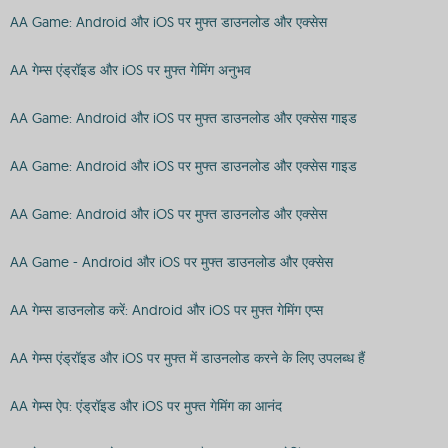
AA Game: Android और iOS पर मुफ्त डाउनलोड और एक्सेस
AA गेम्स एंड्रॉइड और iOS पर मुफ्त गेमिंग अनुभव
AA Game: Android और iOS पर मुफ्त डाउनलोड और एक्सेस गाइड
AA Game: Android और iOS पर मुफ्त डाउनलोड और एक्सेस गाइड
AA Game: Android और iOS पर मुफ्त डाउनलोड और एक्सेस
AA Game - Android और iOS पर मुफ्त डाउनलोड और एक्सेस
AA गेम्स डाउनलोड करें: Android और iOS पर मुफ्त गेमिंग एप्स
AA गेम्स एंड्रॉइड और iOS पर मुफ्त में डाउनलोड करने के लिए उपलब्ध हैं
AA गेम्स ऐप: एंड्रॉइड और iOS पर मुफ्त गेमिंग का आनंद