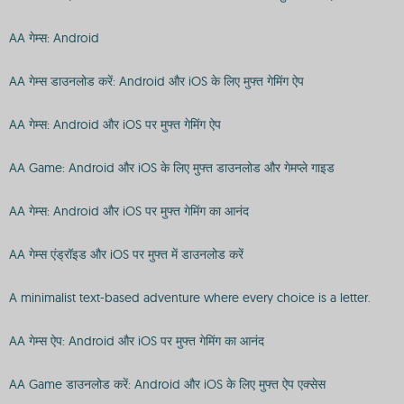
AA गेम्स: Android
AA गेम्स डाउनलोड करें: Android और iOS के लिए मुफ्त गेमिंग ऐप
AA गेम्स: Android और iOS पर मुफ्त गेमिंग ऐप
AA Game: Android और iOS के लिए मुफ्त डाउनलोड और गेमप्ले गाइड
AA गेम्स: Android और iOS पर मुफ्त गेमिंग का आनंद
AA गेम्स एंड्रॉइड और iOS पर मुफ्त में डाउनलोड करें
A minimalist text-based adventure where every choice is a letter.
AA गेम्स ऐप: Android और iOS पर मुफ्त गेमिंग का आनंद
AA Game डाउनलोड करें: Android और iOS के लिए मुफ्त ऐप एक्सेस