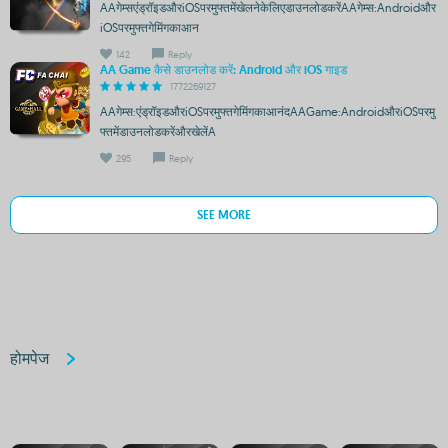
AAगेम्सएंड्रॉइडऔरiOSपरमुफ्तमेंखेलनेकेलिएडाउनलोडकरेंAAगेम्स:Androidऔर
iOSपरमुफ्तगेमिंगकाआन
142
Reply
AA Game कैसे डाउनलोड करें: Android और iOS गाइड
1772269127
AAगेम्स:एंड्रॉइडऔरiOSपरमुफ्तगेमिंगकाआनंदAAGame:AndroidऔरiOSपरमु
फ्तमेंडाउनलोडकरेंऔरखेलेंA
295
Reply
SEE MORE
होमपेज