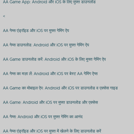
AA Game App: Android और iOS के लिए मुफ्त डाउनलोड
<
AA गेम्स एंड्रॉइड और iOS पर मुफ्त गेमिंग ऐप
AA गेम्स डाउनलोड: Android और iOS पर मुफ्त गेमिंग ऐप
AA Game डाउनलोड करें: Android और iOS के लिए मुफ्त गेमिंग ऐप
AA गेम्स का मज़ा लें: Android और iOS पर बेस्ट AA गेमिंग ऐप्स
AA Game का मोबाइल ऐप: Android और iOS पर डाउनलोड व एक्सेस गाइड
AA Game: Android और iOS पर मुफ्त डाउनलोड और एक्सेस
AA गेम्स: Android और iOS पर मुफ्त गेमिंग का आनंद
AA गेम्स एंड्रॉइड और iOS पर मुफ्त में खेलने के लिए डाउनलोड करें