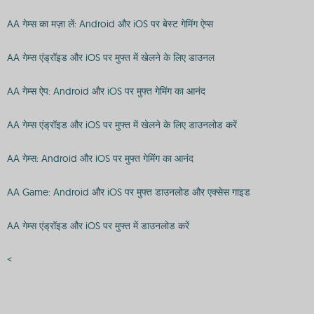
AA गेम्स का मज़ा लें: Android और iOS पर बेस्ट गेमिंग ऐप्स
AA गेम्स एंड्रॉइड और iOS पर मुफ्त में खेलने के लिए डाउनल
AA गेम्स ऐप: Android और iOS पर मुफ्त गेमिंग का आनंद
AA गेम्स एंड्रॉइड और iOS पर मुफ्त में खेलने के लिए डाउनलोड करें
AA गेम्स: Android और iOS पर मुफ्त गेमिंग का आनंद
AA Game: Android और iOS पर मुफ्त डाउनलोड और एक्सेस गाइड
AA गेम्स एंड्रॉइड और iOS पर मुफ्त में डाउनलोड करें
<