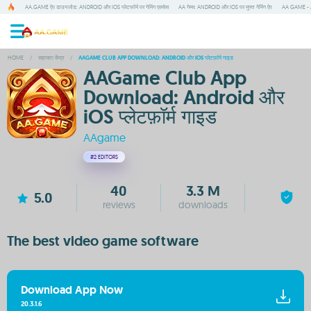
AA.GAME ऐप डाउनलोड: ANDROID और IOS प्लेटफॉर्म पर गेमिंग एक्सेस
AA गेम्स: ANDROID और IOS पर मुफ्त गेमिंग ऐप
AA GAME - A
HOME
/
सहायता केंद्र
/
AAGAME CLUB APP DOWNLOAD: ANDROID और IOS प्लेटफ़ॉर्म गाइड
AAGame Club App
Download: Android और
iOS प्लेटफ़ॉर्म गाइड
AAgame
#2
EDITORS
40
3.3 M
5.0
reviews
downloads
The best video game software
Download App Now
20.3.1.6