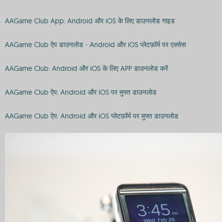
AAGame Club App: Android और iOS के लिए डाउनलोड गाइड
AAGame Club ऐप डाउनलोड - Android और iOS प्लेटफ़ॉर्म पर एक्सेस
AAGame Club: Android और iOS के लिए APP डाउनलोड करें
AAGame Club ऐप: Android और iOS पर मुफ्त डाउनलोड
AAGame Club ऐप: Android और iOS प्लेटफ़ॉर्म पर मुफ्त डाउनलोड