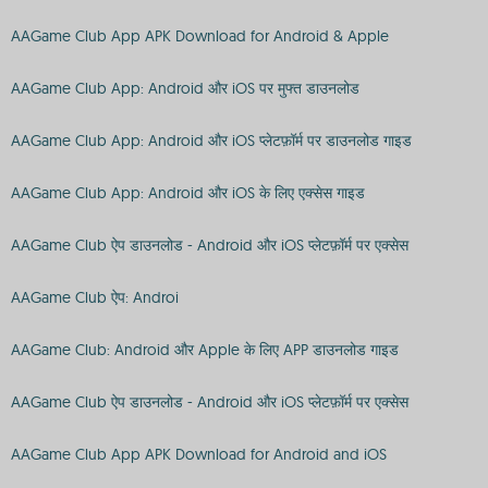
AAGame Club App APK Download for Android & Apple
AAGame Club App: Android और iOS पर मुफ्त डाउनलोड
AAGame Club App: Android और iOS प्लेटफ़ॉर्म पर डाउनलोड गाइड
AAGame Club App: Android और iOS के लिए एक्सेस गाइड
AAGame Club ऐप डाउनलोड - Android और iOS प्लेटफ़ॉर्म पर एक्सेस
AAGame Club ऐप: Androi
AAGame Club: Android और Apple के लिए APP डाउनलोड गाइड
AAGame Club ऐप डाउनलोड - Android और iOS प्लेटफ़ॉर्म पर एक्सेस
AAGame Club App APK Download for Android and iOS