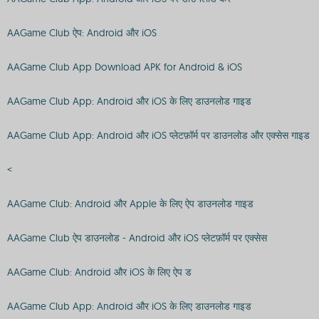
AAGame Club ऐप: Android और iOS
AAGame Club App Download APK for Android & iOS
AAGame Club App: Android और iOS के लिए डाउनलोड गाइड
AAGame Club App: Android और iOS प्लेटफ़ॉर्म पर डाउनलोड और एक्सेस गाइड
<
AAGame Club: Android और Apple के लिए ऐप डाउनलोड गाइड
AAGame Club ऐप डाउनलोड - Android और iOS प्लेटफ़ॉर्म पर एक्सेस
AAGame Club: Android और iOS के लिए ऐप ड
AAGame Club App: Android और iOS के लिए डाउनलोड गाइड