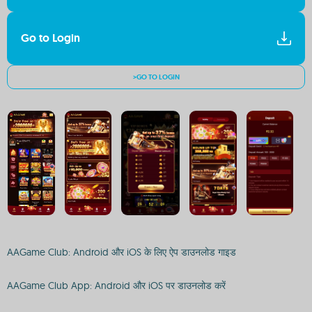
Go to Login
>GO TO LOGIN
AAGame Club: Android और iOS के लिए ऐप डाउनलोड गाइड
AAGame Club App: Android और iOS पर डाउनलोड करें