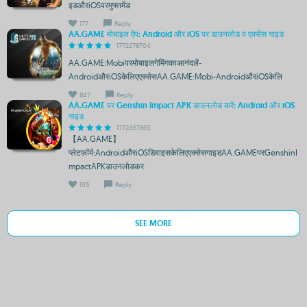
इडऔरiOSपरमुफ्तमेंड
177
Reply
AA.GAME मोबाइल ऐप: Android और iOS पर डाउनलोड व एक्सेस गाइड
1772278704
AA.GAME:Mobiपरमोबाइलगेमिंगकाआनंदलें-
AndroidऔरiOSकेलिएएक्सेसAA.GAME:Mobi-AndroidऔरiOSकेलि
847
Reply
AA.GAME पर Genshin Impact APK डाउनलोड करें: Android और iOS
गाइड
1772467863
【AA.GAME】
प्लेटफ़ॉर्म:AndroidऔरiOSडिवाइसकेलिएएक्सेसगाइडAA.GAMEपरGenshinI
mpactAPKडाउनलोडकर
105
Reply
SEE MORE