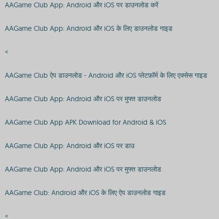
AAGame Club App: Android और iOS पर डाउनलोड करें
AAGame Club App: Android और iOS के लिए डाउनलोड गाइड
<
AAGame Club ऐप डाउनलोड - Android और iOS प्लेटफ़ॉर्म के लिए एक्सेस गाइड
AAGame Club App: Android और iOS पर मुफ्त डाउनलोड
AAGame Club App APK Download for Android & iOS
AAGame Club App: Android और iOS पर डाउ
AAGame Club App: Android और iOS पर मुफ्त डाउनलोड
AAGame Club: Android और iOS के लिए ऐप डाउनलोड गाइड
<