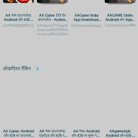
AA गेम्स डाउनलोड:
AA Game 777 ऐप
AAGame India
AAGAME Onlin:
Android और iOS के
डाउनलोड - Android
App Download:
Android और Apple
लिए मुफ्त गेमिंग ऐप
और iOS प्लेटफ़ॉर्म
Android और iOS
के लिए APP एक्सेस
AAगेम्सएंड्रॉइडऔरiOSपरमुफ्तमेंडाउनलोडकरेंAAगेम्स:AndroidऔरiOSपरमुफ्तगेमिंगऐप्सAAगेम्स:An
AAGame777Appडाउनलोड-
AAGameIndiaApp:AndroidऔरiOSपरडाउनलो
AAGAMEOnlinगेमिंगप्
गाइड
प्लेटफॉर्म पर एक्सेस
गाइड
AndroidऔरiOSप्लेटफ़ॉर्मपरएक्सेसAAGame777ऐपडाउनलोड-
AndroidऔरiOSप्लेटफ
लोकप्रिय रैंकिंग
AA Game: Android
AA गेम्स डाउनलोड:
AA गेम्स: Android
AAgameApk:
और iOS पर डाउनलोड
एंड्रॉइड और iOS पर
और iOS पर मुफ्त गेमिंग
Android और iOS के