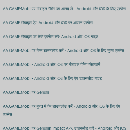
AA.GAME:Mobi पर मोबाइल गेमिंग का आनंद लें - Android और iOS के लिए एक्सेस
AA.GAME मोबाइल ऐप: Android और iOS पर आसान एक्सेस
AA.GAME मोबाइल पर कैसे एक्सेस करें: Android और iOS गाइड
AA.GAME:Mobi पर गेम्स डाउनलोड करें - Android और iOS के लिए मुफ्त एक्सेस
AA.GAME:Mobi - Android और iOS पर मोबाइल गेमिंग प्लेटफ़ॉर्म
AA.GAME:Mobi - Android और iOS के लिए ऐप डाउनलोड गाइड
AA.GAME:Mobi पर Genshi
AA.GAME:Mobi पर मुफ्त में गेम डाउनलोड करें - Android और iOS के लिए ऐप
एक्सेस
AA.GAME:Mobi पर Genshin Impact APK डाउनलोड करें - Android और iOS