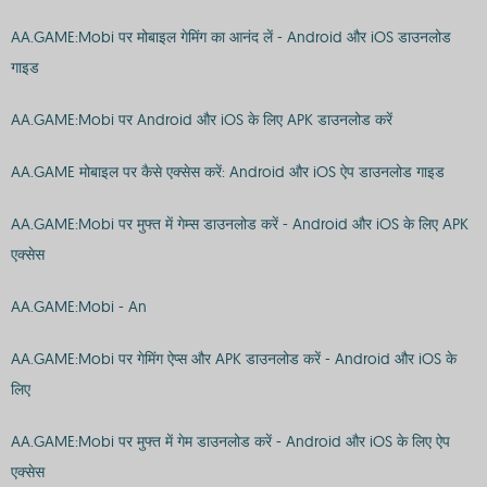
AA.GAME:Mobi पर मोबाइल गेमिंग का आनंद लें - Android और iOS डाउनलोड
गाइड
AA.GAME:Mobi पर Android और iOS के लिए APK डाउनलोड करें
AA.GAME मोबाइल पर कैसे एक्सेस करें: Android और iOS ऐप डाउनलोड गाइड
AA.GAME:Mobi पर मुफ्त में गेम्स डाउनलोड करें - Android और iOS के लिए APK
एक्सेस
AA.GAME:Mobi - An
AA.GAME:Mobi पर गेमिंग ऐप्स और APK डाउनलोड करें - Android और iOS के
लिए
AA.GAME:Mobi पर मुफ्त में गेम डाउनलोड करें - Android और iOS के लिए ऐप
एक्सेस