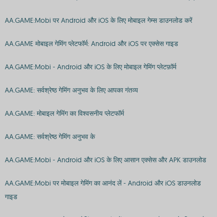
AA.GAME:Mobi पर Android और iOS के लिए मोबाइल गेम्स डाउनलोड करें
AA.GAME मोबाइल गेमिंग प्लेटफॉर्म: Android और iOS पर एक्सेस गाइड
AA.GAME:Mobi - Android और iOS के लिए मोबाइल गेमिंग प्लेटफ़ॉर्म
AA.GAME: सर्वश्रेष्ठ गेमिंग अनुभव के लिए आपका गंतव्य
AA.GAME: मोबाइल गेमिंग का विश्वसनीय प्लेटफॉर्म
AA.GAME: सर्वश्रेष्ठ गेमिंग अनुभव के
AA.GAME:Mobi - Android और iOS के लिए आसान एक्सेस और APK डाउनलोड
AA.GAME:Mobi पर मोबाइल गेमिंग का आनंद लें - Android और iOS डाउनलोड
गाइड