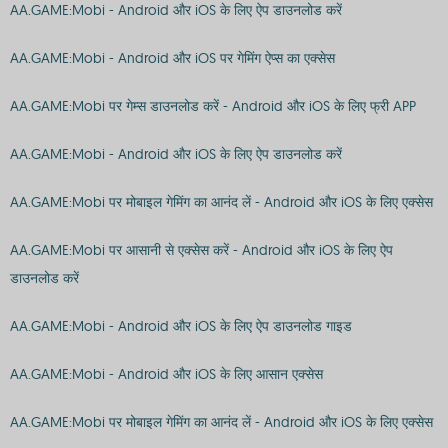
AA.GAME:Mobi - Android और iOS के लिए ऐप डाउनलोड करें
AA.GAME:Mobi - Android और iOS पर गेमिंग ऐप्स का एक्सेस
AA.GAME:Mobi पर गेम्स डाउनलोड करें - Android और iOS के लिए फ्री APP
AA.GAME:Mobi - Android और iOS के लिए ऐप डाउनलोड करें
AA.GAME:Mobi पर मोबाइल गेमिंग का आनंद लें - Android और iOS के लिए एक्सेस
AA.GAME:Mobi पर आसानी से एक्सेस करें - Android और iOS के लिए ऐप
डाउनलोड करें
AA.GAME:Mobi - Android और iOS के लिए ऐप डाउनलोड गाइड
AA.GAME:Mobi - Android और iOS के लिए आसान एक्सेस
AA.GAME:Mobi पर मोबाइल गेमिंग का आनंद लें - Android और iOS के लिए एक्सेस