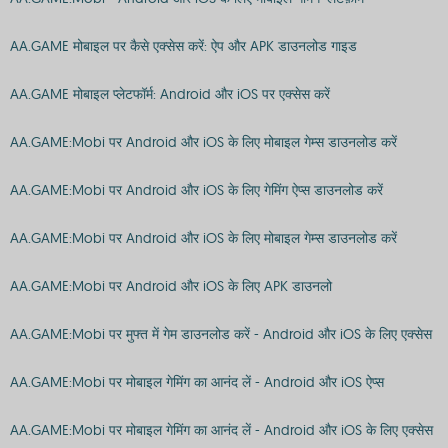
AA.GAME मोबाइल पर कैसे एक्सेस करें: ऐप और APK डाउनलोड गाइड
AA.GAME मोबाइल प्लेटफॉर्म: Android और iOS पर एक्सेस करें
AA.GAME:Mobi पर Android और iOS के लिए मोबाइल गेम्स डाउनलोड करें
AA.GAME:Mobi पर Android और iOS के लिए गेमिंग ऐप्स डाउनलोड करें
AA.GAME:Mobi पर Android और iOS के लिए मोबाइल गेम्स डाउनलोड करें
AA.GAME:Mobi पर Android और iOS के लिए APK डाउनलो
AA.GAME:Mobi पर मुफ्त में गेम डाउनलोड करें - Android और iOS के लिए एक्सेस
AA.GAME:Mobi पर मोबाइल गेमिंग का आनंद लें - Android और iOS ऐप्स
AA.GAME:Mobi पर मोबाइल गेमिंग का आनंद लें - Android और iOS के लिए एक्सेस