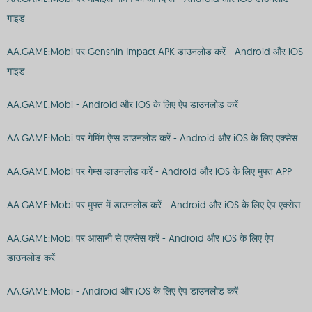
गाइड
AA.GAME:Mobi पर Genshin Impact APK डाउनलोड करें - Android और iOS
गाइड
AA.GAME:Mobi - Android और iOS के लिए ऐप डाउनलोड करें
AA.GAME:Mobi पर गेमिंग ऐप्स डाउनलोड करें - Android और iOS के लिए एक्सेस
AA.GAME:Mobi पर गेम्स डाउनलोड करें - Android और iOS के लिए मुफ्त APP
AA.GAME:Mobi पर मुफ्त में डाउनलोड करें - Android और iOS के लिए ऐप एक्सेस
AA.GAME:Mobi पर आसानी से एक्सेस करें - Android और iOS के लिए ऐप
डाउनलोड करें
AA.GAME:Mobi - Android और iOS के लिए ऐप डाउनलोड करें