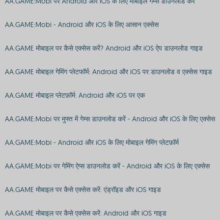
AA.GAME:Mobi पर Android और iOS के लिए मोबाइल गेम्स डाउनलोड करें
AA.GAME:Mobi - Android और iOS के लिए आसान एक्सेस
AA.GAME मोबाइल पर कैसे एक्सेस करें? Android और iOS ऐप डाउनलोड गाइड
AA.GAME मोबाइल गेमिंग प्लेटफॉर्म: Android और iOS पर डाउनलोड व एक्सेस गाइड
AA.GAME मोबाइल प्लेटफ़ॉर्म: Android और iOS पर एक
AA.GAME:Mobi पर मुफ्त में गेम्स डाउनलोड करें - Android और iOS के लिए एक्सेस
AA.GAME:Mobi - Android और iOS के लिए मोबाइल गेमिंग प्लेटफ़ॉर्म
AA.GAME:Mobi पर गेमिंग ऐप्स डाउनलोड करें - Android और iOS के लिए एक्सेस
AA.GAME मोबाइल पर कैसे एक्सेस करें: एंड्रॉइड और iOS गाइड
AA.GAME मोबाइल पर कैसे एक्सेस करें: Android और iOS गाइड