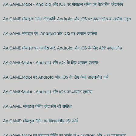
AA.GAME:Mobi - Android और iOS पर मोबाइल गेमिंग का बेहतरीन प्लेटफॉर्म
AA.GAME मोबाइल गेमिंग प्लेटफ़ॉर्म: Android और iOS पर डाउनलोड व एक्सेस गाइड
AA.GAME मोबाइल ऐप: Android और iOS पर आसान एक्सेस
AA.GAME मोबाइल पर एक्सेस करें: Android और iOS के लिए APP डाउनलोड
AA.GAME:Mobi - Android और iOS के लिए आसान एक्सेस
AA.GAME:Mobi पर Android और iOS के लिए गेम्स डाउनलोड करें
AA.GAME:Mobi - Android और iOS पर आसान एक्सेस
AA.GAME: मोबाइल गेमिंग प्लेटफॉर्म की समीक्षा
AA.GAME: मोबाइल गेमिंग का विश्वसनीय प्लेटफॉर्म
AA.GAME:Mobi पर मोबाइल गेमिंग का आनंद लें - Android और iOS डाउनलोड