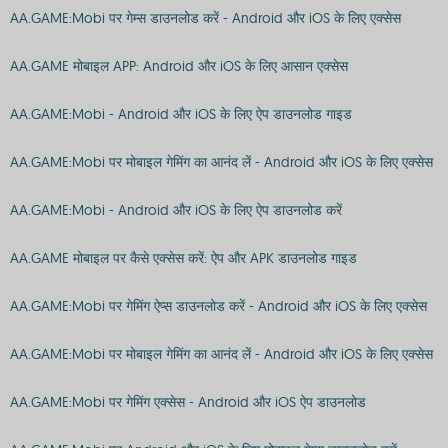
AA.GAME:Mobi पर गेम्स डाउनलोड करें - Android और iOS के लिए एक्सेस
AA.GAME मोबाइल APP: Android और iOS के लिए आसान एक्सेस
AA.GAME:Mobi - Android और iOS के लिए ऐप डाउनलोड गाइड
AA.GAME:Mobi पर मोबाइल गेमिंग का आनंद लें - Android और iOS के लिए एक्सेस
AA.GAME:Mobi - Android और iOS के लिए ऐप डाउनलोड करें
AA.GAME मोबाइल पर कैसे एक्सेस करें: ऐप और APK डाउनलोड गाइड
AA.GAME:Mobi पर गेमिंग ऐप्स डाउनलोड करें - Android और iOS के लिए एक्सेस
AA.GAME:Mobi पर मोबाइल गेमिंग का आनंद लें - Android और iOS के लिए एक्सेस
AA.GAME:Mobi पर गेमिंग एक्सेस - Android और iOS ऐप डाउनलोड