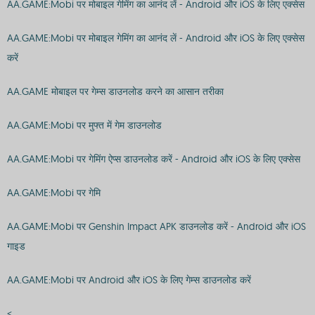
AA.GAME:Mobi पर मोबाइल गेमिंग का आनंद लें - Android और iOS के लिए एक्सेस
AA.GAME:Mobi पर मोबाइल गेमिंग का आनंद लें - Android और iOS के लिए एक्सेस
करें
AA.GAME मोबाइल पर गेम्स डाउनलोड करने का आसान तरीका
AA.GAME:Mobi पर मुफ्त में गेम डाउनलोड
AA.GAME:Mobi पर गेमिंग ऐप्स डाउनलोड करें - Android और iOS के लिए एक्सेस
AA.GAME:Mobi पर गेमि
AA.GAME:Mobi पर Genshin Impact APK डाउनलोड करें - Android और iOS
गाइड
AA.GAME:Mobi पर Android और iOS के लिए गेम्स डाउनलोड करें
<