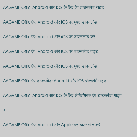
AAGAME Offic: Android और iOS के लिए ऐप डाउनलोड गाइड
AAGAME Offic ऐप: Android और iOS पर मुफ्त डाउनलोड
AAGAME Offic ऐप: Android और iOS पर डाउनलोड करें
AAGAME Offic ऐप: Android और iOS पर डाउनलोड गाइड
AAGAME Offic ऐप: Android और iOS पर मुफ्त डाउनलोड
AAGAME Offic ऐप डाउनलोड: Android और iOS प्लेटफ़ॉर्म गाइड
AAGAME Offic: Android और iOS के लिए ऑफिशियल ऐप डाउनलोड गाइड
<
AAGAME Offic ऐप: Android और Apple पर डाउनलोड करें