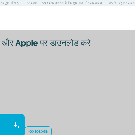
 मुफ्त गेमिंग ऐप
AA GAME - ANDROID और IOS के लिए मुफ्त डाउनलोड और एक्सेस
AA गेम्स एंड्रॉइड और IO
और Apple पर डाउनलोड करें
>GO TO LOGIN