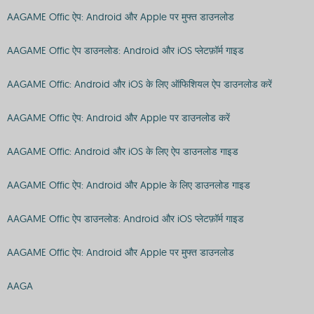
AAGAME Offic ऐप: Android और Apple पर मुफ्त डाउनलोड
AAGAME Offic ऐप डाउनलोड: Android और iOS प्लेटफ़ॉर्म गाइड
AAGAME Offic: Android और iOS के लिए ऑफिशियल ऐप डाउनलोड करें
AAGAME Offic ऐप: Android और Apple पर डाउनलोड करें
AAGAME Offic: Android और iOS के लिए ऐप डाउनलोड गाइड
AAGAME Offic ऐप: Android और Apple के लिए डाउनलोड गाइड
AAGAME Offic ऐप डाउनलोड: Android और iOS प्लेटफ़ॉर्म गाइड
AAGAME Offic ऐप: Android और Apple पर मुफ्त डाउनलोड
AAGA