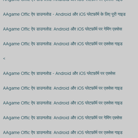
AAgame Offic ऐप डाउनलोड - Android और iOS प्लेटफ़ॉर्म के लिए पूरी गाइड
AAgame Offic ऐप डाउनलोड: Android और iOS प्लेटफ़ॉर्म पर गेमिंग एक्सेस
AAgame Offic ऐप डाउनलोड: Android और iOS प्लेटफ़ॉर्म पर एक्सेस गाइड
<
AAgame Offic ऐप डाउनलोड - Android और iOS प्लेटफ़ॉर्म पर एक्सेस
AAgame Offic ऐप डाउनलोड: Android और iOS प्लेटफ़ॉर्म पर एक्सेस गाइड
AAgame Offic ऐप डाउनलोड: Android और iOS प्लेटफ़ॉर्म पर एक्सेस गाइड
AAgame Offic ऐप डाउनलोड: Android और iOS प्लेटफ़ॉर्म पर गेमिंग एक्सेस
AAgame Offic ऐप डाउनलोड: Android और iOS प्लेटफ़ॉर्म पर एक्सेस गाइड