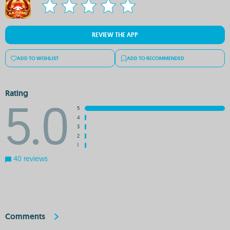
REVIEW THE APP
ADD TO WISHLIST
ADD TO RECOMMENDED
Rating
5.0
5
4
3
2
1
40 reviews
Comments