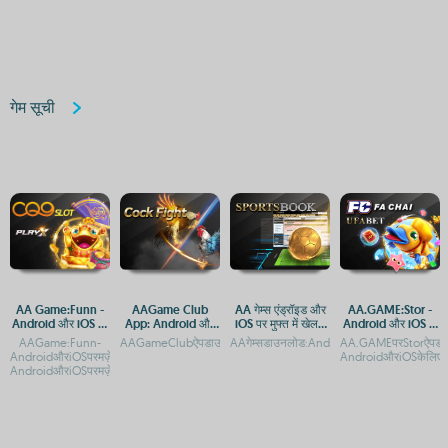
गेम सूची
AA Game:Funn -
AAGame Club
AA गेम्स एंड्रॉइड और
AA.GAME:Stor -
Android और iOS पर
App: Android और
iOS पर मुफ्त में खेलने
Android और iOS के
मज़ेदार गेमिंग अनुभव
iOS पर डाउनलोड करें
के लिए डाउनलोड करें
लिए ऐप एक्सेस और
AAGame:Funn-
AAGameClubऐपडाउनलोड:AndroidऔरiOSप्लेटफ़ॉर्मपरएक्सेसगाइड
AAगेम्सडाउनलोड:AndroidऔरiOSकेलिएमुफ्तगेम
AA.GAMEपरStorऐपडाउ
APK डाउनलोड
AndroidऔरiOSपरमज़ेदारगेमिंगअनुभवAAGame:Funn-
AndroidऔरiOSकेलिए
AndroidऔरiOSपरमज़ेदारगेमिंगअनुभव