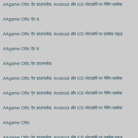
AAgame Offic ऐप डाउनलोड: Android और iOS प्लेटफ़ॉर्म पर गेमिंग एक्सेस
AAgame Offic ऐप ड
AAgame Offic ऐप डाउनलोड: Android और iOS प्लेटफ़ॉर्म पर एक्सेस गाइड
AAgame Offic ऐप ड
AAgame Offic ऐप डाउनलोड:
AAgame Offic ऐप डाउनलोड: Android और iOS प्लेटफ़ॉर्म पर गेमिंग एक्सेस
AAgame Offic ऐप डाउनलोड: Android और iOS प्लेटफ़ॉर्म पर गेमिंग एक्सेस
AAgame Offic ऐप डाउनलोड: Android और iOS प्लेटफ़ॉर्म पर गेमिंग एक्सेस
AAgame Offic
AAgame Offic ऐप डाउनलोड: Android और iOS प्लेटफ़ॉर्म पर एक्सेस गाइड