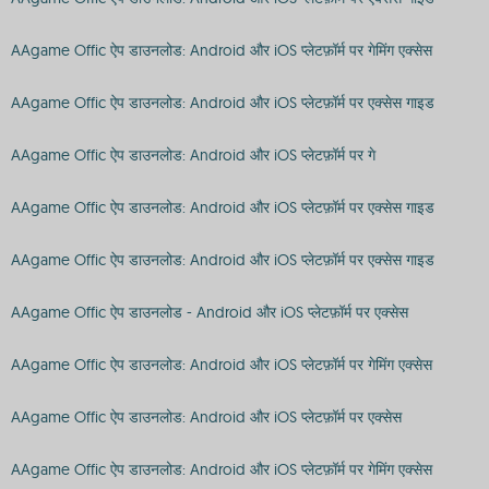
AAgame Offic ऐप डाउनलोड: Android और iOS प्लेटफ़ॉर्म पर गेमिंग एक्सेस
AAgame Offic ऐप डाउनलोड: Android और iOS प्लेटफ़ॉर्म पर एक्सेस गाइड
AAgame Offic ऐप डाउनलोड: Android और iOS प्लेटफ़ॉर्म पर गे
AAgame Offic ऐप डाउनलोड: Android और iOS प्लेटफ़ॉर्म पर एक्सेस गाइड
AAgame Offic ऐप डाउनलोड: Android और iOS प्लेटफ़ॉर्म पर एक्सेस गाइड
AAgame Offic ऐप डाउनलोड - Android और iOS प्लेटफ़ॉर्म पर एक्सेस
AAgame Offic ऐप डाउनलोड: Android और iOS प्लेटफ़ॉर्म पर गेमिंग एक्सेस
AAgame Offic ऐप डाउनलोड: Android और iOS प्लेटफ़ॉर्म पर एक्सेस
AAgame Offic ऐप डाउनलोड: Android और iOS प्लेटफ़ॉर्म पर गेमिंग एक्सेस