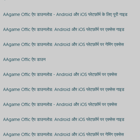
AAgame Offic ऐप डाउनलोड - Android और iOS प्लेटफ़ॉर्म के लिए पूरी गाइड
AAgame Offic ऐप डाउनलोड: Android और iOS प्लेटफ़ॉर्म पर एक्सेस गाइड
AAgame Offic ऐप डाउनलोड: Android और iOS प्लेटफ़ॉर्म पर गेमिंग एक्सेस
AAgame Offic ऐप डाउन
AAgame Offic ऐप डाउनलोड - Android और iOS प्लेटफ़ॉर्म पर एक्सेस
AAgame Offic ऐप डाउनलोड: Android और iOS प्लेटफ़ॉर्म पर एक्सेस गाइड
AAgame Offic ऐप डाउनलोड - Android और iOS प्लेटफ़ॉर्म पर एक्सेस
AAgame Offic ऐप डाउनलोड: Android और iOS प्लेटफ़ॉर्म पर एक्सेस गाइड
AAgame Offic ऐप डाउनलोड: Android और iOS प्लेटफ़ॉर्म पर गेमिंग एक्सेस