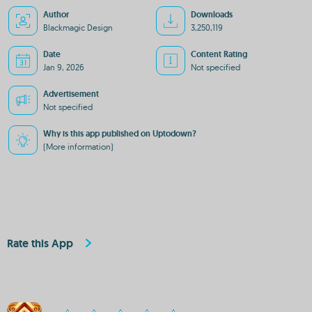
Author
Downloads
Blackmagic Design
3,250,119
Date
Content Rating
Jan 9, 2026
Not specified
Advertisement
Not specified
Why is this app published on Uptodown?
(More information)
Rate this App