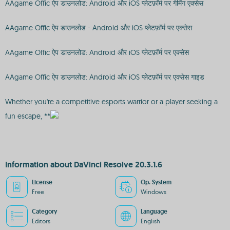
AAgame Offic ऐप डाउनलोड: Android और iOS प्लेटफ़ॉर्म पर गेमिंग एक्सेस
AAgame Offic ऐप डाउनलोड - Android और iOS प्लेटफ़ॉर्म पर एक्सेस
AAgame Offic ऐप डाउनलोड: Android और iOS प्लेटफ़ॉर्म पर एक्सेस
AAgame Offic ऐप डाउनलोड: Android और iOS प्लेटफ़ॉर्म पर एक्सेस गाइड
Whether you're a competitive esports warrior or a player seeking a
fun escape, **
Information about DaVinci Resolve 20.3.1.6
License
Op. System
Free
Windows
Category
Language
Editors
English