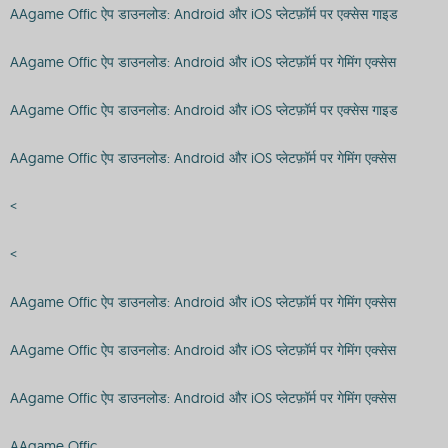
AAgame Offic ऐप डाउनलोड: Android और iOS प्लेटफ़ॉर्म पर एक्सेस गाइड
AAgame Offic ऐप डाउनलोड: Android और iOS प्लेटफ़ॉर्म पर गेमिंग एक्सेस
AAgame Offic ऐप डाउनलोड: Android और iOS प्लेटफ़ॉर्म पर एक्सेस गाइड
AAgame Offic ऐप डाउनलोड: Android और iOS प्लेटफ़ॉर्म पर गेमिंग एक्सेस
<
<
AAgame Offic ऐप डाउनलोड: Android और iOS प्लेटफ़ॉर्म पर गेमिंग एक्सेस
AAgame Offic ऐप डाउनलोड: Android और iOS प्लेटफ़ॉर्म पर गेमिंग एक्सेस
AAgame Offic ऐप डाउनलोड: Android और iOS प्लेटफ़ॉर्म पर गेमिंग एक्सेस
AAgame Offic