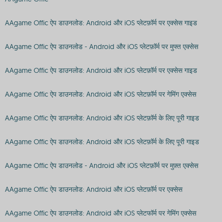
AAgame Offic ऐप डाउनलोड: Android और iOS प्लेटफ़ॉर्म पर एक्सेस गाइड
AAgame Offic ऐप डाउनलोड - Android और iOS प्लेटफ़ॉर्म पर मुफ्त एक्सेस
AAgame Offic ऐप डाउनलोड: Android और iOS प्लेटफ़ॉर्म पर एक्सेस गाइड
AAgame Offic ऐप डाउनलोड: Android और iOS प्लेटफ़ॉर्म पर गेमिंग एक्सेस
AAgame Offic ऐप डाउनलोड: Android और iOS प्लेटफ़ॉर्म के लिए पूरी गाइड
AAgame Offic ऐप डाउनलोड: Android और iOS प्लेटफ़ॉर्म के लिए पूरी गाइड
AAgame Offic ऐप डाउनलोड - Android और iOS प्लेटफ़ॉर्म पर मुफ़्त एक्सेस
AAgame Offic ऐप डाउनलोड: Android और iOS प्लेटफ़ॉर्म पर एक्सेस
AAgame Offic ऐप डाउनलोड: Android और iOS प्लेटफॉर्म पर गेमिंग एक्सेस