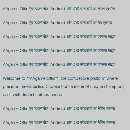
AAgame Offic ऐप डाउनलोड: Android और iOS प्लेटफ़ॉर्म पर गेमिंग एक्सेस
AAgame Offic ऐप डाउनलोड: Android और iOS प्लेटफॉर्म पर गेम एक्सेस
AAgame Offic ऐप डाउनलोड: Android और iOS प्लेटफ़ॉर्म पर एक्सेस गाइड
AAgame Offic ऐप डाउनलोड: Android और iOS प्लेटफ़ॉर्म पर एक्सेस गाइड
AAgame Offic ऐप डाउनलोड: Android और iOS प्लेटफ़ॉर्म पर एक्सेस गाइड
Welcome to **AAgame Offic**, the competitive platform where
precision meets tactics. Choose from a roster of unique champions,
each with distinct abilities, and en
AAgame Offic ऐप डाउनलोड: Android और iOS प्लेटफ़ॉर्म पर गेमिंग एक्सेस
AAgame Offic ऐप डाउनलोड: Android और iOS प्लेटफ़ॉर्म पर गेमिंग एक्सेस