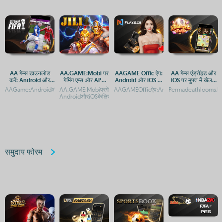
AA गेम्स डाउनलोड
AA.GAME:Mobi पर
AAGAME Offic ऐप:
AA गेम्स एंड्रॉइड और
करें: Android और
गेमिंग एप्स और APK
Android और iOS पर
iOS पर मुफ्त में खेलने
iOS के लिए मुफ्त गेमिंग
डाउनलोड करें
डाउनलोड करें
के लिए डाउनलोड करें
AAGame:AndroidऔरiOSपरमुफ्तडाउनलोडऔरएक्सेसगाइडAAगेम्सडाउनलोडकरें:AndroidऔरiOSकेल
AA.GAME:Mobiपरगेमिंगऐप्सडाउनलोडकरें-
AAGAMEOfficऐप:AndroidऔरAppleपरडाउनलो
Permadeathlooms,but
ऐप
AndroidऔरiOSकेलिएएक्सेसAA.GAME:Mobiपरमुफ्तमेंगेमडाउन
समुदाय फोरम