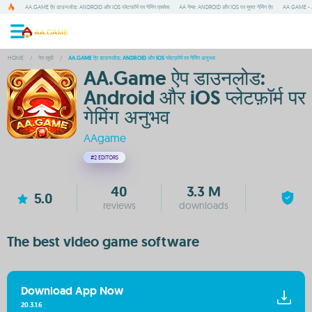
AA.GAME ऐप डाउनलोड: ANDROID और IOS प्लेटफॉर्म पर गेमिंग एक्सेस
AA गेम्स: ANDROID और IOS पर मुफ्त गेमिंग ऐप
AA GAME - A
HOME
/
गेम सूची
/
AA.GAME ऐप डाउनलोड: ANDROID और IOS प्लेटफ़ॉर्म पर गेमिंग अनुभव
AA.Game ऐप डाउनलोड:
Android और iOS प्लेटफ़ॉर्म पर
गेमिंग अनुभव
AAgame
#2
EDITORS
40
3.3 M
5.0
reviews
downloads
The best video game software
Download App Now
20.3.1.6