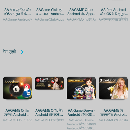
AA गेम्स एंड्रॉइड और
AAGame Club ऐप
AAGAME Offic:
AA गेम्स: Android
iOS पर मुफ्त में खेलने
डाउनलोड - Android
Android और Apple
और iOS के लिए मुफ्त
के लिए डाउनलोड करें
और iOS प्लेटफ़ॉर्म पर
के लिए ऐप डाउनलोड
गेमिंग ऐप्स
AAGame:AndroidऔरiOSपरमुफ्तडाउनलोडऔरएक्सेसAAGame:AndroidऔरiOSपरमुफ्तडाउनलो
AAGameClubApp:AndroidऔरiOSपरडाउनलोडकरें
AAGAMEOfficऐप:AndroidऔरiOSपरडाउनलोड
AAगेम्सकामोबाइलऐक्स
एक्सेस
गाइड
गेम सूची
AAGAME Onlin
AAGAME Offic ऐप:
AA Game:Down -
AA.GAME ऐप
एक्सेस: Android और
Android और iOS पर
Android और iOS के
डाउनलोड: Android
Apple के लिए APP
डाउनलोड करें
लिए डाउनलोड गाइड
और iOS प्लेटफ़ॉर्म पर
AAGAMEOnlin:AndroidऔरAppleप्लेटफ़ॉर्मपरएक्सेसऔरऐपडाउनलोडगाइडAAGAMEOnlin:An
AAGAMEOfficऐपडाउनलोड:AndroidऔरiOSप्लेटफ़ॉर्मगाइडAAGAMEOff
AAGame:Down-
AA.GAMEपरGenshinI
और APK डाउनलोड
एक्सेस गाइड
AndroidऔरiOSपरडाउनलोडकरेंAAGame:Do
AndroidऔरiOSपरडाउनलोडकरेंAAGame:Do