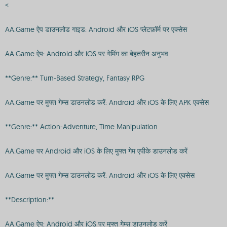
<
AA.Game ऐप डाउनलोड गाइड: Android और iOS प्लेटफ़ॉर्म पर एक्सेस
AA.Game ऐप: Android और iOS पर गेमिंग का बेहतरीन अनुभव
**Genre:** Turn-Based Strategy, Fantasy RPG
AA.Game पर मुफ्त गेम्स डाउनलोड करें: Android और iOS के लिए APK एक्सेस
**Genre:** Action-Adventure, Time Manipulation
AA.Game पर Android और iOS के लिए मुफ्त गेम एपीके डाउनलोड करें
AA.Game पर मुफ्त गेम्स डाउनलोड करें: Android और iOS के लिए एक्सेस
**Description:**
AA.Game ऐप: Android और iOS पर मुफ्त गेम्स डाउनलोड करें