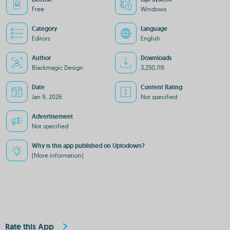
Free
Windows
Category
Language
Editors
English
Author
Downloads
Blackmagic Design
3,250,119
Date
Content Rating
Jan 9, 2026
Not specified
Advertisement
Not specified
Why is this app published on Uptodown?
(More information)
Rate this App