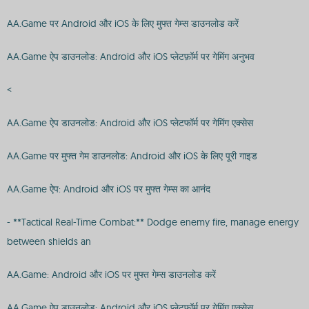
AA.Game पर Android और iOS के लिए मुफ्त गेम्स डाउनलोड करें
AA.Game ऐप डाउनलोड: Android और iOS प्लेटफ़ॉर्म पर गेमिंग अनुभव
<
AA.Game ऐप डाउनलोड: Android और iOS प्लेटफॉर्म पर गेमिंग एक्सेस
AA.Game पर मुफ्त गेम डाउनलोड: Android और iOS के लिए पूरी गाइड
AA.Game ऐप: Android और iOS पर मुफ्त गेम्स का आनंद
- **Tactical Real-Time Combat:** Dodge enemy fire, manage energy
between shields an
AA.Game: Android और iOS पर मुफ्त गेम्स डाउनलोड करें
AA.Game ऐप डाउनलोड: Android और iOS प्लेटफ़ॉर्म पर गेमिंग एक्सेस