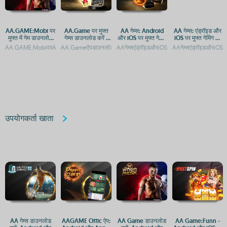
AA.GAME:Mobi पर
AA.Game पर मुफ्त
AA गेम्स: Android
AA गेम्स: एंड्रॉइड और
मुफ्त में गेम डाउनलोड
गेम्स डाउनलोड करें -
और iOS पर मुफ्त गेमिंग
iOS पर मुफ्त गेमिंग का
करें - Android और
Android और iOS के
ऐप
आनंद
AA.GAME:MobiपरAndroidऔरiOSकेलिएमोबाइलगेम्सडाउनलोडकरेंAA.GAME:MobiपरAndroidऔर
AA.Gameऐपडाउनलोड:AndroidऔरiOSप्लेटफ़ॉर्मपरगेमिंगएक्सेसAA.Gam
AAगेम्सएंड्रॉइडऔरiOSपरमुफ्तगेमिंगएप्सAAगेम्स:
AAगेम्सएंड्रॉइडऔरiOSप
iOS के लिए ऐप एक्सेस
लिए APK
उपयोगकर्ता खाता
AA गेम्स डाउनलोड
AAGAME Offic ऐप:
AA Game डाउनलोड
AA Game:Funn -