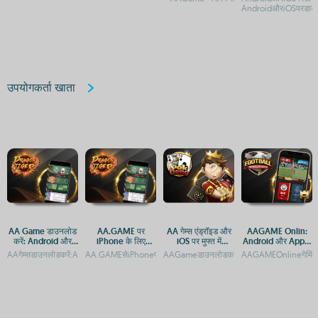
AndroidऔरiOSपरडाउन
उपयोगकर्ता खाता
AA Game डाउनलोड
AA.GAME पर
AA गेम्स एंड्रॉइड और
AAGAME Onlin:
करें: Android और
iPhone के लिए
iOS पर मुफ्त में
Android और Apple
iOS के लिए मुफ्त गेमिंग
Android ऐप्स कैसे
डाउनलोड करें
पर ऐप्स और APK
AAगेम्सडाउनलोडकरें:AndroidऔरiOSपरमुफ्तगेमिंगकाआनंद
AA.GAMEसेiPhoneपरGenshinImpactAPKडाउनलोडऔरइंस्टॉलगाइडAA
AAGameडाउनलोडकरें:AndroidऔरiOSकेलिएमुफ्
AAGAMEOnlineगेमिंगप
ऐप
डाउनलोड करें
एक्सेस