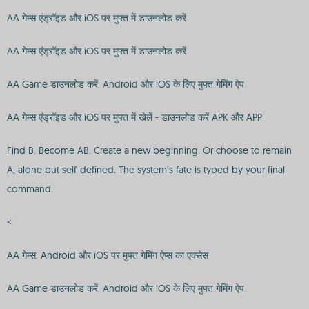
AA गेम्स एंड्रॉइड और iOS पर मुफ्त में डाउनलोड करें
AA गेम्स एंड्रॉइड और iOS पर मुफ्त में डाउनलोड करें
AA Game डाउनलोड करें: Android और iOS के लिए मुफ्त गेमिंग ऐप
AA गेम्स एंड्रॉइड और iOS पर मुफ्त में खेलें - डाउनलोड करें APK और APP
Find B. Become AB. Create a new beginning. Or choose to remain
A, alone but self-defined. The system’s fate is typed by your final
command.
<
AA गेम्स: Android और iOS पर मुफ्त गेमिंग ऐप्स का एक्सेस
AA Game डाउनलोड करें: Android और iOS के लिए मुफ्त गेमिंग ऐप