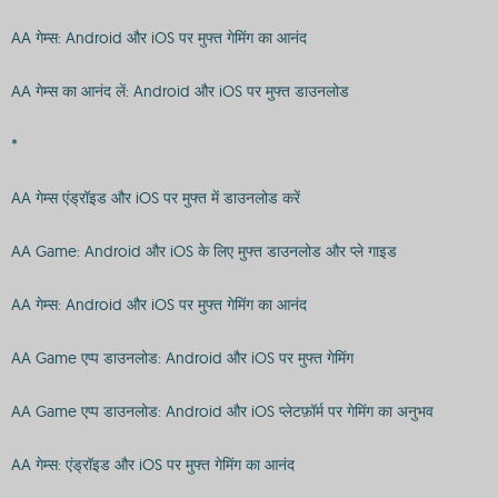
AA गेम्स: Android और iOS पर मुफ्त गेमिंग का आनंद
AA गेम्स का आनंद लें: Android और iOS पर मुफ्त डाउनलोड
*
AA गेम्स एंड्रॉइड और iOS पर मुफ्त में डाउनलोड करें
AA Game: Android और iOS के लिए मुफ्त डाउनलोड और प्ले गाइड
AA गेम्स: Android और iOS पर मुफ्त गेमिंग का आनंद
AA Game एप्प डाउनलोड: Android और iOS पर मुफ्त गेमिंग
AA Game एप्प डाउनलोड: Android और iOS प्लेटफ़ॉर्म पर गेमिंग का अनुभव
AA गेम्स: एंड्रॉइड और iOS पर मुफ्त गेमिंग का आनंद