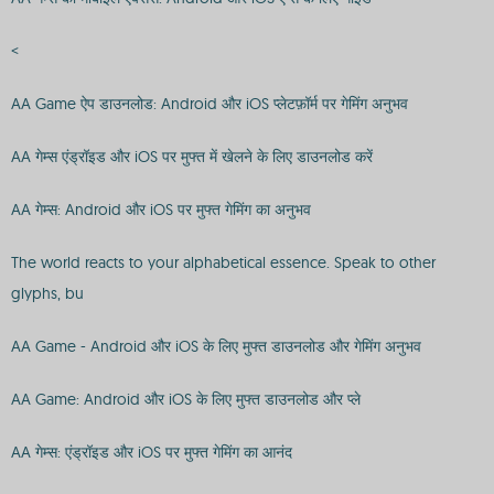
<
AA Game ऐप डाउनलोड: Android और iOS प्लेटफ़ॉर्म पर गेमिंग अनुभव
AA गेम्स एंड्रॉइड और iOS पर मुफ्त में खेलने के लिए डाउनलोड करें
AA गेम्स: Android और iOS पर मुफ्त गेमिंग का अनुभव
The world reacts to your alphabetical essence. Speak to other
glyphs, bu
AA Game - Android और iOS के लिए मुफ्त डाउनलोड और गेमिंग अनुभव
AA Game: Android और iOS के लिए मुफ्त डाउनलोड और प्ले
AA गेम्स: एंड्रॉइड और iOS पर मुफ्त गेमिंग का आनंद