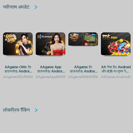
नवीनतम अपडेट
AAgame Offic ऐप
AAgame App
AAgame ऐप
AA गेम्स ऐप: Android
डाउनलोड: Android
डाउनलोड: Android
डाउनलोड: Android
और iOS पर मुफ्त गेमिंग
और iOS प्लेटफ़ॉर्म पर
और iOS के लिए गेमिंग
और iOS प्लेटफ़ॉर्म पर
का आनंद
AAgameOfficऐपडाउनलोड:AndroidऔरiOSप्लेटफ़ॉर्मपरगेमिंगएक्सेसAAgameOfficऐपडाउनलोड:
AAgameAppडाउनलोड:AndroidऔरiOSकेलिएगेमिंगप्लेटफॉर्मAAgameAp
AAgameऐपडाउनलोड:AndroidऔरiOSप्लेटफ़ॉर्म
AAGame:AndroidऔरiO
एक्सेस गाइड
प्लेटफ़ॉर्म
गेमिंग एक्सेस
लोकप्रिय रैंकिंग