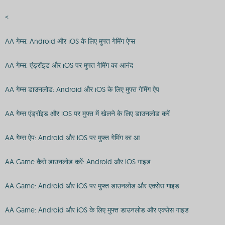
<
AA गेम्स: Android और iOS के लिए मुफ्त गेमिंग ऐप्स
AA गेम्स: एंड्रॉइड और iOS पर मुफ्त गेमिंग का आनंद
AA गेम्स डाउनलोड: Android और iOS के लिए मुफ्त गेमिंग ऐप
AA गेम्स एंड्रॉइड और iOS पर मुफ्त में खेलने के लिए डाउनलोड करें
AA गेम्स ऐप: Android और iOS पर मुफ्त गेमिंग का आ
AA Game कैसे डाउनलोड करें: Android और iOS गाइड
AA Game: Android और iOS पर मुफ्त डाउनलोड और एक्सेस गाइड
AA Game: Android और iOS के लिए मुफ्त डाउनलोड और एक्सेस गाइड