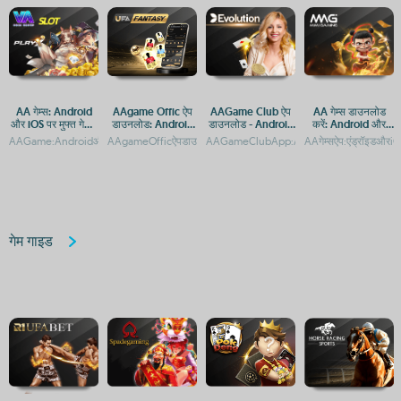
AA गेम्स: Android
AAgame Offic ऐप
AAGame Club ऐप
AA गेम्स डाउनलोड
और iOS पर मुफ्त गेमिंग
डाउनलोड: Android
डाउनलोड - Android
करें: Android और
का आनंद
और iOS प्लेटफ़ॉर्म पर
और iOS प्लेटफ़ॉर्म पर
iOS पर मुफ्त गेमिंग एप्स
AAGame:AndroidऔरiOSपरमुफ्तडाउनलोडऔरएक्सेसगाइडAAगेम्सएंड्रॉइडऔरiOSपरमुफ्तमेंडAAगेम्सए
AAgameOfficऐपडाउनलोड:AndroidऔरiOSप्लेटफ़ॉर्मपरगेमिंगएक्सेसA
AAGameClubApp:AndroidऔरiOSपरडाउनलोड
AAगेम्सऐप:एंड्रॉइडऔरiO
एक्सेस गाइड
एक्सेस
गेम गाइड