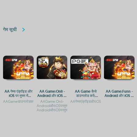
गेम सूची
AA गेम्स एंड्रॉइड और
AA Game:Onli -
AA Game कैसे
AA Game:Funn -
iOS पर मुफ्त में
Android और iOS पर
डाउनलोड करें:
Android और iOS पर
डाउनलोड करने के लिए
डाउनलोड करें
Android और iOS
मुफ्त डाउनलोड
AAGameडाउनलोडकरें:AndroidऔरiOSकेलिएमुफ्तगेमिंगऐपAAगेम्सडाउनलोडकरें:AndroidऔरiOSपरम
AAGame:Onli-
AAगेम्सएंड्रॉइडऔरiOSपरमुफ्तमेंखेलनेकेलिएडा
गाइड
AndroidऔरiOSपरमुफ्तडाउनलोडAAGame:Onli-
AndroidऔरiOSपरमुफ्तगेमिंगऐप