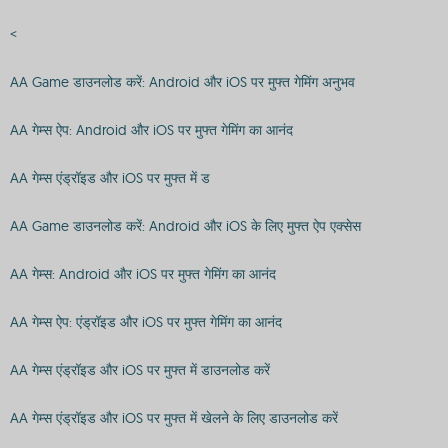
<
AA Game डाउनलोड करें: Android और iOS पर मुफ्त गेमिंग अनुभव
AA गेम्स ऐप: Android और iOS पर मुफ्त गेमिंग का आनंद
AA गेम्स एंड्रॉइड और iOS पर मुफ्त में ड
AA Game डाउनलोड करें: Android और iOS के लिए मुफ्त ऐप एक्सेस
AA गेम्स: Android और iOS पर मुफ्त गेमिंग का आनंद
AA गेम्स ऐप: एंड्रॉइड और iOS पर मुफ्त गेमिंग का आनंद
AA गेम्स एंड्रॉइड और iOS पर मुफ्त में डाउनलोड करें
AA गेम्स एंड्रॉइड और iOS पर मुफ्त में खेलने के लिए डाउनलोड करें