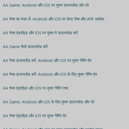
AA Game: Android और iOS पर मुफ्त डाउनलोड और प्ले
AA गेम्स का मज़ा लें: Android और iOS पर बेस्ट ऐप्स और APK एक्सेस
AA गेम्स एंड्रॉइड और iOS पर मुफ्त में डाउनलोड करें
AA Game कैसे डाउनलोड करें:
AA गेम्स डाउनलोड करें: Android और iOS पर मुफ्त गेमिंग ऐप
AA गेम्स डाउनलोड करें: Android और iOS के लिए मुफ्त गेमिंग ऐप
AA गेम्स एंड्रॉइड और iOS पर मुफ्त गेमिंग एप्स
AA Game: Android और iOS के लिए मुफ्त डाउनलोड और प्ले
AA गेम्स एंड्रॉइड और iOS पर मुफ्त गेमिंग ऐप