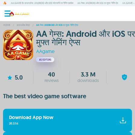
AA.GAME ऐप डाउनलोड: ANDROID और IOS प्लेटफॉर्म पर गेमिंग एक्सेस
AA गेम्स: ANDROID और IOS पर मुफ्त गेमिंग ऐप
AA GAME - A
HOME
/
डाउनलोड केंद्र
/
AA गेम्स: ANDROID और IOS पर मुफ्त गेमिंग ऐप्स
AA गेम्स: Android और iOS पर
मुफ्त गेमिंग ऐप्स
AAgame
#2
EDITORS
40
3.3 M
5.0
reviews
downloads
The best video game software
Download App Now
20.3.1.6