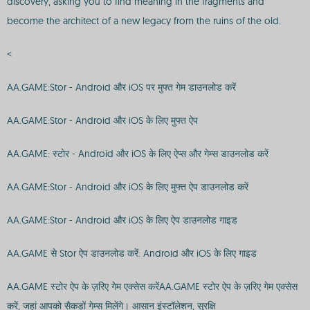
discovery, asking you to find meaning in the fragments and
become the architect of a new legacy from the ruins of the old.
<
AA.GAME:Stor - Android और iOS पर मुफ्त गेम डाउनलोड करें
AA.GAME:Stor - Android और iOS के लिए मुफ्त ऐप
AA.GAME: स्टोर - Android और iOS के लिए ऐप्स और गेम्स डाउनलोड करें
AA.GAME:Stor - Android और iOS के लिए मुफ्त ऐप डाउनलोड करें
AA.GAME:Stor - Android और iOS के लिए ऐप डाउनलोड गाइड
AA.GAME से Stor ऐप डाउनलोड करें: Android और iOS के लिए गाइड
AA.GAME स्टोर ऐप के ज़रिए गेम एक्सेस करेंAA.GAME स्टोर ऐप के ज़रिए गेम एक्सेस
करें, जहां आपको सैकड़ों गेम्स मिलेंगे। आसान इंस्टॉलेशन, सुरक्षि