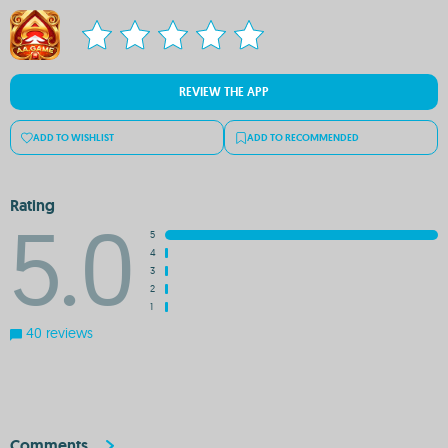
REVIEW THE APP
ADD TO WISHLIST
ADD TO RECOMMENDED
Rating
5.0
5
4
3
2
1
40 reviews
Comments