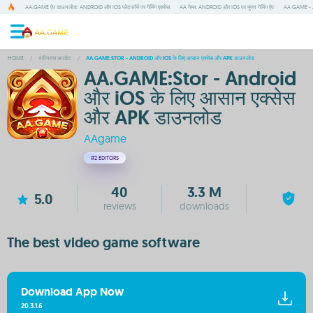
AA.GAME ऐप डाउनलोड: ANDROID और IOS प्लेटफॉर्म पर गेमिंग एक्सेस
AA गेम्स: ANDROID और IOS पर मुफ्त गेमिंग ऐप
AA GAME - A
HOME
/
नवीनतम अपडेट
/
AA.GAME:STOR - ANDROID और IOS के लिए आसान एक्सेस और APK डाउनलोड
AA.GAME:Stor - Android
और iOS के लिए आसान एक्सेस
और APK डाउनलोड
AAgame
#2
EDITORS
40
3.3 M
5.0
reviews
downloads
The best video game software
Download App Now
20.3.1.6