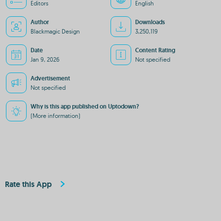
Editors
English
Author
Downloads
Blackmagic Design
3,250,119
Date
Content Rating
Jan 9, 2026
Not specified
Advertisement
Not specified
Why is this app published on Uptodown?
(More information)
Rate this App