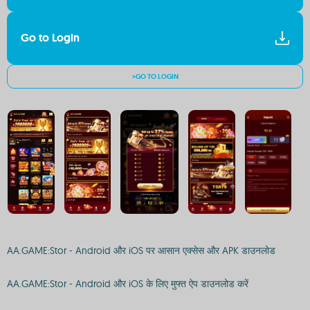
Go to Login
>GO TO LOGIN
AA.GAME:Stor - Android और iOS पर आसान एक्सेस और APK डाउनलोड
AA.GAME:Stor - Android और iOS के लिए मुफ्त ऐप डाउनलोड करें