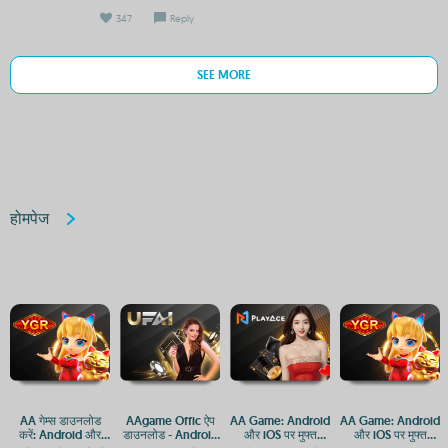
347
Reply
SEE MORE
होमपेज
AA गेम्स डाउनलोड
AAgame Offic ऐप
AA Game: Android
AA Game: Android
करें: Android और
डाउनलोड - Android
और iOS पर मुफ्त
और iOS पर मुफ्त