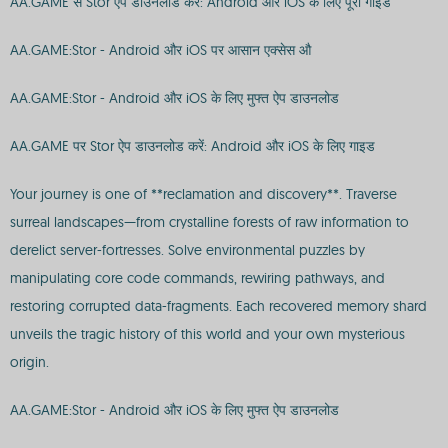
AA.GAME से Stor ऐप डाउनलोड करें: Android और iOS के लिए पूरी गाइड
AA.GAME:Stor - Android और iOS पर आसान एक्सेस औ
AA.GAME:Stor - Android और iOS के लिए मुफ्त ऐप डाउनलोड
AA.GAME पर Stor ऐप डाउनलोड करें: Android और iOS के लिए गाइड
Your journey is one of **reclamation and discovery**. Traverse
surreal landscapes—from crystalline forests of raw information to
derelict server-fortresses. Solve environmental puzzles by
manipulating core code commands, rewiring pathways, and
restoring corrupted data-fragments. Each recovered memory shard
unveils the tragic history of this world and your own mysterious
origin.
AA.GAME:Stor - Android और iOS के लिए मुफ्त ऐप डाउनलोड