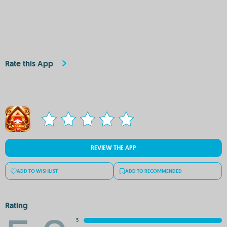
Rate this App
REVIEW THE APP
ADD TO WISHLIST
ADD TO RECOMMENDED
Rating
5