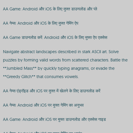
AA Game: Android और iOS के लिए मुफ्त डाउनलोड और प्ले
AA गेम्स: Android और iOS के लिए मुफ्त गेमिंग ऐप
AA Game डाउनलोड करें: Android और iOS के लिए मुफ्त ऐप एक्सेस
Navigate abstract landscapes described in stark ASCII art. Solve
puzzles by forming valid words from scattered characters. Battle the
**Jumbled Mass** by quickly typing anagrams, or evade the
**Greedy Glitch** that consumes vowels.
AA गेम्स एंड्रॉइड और iOS पर मुफ्त में खेलने के लिए डाउनलोड करें
AA गेम्स: Android और iOS पर मुफ्त गेमिंग का अनुभव
AA Game: Android और iOS पर मुफ्त डाउनलोड और एक्सेस गाइड