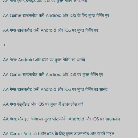
AA गेम्स ऐप: एंड्रॉइड और iOS पर मुफ्त गेमिंग का आनंद
AA Game डाउनलोड करें: Android और iOS के लिए मुफ्त गेमिंग एप
AA गेम्स डाउनलोड करें: Android और iOS पर मुफ्त गेमिंग एप
<
AA गेम्स: Android और iOS पर मुफ्त गेमिंग का आनंद
AA Game डाउनलोड करें: Android और iOS पर मुफ्त गेमिंग एप
AA गेम्स डाउनलोड करें: Android और iOS पर मुफ्त गेमिंग का आनंद
AA गेम्स एंड्रॉइड और iOS पर मुफ्त में डाउनलोड करें
AA गेम्स: मोबाइल गेमिंग का मुफ्त प्लेटफॉर्म - Android और iOS पर डाउनलोड
AA Game: Android और iOS के लिए मुफ्त डाउनलोड और गेमप्ले गाइड