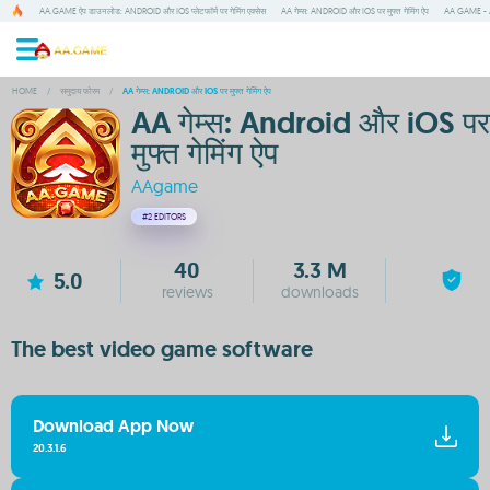
AA.GAME ऐप डाउनलोड: ANDROID और IOS प्लेटफॉर्म पर गेमिंग एक्सेस
AA गेम्स: ANDROID और IOS पर मुफ्त गेमिंग ऐप
AA GAME - A
HOME
/
समुदाय फोरम
/
AA गेम्स: ANDROID और IOS पर मुफ्त गेमिंग ऐप
AA गेम्स: Android और iOS पर
मुफ्त गेमिंग ऐप
AAgame
#2
EDITORS
40
3.3 M
5.0
reviews
downloads
The best video game software
Download App Now
20.3.1.6