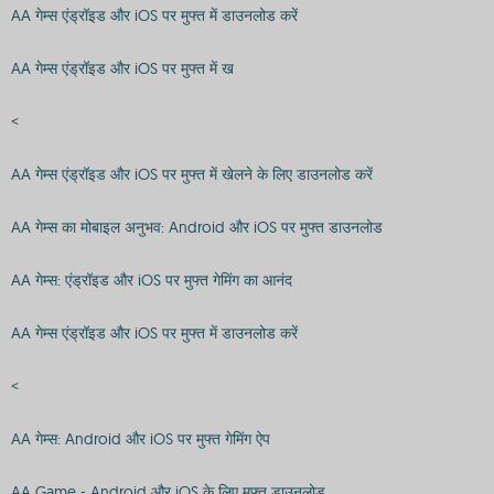
AA गेम्स एंड्रॉइड और iOS पर मुफ्त में डाउनलोड करें
AA गेम्स एंड्रॉइड और iOS पर मुफ्त में ख
<
AA गेम्स एंड्रॉइड और iOS पर मुफ्त में खेलने के लिए डाउनलोड करें
AA गेम्स का मोबाइल अनुभव: Android और iOS पर मुफ्त डाउनलोड
AA गेम्स: एंड्रॉइड और iOS पर मुफ्त गेमिंग का आनंद
AA गेम्स एंड्रॉइड और iOS पर मुफ्त में डाउनलोड करें
<
AA गेम्स: Android और iOS पर मुफ्त गेमिंग ऐप
AA Game - Android और iOS के लिए मुफ्त डाउनलोड