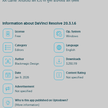
AA Game: Android और iOS पर मुफ्त डाउनलोड और एक्सेस
Information about DaVinci Resolve 20.3.1.6
License
Op. System
Free
Windows
Category
Language
Editors
English
Author
Downloads
Blackmagic Design
3,250,119
Date
Content Rating
Jan 9, 2026
Not specified
Advertisement
Not specified
Why is this app published on Uptodown?
(More information)