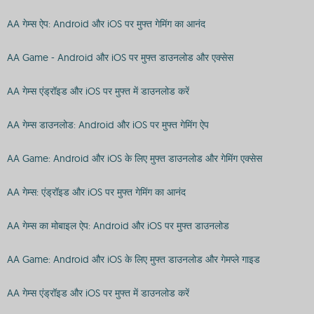
AA गेम्स ऐप: Android और iOS पर मुफ्त गेमिंग का आनंद
AA Game - Android और iOS पर मुफ्त डाउनलोड और एक्सेस
AA गेम्स एंड्रॉइड और iOS पर मुफ्त में डाउनलोड करें
AA गेम्स डाउनलोड: Android और iOS पर मुफ्त गेमिंग ऐप
AA Game: Android और iOS के लिए मुफ्त डाउनलोड और गेमिंग एक्सेस
AA गेम्स: एंड्रॉइड और iOS पर मुफ्त गेमिंग का आनंद
AA गेम्स का मोबाइल ऐप: Android और iOS पर मुफ्त डाउनलोड
AA Game: Android और iOS के लिए मुफ्त डाउनलोड और गेमप्ले गाइड
AA गेम्स एंड्रॉइड और iOS पर मुफ्त में डाउनलोड करें