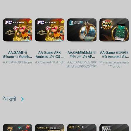
AA.GAME से
AA Game APK:
AA.GAME:Mobi पर
AA Game डाउनलोड
iPhone पर Genshin
Android और iOS पर
गेमिंग एप्स और APK
करें: Android और
Impact डाउनलोड
डाउनलोड करें
डाउनलोड करें |
iOS के लिए मुफ्त ऐप
AA.GAMEपरiPhoneकेलिएAPKडाउनलोडऔरगेमएक्सेसगाइडAA.GAMEसेiPhoneपरGenshinImpa
AAGameAPK:AndroidऔरiOSपरडाउनलोडऔरएक्सेसगाइडAAGame:An
AA.GAME:Mobiपरमोबाइलगेमिंगकाआनंदलें-
Minimal,tense,andi
करने का तरीका
Android और iOS
एक्सेस
AndroidऔरiOSकेलिएएक्सेसAA.GAME:Mobiपरग
***Enco
एक्सेस
गेम सूची