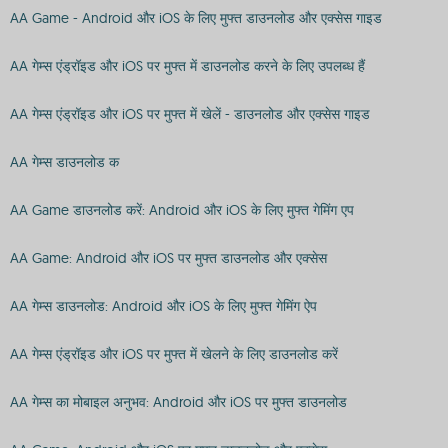
AA Game - Android और iOS के लिए मुफ्त डाउनलोड और एक्सेस गाइड
AA गेम्स एंड्रॉइड और iOS पर मुफ्त में डाउनलोड करने के लिए उपलब्ध हैं
AA गेम्स एंड्रॉइड और iOS पर मुफ्त में खेलें - डाउनलोड और एक्सेस गाइड
AA गेम्स डाउनलोड क
AA Game डाउनलोड करें: Android और iOS के लिए मुफ्त गेमिंग एप
AA Game: Android और iOS पर मुफ्त डाउनलोड और एक्सेस
AA गेम्स डाउनलोड: Android और iOS के लिए मुफ्त गेमिंग ऐप
AA गेम्स एंड्रॉइड और iOS पर मुफ्त में खेलने के लिए डाउनलोड करें
AA गेम्स का मोबाइल अनुभव: Android और iOS पर मुफ्त डाउनलोड