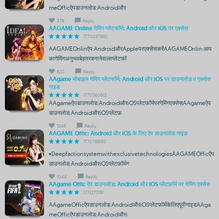
meOfficऐपडाउनलोड:Androidऔर
378
Reply
AAGAME Online गेमिंग प्लेटफॉर्म: Android और iOS पर एक्सेस
1770067992
AAGAMEOnlinऐप:AndroidऔरAppleपरएक्सेसकरेंAAGAMEOnlin:आप
कागेमिंगअनुभवबेहतरबनानेवालाप्लेटफॉ
620
Reply
AAgame मोबाइल गेमिंग प्लेटफॉर्म: Android और iOS पर डाउनलोड व एक्सेस
गाइड
1770740612
AAgameऐपडाउनलोड:AndroidऔरiOSप्लेटफ़ॉर्मपरगेमिंगएक्सेसAAgameऐप
डाउनलोड:AndroidऔरiOSप्लेटफ़
1246
Reply
AAGAME Offic: Android और iOS के लिए ऐप डाउनलोड गाइड
1770768162
•DeepfactionsystemwithexclusivetechnologiesAAGAMEOfficऐप
डाउनलोड:AndroidऔरiOSप्लेटफ़ॉर्मग
1044
Reply
AAgame Offic ऐप डाउनलोड: Android और iOS प्लेटफ़ॉर्म पर गेमिंग एक्सेस
1771273191
AAgameOfficऐपडाउनलोड:AndroidऔरiOSप्लेटफ़ॉर्मकेलिएपूरीगाइडAAga
meOfficऐपडाउनलोड:Androidऔरi