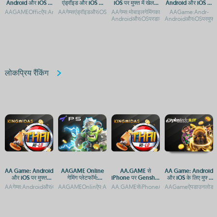
Android और iOS के
एंड्रॉइड और iOS के
iOS पर मुफ्त में खेलने
Android और iOS पर
लिए ऐप डाउनलोड गाइड
लिए मुफ्त गेमिंग ऐप
के लिए डाउनलोड करें
डाउनलोड और एक्सेस
AAGAMEOfficऐप:AndroidऔरAppleपरडाउनलोडकरेंAAGAMEOffic:AndroidऔरAppleकेलि
AAगेम्सएंड्रॉइडऔरiOSपरमुफ्तमेंडाउनलोडकरेंAAगेम्सऐप:AndroidऔरiOSपरम
AAगेम्स:मोबाइलगेमिंगकामुफ्तप्लेटफॉर्म-
AAGame:Andr-
गाइड
AndroidऔरiOSपरडाउनलोडकरें>TheAbyssstab
AndroidऔरiOSपरमुफ्तड
लोकप्रिय रैंकिंग
AA Game: Android
AAGAME Online
AA.GAME से
AA Game: Android
और iOS पर मुफ्त
गेमिंग प्लेटफॉर्म:
iPhone पर Genshin
और iOS के लिए मुफ्त
डाउनलोड और एक्सेस
Android और iOS पर
Impact डाउनलोड और
डाउनलोड और एक्सेस
AAगेम्स:AndroidऔरiOSपरमुफ्तगेमिंगऐप्सकासंग्रहAAगेम्सएंड्रॉइडऔरiOSपरमुफ्तमेंडाउनलोडकरें
AAGAMEOnlinऐप:AndroidऔरAppleपरएक्सेसकरेंAAGAMEOnlineऐ
AA.GAMEसेiPhoneAA.GAME:iPhoपरAndroi
AAGameऐपडाउनलोड:Andr
एक्सेस गाइड
प्ले करें
गाइड