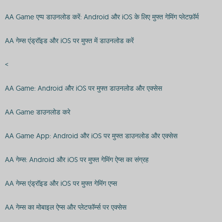
AA Game एप्प डाउनलोड करें: Android और iOS के लिए मुफ्त गेमिंग प्लेटफ़ॉर्म
AA गेम्स एंड्रॉइड और iOS पर मुफ्त में डाउनलोड करें
<
AA Game: Android और iOS पर मुफ्त डाउनलोड और एक्सेस
AA Game डाउनलोड करे
AA Game App: Android और iOS पर मुफ्त डाउनलोड और एक्सेस
AA गेम्स: Android और iOS पर मुफ्त गेमिंग ऐप्स का संग्रह
AA गेम्स एंड्रॉइड और iOS पर मुफ्त गेमिंग एप्स
AA गेम्स का मोबाइल ऐप्स और प्लेटफॉर्म्स पर एक्सेस