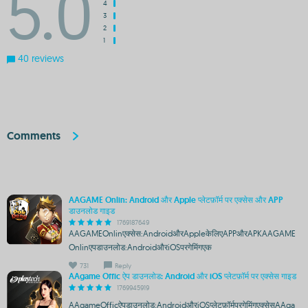
5.0
4
3
2
1
40 reviews
Comments
AAGAME Onlin: Android और Apple प्लेटफ़ॉर्म पर एक्सेस और APP
डाउनलोड गाइड
1769187649
AAGAMEOnlinएक्सेस:AndroidऔरAppleकेलिएAPPऔरAPKAAGAME
Onlinएपडाउनलोड:AndroidऔरiOSपरगेमिंगएक
731
Reply
AAgame Offic ऐप डाउनलोड: Android और iOS प्लेटफ़ॉर्म पर एक्सेस गाइड
1769945919
AAgameOfficऐपडाउनलोड:AndroidऔरiOSप्लेटफ़ॉर्मपरगेमिंगएक्सेसAAga