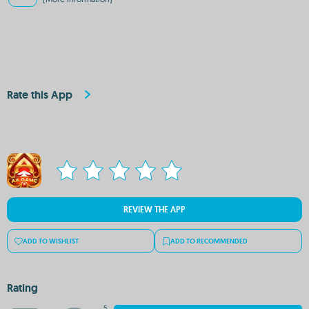
Rate this App
REVIEW THE APP
ADD TO WISHLIST
ADD TO RECOMMENDED
Rating
5