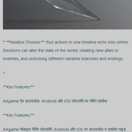
* **Paradox Choices:** Your actions in one timeline echo into others.
Decisions can alter the state of the world, creating new allies or
enemies, and unlocking different narrative branches and endings.
<
**Key Features:**
AAgame ऐप डाउनलोड: Android और iOS प्लेटफॉर्म पर गेमिंग एक्सेस
**Key Features:**
AAgame मोबाइल गेमिंग प्लेटफ़ॉर्म: Android और iOS पर डाउनलोड व एक्सेस गाइड