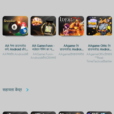
AA गेम्स डाउनलोड
AA Game:Funn -
AAgame ऐप
AAgame Offic ऐप
करें: Android और
मज़ेदार गेमिंग का नया
डाउनलोड: Android
डाउनलोड: Android
iOS के लिए मुफ्त गेमिंग
प्लेटफ़ॉर्म
और iOS प्लेटफ़ॉर्म पर
और iOS प्लेटफ़ॉर्म पर
AAगेम्सऐप:AndroidऔरiOSपरमुफ्तगेमिंगकाआनंदAAगेम्सएंड्रॉइडऔरiOSपरमुफ्तमेंडाउनलोडकरेंAAगेम्
AAGame:Funn-
AAgameऐपडाउनलोड:AndroidऔरiOSप्लेटफ़ॉर्म
AAgameOfficऐपडाउनलोड
ऐप
गेमिंग एक्सेस
एक्सेस गाइड
AndroidऔरiOSपरमज़ेदारगेमिंगअनुभवAAGame:FunnAndroidऔरiOS
**Real-
TimeTacticalBattles
सहायता केंद्र