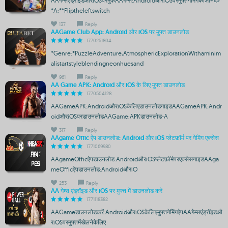
AAगेम्सएंड्रॉइडऔरiOSपरमुफAAगेम्स:AndroidऔरiOSपरमुफ्तगेमिंगकाआनंद>*
*A:**Fliptheleftswitch
137
Reply
AAGame Club App: Android और iOS पर मुफ्त डाउनलोड
1770251804
*Genre:*PuzzleAdventure,AtmosphericExplorationWithaminim
alistartstyleblendingneonhuesand
961
Reply
AA Game APK: Android और iOS के लिए मुफ्त डाउनलोड
1770504128
AAGameAPK:AndroidऔरiOSकेलिएडाउनलोडगाइडAAGameAPK:Andr
oidऔरiOSपरडाउनलोडAAGame:APKडाउनलोड-A
317
Reply
AAgame Offic ऐप डाउनलोड: Android और iOS प्लेटफ़ॉर्म पर गेमिंग एक्सेस
1771069980
AAgameOfficऐपडाउनलोड:AndroidऔरiOSप्लेटफ़ॉर्मपरएक्सेसगाइडAAga
meOfficऐपडाउनलोड:AndroidऔरiO
253
Reply
AA गेम्स एंड्रॉइड और iOS पर मुफ्त में डाउनलोड करें
1771118382
AAGameडाउनलोडकरें:AndroidऔरiOSकेलिएमुफ्तगेमिंगऐपAAगेम्सएंड्रॉइडऔ
रiOSपरमुफ्तमेंखेलनेकेलिए