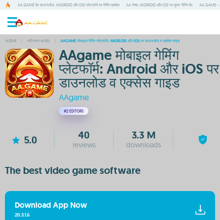
AA.GAME ऐप डाउनलोड: ANDROID और IOS प्लेटफॉर्म पर गेमिंग एक्सेस
AA गेम्स: ANDROID और IOS पर मुफ्त गेमिंग ऐप
AA GAME - A
HOME
/
नवीनतम अपडेट
/
AAGAME मोबाइल गेमिंग प्लेटफॉर्म: ANDROID और IOS पर डाउनलोड व एक्सेस गाइड
AAgame मोबाइल गेमिंग
प्लेटफॉर्म: Android और iOS पर
डाउनलोड व एक्सेस गाइड
AAgame
#2
EDITORS
40
3.3 M
5.0
reviews
downloads
The best video game software
Download App Now
20.3.1.6