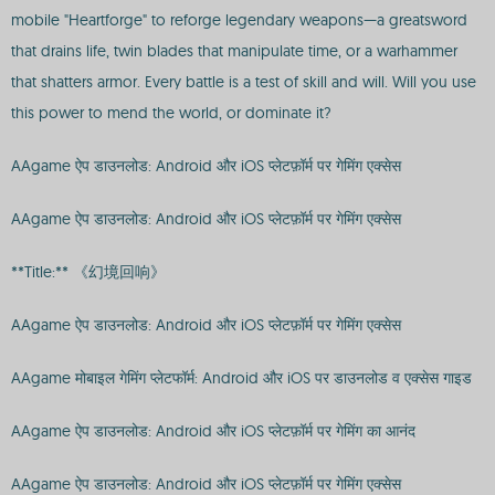
mobile "Heartforge" to reforge legendary weapons—a greatsword
that drains life, twin blades that manipulate time, or a warhammer
that shatters armor. Every battle is a test of skill and will. Will you use
this power to mend the world, or dominate it?
AAgame ऐप डाउनलोड: Android और iOS प्लेटफ़ॉर्म पर गेमिंग एक्सेस
AAgame ऐप डाउनलोड: Android और iOS प्लेटफ़ॉर्म पर गेमिंग एक्सेस
**Title:** 《幻境回响》
AAgame ऐप डाउनलोड: Android और iOS प्लेटफ़ॉर्म पर गेमिंग एक्सेस
AAgame मोबाइल गेमिंग प्लेटफॉर्म: Android और iOS पर डाउनलोड व एक्सेस गाइड
AAgame ऐप डाउनलोड: Android और iOS प्लेटफ़ॉर्म पर गेमिंग का आनंद
AAgame ऐप डाउनलोड: Android और iOS प्लेटफ़ॉर्म पर गेमिंग एक्सेस