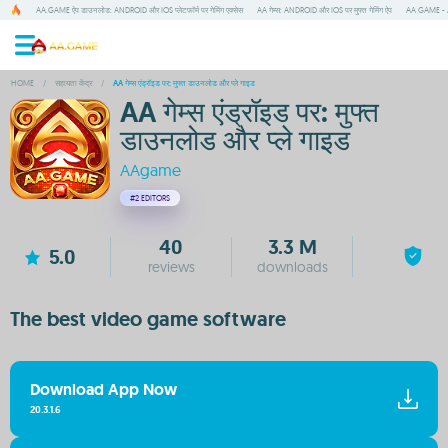
AA.GAME ऐप डाउनलोड: ANDROID और IOS प्लेटफॉर्म पर गेमिंग एक्सेस
AA गेम्स: ANDROID और IOS पर मुफ्त गेमिंग ऐप
AA GAME - A
HOME
/
सहायता केंद्र
/
AA गेम्स एंड्रॉइड पर: मुफ्त डाउनलोड और प्ले गाइड
AA गेम्स एंड्रॉइड पर: मुफ्त
डाउनलोड और प्ले गाइड
AAgame
#2
EDITORS
40
3.3 M
5.0
reviews
downloads
The best video game software
Download App Now
20.3.1.6