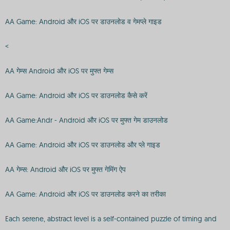
AA Game: Android और iOS पर डाउनलोड व गेमप्ले गाइड
<
AA गेम्स Android और iOS पर मुफ्त गेम्स
AA Game: Android और iOS पर डाउनलोड कैसे करें
AA Game:Andr - Android और iOS पर मुफ्त गेम डाउनलोड
AA Game: Android और iOS पर डाउनलोड और प्ले गाइड
AA गेम्स: Android और iOS पर मुफ्त गेमिंग ऐप
AA Game: Android और iOS पर डाउनलोड करने का तरीका
Each serene, abstract level is a self-contained puzzle of timing and