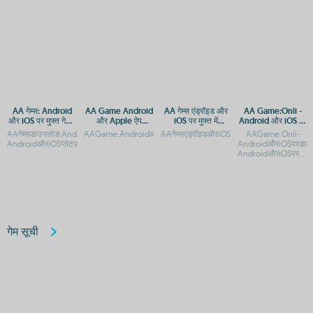
AA गेम्स: Android
AA Game Android
AA गेम्स एंड्रॉइड और
AA Game:Onli -
और iOS पर मुफ्त गेमिंग
और Apple ऐप
iOS पर मुफ्त में
Android और iOS पर
का आनंद
डाउनलोड गाइड
डाउनलोड करने के लिए
मुफ्त डाउनलोड
AAगेम्सडाउनलोड:AndroidऔरiOSकेलिएमुफ्तगेमिंगऐपAAGameएप्पडाउनलोड-
AAGame:AndroidऔरiOSपरमुफ्तडाउनलोडऔरप्लेकरेंAAगेम्सएंड्रॉइडऔ
AAगेम्सएंड्रॉइडऔरiOSपरमुफ्तमेंडाउनलोडकरेंAA
AAGame:Onli-
AndroidऔरiOSप्लेटफॉर्मपरम
AndroidऔरiOSपरडाउन
AndroidऔरiOSपरडाउन
An
गेम सूची