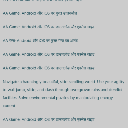
AA Game: Android और iOS पर मुफ्त डाउनलोड
AA Game: Android और iOS पर डाउनलोड और एक्सेस गाइड
AA गेम्स: Android और iOS पर मुफ्त गेम्स का आनंद
AA Game: Android और iOS पर डाउनलोड और एक्सेस गाइड
AA Game: Android और iOS पर डाउनलोड और एक्सेस गाइड
Navigate a hauntingly beautiful, side-scrolling world. Use your agility
to wall-jump, slide, and dash through overgrown ruins and derelict
facilities. Solve environmental puzzles by manipulating energy
current
AA Game: Android और iOS पर डाउनलोड और एक्सेस गाइड