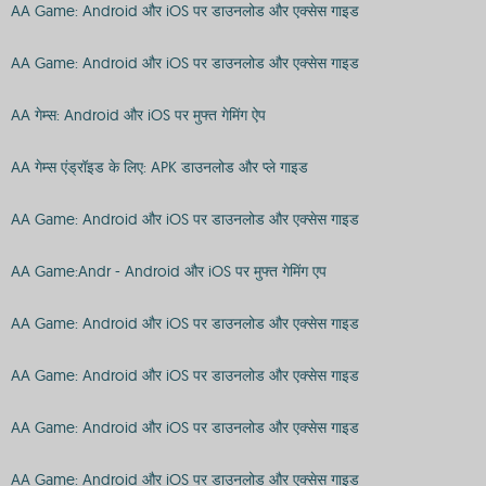
AA Game: Android और iOS पर डाउनलोड और एक्सेस गाइड
AA Game: Android और iOS पर डाउनलोड और एक्सेस गाइड
AA गेम्स: Android और iOS पर मुफ्त गेमिंग ऐप
AA गेम्स एंड्रॉइड के लिए: APK डाउनलोड और प्ले गाइड
AA Game: Android और iOS पर डाउनलोड और एक्सेस गाइड
AA Game:Andr - Android और iOS पर मुफ्त गेमिंग एप
AA Game: Android और iOS पर डाउनलोड और एक्सेस गाइड
AA Game: Android और iOS पर डाउनलोड और एक्सेस गाइड
AA Game: Android और iOS पर डाउनलोड और एक्सेस गाइड
AA Game: Android और iOS पर डाउनलोड और एक्सेस गाइड