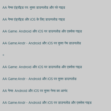
AA गेम्स एंड्रॉइड पर: मुफ्त डाउनलोड और प्ले गाइड
AA गेम्स एंड्रॉइड और iOS के लिए डाउनलोड गाइड
AA Game: Android और iOS पर डाउनलोड और एक्सेस गाइड
AA Game:Andr - Android और iOS पर मुफ्त गेम डाउनलोड
<
AA Game: Android और iOS पर डाउनलोड और एक्सेस गाइड
AA Game:Andr - Android और iOS पर मुफ्त डाउनलोड
AA गेम्स: Android और iOS पर मुफ्त गेम्स का आनंद
AA Game:Andr - Android और iOS पर डाउनलोड और एक्सेस गाइड