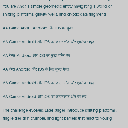
You are Andr, a simple geometric entity navigating a world of
shifting platforms, gravity wells, and cryptic data fragments.
AA Game:Andr - Android और iOS पर मुफ्त
AA Game: Android और iOS पर डाउनलोड और एक्सेस गाइड
AA गेम्स: Android और iOS पर मुफ्त गेमिंग ऐप
AA गेम्स Android और iOS के लिए मुफ्त गेम्स
AA Game: Android और iOS पर डाउनलोड और एक्सेस गाइड
AA Game: Android और iOS पर डाउनलोड और प्ले करें
The challenge evolves. Later stages introduce shifting platforms,
fragile tiles that crumble, and light barriers that react to your g