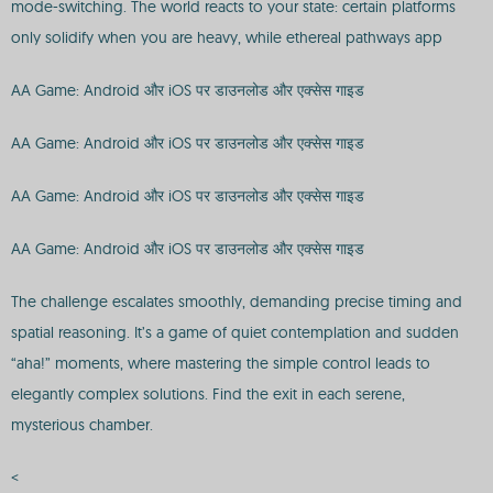
mode-switching. The world reacts to your state: certain platforms
only solidify when you are heavy, while ethereal pathways app
AA Game: Android और iOS पर डाउनलोड और एक्सेस गाइड
AA Game: Android और iOS पर डाउनलोड और एक्सेस गाइड
AA Game: Android और iOS पर डाउनलोड और एक्सेस गाइड
AA Game: Android और iOS पर डाउनलोड और एक्सेस गाइड
The challenge escalates smoothly, demanding precise timing and
spatial reasoning. It’s a game of quiet contemplation and sudden
“aha!” moments, where mastering the simple control leads to
elegantly complex solutions. Find the exit in each serene,
mysterious chamber.
<