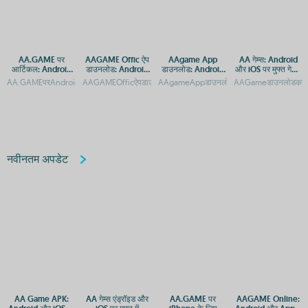
AA.GAME पर
AAGAME Offic ऐप
AAgame App
AA गेम्स: Android
आर्टिकल: Android
डाउनलोड: Android
डाउनलोड: Android
और iOS पर मुफ्त गेमिंग
और iOS के लिए ऐप्स
और iOS प्लेटफ़ॉर्म
और iOS के लिए गेमिंग
ऐप्स
AA.GAMEपरAndroidऔरiOSकेलिएऐप्सऔरAPKडाउनलोडकरेंAA.GAMEपरआसानीसेएक्सेसकरें:A
AAGAMEOfficऐपडाउनलोड:AndroidऔरiOSप्लेटफ़ॉर्मगाइडAAGAMEO
AAgameAppडाउनलोड:AndroidऔरiOSकेलिएमुफ्
AAGameडाउनलोडकरें:An
और APK डाउनलोड
गाइड
प्लेटफ़ॉर्म
करें
नवीनतम अपडेट
AA Game APK:
AA गेम्स एंड्रॉइड और
AA.GAME पर
AAGAME Online:
Android और iOS पर
iOS पर मुफ्त में
iPhone के लिए
Android और Apple