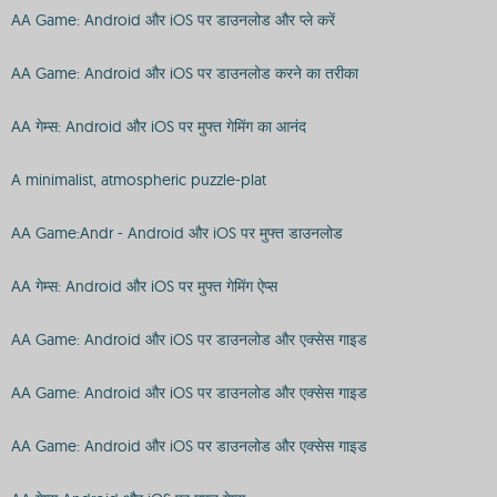
AA Game: Android और iOS पर डाउनलोड और प्ले करें
AA Game: Android और iOS पर डाउनलोड करने का तरीका
AA गेम्स: Android और iOS पर मुफ्त गेमिंग का आनंद
A minimalist, atmospheric puzzle-plat
AA Game:Andr - Android और iOS पर मुफ्त डाउनलोड
AA गेम्स: Android और iOS पर मुफ्त गेमिंग ऐप्स
AA Game: Android और iOS पर डाउनलोड और एक्सेस गाइड
AA Game: Android और iOS पर डाउनलोड और एक्सेस गाइड
AA Game: Android और iOS पर डाउनलोड और एक्सेस गाइड