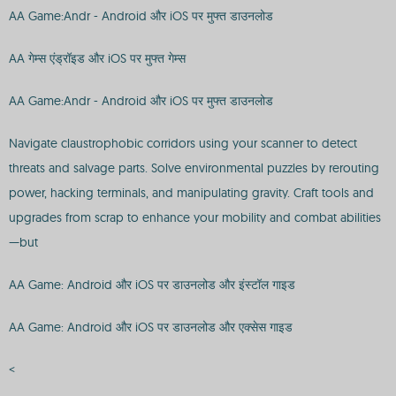
AA Game:Andr - Android और iOS पर मुफ्त डाउनलोड
AA गेम्स एंड्रॉइड और iOS पर मुफ्त गेम्स
AA Game:Andr - Android और iOS पर मुफ्त डाउनलोड
Navigate claustrophobic corridors using your scanner to detect
threats and salvage parts. Solve environmental puzzles by rerouting
power, hacking terminals, and manipulating gravity. Craft tools and
upgrades from scrap to enhance your mobility and combat abilities
—but
AA Game: Android और iOS पर डाउनलोड और इंस्टॉल गाइड
AA Game: Android और iOS पर डाउनलोड और एक्सेस गाइड
<