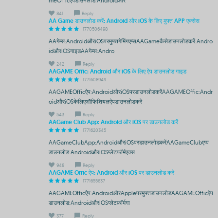
meOfficऐपडाउनलोड:Androidऔर
841
Reply
AA Game डाउनलोड करें: Android और iOS के लिए मुफ्त APP एक्सेस
1770506498
AAगेम्स:AndroidऔरiOSपरमुफ्तगेमिंगएप्सAAGameकैसेडाउनलोडकरें:Andro
idऔरiOSगाइडAAगेम्स:Andro
242
Reply
AAGAME Offic: Android और iOS के लिए ऐप डाउनलोड गाइड
1771608949
AAGAMEOfficऐप:AndroidऔरiOSपरडाउनलोडकरेंAAGAMEOffic:Andr
oidऔरiOSकेलिएऑफिशियलऐपडाउनलोडकरें
543
Reply
AAGame Club App: Android और iOS पर डाउनलोड करें
1771620345
AAGameClubApp:AndroidऔरiOSपरडाउनलोडकरेंAAGameClubएप्प
डाउनलोड:AndroidऔरiOSप्लेटफ़ॉर्मएक्स
948
Reply
AAGAME Offic ऐप: Android और iOS पर डाउनलोड करें
1771655637
AAGAMEOfficऐप:AndroidऔरAppleपरमुफ्तडाउनलोडAAGAMEOfficऐप
डाउनलोड:AndroidऔरiOSप्लेटफ़ॉर्मगा
377
Reply