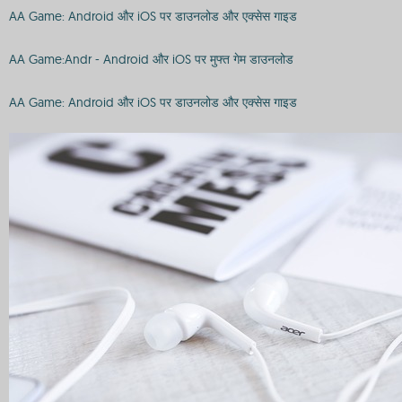
AA Game: Android और iOS पर डाउनलोड और एक्सेस गाइड
AA Game:Andr - Android और iOS पर मुफ्त गेम डाउनलोड
AA Game: Android और iOS पर डाउनलोड और एक्सेस गाइड