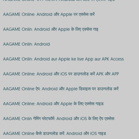
AAGAME Online: Android और Apple पर एक्सेस करें
AAGAME Onlin: Android और Apple के लिए एक्सेस गाइ
AAGAME Onlin: Android
AAGAME Onlin: Android aur Apple ke liye App aur APK Access
AAGAME Online: Android और iOS पर डाउनलोड करें APK और APP
AAGAME Online ऐप: Android और Apple डिवाइस पर डाउनलोड करें
AAGAME Online: Android और Apple के लिए एक्सेस गाइड
AAGAME Onlin गेमिंग प्लेटफॉर्म: Android और iOS के लिए ऐप एक्सेस
AAGAME Online कैसे डाउनलोड करें: Android और iOS गाइड