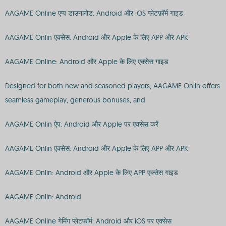
AAGAME Online एप्प डाउनलोड: Android और iOS प्लेटफ़ॉर्म गाइड
AAGAME Onlin एक्सेस: Android और Apple के लिए APP और APK
AAGAME Online: Android और Apple के लिए एक्सेस गाइड
Designed for both new and seasoned players, AAGAME Onlin offers
seamless gameplay, generous bonuses, and
AAGAME Onlin ऐप: Android और Apple पर एक्सेस करें
AAGAME Onlin एक्सेस: Android और Apple के लिए APP और APK
AAGAME Onlin: Android और Apple के लिए APP एक्सेस गाइड
AAGAME Onlin: Android
AAGAME Online गेमिंग प्लेटफॉर्म: Android और iOS पर एक्सेस