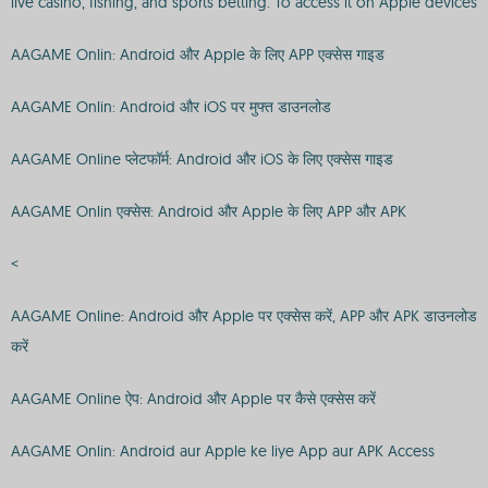
live casino, fishing, and sports betting. To access it on Apple devices
AAGAME Onlin: Android और Apple के लिए APP एक्सेस गाइड
AAGAME Onlin: Android और iOS पर मुफ्त डाउनलोड
AAGAME Online प्लेटफॉर्म: Android और iOS के लिए एक्सेस गाइड
AAGAME Onlin एक्सेस: Android और Apple के लिए APP और APK
<
AAGAME Online: Android और Apple पर एक्सेस करें, APP और APK डाउनलोड
करें
AAGAME Online ऐप: Android और Apple पर कैसे एक्सेस करें
AAGAME Onlin: Android aur Apple ke liye App aur APK Access