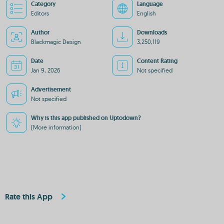
Category
Language
Editors
English
Author
Downloads
Blackmagic Design
3,250,119
Date
Content Rating
Jan 9, 2026
Not specified
Advertisement
Not specified
Why is this app published on Uptodown?
(More information)
Rate this App