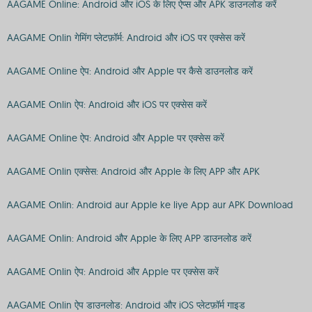
AAGAME Online: Android और iOS के लिए ऐप्स और APK डाउनलोड करें
AAGAME Onlin गेमिंग प्लेटफ़ॉर्म: Android और iOS पर एक्सेस करें
AAGAME Online ऐप: Android और Apple पर कैसे डाउनलोड करें
AAGAME Onlin ऐप: Android और iOS पर एक्सेस करें
AAGAME Online ऐप: Android और Apple पर एक्सेस करें
AAGAME Onlin एक्सेस: Android और Apple के लिए APP और APK
AAGAME Onlin: Android aur Apple ke liye App aur APK Download
AAGAME Onlin: Android और Apple के लिए APP डाउनलोड करें
AAGAME Onlin ऐप: Android और Apple पर एक्सेस करें
AAGAME Onlin ऐप डाउनलोड: Android और iOS प्लेटफ़ॉर्म गाइड