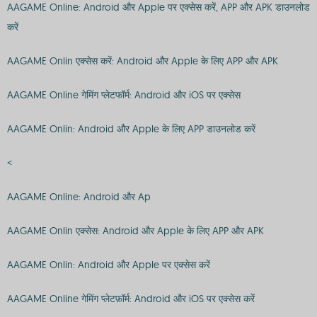
AAGAME Online: Android और Apple पर एक्सेस करें, APP और APK डाउनलोड
करें
AAGAME Onlin एक्सेस करें: Android और Apple के लिए APP और APK
AAGAME Online गेमिंग प्लेटफॉर्म: Android और iOS पर एक्सेस
AAGAME Onlin: Android और Apple के लिए APP डाउनलोड करें
<
AAGAME Online: Android और Ap
AAGAME Onlin एक्सेस: Android और Apple के लिए APP और APK
AAGAME Onlin: Android और Apple पर एक्सेस करें
AAGAME Online गेमिंग प्लेटफ़ॉर्म: Android और iOS पर एक्सेस करें