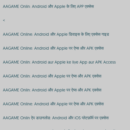
AAGAME Onlin: Android और Apple के लिए APP एक्सेस
<
AAGAME Online: Android और Apple डिवाइस के लिए एक्सेस गाइड
AAGAME Online: Android और Apple पर ऐप्स और APK एक्सेस
AAGAME Onlin: Android aur Apple ke liye App aur APK Access
AAGAME Onlin: Android और Apple पर ऐप्स और APK एक्सेस
AAGAME Onlin: Android और Apple पर ऐप्स और APK एक्सेस
AAGAME Online: Android और Apple पर ऐप्स और APK एक्सेस
AAGAME Onlin ऐप डाउनलोड: Android और iOS प्लेटफ़ॉर्म पर एक्सेस