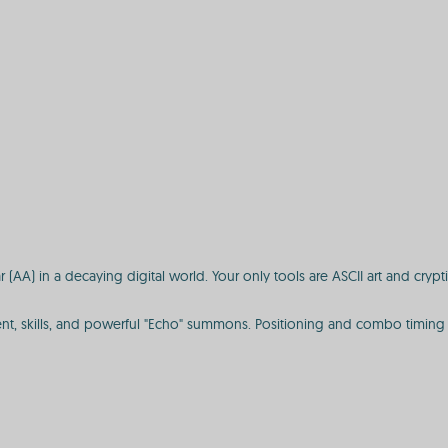
AA) in a decaying digital world. Your only tools are ASCII art and cry
ent, skills, and powerful "Echo" summons. Positioning and combo timing 