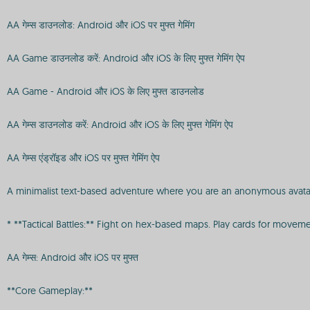
AA गेम्स डाउनलोड: Android और iOS पर मुफ्त गेमिंग
AA Game डाउनलोड करें: Android और iOS के लिए मुफ्त गेमिंग ऐप
AA Game - Android और iOS के लिए मुफ्त डाउनलोड
AA गेम्स डाउनलोड करें: Android और iOS के लिए मुफ्त गेमिंग ऐप
AA गेम्स एंड्रॉइड और iOS पर मुफ्त गेमिंग ऐप
A minimalist text-based adventure where you are an anonymous avatar (
* **Tactical Battles:** Fight on hex-based maps. Play cards for movem
AA गेम्स: Android और iOS पर मुफ्त
**Core Gameplay:**