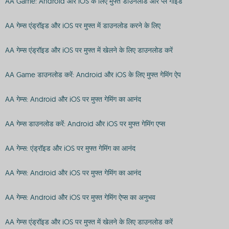
AA Game: Android और iOS के लिए मुफ्त डाउनलोड और प्ले गाइड
AA गेम्स एंड्रॉइड और iOS पर मुफ्त में डाउनलोड करने के लिए
AA गेम्स एंड्रॉइड और iOS पर मुफ्त में खेलने के लिए डाउनलोड करें
AA Game डाउनलोड करें: Android और iOS के लिए मुफ्त गेमिंग ऐप
AA गेम्स: Android और iOS पर मुफ्त गेमिंग का आनंद
AA गेम्स डाउनलोड करें: Android और iOS पर मुफ्त गेमिंग एप्स
AA गेम्स: एंड्रॉइड और iOS पर मुफ्त गेमिंग का आनंद
AA गेम्स: Android और iOS पर मुफ्त गेमिंग का आनंद
AA गेम्स: Android और iOS पर मुफ्त गेमिंग ऐप्स का अनुभव
AA गेम्स एंड्रॉइड और iOS पर मुफ्त में खेलने के लिए डाउनलोड करें