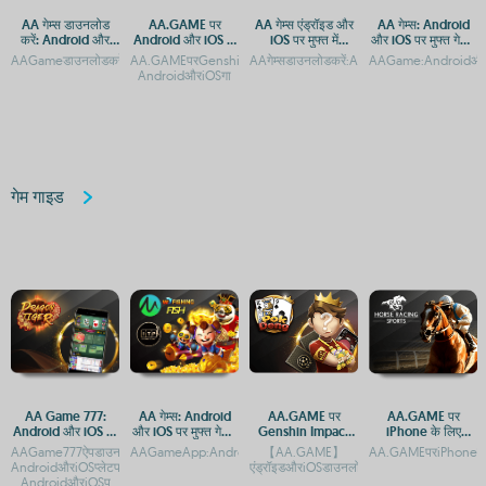
AA गेम्स डाउनलोड
AA.GAME पर
AA गेम्स एंड्रॉइड और
AA गेम्स: Android
करें: Android और
Android और iOS के
iOS पर मुफ्त में
और iOS पर मुफ्त गेमिंग
iOS के लिए मुफ्त गेमिंग
लिए मोबाइल गेम्स
डाउनलोड करें
का आनंद
AAGameडाउनलोडकरें:AndroidऔरiOSकेलिएमुफ्तगेमिंगऐपAAगेम्सएंड्रॉइडऔरiOSपरमुफ्तमेंखेलनेकेल
AA.GAMEपरGenshinImpactAPKडाउनलोडऔरगेमAA.GAMEपरGenshi
AAगेम्सडाउनलोडकरें:AndroidऔरiOSकेलिएमुफ्तगे
AAGame:Androidऔरi
ऐप
डाउनलोड करें
AndroidऔरiOSगा
गेम गाइड
AA Game 777:
AA गेम्स: Android
AA.GAME पर
AA.GAME पर
Android और iOS पर
और iOS पर मुफ्त गेमिंग
Genshin Impact
iPhone के लिए
डाउनलोड करें,
का अनुभव
APK डाउनलोड और
Android ऐप्स कैसे
AAGame777ऐपडाउनलोड-
AAGameApp:AndroidऔरiOSपरमुफ्तडाउनलोडऔरएक्सेसAAगेम्सऐप:And
【AA.GAME】
AA.GAMEपरiPhoneकेलि
ऑनलाइन गेमिंग का
गेम एक्सेस गाइड
डाउनलोड करें
AndroidऔरiOSप्लेटफॉर्मपरगेमिंगएक्सेसAAGame777ऐपडाउनलोड-
एंड्रॉइडऔरiOSडाउनलोडगाइड:ऐपऔरAPKएक्से
आनंद लें
AndroidऔरiOSप्