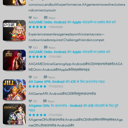
conscious,andbuiltforperformance,AAgameremovesthecluttera
ndconnectsyoustr
864
Reply
AAGAME Onlin: Android और Apple प्लेटफ़ॉर्म पर एक्सेस कैसे करें
1769348289
Experienceseamlessgameplaywithinstantaccess—
nodownloadsrequired.Challengefriendsincompet
543
Reply
AAGAME Onlin: Android और Apple प्लेटफ़ॉर्म पर एक्सेस करें
1770011815
AAGAMEOnlineGamingApp:AndroidऔरiOSपरडाउनलोडकरेंAAGA
MEOnlin:AndroidऔरAppleकेलिएएक्सेसगाइड
226
Reply
AA Game APK: Android और iOS के लिए डाउनलोड गाइड
1770620502
AAGameAPK:AndroidऔरiOSकेलिएमुफ्तडाउनलोड
915
Reply
AAgame Offic ऐप डाउनलोड - Android और iOS प्लेटफ़ॉर्म के लिए पूरी
गाइड
1771473293
AAgameOfficऐपडाउनलोड:AndroidऔरiOSप्लेटफ़ॉर्मपरगेमिंगएक्सेसAAga
meOfficऐपडाउनलोड-Androidऔर