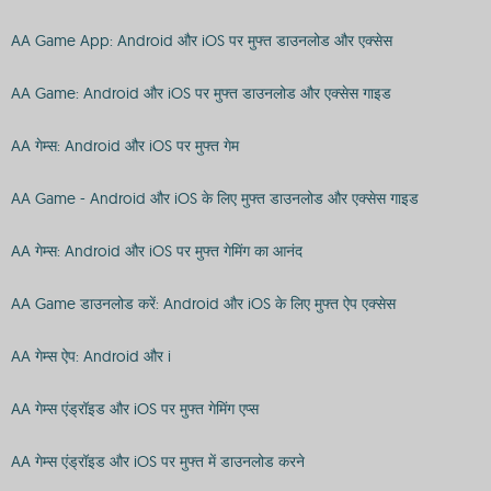
AA Game App: Android और iOS पर मुफ्त डाउनलोड और एक्सेस
AA Game: Android और iOS पर मुफ्त डाउनलोड और एक्सेस गाइड
AA गेम्स: Android और iOS पर मुफ्त गेम
AA Game - Android और iOS के लिए मुफ्त डाउनलोड और एक्सेस गाइड
AA गेम्स: Android और iOS पर मुफ्त गेमिंग का आनंद
AA Game डाउनलोड करें: Android और iOS के लिए मुफ्त ऐप एक्सेस
AA गेम्स ऐप: Android और i
AA गेम्स एंड्रॉइड और iOS पर मुफ्त गेमिंग एप्स
AA गेम्स एंड्रॉइड और iOS पर मुफ्त में डाउनलोड करने