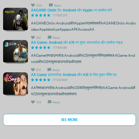
1020
Reply
AAGAME Onlin ऐप: Android और Apple पर एक्सेस करें
1771567276
AAGAMEOnlin:AndroidऔरAppleपरएक्सेसकरेंAAGAMEOnlin:Andro
idaurApplekeliyeAppaurAPKAccessAA
284
Reply
AA Game: Android और iOS पर मुफ्त डाउनलोड और एक्सेस गाइड
1771991488
AAGameएप्पडाउनलोड:AndroidऔरiOSपरमुफ्तगेमिंगएक्सेसAAGame:And
roidऔरiOSपरमुफ्तडाउनलोडऔरएक्स
673
Reply
AA Game डाउनलोड: Android और iOS के लिए मुफ्त गेमिंग एप
1772306997
AAगेम्सडाउनलोड:AndroidऔरiOSकेलिएमुफ्तगेमिंगऐपAAGame:Androidऔ
रiOSपरमुफ्तडाउनलोडऔरएक्सेसगा
706
Reply
SEE MORE