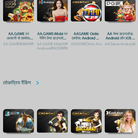
AA.GAME पर
AA.GAME:Mobi पर
AAGAME Onlin
AA गेम्स डाउनलोड:
आसानी से एक्सेस:
गेमिंग ऐप्स डाउनलोड
एक्सेस: Android और
Android और iOS के
Android और iOS के
करें - Android और
Apple के लिए APP
लिए मुफ्त गेमिंग ऐप
AA.GAMEऐपडाउनलोड:AndroidऔरiOSप्लेटफ़ॉर्मपरगेमिंगएक्सेसAA.GAMEपरआसानीसेएक्सेस:An
AA.GAME:Mobiपरमोबाइलगेमिंगकाआनंदलें-
AAGAMEOnlin:AndroidऔरAppleपरएक्सेसक
AAGame:AndroidऔरiOS
लिए APP और APK
iOS के लिए एक्सेस
और APK
AndroidऔरiOSकेलिएएक्सेसAA.GAME:Mobiपरमुफ्तमेंडाउनलोड
डाउनलोड
लोकप्रिय रैंकिंग