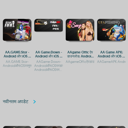
AA.GAME:Stor -
AA Game:Down -
AAgame Offic ऐप
AA Game APK:
Android और iOS के
Android और iOS के
डाउनलोड: Android
Android और iOS पर
लिए मुफ्त ऐप डाउनलोड
लिए डाउनलोड गाइड
और iOS प्लेटफ़ॉर्म पर
डाउनलोड करें
AA.GAME:Stor-
AAGame:Down-
AAgameOfficऐपडाउनलोड:AndroidऔरiOSप्लेट
AAGameAPK:Android
करें
एक्सेस गाइड
AndroidऔरiOSपरमुफ्तऐप्सऔरगेम्सडाउनलोडकरेंAA.GAME:Storपरमुफ्तमेंडाउनलोडकरें-
AndroidऔरiOSपरडाउनलोडकरेंAAGame:Down-
AndroidऔरiOSपरडाउनलोडकरेंAAGame:Down-
An
नवीनतम अपडेट