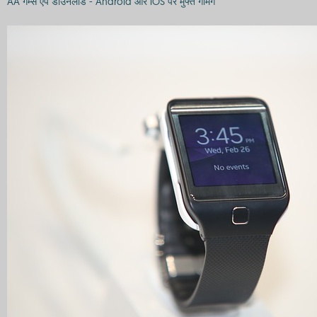
AA गेम्स ऐप डाउनलोड - Android और iOS पर मुफ्त गेमिंग