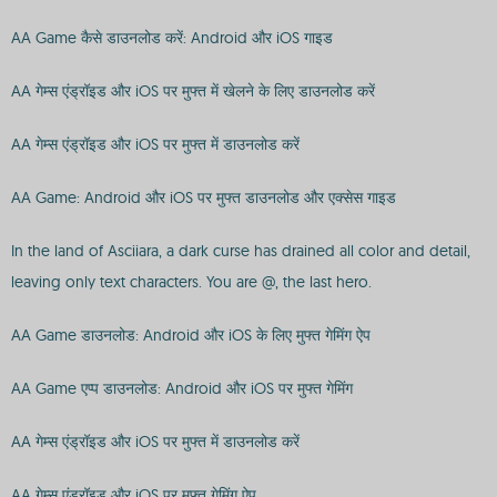
AA Game कैसे डाउनलोड करें: Android और iOS गाइड
AA गेम्स एंड्रॉइड और iOS पर मुफ्त में खेलने के लिए डाउनलोड करें
AA गेम्स एंड्रॉइड और iOS पर मुफ्त में डाउनलोड करें
AA Game: Android और iOS पर मुफ्त डाउनलोड और एक्सेस गाइड
In the land of Asciiara, a dark curse has drained all color and detail,
leaving only text characters. You are @, the last hero.
AA Game डाउनलोड: Android और iOS के लिए मुफ्त गेमिंग ऐप
AA Game एप्प डाउनलोड: Android और iOS पर मुफ्त गेमिंग
AA गेम्स एंड्रॉइड और iOS पर मुफ्त में डाउनलोड करें
AA गेम्स एंड्रॉइड और iOS पर मुफ्त गेमिंग ऐप