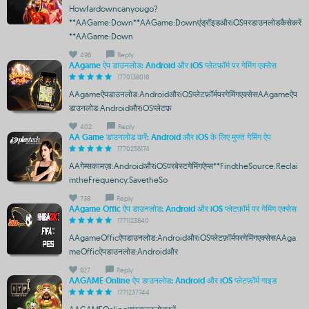
Howfardowncanyougo?
**AAGame:Down**AAGame:Downएंड्रॉइडऔरiOSपरडाउनलोडकैसेकरें
**AAGame:Down
496
Reply
AAgame ऐप डाउनलोड: Android और iOS प्लेटफ़ॉर्म पर गेमिंग एक्सेस
1770138018
AAgameऐपडाउनलोड:AndroidऔरiOSप्लेटफ़ॉर्मपरगेमिंगएक्सेसAAgameऐप
डाउनलोड:AndroidऔरiOSप्लेटफ़
402
Reply
AA Game डाउनलोड करें: Android और iOS के लिए मुफ्त गेमिंग ऐप
1770256174
AAगेम्सकामज़ा:AndroidऔरiOSपरबेस्टगेमिंगऐप्स**FindtheSource.Reclai
mtheFrequency.SavetheSo
738
Reply
AAgame Offic ऐप डाउनलोड: Android और iOS प्लेटफ़ॉर्म पर गेमिंग एक्सेस
1771123840
AAgameOfficऐपडाउनलोड:AndroidऔरiOSप्लेटफ़ॉर्मपरगेमिंगएक्सेसAAga
meOfficऐपडाउनलोड:Androidऔर
827
Reply
AAGAME Online ऐप डाउनलोड: Android और iOS प्लेटफ़ॉर्म गाइड
1771237744