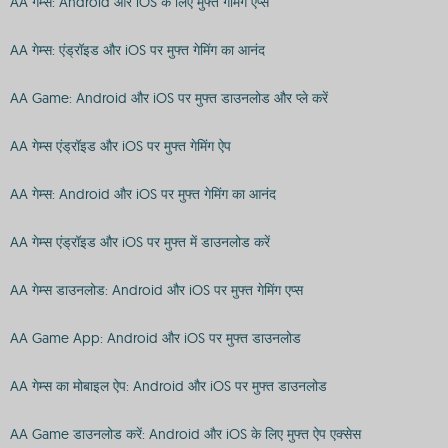
AA गेम्स: Android और iOS के लिए मुफ्त गेमिंग ऐप्स
AA गेम्स: एंड्रॉइड और iOS पर मुफ्त गेमिंग का आनंद
AA Game: Android और iOS पर मुफ्त डाउनलोड और प्ले करें
AA गेम्स एंड्रॉइड और iOS पर मुफ्त गेमिंग ऐप
AA गेम्स: Android और iOS पर मुफ्त गेमिंग का आनंद
AA गेम्स एंड्रॉइड और iOS पर मुफ्त में डाउनलोड करें
AA गेम्स डाउनलोड: Android और iOS पर मुफ्त गेमिंग एप्स
AA Game App: Android और iOS पर मुफ्त डाउनलोड
AA गेम्स का मोबाइल ऐप: Android और iOS पर मुफ्त डाउनलोड
AA Game डाउनलोड करें: Android और iOS के लिए मुफ्त ऐप एक्सेस