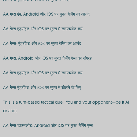
AA गेम्स ऐप: Android और iOS पर मुफ्त गेमिंग का आनंद
AA गेम्स एंड्रॉइड और iOS पर मुफ्त में डाउनलोड करें
AA गेम्स: एंड्रॉइड और iOS पर मुफ्त गेमिंग का आनंद
AA गेम्स: Android और iOS पर मुफ्त गेमिंग ऐप्स का संग्रह
AA गेम्स एंड्रॉइड और iOS पर मुफ्त में डाउनलोड करें
AA गेम्स एंड्रॉइड और iOS पर मुफ्त में खेलने के लिए
This is a turn-based tactical duel. You and your opponent—be it AI
or anot
AA गेम्स डाउनलोड: Android और iOS पर मुफ्त गेमिंग एप्स