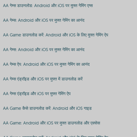
AA गेम्स डाउनलोड: Android और iOS पर मुफ्त गेमिंग एप्स
AA गेम्स: Android और iOS पर मुफ्त गेमिंग का आनंद
AA Game डाउनलोड करें: Android और iOS के लिए मुफ्त गेमिंग ऐप
AA गेम्स: Android और iOS पर मुफ्त गेमिंग का आनंद
AA गेम्स ऐप: Android और iOS पर मुफ्त गेमिंग का आनंद
AA गेम्स एंड्रॉइड और iOS पर मुफ्त में डाउनलोड करें
AA गेम्स एंड्रॉइड और iOS पर मुफ्त गेमिंग ऐप
AA Game कैसे डाउनलोड करें: Android और iOS गाइड
AA Game: Android और iOS पर मुफ्त डाउनलोड और एक्सेस