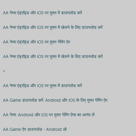
AA गेम्स एंड्रॉइड और iOS पर मुफ्त में डाउनलोड करें
AA गेम्स एंड्रॉइड और iOS पर मुफ्त में खेलने के लिए डाउनलोड करें
AA गेम्स एंड्रॉइड और iOS पर मुफ्त गेमिंग ऐप
AA गेम्स एंड्रॉइड और iOS पर मुफ्त में खेलने के लिए डाउनलोड करें
<
AA गेम्स एंड्रॉइड और iOS पर मुफ्त में डाउनलोड करें
AA Game डाउनलोड करें: Android और iOS के लिए मुफ्त गेमिंग ऐप
AA गेम्स: Android और iOS पर मुफ्त गेमिंग ऐप्स का आनंद लें
AA Game ऐप डाउनलोड - Android औ