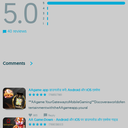
5.0
5
4
3
2
1
40 reviews
Comments
AAgame app डाउनलोड करें: Android और iOS एक्सेस
1768507861
**AAgame:YourGatewaytoMobileGaming**Discoveraworldofen
tertainmentwiththeAAgameapp,youral
865
Reply
AA Game:Down - Android और iOS पर डाउनलोड और एक्सेस गाइड
1769038003