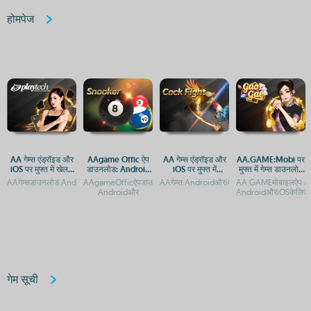
होमपेज
AA गेम्स एंड्रॉइड और
AAgame Offic ऐप
AA गेम्स एंड्रॉइड और
AA.GAME:Mobi पर
iOS पर मुफ्त में खेलने
डाउनलोड: Android
iOS पर मुफ्त में
मुफ्त में गेम्स डाउनलोड
के लिए डाउनलोड करें
और iOS प्लेटफ़ॉर्म पर
डाउनलोड करें
करें - Android और
AAगेम्सडाउनलोड:AndroidऔरiOSकेलिएमुफ्तगेमिंगऐपAAGameडाउनलोडकरें:AndroidऔरiOSकेलिएम
AAgameOfficऐपडाउनलोड:AndroidऔरiOSप्लेटफ़ॉर्मपरगेमिंगएक्सेसAA
AAगेम्स:AndroidऔरiOSपरमुफ्तगेमिंगऐप्सकासंग्रह
AA.GAMEमोबाइलऐप:An
गेमिंग एक्सेस
iOS के लिए एक्सेस
Androidऔर
AndroidऔरiOSकेलिएऐ
गेम सूची