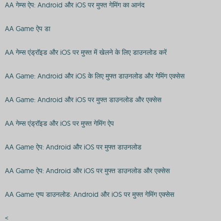
AA गेम्स ऐप: Android और iOS पर मुफ्त गेमिंग का आनंद
AA Game ऐप डा
AA गेम्स एंड्रॉइड और iOS पर मुफ्त में खेलने के लिए डाउनलोड करें
AA Game: Android और iOS के लिए मुफ्त डाउनलोड और गेमिंग एक्सेस
AA Game: Android और iOS पर मुफ्त डाउनलोड और एक्सेस
AA गेम्स एंड्रॉइड और iOS पर मुफ्त गेमिंग ऐप
AA Game ऐप: Android और iOS पर मुफ्त डाउनलोड
AA Game ऐप: Android और iOS पर मुफ्त डाउनलोड और एक्सेस
AA Game एप्प डाउनलोड: Android और iOS पर मुफ्त गेमिंग एक्सेस
<