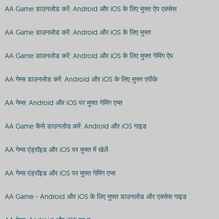
AA Game डाउनलोड करें: Android और iOS के लिए मुफ्त ऐप एक्सेस
AA Game डाउनलोड करें: Android और iOS के लिए मुफ्त
AA Game डाउनलोड करें: Android और iOS के लिए मुफ्त गेमिंग ऐप
AA गेम्स डाउनलोड करें: Android और iOS के लिए मुफ्त एपीके
AA गेम्स: Android और iOS पर मुफ्त गेमिंग एप्स
AA Game कैसे डाउनलोड करें: Android और iOS गाइड
AA गेम्स एंड्रॉइड और iOS पर मुफ्त में खेलें
AA गेम्स एंड्रॉइड और iOS पर मुफ्त गेमिंग एप्स
AA Game - Android और iOS के लिए मुफ्त डाउनलोड और एक्सेस गाइड