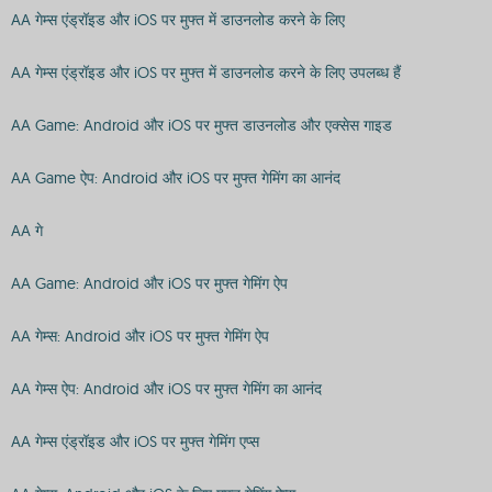
AA गेम्स एंड्रॉइड और iOS पर मुफ्त में डाउनलोड करने के लिए
AA गेम्स एंड्रॉइड और iOS पर मुफ्त में डाउनलोड करने के लिए उपलब्ध हैं
AA Game: Android और iOS पर मुफ्त डाउनलोड और एक्सेस गाइड
AA Game ऐप: Android और iOS पर मुफ्त गेमिंग का आनंद
AA गे
AA Game: Android और iOS पर मुफ्त गेमिंग ऐप
AA गेम्स: Android और iOS पर मुफ्त गेमिंग ऐप
AA गेम्स ऐप: Android और iOS पर मुफ्त गेमिंग का आनंद
AA गेम्स एंड्रॉइड और iOS पर मुफ्त गेमिंग एप्स