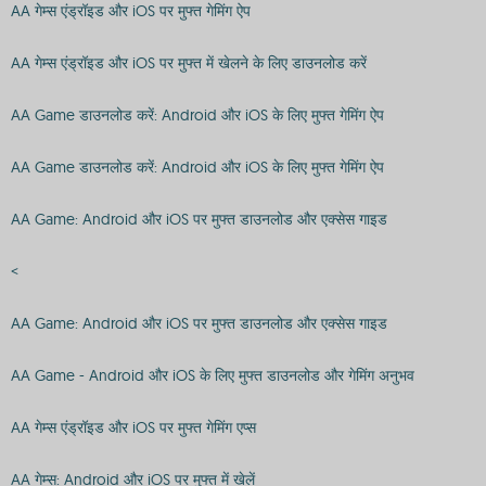
AA गेम्स एंड्रॉइड और iOS पर मुफ्त गेमिंग ऐप
AA गेम्स एंड्रॉइड और iOS पर मुफ्त में खेलने के लिए डाउनलोड करें
AA Game डाउनलोड करें: Android और iOS के लिए मुफ्त गेमिंग ऐप
AA Game डाउनलोड करें: Android और iOS के लिए मुफ्त गेमिंग ऐप
AA Game: Android और iOS पर मुफ्त डाउनलोड और एक्सेस गाइड
<
AA Game: Android और iOS पर मुफ्त डाउनलोड और एक्सेस गाइड
AA Game - Android और iOS के लिए मुफ्त डाउनलोड और गेमिंग अनुभव
AA गेम्स एंड्रॉइड और iOS पर मुफ्त गेमिंग एप्स
AA गेम्स: Android और iOS पर मुफ्त में खेलें