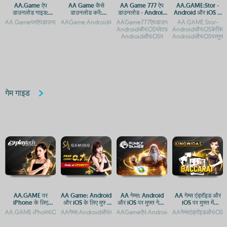
AA.Game ऐप
AA Game कैसे
AA Game 777 ऐप
AA.GAME:Stor -
डाउनलोड गाइड:
डाउनलोड करें:
डाउनलोड - Android
Android और iOS के
Android और iOS
Android और iOS
और iOS प्लेटफ़ॉर्म पर
लिए मुफ्त गेम डाउनलोड
AA.Gameपरऐपडाउनलोडऔरगेमिंगअनुभव
AAGame:AndroidऔरiOSकेलिएमुफ्तडाउनलोडऔरप्लेAAगेम्सएंड्रॉइडऔरiOSप
AAGame777ऐपडाउनलोड-
AA.GAME:Stor-
प्लेटफ़ॉर्म पर आसान
गाइड
गेमिंग एक्सेस
एप
AndroidऔरiOSप्लेटफ़ॉर्मपरगेमिंगएक्सेसAAGa
AndroidऔरiOSकेलिएमु
एक्सेस
AndroidऔरiOSप
AndroidऔरiOSपरमुफ्त
गेम गाइड
AA.GAME पर
AA Game: Android
AA गेम्स: Android
AA गेम्स एंड्रॉइड और
iPhone के लिए
और iOS के लिए मुफ्त
और iOS पर मुफ्त गेमिंग
iOS पर मुफ्त में
Android ऐप्स कैसे
डाउनलोड और एक्सेस
का अनुभव
डाउनलोड करें
AA.GAME:iPhoपरiOSऔरAndroidकेलिएमोबाइलगेम्सडाउनलोडकरेंAA.GAMEपरiPhoneकेलिएAndr
AAगेम्स:AndroidऔरiOSपरमुफ्तगेमिंगऐप्सकाअनुभवAAगेम्सएंड्रॉइडऔरiOSपर
AAGameऐप:AndroidऔरiOSपरमुफ्तगेमिंगकाआनंदA
AAगेम्सएंड्रॉइडऔरiOS
डाउनलोड करें
गाइड