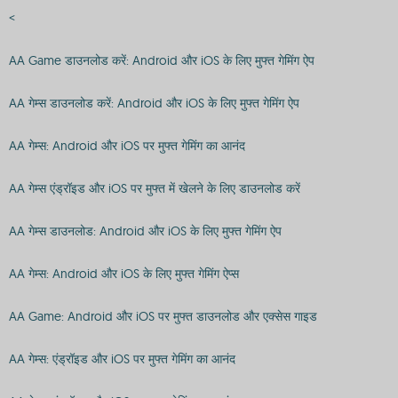
<
AA Game डाउनलोड करें: Android और iOS के लिए मुफ्त गेमिंग ऐप
AA गेम्स डाउनलोड करें: Android और iOS के लिए मुफ्त गेमिंग ऐप
AA गेम्स: Android और iOS पर मुफ्त गेमिंग का आनंद
AA गेम्स एंड्रॉइड और iOS पर मुफ्त में खेलने के लिए डाउनलोड करें
AA गेम्स डाउनलोड: Android और iOS के लिए मुफ्त गेमिंग ऐप
AA गेम्स: Android और iOS के लिए मुफ्त गेमिंग ऐप्स
AA Game: Android और iOS पर मुफ्त डाउनलोड और एक्सेस गाइड
AA गेम्स: एंड्रॉइड और iOS पर मुफ्त गेमिंग का आनंद