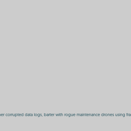
ipher corrupted data logs, barter with rogue maintenance drones using 