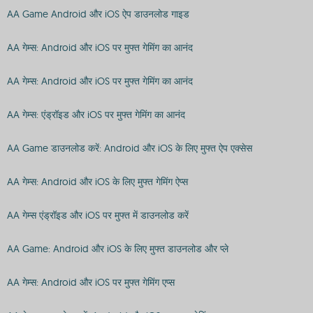
AA Game Android और iOS ऐप डाउनलोड गाइड
AA गेम्स: Android और iOS पर मुफ्त गेमिंग का आनंद
AA गेम्स: Android और iOS पर मुफ्त गेमिंग का आनंद
AA गेम्स: एंड्रॉइड और iOS पर मुफ्त गेमिंग का आनंद
AA Game डाउनलोड करें: Android और iOS के लिए मुफ्त ऐप एक्सेस
AA गेम्स: Android और iOS के लिए मुफ्त गेमिंग ऐप्स
AA गेम्स एंड्रॉइड और iOS पर मुफ्त में डाउनलोड करें
AA Game: Android और iOS के लिए मुफ्त डाउनलोड और प्ले
AA गेम्स: Android और iOS पर मुफ्त गेमिंग एप्स