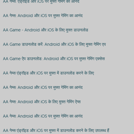
AA गेम्स: एंड्रॉइड और iOS पर मुफ्त गेमिंग का आनंद
AA गेम्स: Android और iOS पर मुफ्त गेमिंग का आनंद
AA Game - Android और iOS के लिए मुफ्त डाउनलोड
AA Game डाउनलोड करें: Android और iOS के लिए मुफ्त गेमिंग एप
AA Game ऐप डाउनलोड: Android और iOS पर मुफ्त गेमिंग एक्सेस
AA गेम्स एंड्रॉइड और iOS पर मुफ्त में डाउनलोड करने के लिए
AA गेम्स: Android और iOS पर मुफ्त गेमिंग का आनंद
AA गेम्स: Android और iOS के लिए मुफ्त गेमिंग ऐप्स
AA गेम्स: Android और iOS पर मुफ्त गेमिंग का आनंद
AA गेम्स एंड्रॉइड और iOS पर मुफ्त में डाउनलोड करने के लिए उपलब्ध हैं