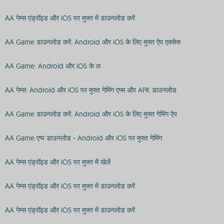
AA गेम्स एंड्रॉइड और iOS पर मुफ्त में डाउनलोड करें
AA Game डाउनलोड करें: Android और iOS के लिए मुफ्त ऐप एक्सेस
AA Game: Android और iOS के ल
AA गेम्स: Android और iOS पर मुफ्त गेमिंग एप्स और APK डाउनलोड
AA Game डाउनलोड करें: Android और iOS के लिए मुफ्त गेमिंग ऐप
AA Game एप्प डाउनलोड - Android और iOS पर मुफ्त गेमिंग
AA गेम्स एंड्रॉइड और iOS पर मुफ्त में खेलें
AA गेम्स एंड्रॉइड और iOS पर मुफ्त में डाउनलोड करें
AA गेम्स एंड्रॉइड और iOS पर मुफ्त में डाउनलोड करें