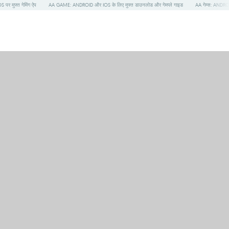
S पर मुफ्त गेमिंग ऐप
AA GAME: ANDROID और IOS के लिए मुफ्त डाउनलोड और गेमप्ले गाइड
AA गेम्स: ANDROI