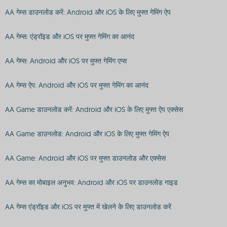
AA गेम्स डाउनलोड करें: Android और iOS के लिए मुफ्त गेमिंग ऐप
AA गेम्स: एंड्रॉइड और iOS पर मुफ्त गेमिंग का आनंद
AA गेम्स: Android और iOS पर मुफ्त गेमिंग एप्स
AA गेम्स ऐप: Android और iOS पर मुफ्त गेमिंग का आनंद
AA Game डाउनलोड करें: Android और iOS के लिए मुफ्त ऐप एक्सेस
AA Game डाउनलोड: Android और iOS के लिए मुफ्त गेमिंग ऐप
AA Game: Android और iOS पर मुफ्त डाउनलोड और एक्सेस
AA गेम्स का मोबाइल अनुभव: Android और iOS पर डाउनलोड गाइड
AA गेम्स एंड्रॉइड और iOS पर मुफ्त में खेलने के लिए डाउनलोड करें