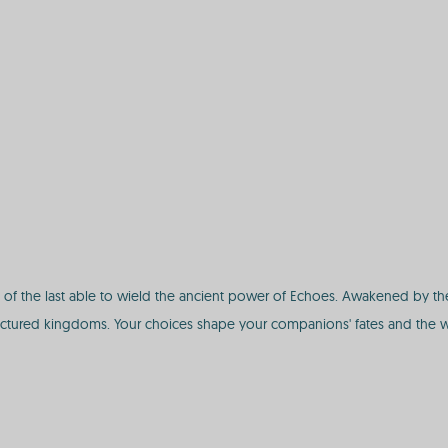
of the last able to wield the ancient power of Echoes. Awakened by the
ctured kingdoms. Your choices shape your companions' fates and the wor