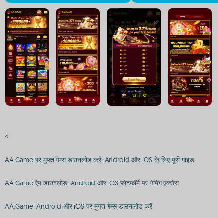
<
AA.Game पर मुफ्त गेम्स डाउनलोड करें: Android और iOS के लिए पूरी गाइड
AA.Game ऐप डाउनलोड: Android और iOS प्लेटफॉर्म पर गेमिंग एक्सेस
AA.Game: Android और iOS पर मुफ्त गेम्स डाउनलोड करें