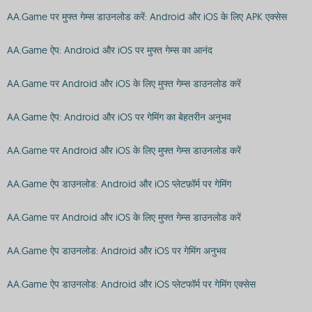
AA.Game पर मुफ्त गेम्स डाउनलोड करें: Android और iOS के लिए APK एक्सेस
AA.Game ऐप: Android और iOS पर मुफ्त गेम्स का आनंद
AA.Game पर Android और iOS के लिए मुफ्त गेम्स डाउनलोड करें
AA.Game ऐप: Android और iOS पर गेमिंग का बेहतरीन अनुभव
AA.Game पर Android और iOS के लिए मुफ्त गेम्स डाउनलोड करें
AA.Game ऐप डाउनलोड: Android और iOS प्लेटफ़ॉर्म पर गेमिंग
AA.Game पर Android और iOS के लिए मुफ्त गेम्स डाउनलोड करें
AA.Game ऐप डाउनलोड: Android और iOS पर गेमिंग अनुभव
AA.Game ऐप डाउनलोड: Android और iOS प्लेटफॉर्म पर गेमिंग एक्सेस