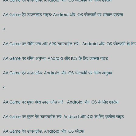
AA.Game ऐप डाउनलोड: Android और iOS प्लेटफ़ॉर्म पर गेमिंग एक्सेस
AA.Game ऐप डाउनलोड गाइड: Android और iOS प्लेटफ़ॉर्म पर आसान एक्सेस
<
AA.Game पर गेमिंग एप्स और APK डाउनलोड करें - Android और iOS प्लेटफ़ॉर्म के लि
AA.Game पर गेमिंग अनुभव: Android और iOS के लिए एक्सेस गाइड
AA.Game ऐप डाउनलोड: Android और iOS प्लेटफ़ॉर्म पर गेमिंग अनुभव
<
AA.Game पर मुफ्त गेम्स डाउनलोड करें - Android और iOS के लिए एक्सेस
AA.Game पर मुफ्त गेम डाउनलोड करें: Android और iOS के लिए एक्सेस गाइड
AA.Game ऐप डाउनलोड: Android और iOS प्लेटफ