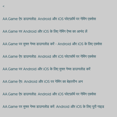
<
AA.Game ऐप डाउनलोड: Android और iOS प्लेटफ़ॉर्म पर गेमिंग एक्सेस
AA.Game पर Android और iOS के लिए गेमिंग ऐप्स का आनंद लें
AA.Game पर मुफ्त गेम्स डाउनलोड करें - Android और iOS के लिए एक्सेस
AA.Game ऐप डाउनलोड: Android और iOS प्लेटफॉर्म पर गेमिंग एक्सेस
AA.Game पर Android और iOS के लिए मुफ्त गेम्स डाउनलोड करें
AA.Game ऐप: Android और iOS पर गेमिंग का बेहतरीन अन
AA.Game ऐप डाउनलोड: Android और iOS प्लेटफ़ॉर्म पर गेमिंग एक्सेस
AA.Game पर मुफ्त गेम्स डाउनलोड करें: Android और iOS के लिए पूरी गाइड