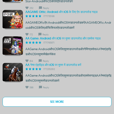
Stor-AndroidऔरiOSकेलिएऐपडाउनलोडग
252
Reply
AAGAME Offic: Android और iOS के लिए ऐप डाउनलोड गाइड
1771735196
AAGAMEOfficऐप:AndroidऔरiOSपरडाउनलोडकरेंAAGAMEOffic:Andr
oidऔरiOSकेलिएऑफिशियलऐपडाउनलोडकरें
172
Reply
AA Game: Android और iOS पर मुफ्त डाउनलोड और एक्सेस गाइड
1771765971
AAGame:AndroidऔरiOSकेलिएमुफ्तडाउनलोडऔरगेमिंगएक्सेसAAगेम्सएंड्रॉइ
डऔरiOSपरमुफ्तमेंखेलनेकेल
814
Reply
AA गेम्स एंड्रॉइड और iOS पर मुफ्त में डाउनलोड करें
1772352612
AAGame:AndroidऔरiOSकेलिएमुफ्तडाउनलोडऔरएक्सेसगाइडAAगेम्सएंड्रॉइ
डऔरiOSपरमुफ्तमेंडाउनलोडकरे
586
Reply
SEE MORE