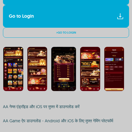
Go to Login
>GO TO LOGIN
AA गेम्स एंड्रॉइड और iOS पर मुफ्त में डाउनलोड करें
AA Game ऐप डाउनलोड - Android और iOS के लिए मुफ्त गेमिंग प्लेटफॉर्म