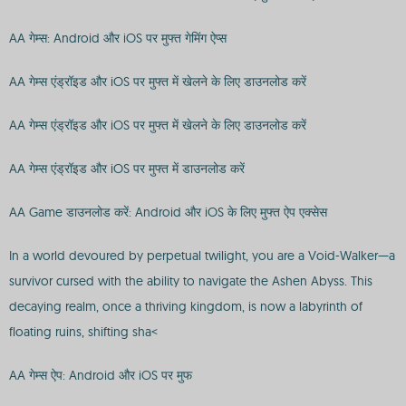
AA गेम्स: Android और iOS पर मुफ्त गेमिंग ऐप्स
AA गेम्स एंड्रॉइड और iOS पर मुफ्त में खेलने के लिए डाउनलोड करें
AA गेम्स एंड्रॉइड और iOS पर मुफ्त में खेलने के लिए डाउनलोड करें
AA गेम्स एंड्रॉइड और iOS पर मुफ्त में डाउनलोड करें
AA Game डाउनलोड करें: Android और iOS के लिए मुफ्त ऐप एक्सेस
In a world devoured by perpetual twilight, you are a Void-Walker—a
survivor cursed with the ability to navigate the Ashen Abyss. This
decaying realm, once a thriving kingdom, is now a labyrinth of
floating ruins, shifting sha<
AA गेम्स ऐप: Android और iOS पर मुफ