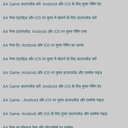
AA Game डाउनलोड करें: Android और iOS के लिए मुफ्त गेमिंग ऐप
AA गेम्स एंड्रॉइड और iOS पर मुफ्त में खेलने के लिए डाउनलोड करें
AA गेम्स डाउनलोड: Android और iOS पर मुफ्त गेमिंग एप्स
AA गेम्स ऐप: Android और iOS पर मुफ्त गेमिंग का आनंद
AA गेम्स एंड्रॉइड और iOS पर मुफ्त में खेलने के लिए डाउनलोड करें
AA Game: Android और iOS पर मुफ्त डाउनलोड और एक्सेस गाइड
AA Game डाउनलोड करें: Android और iOS के लिए मुफ्त गेमिंग ऐप
AA Game - Android और iOS पर मुफ्त डाउनलोड और एक्सेस गाइड
AA Game: Android और iOS के लिए मुफ्त डाउनलोड और एक्सेस गाइड
AA गेम्स का मोबाइल ऐप्स और प्लेटफॉर्म्स पर एक्सेस