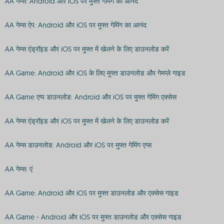
AA गेम्स: Android और iOS पर मुफ्त गेमिंग का आनंद
AA गेम्स ऐप: Android और iOS पर मुफ्त गेमिंग का आनंद
AA गेम्स एंड्रॉइड और iOS पर मुफ्त में खेलने के लिए डाउनलोड करें
AA Game: Android और iOS के लिए मुफ्त डाउनलोड और गेमप्ले गाइड
AA Game एप्प डाउनलोड: Android और iOS पर मुफ्त गेमिंग एक्सेस
AA गेम्स एंड्रॉइड और iOS पर मुफ्त में खेलने के लिए डाउनलोड करें
AA गेम्स डाउनलोड: Android और iOS पर मुफ्त गेमिंग एप्स
AA गेम्स: एं
AA Game: Android और iOS पर मुफ्त डाउनलोड और एक्सेस गाइड
AA Game - Android और iOS पर मुफ्त डाउनलोड और एक्सेस गाइड