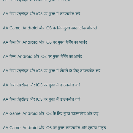
AA गेम्स एंड्रॉइड और iOS पर मुफ्त में डाउनलोड करें
AA Game: Android और iOS के लिए मुफ्त डाउनलोड और प्ले
AA गेम्स ऐप: Android और iOS पर मुफ्त गेमिंग का आनंद
AA गेम्स: Android और iOS पर मुफ्त गेमिंग का आनंद
AA गेम्स एंड्रॉइड और iOS पर मुफ्त में खेलने के लिए डाउनलोड करें
AA गेम्स एंड्रॉइड और iOS पर मुफ्त में डाउनलोड करें
AA गेम्स एंड्रॉइड और iOS पर मुफ्त में डाउनलोड करें
AA Game: Android और iOS के लिए मुफ्त डाउनलोड और एक्
AA Game: Android और iOS पर मुफ्त डाउनलोड और एक्सेस गाइड