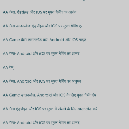
AA गेम्स: एंड्रॉइड और iOS पर मुफ्त गेमिंग का आनंद
AA गेम्स डाउनलोड: एंड्रॉइड और iOS पर मुफ्त गेमिंग एप
AA Game कैसे डाउनलोड करें: Android और iOS गाइड
AA गेम्स: Android और iOS पर मुफ्त गेमिंग का आनंद
AA गेम्
AA गेम्स: Android और iOS पर मुफ्त गेमिंग का अनुभव
AA Game डाउनलोड: Android और iOS के लिए मुफ्त गेमिंग ऐप
AA गेम्स एंड्रॉइड और iOS पर मुफ्त में खेलने के लिए डाउनलोड करें
AA गेम्स: Android और iOS पर मुफ्त गेमिंग का आनंद