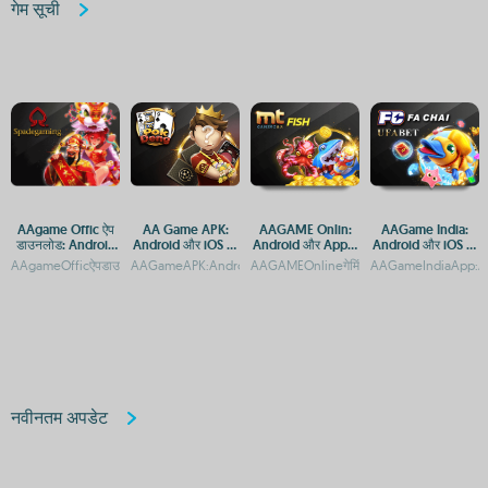
गेम सूची
AAgame Offic ऐप
AA Game APK:
AAGAME Onlin:
AAGame India:
डाउनलोड: Android
Android और iOS पर
Android और Apple
Android और iOS पर
और iOS प्लेटफ़ॉर्म पर
डाउनलोड करें
के लिए एक्सेस गाइड
ऐप डाउनलोड करें
AAgameOfficऐपडाउनलोड:AndroidऔरiOSप्लेटफ़ॉर्मपरगेमिंगएक्सेसAAgameOfficऐपडाउनलोड:
AAGameAPK:AndroidऔरiOSपरडाउनलोडऔरएक्सेसगाइड
AAGAMEOnlineगेमिंगप्लेटफॉर्म:Androidऔर
AAGameIndiaApp:An
एक्सेस गाइड
नवीनतम अपडेट