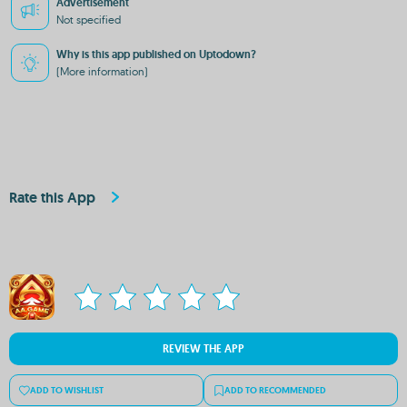
Advertisement
Not specified
Why is this app published on Uptodown?
(More information)
Rate this App
REVIEW THE APP
ADD TO WISHLIST
ADD TO RECOMMENDED