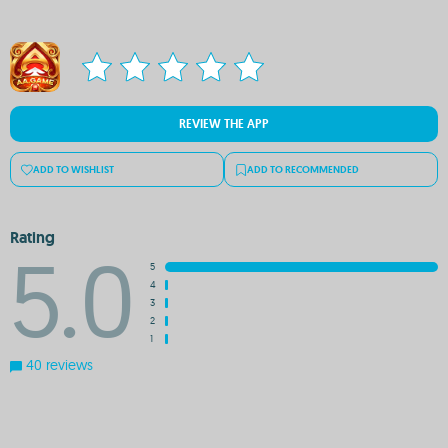
REVIEW THE APP
ADD TO WISHLIST
ADD TO RECOMMENDED
Rating
5.0
5
4
3
2
1
40 reviews