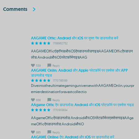
Comments
AAGAME Offic: Android और iOS पर मुफ्त गेम डाउनलोड करें
1768962752
AAGAMEOfficएंड्रॉयडऔरiOSऐपडाउनलोडगाइडAAGAMEOfficऐपडाउन
लोड:AndroidऔरiOSप्लेटफ़ॉर्मगाइडAAG
539
Reply
AAGAME Onlin: Android और Apple प्लेटफ़ॉर्म पर एक्सेस और APP
डाउनलोड गाइड
1770785199
DiveintotheultimategaminguniversewithAAGAMEOnlin,yourpr
emierdestinationforavastcollectio
658
Reply
AAgame Offic ऐप डाउनलोड: Android और iOS प्लेटफ़ॉर्म पर एक्सेस गाइड
1770913834
AAgameOfficऐपडाउनलोड:AndroidऔरiOSप्लेटफ़ॉर्मपरएक्सेसगाइडAAga
meOfficऐपडाउनलोड:AndroidऔरiO
885
Reply
AAGAME Online ऐप: Android और iOS पर डाउनलोड करें