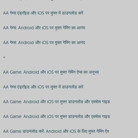
AA गेम्स एंड्रॉइड और iOS पर मुफ्त में डाउनलोड करें
AA गेम्स: Android और iOS पर मुफ्त गेमिंग का आनंद
AA गेम्स: Android और iOS पर मुफ्त गेमिंग का आनंद
<
AA Game: Android और iOS पर मुफ्त गेमिंग ऐप्स का अनुभव
AA गेम्स एंड्रॉइड और iOS पर मुफ्त में डाउनलोड करें
AA Game: Android और iOS पर मुफ्त डाउनलोड और एक्सेस गाइड
AA Game: Android और iOS पर मुफ्त डाउनलोड और एक्सेस गाइड
AA Game डाउनलोड करें: Android और iOS के लिए मुफ्त गेमिंग ऐप