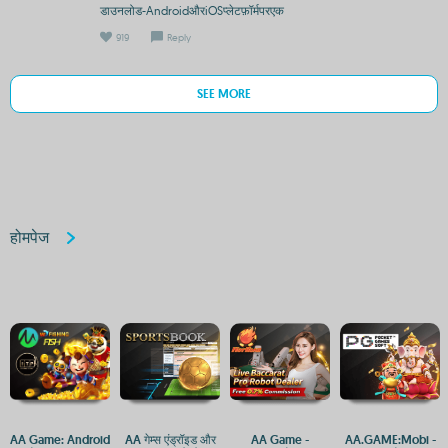
डाउनलोड-AndroidऔरiOSप्लेटफ़ॉर्मपरएक
919
Reply
SEE MORE
होमपेज
AA Game: Android
AA गेम्स एंड्रॉइड और
AA Game -
AA.GAME:Mobi -