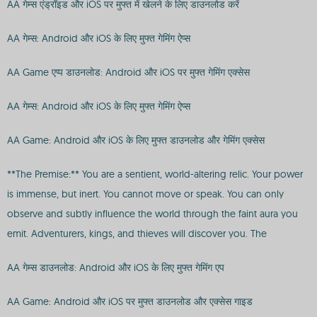
AA गेम्स एंड्रॉइड और iOS पर मुफ्त में खेलने के लिए डाउनलोड करें
AA गेम्स: Android और iOS के लिए मुफ्त गेमिंग ऐप्स
AA Game एप्प डाउनलोड: Android और iOS पर मुफ्त गेमिंग एक्सेस
AA गेम्स: Android और iOS के लिए मुफ्त गेमिंग ऐप्स
AA Game: Android और iOS के लिए मुफ्त डाउनलोड और गेमिंग एक्सेस
**The Premise:** You are a sentient, world-altering relic. Your power
is immense, but inert. You cannot move or speak. You can only
observe and subtly influence the world through the faint aura you
emit. Adventurers, kings, and thieves will discover you. The
AA गेम्स डाउनलोड: Android और iOS के लिए मुफ्त गेमिंग एप
AA Game: Android और iOS पर मुफ्त डाउनलोड और एक्सेस गाइड