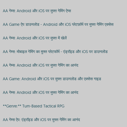
AA गेम्स: Android और iOS पर मुफ्त गेमिंग ऐप्स
AA Game ऐप डाउनलोड - Android और iOS प्लेटफ़ॉर्म पर मुफ्त गेमिंग एक्सेस
AA गेम्स: Android और iOS पर मुफ्त में खेलें
AA गेम्स: मोबाइल गेमिंग का मुफ्त प्लेटफॉर्म - एंड्रॉइड और iOS पर डाउनलोड
AA गेम्स: Android और iOS पर मुफ्त गेमिंग का आनंद
AA Game: Android और iOS पर मुफ्त डाउनलोड और एक्सेस गाइड
AA गेम्स: Android और iOS पर मुफ्त गेमिंग का आनंद
**Genre:** Turn-Based Tactical RPG
AA गेम्स ऐप: एंड्रॉइड और iOS पर मुफ्त गेमिंग का आनंद