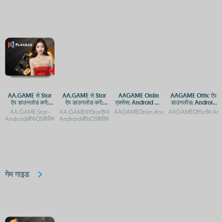
AA.GAME से Stor
AA.GAME से Stor
AAGAME Onlin
AAGAME Offic ऐप
ऐप डाउनलोड करें:
ऐप डाउनलोड करें:
एक्सेस: Android और
डाउनलोड: Android
Android और iOS के
Android और iOS के
Apple के लिए APP
और iOS प्लेटफ़ॉर्म
AA.GAME:Stor-
AA.GAMEपरStorऐपडाउनलोडकरें:AndroidऔरiOSकेलिएगाइडAA.GAME
AAGAMEOnlin:AndroidaurApplekeliyeAPP
AAGAMEOfficऐप:Andr
लिए गाइड
लिए मुफ्त APK
और APK
गाइड
AndroidऔरiOSकेलिएआधिकारिकऐपडाउनलोडकरेंAA.GAMEपरStorऐपडाउनलोडकरें:Androidऔरi
AndroidऔरiOSकेलिएमुफ्तऐपडाउ
गेम गाइड