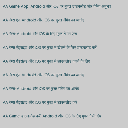
AA Game App: Android और iOS पर मुफ्त डाउनलोड और गेमिंग अनुभव
AA गेम्स ऐप: Android और iOS पर मुफ्त गेमिंग का आनंद
AA गेम्स: Android और iOS के लिए मुफ्त गेमिंग ऐप्स
AA गेम्स एंड्रॉइड और iOS पर मुफ्त में खेलने के लिए डाउनलोड करें
AA गेम्स एंड्रॉइड और iOS पर मुफ्त में डाउनलोड करने के लिए
AA गेम्स ऐप: Android और iOS पर मुफ्त गेमिंग का आनंद
AA गेम्स: Android और iOS पर मुफ्त गेमिंग का आनंद
AA गेम्स एंड्रॉइड और iOS पर मुफ्त में डाउनलोड करें
AA Game डाउनलोड करें: Android और iOS के लिए मुफ्त गेमिंग ऐप