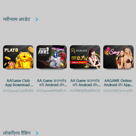
नवीनतम अपडेट
AAGame Club
AA Game डाउनलोड
AA Game डाउनलोड
AAGAME Online:
App Download -
करें: Android और
करें: Android और
Android और Apple
Android & iOS APK
iOS के लिए मुफ्त ऐप
iOS के लिए मुफ्त गेमिंग
पर ऐप्स और APK
AAGameClubऐपडाउनलोड:AndroidऔरiOSप्लेटफ़ॉर्मपरएक्सेसगाइडAAGameClubApp:Androi
AAGameकामज़ालें:AndroidऔरiOSपरडाउनलोडकरेंAAGameApp:Andr
AAगेम्सएंड्रॉइडऔरiOSपरमुफ्तमेंडाउनलोडकरें
AAGAMEOnlineऐप:And
Access Guide
एक्सेस
ऐप
एक्सेस
लोकप्रिय रैंकिंग