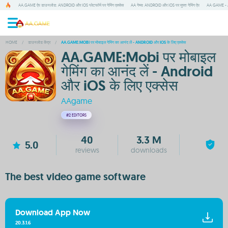
AA.GAME ऐप डाउनलोड: ANDROID और IOS प्लेटफॉर्म पर गेमिंग एक्सेस
AA गेम्स: ANDROID और IOS पर मुफ्त गेमिंग ऐप
AA GAME - A
HOME
/
डाउनलोड केंद्र
/
AA.GAME:MOBI पर मोबाइल गेमिंग का आनंद लें - ANDROID और IOS के लिए एक्सेस
AA.GAME:Mobi पर मोबाइल
गेमिंग का आनंद लें - Android
और iOS के लिए एक्सेस
AAgame
#2
EDITORS
40
3.3 M
5.0
reviews
downloads
The best video game software
Download App Now
20.3.1.6