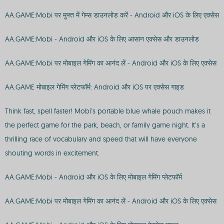
AA.GAME:Mobi पर मुफ्त में गेम्स डाउनलोड करें - Android और iOS के लिए एक्सेस
AA.GAME:Mobi - Android और iOS के लिए आसान एक्सेस और डाउनलोड
AA.GAME:Mobi पर मोबाइल गेमिंग का आनंद लें - Android और iOS के लिए एक्सेस
AA.GAME मोबाइल गेमिंग प्लेटफॉर्म: Android और iOS पर एक्सेस गाइड
Think fast, spell faster! Mobi’s portable blue whale pouch makes it
the perfect game for the park, beach, or family game night. It’s a
thrilling race of vocabulary and speed that will have everyone
shouting words in excitement.
AA.GAME:Mobi - Android और iOS के लिए मोबाइल गेमिंग प्लेटफॉर्म
AA.GAME:Mobi पर मोबाइल गेमिंग का आनंद लें - Android और iOS के लिए एक्सेस