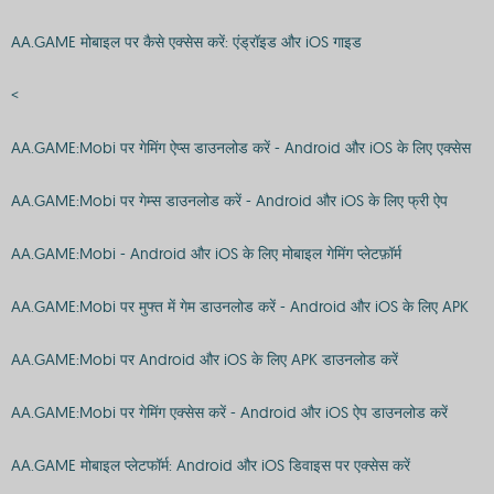
AA.GAME मोबाइल पर कैसे एक्सेस करें: एंड्रॉइड और iOS गाइड
<
AA.GAME:Mobi पर गेमिंग ऐप्स डाउनलोड करें - Android और iOS के लिए एक्सेस
AA.GAME:Mobi पर गेम्स डाउनलोड करें - Android और iOS के लिए फ्री ऐप
AA.GAME:Mobi - Android और iOS के लिए मोबाइल गेमिंग प्लेटफ़ॉर्म
AA.GAME:Mobi पर मुफ्त में गेम डाउनलोड करें - Android और iOS के लिए APK
AA.GAME:Mobi पर Android और iOS के लिए APK डाउनलोड करें
AA.GAME:Mobi पर गेमिंग एक्सेस करें - Android और iOS ऐप डाउनलोड करें
AA.GAME मोबाइल प्लेटफॉर्म: Android और iOS डिवाइस पर एक्सेस करें