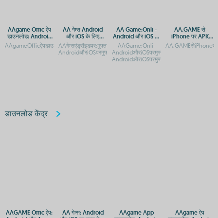
AAgame Offic ऐप
AA गेम्स Android
AA Game:Onli -
AA.GAME से
डाउनलोड: Android
और iOS के लिए
Android और iOS पर
iPhone पर APK
और iOS प्लेटफ़ॉर्म पर
डाउनलोड गाइड
मुफ्त डाउनलोड
फ़ाइलें कैसे डाउनलोड
AAgameOfficऐपडाउनलोड:AndroidऔरiOSप्लेटफ़ॉर्मपरएक्सेसगाइडAAgameOfficऐपडाउनलोड:
AAगेम्सएंड्रॉइडपर:मुफ्तडाउनलोडऔरप्लेगाइडAAGame:Andr-
AAGame:Onli-
AA.GAMEसेiPhoneपर
गेमिंग एक्सेस
करें
AndroidऔरiOSपरमुफ्तडाउनलोड
AndroidऔरiOSपरमुफ्तडाउनलोडAAGame:Onl
AndroidऔरiOSपरमुफ्तडाउनलोडऔरIAAGame
डाउनलोड केंद्र
AAGAME Offic ऐप:
AA गेम्स: Android
AAgame App
AAgame ऐप