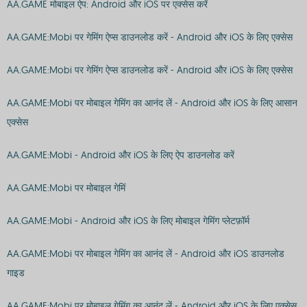
AA.GAME मोबाइल ऐप: Android और iOS पर एक्सेस करें
AA.GAME:Mobi पर गेमिंग ऐप्स डाउनलोड करें - Android और iOS के लिए एक्सेस
AA.GAME:Mobi पर गेमिंग ऐप्स डाउनलोड करें - Android और iOS के लिए एक्सेस
AA.GAME:Mobi पर मोबाइल गेमिंग का आनंद लें - Android और iOS के लिए आसान
एक्सेस
AA.GAME:Mobi - Android और iOS के लिए ऐप डाउनलोड करें
AA.GAME:Mobi पर मोबाइल गेमिं
AA.GAME:Mobi - Android और iOS के लिए मोबाइल गेमिंग प्लेटफ़ॉर्म
AA.GAME:Mobi पर मोबाइल गेमिंग का आनंद लें - Android और iOS डाउनलोड
गाइड
AA.GAME:Mobi पर मोबाइल गेमिंग का आनंद लें - Android और iOS के लिए एक्सेस