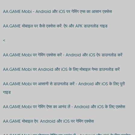
AA.GAME:Mobi - Android और iOS पर गेमिंग एप्स का आसान एक्सेस
AA.GAME मोबाइल पर कैसे एक्सेस करें: ऐप और APK डाउनलोड गाइड
<
AA.GAME:Mobi पर गेमिंग एक्सेस करें - Android और iOS ऐप डाउनलोड करें
AA.GAME:Mobi पर Android और iOS के लिए मोबाइल गेम्स डाउनलोड करें
AA.GAME:Mobi पर आसानी से डाउनलोड करें - Android और iOS के लिए पूरी
गाइड
AA.GAME:Mobi पर गेमिंग ऐप्स का आनंद लें - Android और iOS के लिए एक्सेस
AA.GAME मोबाइल ऐप: Android और iOS पर गेमिंग एक्सेस