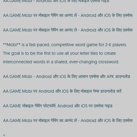
AA.GAME:Mobi - Android और iOS के लिए मोबाइल ऐक्सेस गाइड
AA.GAME:Mobi पर मोबाइल गेमिंग का आनंद लें - Android और iOS के लिए एक्सेस
AA.GAME:Mobi पर मोबाइल गेमिंग का आनंद लें - Android और iOS के लिए एक्सेस
**Mobi** is a fast-paced, competitive word game for 2-6 players.
The goal is to be the first to use all your letter tiles to create
interconnected words in a shared, ever-changing crossword.
AA.GAME:Mobi - Android और iOS के लिए आसान एक्सेस और APK डाउनलोड
AA.GAME:Mobi पर Android और iOS के लिए मोबाइल गेम्स डाउनलोड करें
AA.GAME मोबाइल गेमिंग प्लेटफॉर्म: Android और iOS पर एक्सेस गाइड
AA.GAME:Mobi पर मोबाइल गेमिंग का आनंद लें - Android और iOS के लिए एक्सेस
<