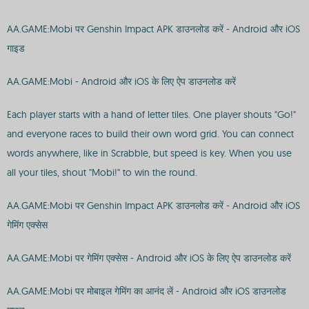
AA.GAME:Mobi पर Genshin Impact APK डाउनलोड करें - Android और iOS
गाइड
AA.GAME:Mobi - Android और iOS के लिए ऐप डाउनलोड करें
Each player starts with a hand of letter tiles. One player shouts "Go!"
and everyone races to build their own word grid. You can connect
words anywhere, like in Scrabble, but speed is key. When you use
all your tiles, shout "Mobi!" to win the round.
AA.GAME:Mobi पर Genshin Impact APK डाउनलोड करें - Android और iOS
गेमिंग एक्सेस
AA.GAME:Mobi पर गेमिंग एक्सेस - Android और iOS के लिए ऐप डाउनलोड करें
AA.GAME:Mobi पर मोबाइल गेमिंग का आनंद लें - Android और iOS डाउनलोड