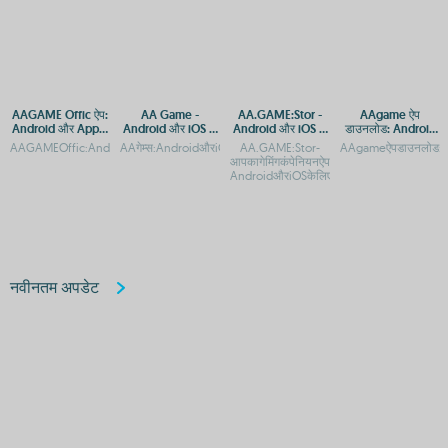
AAGAME Offic ऐप:
AA Game -
AA.GAME:Stor -
AAgame ऐप
Android और Apple
Android और iOS के
Android और iOS के
डाउनलोड: Android
पर मुफ्त डाउनलोड
लिए मुफ्त डाउनलोड
लिए मुफ्त ऐप डाउनलोड
और iOS प्लेटफ़ॉर्म पर
AAGAMEOffic:AndroidऔरiOSकेलिएऑफिशियलऐपडाउनलोडगाइडAAGAMEOfficऐप:Androidऔ
AAगेम्स:AndroidऔरiOSपरमुफ्तगेमिंगकाआनंदAAगेम्सडाउनलोडकरें:Androi
AA.GAME:Stor-
AAgameऐपडाउनलोड:And
और प्ले
गेमिंग का आनंद
आपकागेमिंगकंपेनियनऐपAA.GAME:Stor-
AndroidऔरiOSकेलिएमुफ्तऐपडाउनलोडAA.GAM
नवीनतम अपडेट