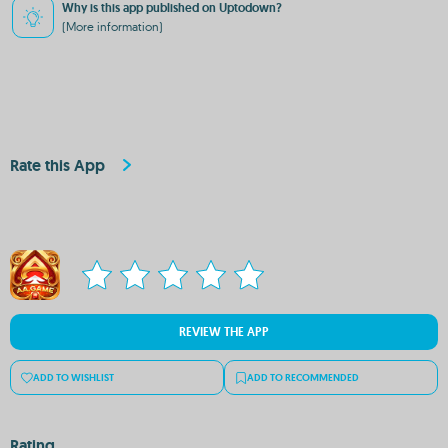
Why is this app published on Uptodown?
(More information)
Rate this App
REVIEW THE APP
ADD TO WISHLIST
ADD TO RECOMMENDED
Rating