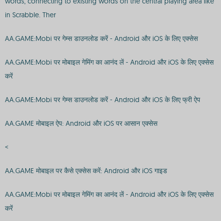
words, connecting to existing words on the central playing area like
in Scrabble. Ther
AA.GAME:Mobi पर गेम्स डाउनलोड करें - Android और iOS के लिए एक्सेस
AA.GAME:Mobi पर मोबाइल गेमिंग का आनंद लें - Android और iOS के लिए एक्सेस
करें
AA.GAME:Mobi पर गेम्स डाउनलोड करें - Android और iOS के लिए फ्री ऐप
AA.GAME मोबाइल ऐप: Android और iOS पर आसान एक्सेस
<
AA.GAME मोबाइल पर कैसे एक्सेस करें: Android और iOS गाइड
AA.GAME:Mobi पर मोबाइल गेमिंग का आनंद लें - Android और iOS के लिए एक्सेस
करें