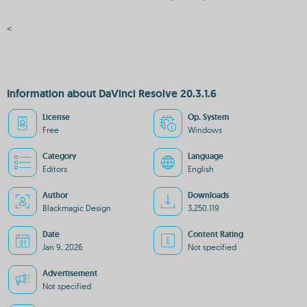
<
Information about DaVinci Resolve 20.3.1.6
License
Op. System
Free
Windows
Category
Language
Editors
English
Author
Downloads
Blackmagic Design
3,250,119
Date
Content Rating
Jan 9, 2026
Not specified
Advertisement
Not specified