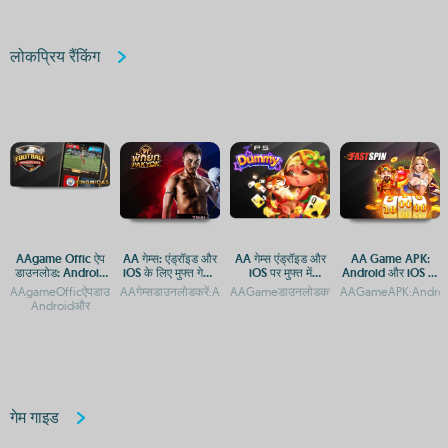
लोकप्रिय रैंकिंग
AAgame Offic ऐप
AA गेम्स: एंड्रॉइड और
AA गेम्स एंड्रॉइड और
AA Game APK:
डाउनलोड: Android
iOS के लिए मुफ्त गेमिंग
iOS पर मुफ्त में
Android और iOS पर
और iOS प्लेटफ़ॉर्म पर
ऐप्स
डाउनलोड करें
डाउनलोड और इंस्टॉल
AAgameOfficऐपडाउनलोड:AndroidऔरiOSप्लेटफ़ॉर्मपरगेमिंगएक्सेसAAgameOfficऐपडाउनलोड-
AAगेम्सडाउनलोडकरें:AndroidऔरiOSकेलिएमुफ्तगेमिंगऐपAAगेम्सडाउनलोडकरे
AAGameडाउनलोडकरें:AndroidऔरiOSपरमुफ्तगेम
AAGameAPK:Android
गेमिंग एक्सेस
करने का तरीका
Androidऔर
गेम गाइड