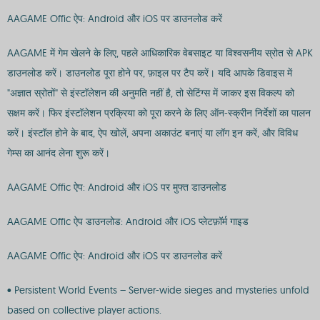
AAGAME Offic ऐप: Android और iOS पर डाउनलोड करें
AAGAME में गेम खेलने के लिए, पहले आधिकारिक वेबसाइट या विश्वसनीय स्रोत से APK
डाउनलोड करें। डाउनलोड पूरा होने पर, फ़ाइल पर टैप करें। यदि आपके डिवाइस में
"अज्ञात स्रोतों" से इंस्टॉलेशन की अनुमति नहीं है, तो सेटिंग्स में जाकर इस विकल्प को
सक्षम करें। फिर इंस्टॉलेशन प्रक्रिया को पूरा करने के लिए ऑन-स्क्रीन निर्देशों का पालन
करें। इंस्टॉल होने के बाद, ऐप खोलें, अपना अकाउंट बनाएं या लॉग इन करें, और विविध
गेम्स का आनंद लेना शुरू करें।
AAGAME Offic ऐप: Android और iOS पर मुफ्त डाउनलोड
AAGAME Offic ऐप डाउनलोड: Android और iOS प्लेटफ़ॉर्म गाइड
AAGAME Offic ऐप: Android और iOS पर डाउनलोड करें
• Persistent World Events – Server-wide sieges and mysteries unfold
based on collective player actions.