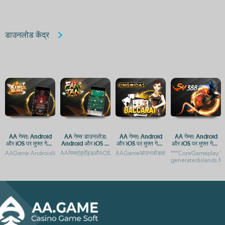
डाउनलोड केंद्र
AA गेम्स: Android
AA गेम्स डाउनलोड:
AA गेम्स: Android
AA गेम्स: Android
और iOS पर मुफ्त गेमिंग
Android और iOS पर
और iOS पर मुफ्त गेमिंग
और iOS पर मुफ्त गेमिंग
का आनंद
मुफ्त गेमिंग ऐप
का आनंद
का आनंद
AAGame:AndroidऔरiOSपरमुफ्तगेमिंगऐप्सकासंग्रहAAGame:AndroidऔरiOSकेलिएमुफ्तडाउनलो
AAगेम्सएंड्रॉइडऔरiOSपरमुफ्तगेमिंगऐपAAगेम्स:एंड्रॉइडऔरiOSपरमुफ्तगे
AAGameडाउनलोडकरें:AndroidऔरiOSकेलिएमुफ्त
***CoreGameplay:**
generatedislands.M