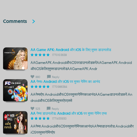
Comments
AA Game APK: Android और iOS के लिए मुफ्त डाउनलोड
1770103638
AAGameAPK:AndroidऔरiOSपरडाउनलोडकरेंAAGameAPK:Android
औरiOSकेलिएमुफ्तडाउनलोडAAGameAPK:Andr
880
Reply
AA गेम्स: Android और iOS पर मुफ्त गेमिंग का आनंद
1770986384
AAगेम्सऐप:AndroidऔरiOSपरमुफ्तगेमिंगकाआनंदAAGameडाउनलोडकरें:An
droidऔरiOSकेलिएमुफ्तऐपएक्से
525
Reply
AA गेम्स डाउनलोड: Android और iOS पर मुफ्त गेमिंग एप्स
1771455930
AAगेम्स:AndroidऔरiOSपरमुफ्तगेमिंगकाआनंदAAगेम्सडाउनलोड:Androidऔर
iOSपरमुफ्तगेमिंगऐप