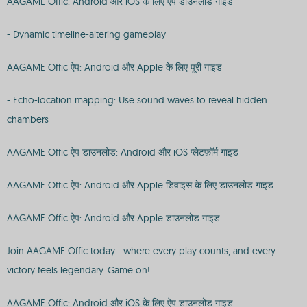
AAGAME Offic: Android और iOS के लिए ऐप डाउनलोड गाइड
- Dynamic timeline-altering gameplay
AAGAME Offic ऐप: Android और Apple के लिए पूरी गाइड
- Echo-location mapping: Use sound waves to reveal hidden
chambers
AAGAME Offic ऐप डाउनलोड: Android और iOS प्लेटफ़ॉर्म गाइड
AAGAME Offic ऐप: Android और Apple डिवाइस के लिए डाउनलोड गाइड
AAGAME Offic ऐप: Android और Apple डाउनलोड गाइड
Join AAGAME Offic today—where every play counts, and every
victory feels legendary. Game on!
AAGAME Offic: Android और iOS के लिए ऐप डाउनलोड गाइड