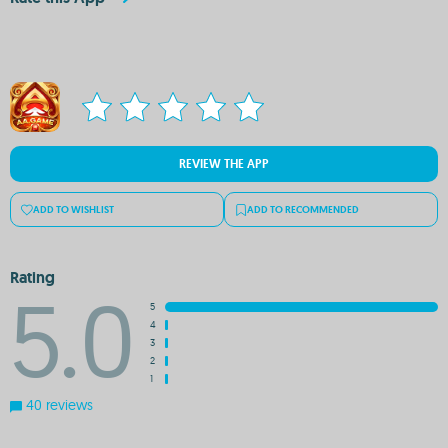
REVIEW THE APP
ADD TO WISHLIST
ADD TO RECOMMENDED
Rating
5.0
5
4
3
2
1
40 reviews