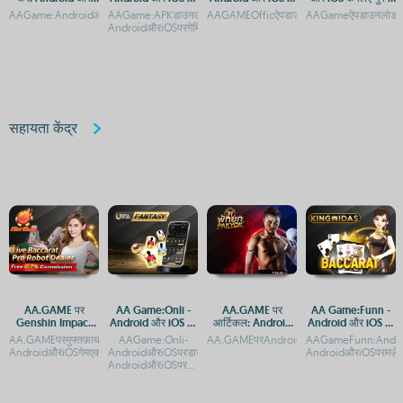
iOS के लिए मुफ्त गेमिंग
डाउनलोड करें
लिए ऐप डाउनलोड गाइड
गेमिंग ऐप्स
AAGame:AndroidऔरiOSकेलिएमुफ्तडाउनलोडऔरप्लेAAGameडाउनलोडकरें:AndroidऔरiOSकेलिएम
AAGame:APKडाउनलोड-
AAGAMEOfficऐपडाउनलोड:AndroidऔरiOSप्ले
AAGameऐपडाउनलोड:And
ऐप
AndroidऔरiOSपरगेमिंगअनुभवAAGameAPK:AndroidऔरiOSकेलिएड
सहायता केंद्र
AA.GAME पर
AA Game:Onli -
AA.GAME पर
AA Game:Funn -
Genshin Impact
Android और iOS पर
आर्टिकल: Android
Android और iOS पर
APK डाउनलोड करें -
मुफ्त डाउनलोड
और iOS के लिए ऐप्स
मज़ेदार गेमिंग अनुभव
AA.GAMEपरमुफ्तफ़ायरमैक्सAPKडाउनलोड-
AAGame:Onli-
AA.GAMEपरAndroidऔरiOSकेलिएऐप्सऔरAPKड
AAGameFunn:Androi
Android और iOS
और APK डाउनलोड
AndroidऔरiOSगेमएक्सेसAA.GAMEपरGenshinImpactAPKडाउनलोड
AndroidऔरiOSपरडाउनलोडकरेंAAGame:Onli-
AndroidऔरiOSपरमज़ेदा
गेमिंग
करें
AndroidऔरiOSपरमुफ्तडाउनलोडAAGame:Onli-
A