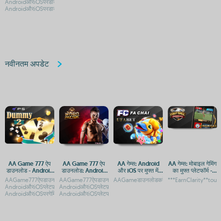
AndroidऔरiOSपरडाउनलोडऔरएक्सेसगाइडAAGame:Down-
AndroidऔरiOSपरडाउनलोडकरेंTherei
नवीनतम अपडेट
AA Game 777 ऐप
AA Game 777 ऐप
AA गेम्स: Android
AA गेम्स: मोबाइल गेमिंग
डाउनलोड - Android
डाउनलोड: Android
और iOS पर मुफ्त में
का मुफ्त प्लेटफॉर्म -
और iOS प्लेटफॉर्म पर
और iOS प्लेटफ़ॉर्म पर
डाउनलोड करें और खेलें
Android और iOS पर
AAGame777ऐपडाउनलोड-
AAGame777ऐपडाउनलोड-
AAGameडाउनलोडकरें:AndroidऔरiOSकेलिएमुफ्तगेम
***EarnClarity**tou
एक्सेस
एक्सेस गाइड
डाउनलोड
AndroidऔरiOSप्लेटफ़ॉर्मगाइडAAGame777ऐपडाउनलोड-
AndroidऔरiOSप्लेटफ़ॉर्मगाइडAAGame777ऐपडाउनलोड-
AndroidऔरiOSपरगेमिंगएक्
AndroidऔरiOSप्लेटफॉर्मप