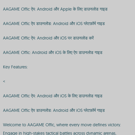
AAGAME Offic ऐप: Android और Apple के लिए डाउनलोड गाइड
AAGAME Offic ऐप डाउनलोड: Android और iOS प्लेटफ़ॉर्म गाइड
AAGAME Offic ऐप: Android और iOS पर डाउनलोड करें
AAGAME Offic: Android और iOS के लिए ऐप डाउनलोड गाइड
Key Features:
<
AAGAME Offic ऐप: Android और iOS के लिए डाउनलोड गाइड
AAGAME Offic ऐप डाउनलोड: Android और iOS प्लेटफ़ॉर्म गाइड
Welcome to AAGAME Offic, where every move defines victory.
Engage in high-stakes tactical battles across dynamic arenas,