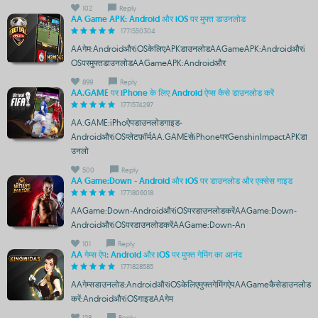
102
Reply
AA Game APK: Android और iOS पर मुफ्त डाउनलोड
1771550304
AAगेम:AndroidऔरiOSकेलिएAPKडाउनलोडAAGameAPK:Androidऔरi
OSपरमुफ्तडाउनलोडAAGameAPK:Androidऔर
899
Reply
AA.GAME पर iPhone के लिए Android ऐप्स कैसे डाउनलोड करें
1771574297
AA.GAME:iPhoऐपडाउनलोडगाइड-
AndroidऔरiOSप्लेटफ़ॉर्मAA.GAMEसेiPhoneपरGenshinImpactAPKडा
उनलो
500
Reply
AA Game:Down - Android और iOS पर डाउनलोड और एक्सेस गाइड
1771806018
AAGame:Down-AndroidऔरiOSपरडाउनलोडकरेंAAGame:Down-
AndroidऔरiOSपरडाउनलोडकरेंAAGame:Down-An
101
Reply
AA गेम्स ऐप: Android और iOS पर मुफ्त गेमिंग का आनंद
1771828585
AAगेम्सडाउनलोड:AndroidऔरiOSकेलिएमुफ्तगेमिंगऐपAAGameकैसेडाउनलोड
करें:AndroidऔरiOSगाइडAAगेम
128
Reply