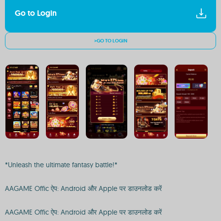
Go to Login
>GO TO LOGIN
*Unleash the ultimate fantasy battle!*
AAGAME Offic ऐप: Android और Apple पर डाउनलोड करें
AAGAME Offic ऐप: Android और Apple पर डाउनलोड करें