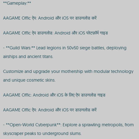
**Gameplay:**
AAGAME Offic ऐप: Android और iOS पर डाउनलोड करें
AAGAME Offic ऐप डाउनलोड: Android और iOS प्लेटफ़ॉर्म गाइड
- **Guild Wars:** Lead legions in 50v50 siege battles, deploying
airships and ancient titans.
Customize and upgrade your mothership with modular technology
and unique cosmetic skins.
AAGAME Offic: Android और iOS के लिए ऐप डाउनलोड गाइड
AAGAME Offic ऐप: Android और iOS पर डाउनलोड करें
- **Open-World Cyberpunk**: Explore a sprawling metropolis, from
skyscraper peaks to underground slums.