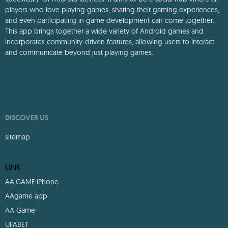
players who love playing games, sharing their gaming experiences,
and even participating in game development can come together.
This app brings together a wide variety of Android games and
incorporates community-driven features, allowing users to interact
and communicate beyond just playing games.
DISCOVER US
sitemap
LINK
AA.GAME:iPhone
AAgame app
AA Game
UFABET