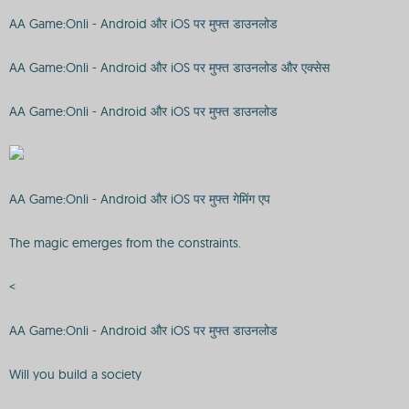
AA Game:Onli - Android और iOS पर मुफ्त डाउनलोड
AA Game:Onli - Android और iOS पर मुफ्त डाउनलोड और एक्सेस
AA Game:Onli - Android और iOS पर मुफ्त डाउनलोड
AA Game:Onli - Android और iOS पर मुफ्त गेमिंग एप
The magic emerges from the constraints.
<
AA Game:Onli - Android और iOS पर मुफ्त डाउनलोड
Will you build a society