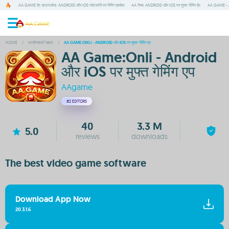
AA.GAME ऐप डाउनलोड: ANDROID और IOS प्लेटफॉर्म पर गेमिंग एक्सेस
AA गेम्स: ANDROID और IOS पर मुफ्त गेमिंग ऐप
AA GAME - A
HOME
/
उपयोगकर्ता खाता
/
AA GAME:ONLI - ANDROID और IOS पर मुफ्त गेमिंग एप
AA Game:Onli - Android
और iOS पर मुफ्त गेमिंग एप
AAgame
#2
EDITORS
40
3.3 M
5.0
reviews
downloads
The best video game software
Download App Now
20.3.1.6