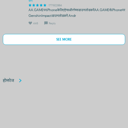
करें
1771922884
AA.GAMEपरiPhoneकेलिएऐप्सऔरगेम्सडाउनलोडकरेंAA.GAMEसेiPhoneपर
GenshinImpactडाउनलोडकरें:Andr
446
Reply
SEE MORE
होमपेज