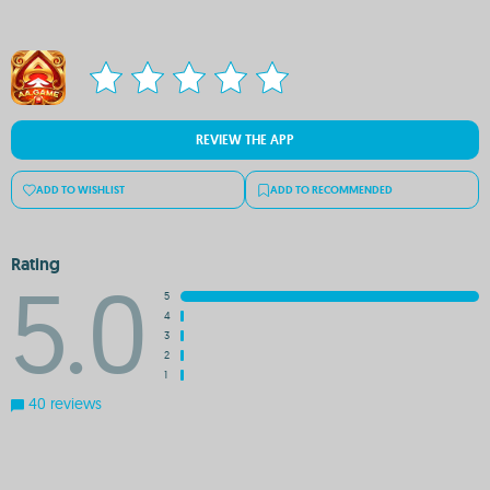
REVIEW THE APP
ADD TO WISHLIST
ADD TO RECOMMENDED
Rating
5.0
5
4
3
2
1
40 reviews