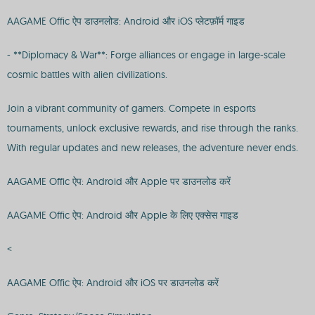
AAGAME Offic ऐप डाउनलोड: Android और iOS प्लेटफ़ॉर्म गाइड
- **Diplomacy & War**: Forge alliances or engage in large-scale
cosmic battles with alien civilizations.
Join a vibrant community of gamers. Compete in esports
tournaments, unlock exclusive rewards, and rise through the ranks.
With regular updates and new releases, the adventure never ends.
AAGAME Offic ऐप: Android और Apple पर डाउनलोड करें
AAGAME Offic ऐप: Android और Apple के लिए एक्सेस गाइड
<
AAGAME Offic ऐप: Android और iOS पर डाउनलोड करें