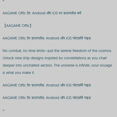
<
AAGAME Offic ऐप: Android और iOS पर डाउनलोड करें
【AAGAME Offic】
AAGAME Offic ऐप डाउनलोड: Android और iOS प्लेटफ़ॉर्म गाइड
No combat, no time limits—just the serene freedom of the cosmos.
Unlock new ship designs inspired by constellations as you chart
deeper into uncharted sectors. The universe is infinite; your voyage
is what you make it.
AAGAME Offic ऐप डाउनलोड: Android और iOS प्लेटफ़ॉर्म गाइड
AAGAME Offic ऐप डाउनलोड: Android और iOS प्लेटफ़ॉर्म गाइड
<