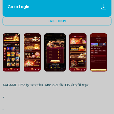
Go to Login
>GO TO LOGIN
AAGAME Offic ऐप डाउनलोड: Android और iOS प्लेटफ़ॉर्म गाइड
<
<