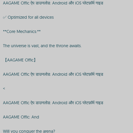
AAGAME Offic ऐप डाउनलोड: Android और iOS प्लेटफ़ॉर्म गाइड
✅ Optimized for all devices
**Core Mechanics:**
The universe is vast, and the throne awaits.
【AAGAME Offic】
AAGAME Offic ऐप डाउनलोड: Android और iOS प्लेटफ़ॉर्म गाइड
<
AAGAME Offic ऐप डाउनलोड: Android और iOS प्लेटफ़ॉर्म गाइड
AAGAME Offic: And
Will you conquer the arena?