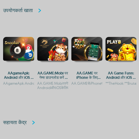
उपयोगकर्ता खाता
AAgameApk:
AA.GAME:Mobi पर
AA.GAME पर
AA Game Funn:
Android और iOS के
गेम्स डाउनलोड करें -
iPhone के लिए
Android और iOS पर
लिए मुफ्त गेम डाउनलोड
Android और iOS के
Android ऐप्स कैसे
मज़ेदार गेमिंग अनुभव
AAgameApk:AndroidऔरiOSकेलिएमुफ्तगेमडाउनलोडकरेंAAgameApk:AndroidऔरiOSकेलिएमुफ
AA.GAME:Mobiपरगेमिंगऐप्सकाआनंदलें-
AA.GAMEसेiPhoneपरGenshinImpactAPKडाउ
**TheHook:**Brutall
लिए आसान एक्सेस
डाउनलोड करें
AndroidऔरiOSकेलिएएक्सेसAA.GAME:Mobiपरआसानीसेएक्सेसकरें
सहायता केंद्र