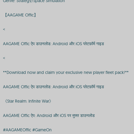
Genre: Strategy/Space Simulation
【AAGAME Offic】
<
AAGAME Offic ऐप डाउनलोड: Android और iOS प्लेटफ़ॉर्म गाइड
<
**Download now and claim your exclusive new player fleet pack!**
AAGAME Offic ऐप डाउनलोड: Android और iOS प्लेटफ़ॉर्म गाइड
《Star Realm: Infinite War》
AAGAME Offic ऐप: Android और iOS पर मुफ्त डाउनलोड
#AAGAMEOffic #GameOn