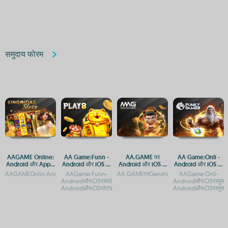
समुदाय फोरम
AAGAME Online:
AA Game:Funn -
AA.GAME पर
AA Game:Onli -
Android और Apple
Android और iOS पर
Android और iOS के
Android और iOS पर
पर ऐप्स और APK
मज़ेदार गेमिंग अनुभव
लिए मोबाइल गेम्स
मुफ्त गेमिंग एप
AAGAMEOnlin:AndroidऔरAppleपरएक्सेसकरें,APPऔरAPKडाउनलोडकरेंAAGAMEOnlinऐप:
AAGame:Funn-
AA.GAMEपरGenshinImpactAPKडाउनलोडकरे
AAGame:Onli-
डाउनलोड करें
डाउनलोड करें
AndroidऔरiOSपरमज़ेदारगेमिंगअनुभवAAGame:Funnऐपडाउनलोड-
AndroidऔरiOSपरमुफ्त
AndroidऔरiOSप्लेटफ़ॉर्म
AndroidऔरiOSपरमुफ्त