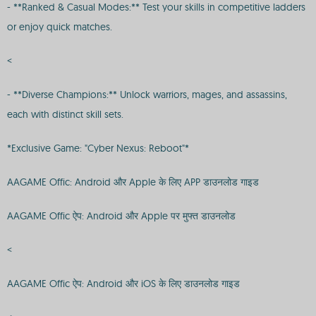
- **Ranked & Casual Modes:** Test your skills in competitive ladders
or enjoy quick matches.
<
- **Diverse Champions:** Unlock warriors, mages, and assassins,
each with distinct skill sets.
*Exclusive Game: "Cyber Nexus: Reboot"*
AAGAME Offic: Android और Apple के लिए APP डाउनलोड गाइड
AAGAME Offic ऐप: Android और Apple पर मुफ्त डाउनलोड
<
AAGAME Offic ऐप: Android और iOS के लिए डाउनलोड गाइड