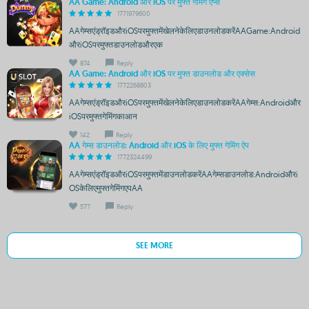
AA Game: Android और iOS पर मुफ्त गेमिंग एप्स
1771979600
AAगेम्सएंड्रॉइडऔरiOSपरमुफ्तमेंखेलनेकेलिएडाउनलोडकरेंAAGame:Android
औरiOSपरमुफ्तडाउनलोडऔरएक
874
Reply
AA Game: Android और iOS पर मुफ्त डाउनलोड और एक्सेस
1772268803
AAगेम्सएंड्रॉइडऔरiOSपरमुफ्तमेंखेलनेकेलिएडाउनलोडकरेंAAगेम्स:Androidऔर
iOSपरमुफ्तगेमिंगकाआन
142
Reply
AA गेम्स डाउनलोड: Android और iOS के लिए मुफ्त गेमिंग ऐप
1772324499
AAगेम्सएंड्रॉइडऔरiOSपरमुफ्तमेंडाउनलोडकरेंAAगेम्सडाउनलोड:Androidऔरi
OSकेलिएमुफ्तगेमिंगएपAA
577
Reply
SEE MORE