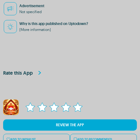
Advertisement
Not specified
Why is this app published on Uptodown?
(More information)
Rate this App
REVIEW THE APP
ADD TO WISHLIST
ADD TO RECOMMENDED