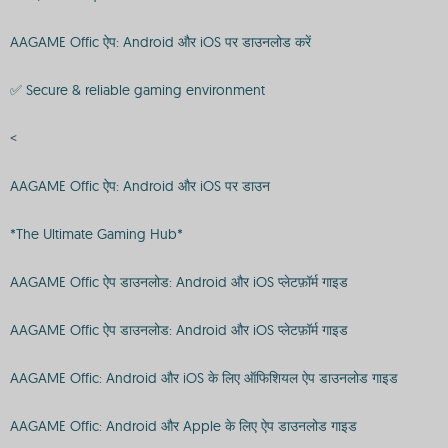
AAGAME Offic ऐप: Android और iOS पर डाउनलोड करें
✅ Secure & reliable gaming environment
<
AAGAME Offic ऐप: Android और iOS पर डाउन
*The Ultimate Gaming Hub*
AAGAME Offic ऐप डाउनलोड: Android और iOS प्लेटफ़ॉर्म गाइड
AAGAME Offic ऐप डाउनलोड: Android और iOS प्लेटफ़ॉर्म गाइड
AAGAME Offic: Android और iOS के लिए ऑफिशियल ऐप डाउनलोड गाइड
AAGAME Offic: Android और Apple के लिए ऐप डाउनलोड गाइड