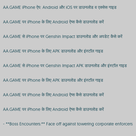
AA.GAME iPhone ऐप: Android और iOS पर डाउनलोड व एक्सेस गाइड
AA.GAME पर iPhone के लिए Android ऐप्स कैसे डाउनलोड करें
AA.GAME से iPhone पर Genshin Impact डाउनलोड और अपडेट कैसे करें
AA.GAME पर iPhone के लिए APK डाउनलोड और इंस्टॉल गाइड
AA.GAME से iPhone पर Genshin Impact APK डाउनलोड और इंस्टॉल गाइड
AA.GAME पर iPhone के लिए APK डाउनलोड और इंस्टॉल गाइड
AA.GAME पर iPhone के लिए Android ऐप्स कैसे डाउनलोड करें
AA.GAME पर iPhone के लिए Android ऐप्स कैसे डाउनलोड करें
- **Boss Encounters:** Face off against towering corporate enforcers