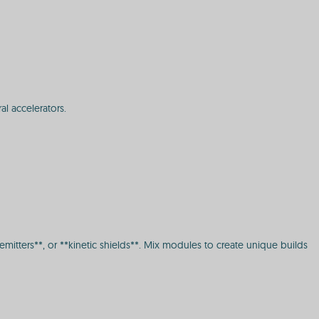
l accelerators.
mitters**, or **kinetic shields**. Mix modules to create unique builds