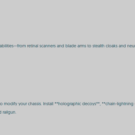
lities—from retinal scanners and blade arms to stealth cloaks and neura
odify your chassis. Install **holographic decoys**, **chain-lightning e
 railgun.