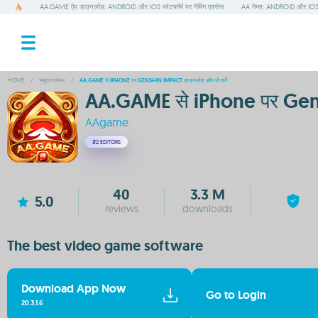
AA.GAME ऐप डाउनलोड: ANDROID और IOS प्लेटफॉर्म पर गेमिंग एक्सेस
AA गेम्स: ANDROID और IOS पर
HOME
/
समुदाय फोरम
/
AA.GAME से IPHONE पर GENSHIN IMPACT डाउनलोड और प्ले करें
AA.GAME से iPhone पर Gensh
AAgame
#2
EDITORS
40
3.3 M
5.0
reviews
downloads
The best video game software
Download App Now
Go to Login
20.3.1.6