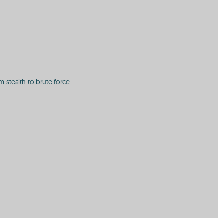
 stealth to brute force.