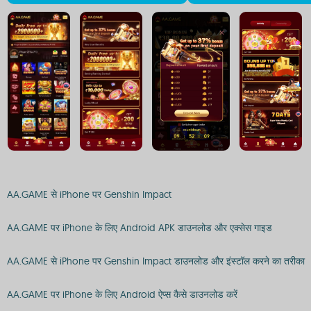
AA.GAME से iPhone पर Genshin Impact
AA.GAME पर iPhone के लिए Android APK डाउनलोड और एक्सेस गाइड
AA.GAME से iPhone पर Genshin Impact डाउनलोड और इंस्टॉल करने का तरीका
AA.GAME पर iPhone के लिए Android ऐप्स कैसे डाउनलोड करें