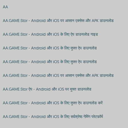
AA
AA.GAME:Stor - Android और iOS पर आसान एक्सेस और APK डाउनलोड
AA.GAME:Stor - Android और iOS के लिए ऐप डाउनलोड गाइड
AA.GAME:Stor - Android और iOS के लिए मुफ्त ऐप डाउनलोड
AA.GAME:Stor - Android और iOS के लिए मुफ्त ऐप डाउनलोड
AA.GAME:Stor - Android और iOS पर आसान एक्सेस और APK डाउनलोड
AA.GAME:Stor ऐप - Android और iOS पर मुफ्त डाउनलोड
AA.GAME:Stor - Android और iOS के लिए मुफ्त ऐप डाउनलोड करें
AA.GAME:Stor - Android और iOS के लिए सर्वश्रेष्ठ गेमिंग प्लेटफ़ॉर्म