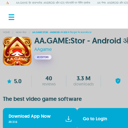
AA.GAME ऐप डाउनलोड: ANDROID और IOS प्लेटफॉर्म पर गेमिंग एक्सेस
AA गेम्स: ANDROID और IOS पर
HOME
/
सहायता केंद्र
/
AA.GAME:STOR - ANDROID और IOS के लिए मुफ्त गेम डाउनलोड एप
AA.GAME:Stor - Android और 
AAgame
#2
EDITORS
40
3.3 M
5.0
reviews
downloads
The best video game software
Download App Now
Go to Login
20.3.1.6