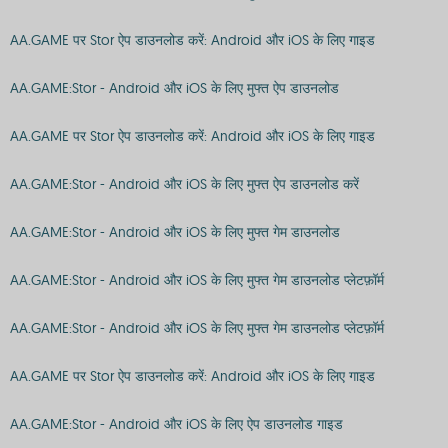
AA.GAME पर Stor ऐप डाउनलोड करें: Android और iOS के लिए गाइड
AA.GAME:Stor - Android और iOS के लिए मुफ्त ऐप डाउनलोड
AA.GAME पर Stor ऐप डाउनलोड करें: Android और iOS के लिए गाइड
AA.GAME:Stor - Android और iOS के लिए मुफ्त ऐप डाउनलोड करें
AA.GAME:Stor - Android और iOS के लिए मुफ्त गेम डाउनलोड
AA.GAME:Stor - Android और iOS के लिए मुफ्त गेम डाउनलोड प्लेटफ़ॉर्म
AA.GAME:Stor - Android और iOS के लिए मुफ्त गेम डाउनलोड प्लेटफ़ॉर्म
AA.GAME पर Stor ऐप डाउनलोड करें: Android और iOS के लिए गाइड
AA.GAME:Stor - Android और iOS के लिए ऐप डाउनलोड गाइड