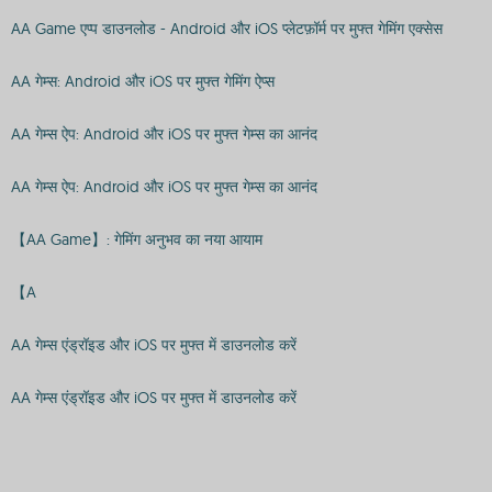
AA Game एप्प डाउनलोड - Android और iOS प्लेटफ़ॉर्म पर मुफ्त गेमिंग एक्सेस
AA गेम्स: Android और iOS पर मुफ्त गेमिंग ऐप्स
AA गेम्स ऐप: Android और iOS पर मुफ्त गेम्स का आनंद
AA गेम्स ऐप: Android और iOS पर मुफ्त गेम्स का आनंद
【AA Game】: गेमिंग अनुभव का नया आयाम
【A
AA गेम्स एंड्रॉइड और iOS पर मुफ्त में डाउनलोड करें
AA गेम्स एंड्रॉइड और iOS पर मुफ्त में डाउनलोड करें