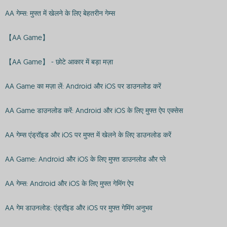
AA गेम्स: मुफ्त में खेलने के लिए बेहतरीन गेम्स
【AA Game】
【AA Game】 - छोटे आकार में बड़ा मज़ा
AA Game का मज़ा लें: Android और iOS पर डाउनलोड करें
AA Game डाउनलोड करें: Android और iOS के लिए मुफ्त ऐप एक्सेस
AA गेम्स एंड्रॉइड और iOS पर मुफ्त में खेलने के लिए डाउनलोड करें
AA Game: Android और iOS के लिए मुफ्त डाउनलोड और प्ले
AA गेम्स: Android और iOS के लिए मुफ्त गेमिंग ऐप
AA गेम डाउनलोड: एंड्रॉइड और iOS पर मुफ्त गेमिंग अनुभव