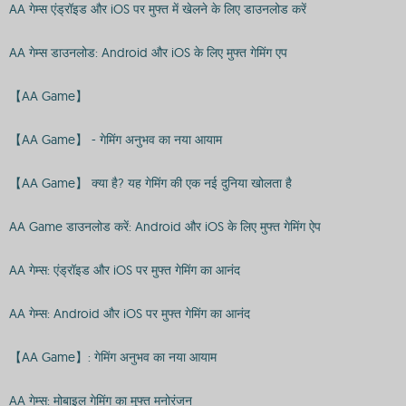
AA गेम्स एंड्रॉइड और iOS पर मुफ्त में खेलने के लिए डाउनलोड करें
AA गेम्स डाउनलोड: Android और iOS के लिए मुफ्त गेमिंग एप
【AA Game】
【AA Game】 - गेमिंग अनुभव का नया आयाम
【AA Game】 क्या है? यह गेमिंग की एक नई दुनिया खोलता है
AA Game डाउनलोड करें: Android और iOS के लिए मुफ्त गेमिंग ऐप
AA गेम्स: एंड्रॉइड और iOS पर मुफ्त गेमिंग का आनंद
AA गेम्स: Android और iOS पर मुफ्त गेमिंग का आनंद
【AA Game】: गेमिंग अनुभव का नया आयाम
AA गेम्स: मोबाइल गेमिंग का मुफ्त मनोरंजन