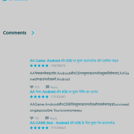
Comments
AA Game: Android और iOS पर मुफ्त डाउनलोड और एक्सेस गाइड
1768788379
AAगेम्सकामोबाइलऐप:AndroidऔरiOSपरमुफ्तडाउनलोडमुख्यविशेषताएं:AAGa
meएप्पडाउनलोडकरें:Android
373
Reply
AA गेम्स: Android और iOS पर मुफ्त गेमिंग का आनंद
1770332957
AAGame:AndroidऔरiOSकेलिएमुफ्तडाउनलोडऔरएक्सेसगाइडSurviveasl
ongaspossible.Yourscoreismeasu
176
Reply
AA.GAME:Stor - Android और iOS के लिए मुफ्त गेम डाउनलोड
1770366645