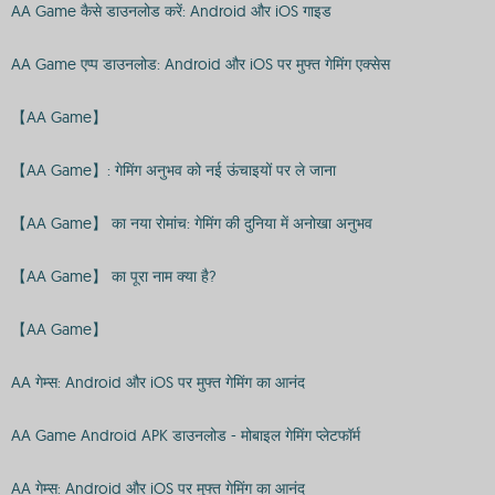
AA Game कैसे डाउनलोड करें: Android और iOS गाइड
AA Game एप्प डाउनलोड: Android और iOS पर मुफ्त गेमिंग एक्सेस
【AA Game】
【AA Game】: गेमिंग अनुभव को नई ऊंचाइयों पर ले जाना
【AA Game】 का नया रोमांच: गेमिंग की दुनिया में अनोखा अनुभव
【AA Game】 का पूरा नाम क्या है?
【AA Game】
AA गेम्स: Android और iOS पर मुफ्त गेमिंग का आनंद
AA Game Android APK डाउनलोड - मोबाइल गेमिंग प्लेटफॉर्म
AA गेम्स: Android और iOS पर मुफ्त गेमिंग का आनंद