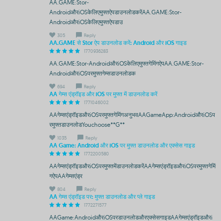
AA.GAME:Stor-
AndroidऔरiOSकेलिएमुफ्तऐपडाउनलोडकरेंAA.GAME:Stor-
AndroidऔरiOSकेलिएमुफ्तऐपडाउ
305
Reply
AA.GAME से Stor ऐप डाउनलोड करें: Android और iOS गाइड
1770936283
AA.GAME:Stor-AndroidऔरiOSकेलिएमुफ्तगेमिंगऐपAA.GAME:Stor-
AndroidऔरiOSपरमुफ्तगेम्सडाउनलोडक
694
Reply
AA गेम्स एंड्रॉइड और iOS पर मुफ्त में डाउनलोड करें
1771046002
AAगेम्सएंड्रॉइडऔरiOSपरमुफ्तगेमिंगअनुभवAAGameApp:AndroidऔरiOSप
रमुफ्तडाउनलोडYouchoose**G**
1035
Reply
AA Game: Android और iOS पर मुफ्त डाउनलोड और एक्सेस गाइड
1772200580
AAगेम्सएंड्रॉइडऔरiOSपरमुफ्तमेंडाउनलोडकरेंAAगेम्सएंड्रॉइडऔरiOSपरमुफ्तगेमिं
गऐपAAगेम्सएंड्र
804
Reply
AA गेम्स एंड्रॉइड पर: मुफ्त डाउनलोड और प्ले गाइड
1772271577
AAGame:AndroidऔरiOSपरडाउनलोडऔरएक्सेसगाइडAAगेम्सएंड्रॉइडऔरi