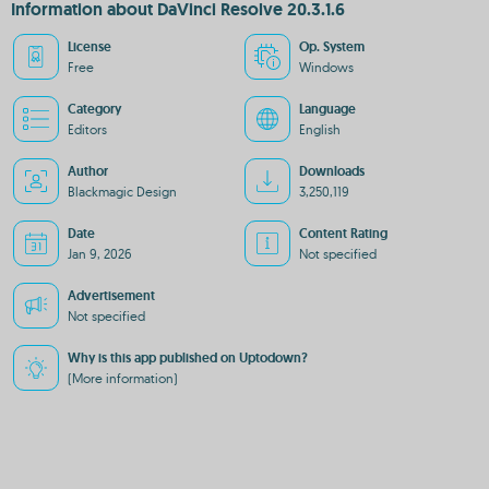
Information about DaVinci Resolve 20.3.1.6
License
Op. System
Free
Windows
Category
Language
Editors
English
Author
Downloads
Blackmagic Design
3,250,119
Date
Content Rating
Jan 9, 2026
Not specified
Advertisement
Not specified
Why is this app published on Uptodown?
(More information)