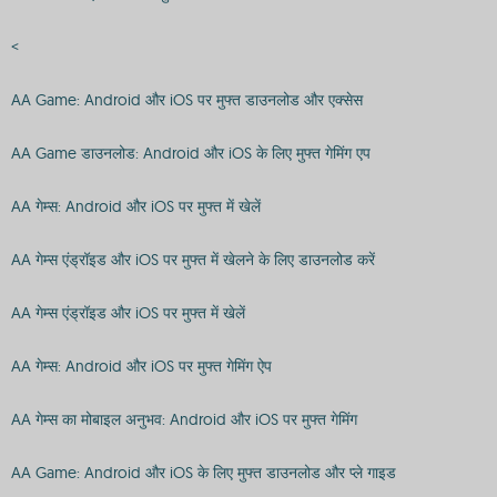
<
AA Game: Android और iOS पर मुफ्त डाउनलोड और एक्सेस
AA Game डाउनलोड: Android और iOS के लिए मुफ्त गेमिंग एप
AA गेम्स: Android और iOS पर मुफ्त में खेलें
AA गेम्स एंड्रॉइड और iOS पर मुफ्त में खेलने के लिए डाउनलोड करें
AA गेम्स एंड्रॉइड और iOS पर मुफ्त में खेलें
AA गेम्स: Android और iOS पर मुफ्त गेमिंग ऐप
AA गेम्स का मोबाइल अनुभव: Android और iOS पर मुफ्त गेमिंग
AA Game: Android और iOS के लिए मुफ्त डाउनलोड और प्ले गाइड