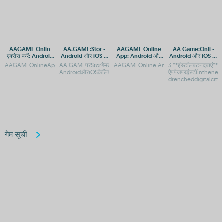
AAGAME Onlin
AA.GAME:Stor -
AAGAME Online
AA Game:Onli -
एक्सेस करें: Android
Android और iOS के
App: Android और
Android और iOS पर
और Apple के लिए
लिए मुफ्त ऐप डाउनलोड
iOS पर डाउनलोड करें
मुफ्त डाउनलोड
AAGAMEOnlineApp:AndroidऔरiOSपरडाउनलोडकरेंAAGAMEOnlin:AndroidऔरAppleपरएक
AA.GAMEपरStorगेमडाउनलोडकरें:AndroidऔरiOSकेलिएपूरीगाइडAA.GA
AAGAMEOnline:AndroidऔरiOSपरडाउनलोडकर
3.**इंस्टॉलबटनदबाएं**–
APP और APK
AndroidऔरiOSकेलिएमुफ्त
ऐपपेजपरइंस्टॉIntheneo
drencheddigitalcity
गेम सूची