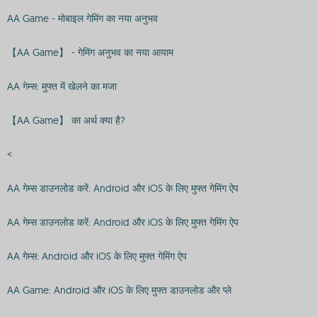
AA Game - मोबाइल गेमिंग का नया अनुभव
【AA Game】 - गेमिंग अनुभव का नया आयाम
AA गेम्स: मुफ्त में खेलने का मजा
【AA Game】 का अर्थ क्या है?
<
AA गेम्स डाउनलोड करें: Android और iOS के लिए मुफ्त गेमिंग ऐप
AA गेम्स डाउनलोड करें: Android और iOS के लिए मुफ्त गेमिंग ऐप
AA गेम्स: Android और iOS के लिए मुफ्त गेमिंग ऐप
AA Game: Android और iOS के लिए मुफ्त डाउनलोड और प्ले