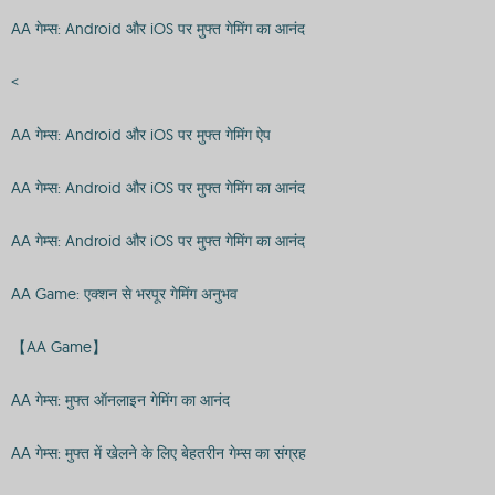
AA गेम्स: Android और iOS पर मुफ्त गेमिंग का आनंद
<
AA गेम्स: Android और iOS पर मुफ्त गेमिंग ऐप
AA गेम्स: Android और iOS पर मुफ्त गेमिंग का आनंद
AA गेम्स: Android और iOS पर मुफ्त गेमिंग का आनंद
AA Game: एक्शन से भरपूर गेमिंग अनुभव
【AA Game】
AA गेम्स: मुफ्त ऑनलाइन गेमिंग का आनंद
AA गेम्स: मुफ्त में खेलने के लिए बेहतरीन गेम्स का संग्रह