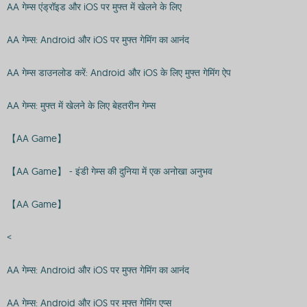
AA गेम्स एंड्रॉइड और iOS पर मुफ्त में खेलने के लिए
AA गेम्स: Android और iOS पर मुफ्त गेमिंग का आनंद
AA गेम्स डाउनलोड करें: Android और iOS के लिए मुफ्त गेमिंग ऐप
AA गेम्स: मुफ्त में खेलने के लिए बेहतरीन गेम्स
【AA Game】
【AA Game】 - इंडी गेम्स की दुनिया में एक अनोखा अनुभव
【AA Game】
<
AA गेम्स: Android और iOS पर मुफ्त गेमिंग का आनंद
AA गेम्स: Android और iOS पर मुफ्त गेमिंग एप्स