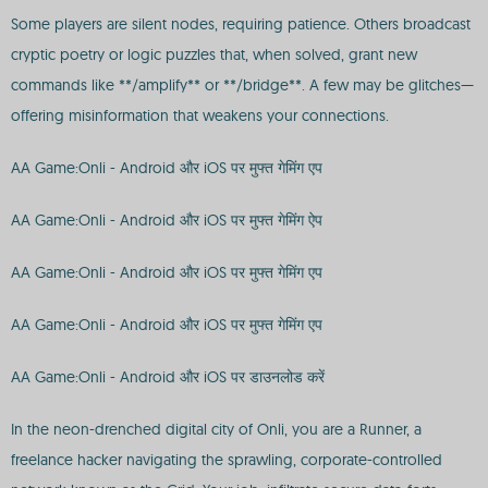
Some players are silent nodes, requiring patience. Others broadcast
cryptic poetry or logic puzzles that, when solved, grant new
commands like **/amplify** or **/bridge**. A few may be glitches—
offering misinformation that weakens your connections.
AA Game:Onli - Android और iOS पर मुफ्त गेमिंग एप
AA Game:Onli - Android और iOS पर मुफ्त गेमिंग ऐप
AA Game:Onli - Android और iOS पर मुफ्त गेमिंग एप
AA Game:Onli - Android और iOS पर मुफ्त गेमिंग एप
AA Game:Onli - Android और iOS पर डाउनलोड करें
In the neon-drenched digital city of Onli, you are a Runner, a
freelance hacker navigating the sprawling, corporate-controlled