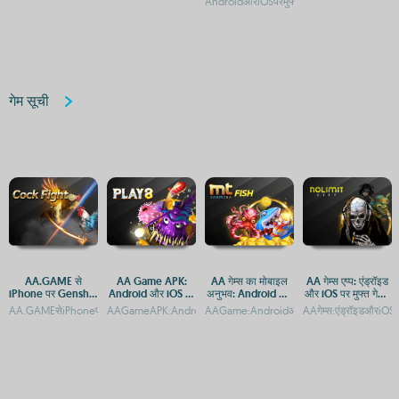
AndroidऔरiOSपरमुफ्तगेमिंगएप
गेम सूची
AA.GAME से
AA Game APK:
AA गेम्स का मोबाइल
AA गेम्स एप्प: एंड्रॉइड
iPhone पर Genshin
Android और iOS पर
अनुभव: Android और
और iOS पर मुफ्त गेमिंग
Impact APK
डाउनलोड करें
iOS पर मुफ्त डाउनलोड
का आनंद
AA.GAMEसेiPhoneपरGenshinImpactडाउनलोडऔरप्लेकरेंAA.GAMEसेiPhoneपरGenshinI
AAGameAPK:AndroidऔरiOSपरडाउनलोडऔरएक्सेसगाइड
AAGame:AndroidऔरiOSपरमुफ्तडाउनलोडऔरप्लेक
AAगेम्स:एंड्रॉइडऔरiOSप
डाउनलोड और इंस्टॉल
गाइड