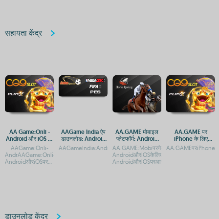
सहायता केंद्र
AA Game:Onli -
AAGame India ऐप
AA.GAME मोबाइल
AA.GAME पर
Android और iOS पर
डाउनलोड: Android
प्लेटफॉर्म: Android
iPhone के लिए
मुफ्त डाउनलोड
और iOS प्लेटफॉर्म पर
और iOS पर एक्सेस करें
Genshin Impact
AAGame:Onli-
AAGameIndia:AndroidऔरiOSपरऐपडाउनलोडकरेंAAGameIndia:Androi
AA.GAME:Mobiपरगेम्सडाउनलोडकरें-
AA.GAMEपरiPhoneकेल
एक्सेस
APK डाउनलोड और प्ले
AndrAAGame:Onli-
AndroidऔरiOSकेलिएमुफ्तAPPAA.GAME:Mob
करें
AndroidऔरiOSपरडाउनलोडकरेंAAGame:Onli-
AndroidऔरiOSपरआसानए
AndroidऔरiOSपरमुफ्तगेमि
डाउनलोड केंद्र