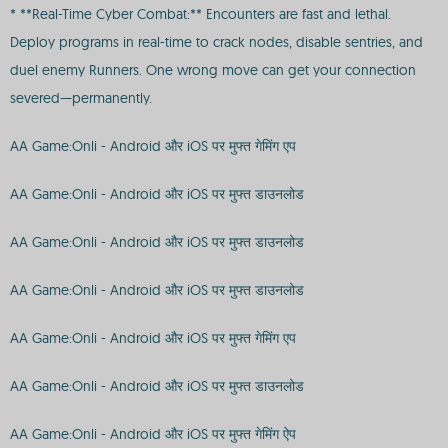
* **Real-Time Cyber Combat:** Encounters are fast and lethal.
Deploy programs in real-time to crack nodes, disable sentries, and
duel enemy Runners. One wrong move can get your connection
severed—permanently.
AA Game:Onli - Android और iOS पर मुफ्त गेमिंग एप
AA Game:Onli - Android और iOS पर मुफ्त डाउनलोड
AA Game:Onli - Android और iOS पर मुफ्त डाउनलोड
AA Game:Onli - Android और iOS पर मुफ्त डाउनलोड
AA Game:Onli - Android और iOS पर मुफ्त गेमिंग एप
AA Game:Onli - Android और iOS पर मुफ्त डाउनलोड
AA Game:Onli - Android और iOS पर मुफ्त गेमिंग ऐप