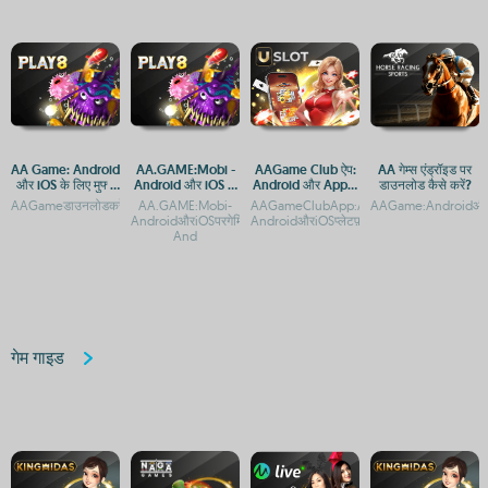
AA Game: Android
AA.GAME:Mobi -
AAGame Club ऐप:
AA गेम्स एंड्रॉइड पर
और iOS के लिए मुफ्त
Android और iOS के
Android और Apple
डाउनलोड कैसे करें?
डाउनलोड और एक्सेस
लिए ऐप डाउनलोड करें
प्लेटफ़ॉर्म पर एक्सेस
AAGameडाउनलोडकरें:AndroidऔरiOSकेलिएमुफ्तगेमिंगऐपAAगेम्सडाउनलोडकरें:AndroidऔरiOSपरम
AA.GAME:Mobi-
AAGameClubApp:AndroidऔरiOSपरडाउनलो
AAGame:Androidऔरi
गाइड
गाइड
AndroidऔरiOSपरगेमिंगएप्सकाआसानएक्सेसAA.GAME:Mobiपरमोबाइलगेमिं
AndroidऔरiOSप्लेटफ़ॉर्मपरएक्स
And
गेम गाइड