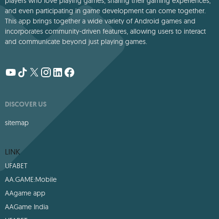
players who love playing games, sharing their gaming experiences,
and even participating in game development can come together.
This app brings together a wide variety of Android games and
incorporates community-driven features, allowing users to interact
and communicate beyond just playing games.
DISCOVER US
sitemap
LINK
UFABET
AA.GAME:Mobile
AAgame app
AAGame India