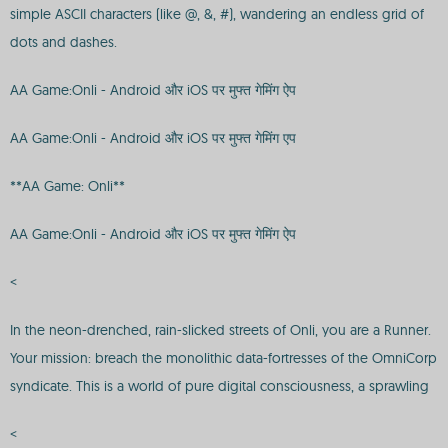
simple ASCII characters (like @, &, #), wandering an endless grid of
dots and dashes.
AA Game:Onli - Android और iOS पर मुफ्त गेमिंग ऐप
AA Game:Onli - Android और iOS पर मुफ्त गेमिंग एप
**AA Game: Onli**
AA Game:Onli - Android और iOS पर मुफ्त गेमिंग ऐप
<
In the neon-drenched, rain-slicked streets of Onli, you are a Runner.
Your mission: breach the monolithic data-fortresses of the OmniCorp
syndicate. This is a world of pure digital consciousness, a sprawling
<