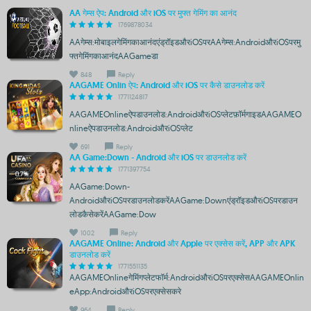
AA गेम्स ऐप: Android और iOS पर मुफ्त गेमिंग का आनंद
1769878034
AAगेम्स:मोबाइलगेमिंगकाआनंदएंड्रॉइडऔरiOSपरAAगेम्स:AndroidऔरiOSपरमु
फ्तगेमिंगकाआनंदAAGameडा
848
Reply
AAGAME Onlin ऐप: Android और iOS पर कैसे डाउनलोड करें
1771124817
AAGAMEOnlineऐपडाउनलोड:AndroidऔरiOSप्लेटफ़ॉर्मगाइडAAGAMEO
nlineऐपडाउनलोड:AndroidऔरiOSप्लेट
691
Reply
AA Game:Down - Android और iOS पर डाउनलोड करें
1771397754
AAGame:Down-
AndroidऔरiOSपरडाउनलोडकरेंAAGame:Downएंड्रॉइडऔरiOSपरडाउन
लोडकैसेकरेंAAGame:Dow
1002
Reply
AAGAME Online: Android और Apple पर एक्सेस करें, APP और APK
डाउनलोड करें
1771551135
AAGAMEOnlineगेमिंगप्लेटफॉर्म:AndroidऔरiOSपरएक्सेसAAGAMEOnlin
eApp:AndroidऔरiOSपरएक्सेसकरे
964
Reply