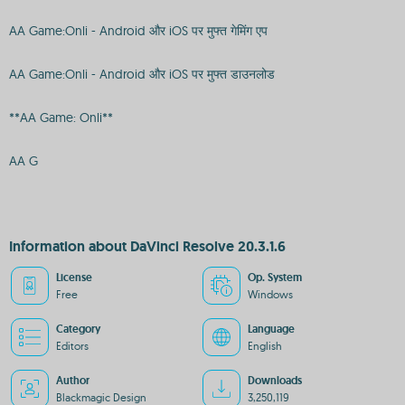
AA Game:Onli - Android और iOS पर मुफ्त गेमिंग एप
AA Game:Onli - Android और iOS पर मुफ्त डाउनलोड
**AA Game: Onli**
AA G
Information about DaVinci Resolve 20.3.1.6
License
Op. System
Free
Windows
Category
Language
Editors
English
Author
Downloads
Blackmagic Design
3,250,119