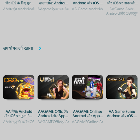
और iOS के लिए मुफ्त
डाउनलोड: Android
Android और iOS के
और iOS पर डाउनलोड
डाउनलोड
और iOS प्लेटफ़ॉर्म पर
लिए मुफ्त गेम्स
और एक्सेस गाइड
AAगेम्सऐप:AndroidऔरiOSपरमुफ्तगेमिंगकाआनंदAAगेम्सऐप:AndroidऔरiOSपरमुफ्तगेमिंगकाआनंदAAग
AAgameऐपडाउनलोड:AndroidऔरiOSप्लेटफ़ॉर्मपरगेमिंगएक्सेसAAgameऐ
AA.Game:AndroidऔरiOSपरगेमिंगप्लेटफ़ॉर्मक
AAGame:Andr-
गेमिंग एक्सेस
डाउनलोड करें
AndroidऔरiOSपरमुफ्
उपयोगकर्ता खाता
AA गेम्स: Android
AAGAME Offic ऐप:
AAGAME Online:
AA Game Funn:
और iOS पर मुफ्त गेमिंग
Android और Apple
Android और Apple
Android और iOS पर
ऐप्स
पर मुफ्त डाउनलोड
के लिए ऐप एक्सेस
मज़ेदार गेमिंग अनुभव
AAगेम्सएंड्रॉइडऔरiOSपरमुफ्तगेमिंगऐपAAगेम्सएंड्रॉइडऔरiOSपरमुफ्तमेंखेलनेकेलिएडाउनलोडकरेंAA
AAGAMEOfficऐप:AndroidऔरAppleपरडाउनलोडकरेंAAGAMEOffic
AAGAMEOnline:AndroidऔरiOSपरडाउनलोडकर